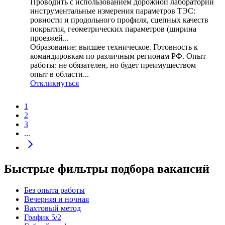
Проводить с использованием дорожной лаборатории
инструментальные измерения параметров ТЭС:
ровности и продольного профиля, сцепных качеств
покрытия, геометрических параметров (ширина
проезжей...
Образование: высшее техническое. Готовность к
командировкам по различным регионам РФ. Опыт
работы: не обязателен, но будет преимуществом
опыт в области...
Откликнуться
1
2
3
...
Быстрые фильтры подбора вакансий
Без опыта работы
Вечерняя и ночная
Вахтовый метод
График 5/2