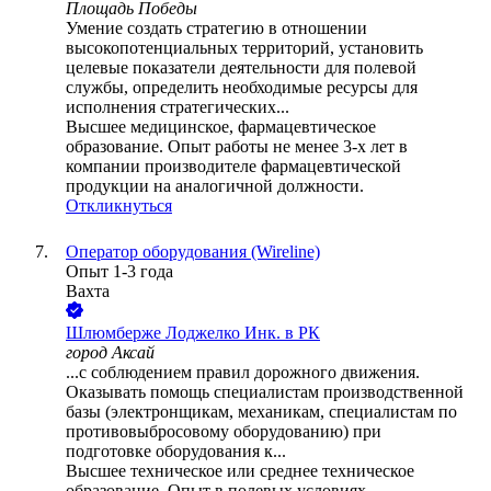
Площадь Победы
Умение создать стратегию в отношении
высокопотенциальных территорий, установить
целевые показатели деятельности для полевой
службы, определить необходимые ресурсы для
исполнения стратегических...
Высшее медицинское, фармацевтическое
образование. Опыт работы не менее 3-х лет в
компании производителе фармацевтической
продукции на аналогичной должности.
Откликнуться
Оператор оборудования (Wireline)
Опыт 1-3 года
Вахта
Шлюмберже Лоджелко Инк. в РК
город Аксай
...с соблюдением правил дорожного движения.
Оказывать помощь специалистам производственной
базы (электронщикам, механикам, специалистам по
противовыбросовому оборудованию) при
подготовке оборудования к...
Высшее техническое или среднее техническое
образование. Опыт в полевых условиях.