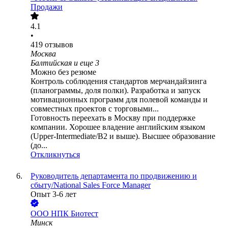
Продажи
4.1
•
419
отзывов
Москва
Балтийская
и еще
3
Можно без резюме
Контроль соблюдения стандартов мерчандайзинга
(планограммы, доля полки). Разработка и запуск
мотивационных программ для полевой команды и
совместных проектов с торговыми...
Готовность переехать в Москву при поддержке
компании. Хорошее владение английским языком
(Upper-Intermediate/B2 и выше). Высшее образование
(до...
Откликнуться
Руководитель департамента по продвижению и
сбыту/National Sales Force Manager
Опыт 3-6 лет
ООО
НПК Биотест
Минск