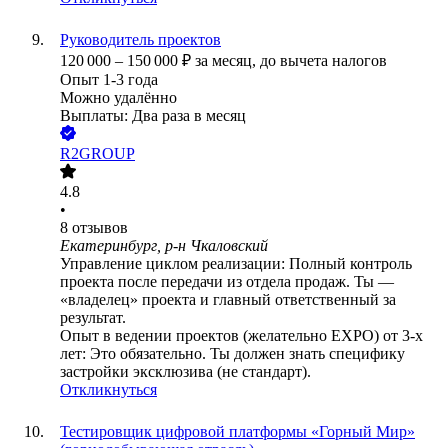
Руководитель проектов
120 000
–
150 000
₽
за месяц,
до вычета налогов
Опыт 1-3 года
Можно удалённо
Выплаты: Два раза в месяц
R2GROUP
4.8
•
8
отзывов
Екатеринбург, р-н Чкаловский
Управление циклом реализации: Полный контроль
проекта после передачи из отдела продаж. Ты —
«владелец» проекта и главный ответственный за
результат.
Опыт в ведении проектов (желательно EXPO) от 3-х
лет: Это обязательно. Ты должен знать специфику
застройки эксклюзива (не стандарт).
Откликнуться
Тестировщик цифровой платформы «Горный Мир»