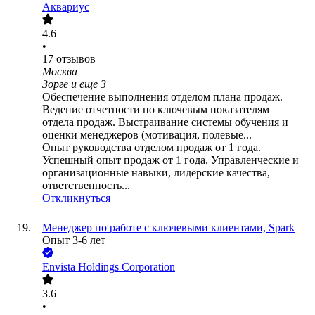
Аквариус
4.6
•
17
отзывов
Москва
Зорге
и еще
3
Обеспечение выполнения отделом плана продаж.
Ведение отчетности по ключевым показателям
отдела продаж. Выстраивание системы обучения и
оценки менеджеров (мотивация, полевые...
Опыт руководства отделом продаж от 1 года.
Успешный опыт продаж от 1 года. Управленческие и
организационные навыки, лидерские качества,
ответственность...
Откликнуться
Менеджер по работе с ключевыми клиентами, Spark
Опыт 3-6 лет
Envista Holdings Corporation
3.6
•