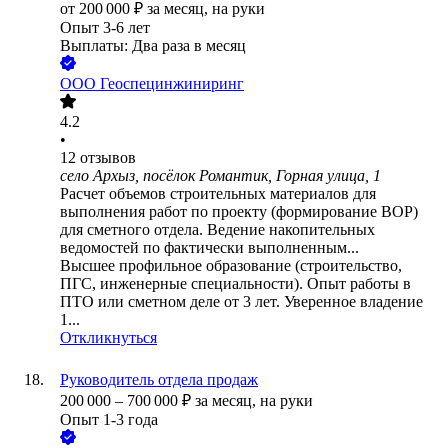
от
200 000
₽
за месяц,
на руки
Опыт 3-6 лет
Выплаты: Два раза в месяц
ООО
Геоспецинжиниринг
4.2
•
12
отзывов
село Архыз, посёлок Романтик, Горная улица, 1
Расчет объемов строительных материалов для
выполнения работ по проекту (формирование ВОР)
для сметного отдела. Ведение накопительных
ведомостей по фактически выполненным...
Высшее профильное образование (строительство,
ПГС, инженерные специальности). Опыт работы в
ПТО или сметном деле от 3 лет. Уверенное владение
1...
Откликнуться
Руководитель отдела продаж
200 000
–
700 000
₽
за месяц,
на руки
Опыт 1-3 года