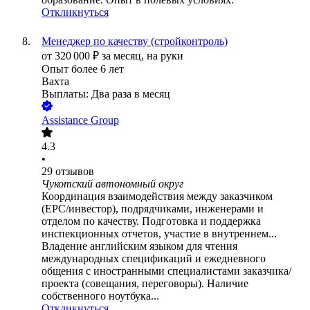
Откликнуться
Менеджер по качеству (стройконтроль)
от
320 000
₽
за месяц,
на руки
Опыт более 6 лет
Вахта
Выплаты: Два раза в месяц
Assistance Group
4.3
•
29
отзывов
Чукотский автономный округ
Координация взаимодействия между заказчиком
(ЕРС/инвестор), подрядчиками, инженерами и
отделом по качеству. Подготовка и поддержка
инспекционных отчетов, участие в внутреннем...
Владение английским языком для чтения
международных спецификаций и ежедневного
общения с иностранными специалистами заказчика/
проекта (совещания, переговоры). Наличие
собственного ноутбука...
Откликнуться