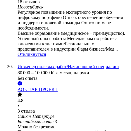
18
отзывов
Новосибирск
Регулярное повышение экспертного уровня по
цифровому портфелю Ormco, обеспечение обучения
и поддержки полевой команды Ormco по мере
необходимости.
Высшее образование (медицинское – преимущество).
Успешный опыт работы Менеджером по работе с
ключевыми клиентами/Региональным
представителем в индустрии Фарм бизнеса/Мед...
Откликнуться
Инженер полевых работ/Начинающий специалист
80 000
–
100 000
₽
за месяц,
на руки
Без опыта
АО
СТАР-ПРОЕКТ
4.8
•
3
отзыва
Санкт-Петербург
Балтийская
и еще
3
Можно без резюме