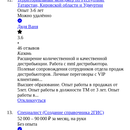
Татарстан, Кировской области и Удмуртии
Опыт 3-6 лет
Можно удалённо
Дядя Ваня
3.6
•
46
отзывов
Казань
Расширение количественной и качественной
дистрибьюции. Работа с mml дистрибьютора.
Полевые сопровождения сотрудников отдела продаж
дистрибьюторов. Личные переговоры с VIP
клиентами...
Высшее образование. Опыт работы в продажах от
5лет. Опыт работы в должности ТМ от 3 лет. Опыт
работы в...
Откликнуться
Специалист (Создание справочника 2ГИС)
52 000
–
90 000
₽
за месяц,
на руки
Без опыта