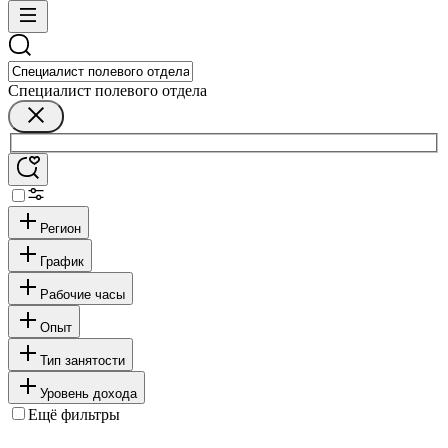
Специалист полевого отдела
Регион
График
Рабочие часы
Опыт
Тип занятости
Уровень дохода
Ещё фильтры