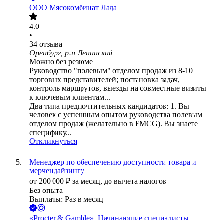
ООО
Мясокомбинат Лада
4.0
•
34
отзыва
Оренбург, р-н Ленинский
Можно без резюме
Руководство "полевым" отделом продаж из 8-10
торговых представителей; постановка задач,
контроль маршрутов, выезды на совместные визиты
к ключевым клиентам...
Два типа предпочтительных кандидатов: 1. Вы
человек с успешным опытом руководства полевым
отделом продаж (желательно в FMCG). Вы знаете
специфику...
Откликнуться
Менеджер по обеспечению доступности товара и
мерчендайзингу
от
200 000
₽
за месяц,
до вычета налогов
Без опыта
Выплаты: Раз в месяц
«Procter & Gamble», Начинающие специалисты.