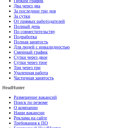
Гибкий график
Два через два
За последние три дня
За сутки
От прямых работодателей
Полный день
По совместительству
Подработка
Полная занятость
Для людей с инвалидностью
Сменный график
Сутки через двое
Сутки через трое
Три через три
Удаленная работа
Частичная занятость
HeadHunter
Размещение вакансий
Поиск по резюме
О компании
Наши вакансии
Реклама на сайте
Требования к ПО