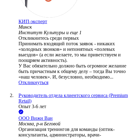
КИП-эксперт
Минск
Институт Культуры
и еще
1
Откликнитесь среди первых
Принимать входящий поток заявок - никаких
«холодных звонков» и непонятных «полевых
выездов» (а если желаете, то мы приветствуем и
поощряем активность).
У Вас обязательно должно быть огромное желание
быть причастным к общему делу – тогда Вы точно
«наш человек». И, безусловно, необходимо...
Откликнуться
Руководитель отдела клиентского сервиса (Premium
Retail)
Опыт 3-6 лет
ООО
Вижн Ван
Москва, р-н Беговой
Организация тренингов для команды (оптик-
консультанты, администраторы, врачи-