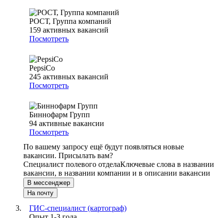
РОСТ, Группа компаний
159
активных вакансий
Посмотреть
PepsiCo
245
активных вакансий
Посмотреть
Биннофарм Групп
94
активные вакансии
Посмотреть
По вашему запросу ещё будут появляться новые
вакансии. Присылать вам?
Специалист полевого отдела
Ключевые слова в названии
вакансии, в названии компании и в описании вакансии
В мессенджер
На почту
ГИС-специалист (картограф)
Опыт 1-3 года