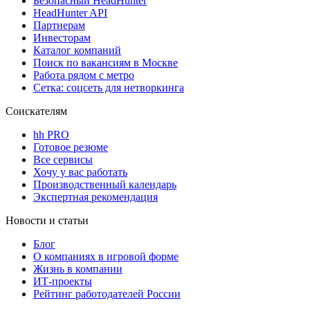
Безопасный HeadHunter
HeadHunter API
Партнерам
Инвесторам
Каталог компаний
Поиск по вакансиям в Москве
Работа рядом с метро
Сетка: соцсеть для нетворкинга
Соискателям
hh PRO
Готовое резюме
Все сервисы
Хочу у вас работать
Производственный календарь
Экспертная рекомендация
Новости и статьи
Блог
О компаниях в игровой форме
Жизнь в компании
ИТ-проекты
Рейтинг работодателей России