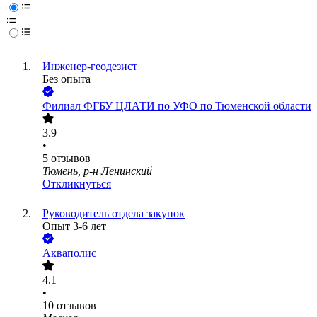
Инженер-геодезист
Без опыта
Филиал ФГБУ ЦЛАТИ по УФО по Тюменской области
3.9
•
5
отзывов
Тюмень, р-н Ленинский
Откликнуться
Руководитель отдела закупок
Опыт 3-6 лет
Акваполис
4.1
•
10
отзывов