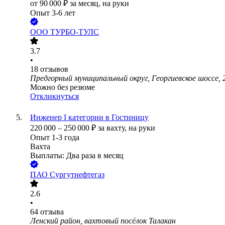
от
90 000
₽
за месяц,
на руки
Опыт 3-6 лет
ООО
ТУРБО-ТУЛС
3.7
•
18
отзывов
Предгорный муниципальный округ, Георгиевское шоссе, 
Можно без резюме
Откликнуться
Инженер I категории в Гостиницу
220 000
–
250 000
₽
за вахту,
на руки
Опыт 1-3 года
Вахта
Выплаты: Два раза в месяц
ПАО
Сургутнефтегаз
2.6
•
64
отзыва
Ленский район, вахтовый посёлок Талакан