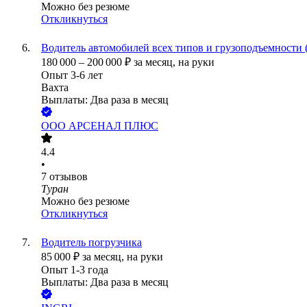
Можно без резюме
Откликнуться
Водитель автомобилей всех типов и грузоподъемности 
180 000
–
200 000
₽
за месяц,
на руки
Опыт 3-6 лет
Вахта
Выплаты: Два раза в месяц
ООО
АРСЕНАЛ ПЛЮС
4.4
•
7
отзывов
Туран
Можно без резюме
Откликнуться
Водитель погрузчика
85 000
₽
за месяц,
на руки
Опыт 1-3 года
Выплаты: Два раза в месяц