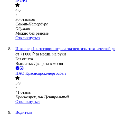
INGRI
4.6
•
30
отзывов
Санкт-Петербург
Обухово
Можно без резюме
Откликнуться
Инженер 1 категории отдела экспертизы технической 
от
71 000
₽
за месяц,
на руки
Без опыта
Выплаты: Два раза в месяц
ПАО
Красноярскэнергосбыт
3.9
•
41
отзыв
Красноярск, р-н Центральный
Откликнуться
Водитель