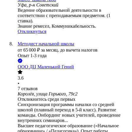
Уфа, р-н Советский
Ведение образовательной деятельности в
соответствии с преподаваемым предметом. (1
ставка).
Знание ремесел, Коммуникабельность.
Откликнуться
Методист начальной школы
от
65 000
₽
за месяц,
до вычета налогов
Опыт 1-3 года
ООО
ДЦ Маленький Гений
3.6
•
7
отзывов
Королёв, улица Горького, 79с2
Откликнитесь среди первых
Синхронизация программы началки со средней
школой (плавный переход в 5-й класс). Развитие
команды. Онбординг новых учителей, проведение
внутренних семинаров...
Высшее педагогическое образование («Начальное
образование» / «Педагогика»). Опыт работы