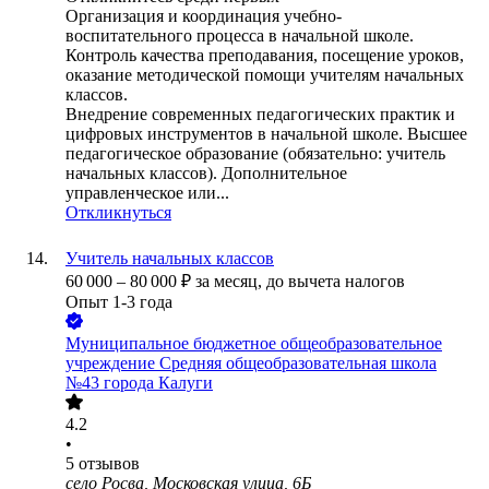
Организация и координация учебно-
воспитательного процесса в начальной школе.
Контроль качества преподавания, посещение уроков,
оказание методической помощи учителям начальных
классов.
Внедрение современных педагогических практик и
цифровых инструментов в начальной школе. Высшее
педагогическое образование (обязательно: учитель
начальных классов). Дополнительное
управленческое или...
Откликнуться
Учитель начальных классов
60 000
–
80 000
₽
за месяц,
до вычета налогов
Опыт 1-3 года
Муниципальное бюджетное общеобразовательное
учреждение Средняя общеобразовательная школа
№43 города Калуги
4.2
•
5
отзывов
село Росва, Московская улица, 6Б