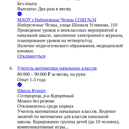
Без опыта
Выплаты: Два раза в месяц
МАОУ г.Набережные Челны СОШ №34
Набережные Челны, улица Шамиля Усманова, 110
Проведение уроков и внеклассных мероприятий в
начальной школе, заполнение электронного журнала,
планирование уроков на четверть/год.
Наличие педагогического образования, медицинской
книжки.
Откликнуться
Учитель математики начальных классов
80 000
–
90 000
₽
за месяц,
на руки
Опыт 1-3 года
Школа Курорт
Сестрорецк, р-н Курортный
Можно без резюме
Откликнитесь среди первых
Учитель математики начальных классов. Ведение
занятий по математике для классов начальной
школы. Курирование группы детей (до 10 человек),
коммуникативные игры...