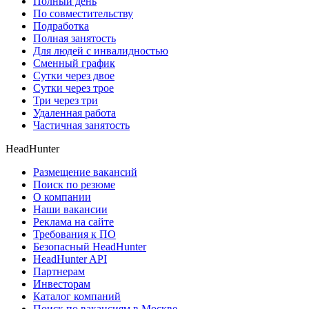
Полный день
По совместительству
Подработка
Полная занятость
Для людей с инвалидностью
Сменный график
Сутки через двое
Сутки через трое
Три через три
Удаленная работа
Частичная занятость
HeadHunter
Размещение вакансий
Поиск по резюме
О компании
Наши вакансии
Реклама на сайте
Требования к ПО
Безопасный HeadHunter
HeadHunter API
Партнерам
Инвесторам
Каталог компаний
Поиск по вакансиям в Москве