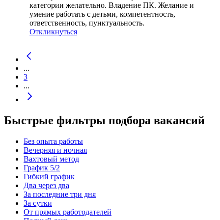
категории желательно. Владение ПК. Желание и
умение работать с детьми, компетентность,
ответственность, пунктуальность.
Откликнуться
...
3
...
Быстрые фильтры подбора вакансий
Без опыта работы
Вечерняя и ночная
Вахтовый метод
График 5/2
Гибкий график
Два через два
За последние три дня
За сутки
От прямых работодателей