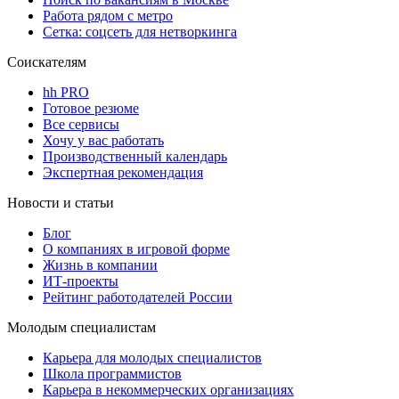
Работа рядом с метро
Сетка: соцсеть для нетворкинга
Соискателям
hh PRO
Готовое резюме
Все сервисы
Хочу у вас работать
Производственный календарь
Экспертная рекомендация
Новости и статьи
Блог
О компаниях в игровой форме
Жизнь в компании
ИТ-проекты
Рейтинг работодателей России
Молодым специалистам
Карьера для молодых специалистов
Школа программистов
Карьера в некоммерческих организациях