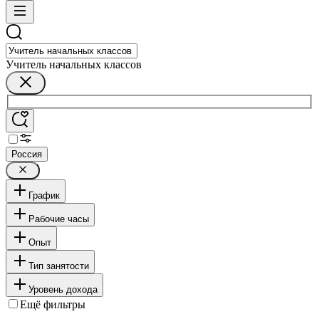
Учитель начальных классов
Россия
График
Рабочие часы
Опыт
Тип занятости
Уровень дохода
Ещё фильтры