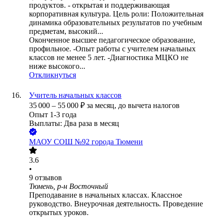
продуктов. - открытая и поддерживающая
корпоративная культура. Цель роли: Положительная
динамика образовательных результатов по учебным
предметам, высокий...
Оконченное высшее педагогическое образование,
профильное. -Опыт работы с учителем начальных
классов не менее 5 лет. -Диагностика МЦКО не
ниже высокого...
Откликнуться
Учитель начальных классов
35 000
–
55 000
₽
за месяц,
до вычета налогов
Опыт 1-3 года
Выплаты: Два раза в месяц
МАОУ СОШ №92 города Тюмени
3.6
•
9
отзывов
Тюмень, р-н Восточный
Преподавание в начальных классах. Классное
руководство. Внеурочная деятельность. Проведение
открытых уроков.