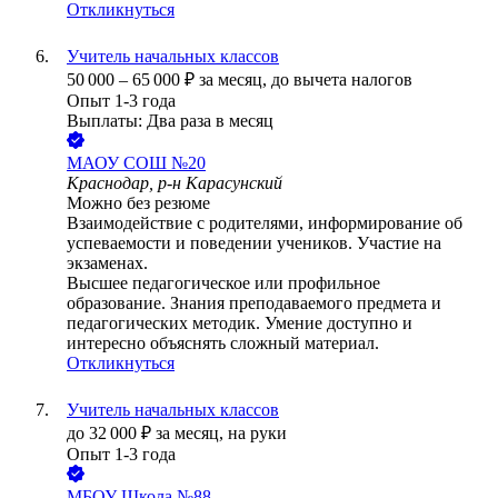
Откликнуться
Учитель начальных классов
50 000
–
65 000
₽
за месяц,
до вычета налогов
Опыт 1-3 года
Выплаты: Два раза в месяц
МАОУ СОШ №20
Краснодар, р-н Карасунский
Можно без резюме
Взаимодействие с родителями, информирование об
успеваемости и поведении учеников. Участие на
экзаменах.
Высшее педагогическое или профильное
образование. Знания преподаваемого предмета и
педагогических методик. Умение доступно и
интересно объяснять сложный материал.
Откликнуться
Учитель начальных классов
до
32 000
₽
за месяц,
на руки
Опыт 1-3 года
МБОУ Школа №88