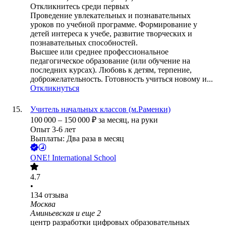
Откликнитесь среди первых
Проведение увлекательных и познавательных
уроков по учебной программе. Формирование у
детей интереса к учебе, развитие творческих и
познавательных способностей.
Высшее или среднее профессиональное
педагогическое образование (или обучение на
последних курсах). Любовь к детям, терпение,
доброжелательность. Готовность учиться новому и...
Откликнуться
Учитель начальных классов (м.Раменки)
100 000
–
150 000
₽
за месяц,
на руки
Опыт 3-6 лет
Выплаты: Два раза в месяц
ONE! International School
4.7
•
134
отзыва
Москва
Аминьевская
и еще
2
центр разработки цифровых образовательных