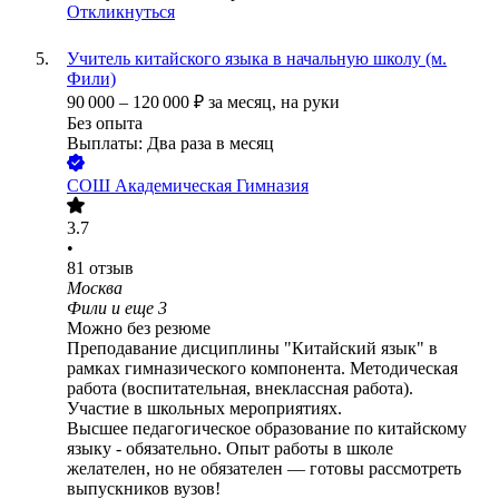
Откликнуться
Учитель китайского языка в начальную школу (м.
Фили)
90 000
–
120 000
₽
за месяц,
на руки
Без опыта
Выплаты: Два раза в месяц
СОШ Академическая Гимназия
3.7
•
81
отзыв
Москва
Фили
и еще
3
Можно без резюме
Преподавание дисциплины "Китайский язык" в
рамках гимназического компонента. Методическая
работа (воспитательная, внеклассная работа).
Участие в школьных мероприятиях.
Высшее педагогическое образование по китайскому
языку - обязательно. Опыт работы в школе
желателен, но не обязателен — готовы рассмотреть
выпускников вузов!