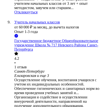
учителем начальных классов от 3 лет + опыт
методистом, завучем или старшим...
Откликнуться
Учитель начальных классов
от
60 000
₽
за месяц,
до вычета налогов
Опыт 1-3 года
Государственное бюджетное Общеобразовательное
учреждение Школа № 717 Невского Района Санкт-
Петербурга
4.2
•
1
отзыв
Санкт-Петербург
Елизаровская
и еще
3
Осуществление обучения, воспитания учащихся с
учетом их индивидуальных особенностей.
Обеспечение гигиенических и санитарных норм во
время проведения учебных занятий и...
Организация и содействие в осуществлении
внеурочной деятельности, направленной на
получение дополнительного образования,