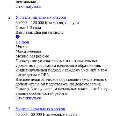
ментальная...
Откликнуться
Учитель -начальных классов
80 000
–
120 000
₽
за месяц,
на руки
Опыт 1-3 года
Выплаты: Два раза в месяц
Нейрон
Москва
Молжаниново
Можно без резюме
Проведение увлекательных и познавательных
уроков по программам начального образования.
Индивидуальный подход к каждому ученику, в том
числе детям с ОВЗ.
Высшее педагогическое образование (желательно с
дополнительной подготовкой по дефектологии).
Опыт работы учителем начальных классов от 1 года.
Знание особенностей работы...
Откликнуться
Учитель начальных классов
45 000
–
60 000
₽
за месяц,
на руки