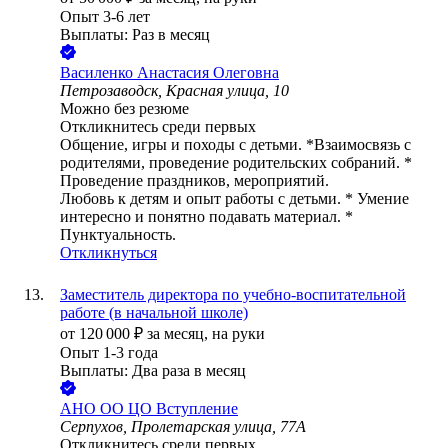
Опыт 3-6 лет
Выплаты: Раз в месяц
Василенко Анастасия Олеговна
Петрозаводск, Красная улица, 10
Можно без резюме
Откликнитесь среди первых
Общение, игры и походы с детьми. *Взаимосвязь с
родителями, проведение родительских собраний. *
Проведение праздников, мероприятий.
Любовь к детям и опыт работы с детьми. * Умение
интересно и понятно подавать материал. *
Пунктуальность.
Откликнуться
Заместитель директора по учебно-воспитательной
работе (в начальной школе)
от
120 000
₽
за месяц,
на руки
Опыт 1-3 года
Выплаты: Два раза в месяц
АНО ОО ЦО Вступление
Серпухов, Пролетарская улица, 77А
Откликнитесь среди первых