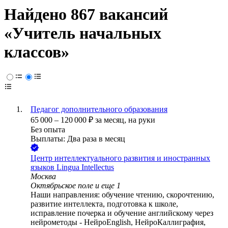
Найдено 867 вакансий
«Учитель начальных
классов»
Педагог дополнительного образования
65 000
–
120 000
₽
за месяц,
на руки
Без опыта
Выплаты: Два раза в месяц
Центр интеллектуального развития и иностранных
языков Lingua Intellectus
Москва
Октябрьское поле
и еще
1
Наши направления: обучение чтению, скорочтению,
развитие интеллекта, подготовка к школе,
исправление почерка и обучение английскому через
нейрометоды - НейроEnglish, НейроКаллиграфия,