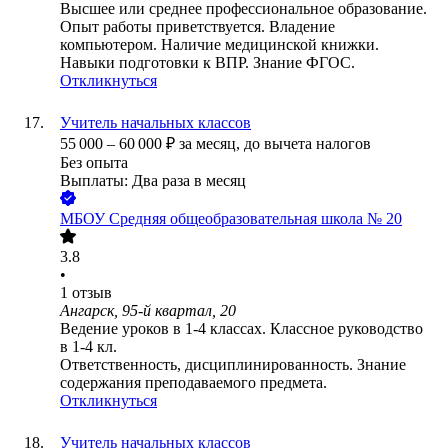
Высшее или среднее профессиональное образование.
Опыт работы приветствуется. Владение
компьютером. Наличие медицинской книжки.
Навыки подготовки к ВПР. Знание ФГОС.
Откликнуться
Учитель начальных классов
55 000
–
60 000
₽
за месяц,
до вычета налогов
Без опыта
Выплаты: Два раза в месяц
МБОУ Средняя общеобразовательная школа № 20
3.8
•
1
отзыв
Ангарск, 95-й квартал, 20
Ведение уроков в 1-4 классах. Классное руководство
в 1-4 кл.
Ответственность, дисциплинированность. Знание
содержания преподаваемого предмета.
Откликнуться
Учитель начальных классов