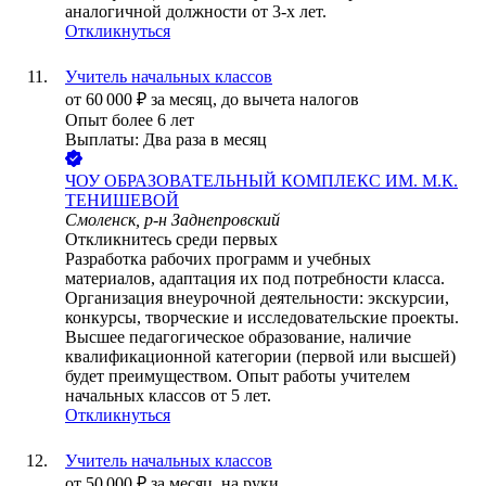
аналогичной должности от 3-х лет.
Откликнуться
Учитель начальных классов
от
60 000
₽
за месяц,
до вычета налогов
Опыт более 6 лет
Выплаты: Два раза в месяц
ЧОУ ОБРАЗОВАТЕЛЬНЫЙ КОМПЛЕКС ИМ. М.К.
ТЕНИШЕВОЙ
Смоленск, р-н Заднепровский
Откликнитесь среди первых
Разработка рабочих программ и учебных
материалов, адаптация их под потребности класса.
Организация внеурочной деятельности: экскурсии,
конкурсы, творческие и исследовательские проекты.
Высшее педагогическое образование, наличие
квалификационной категории (первой или высшей)
будет преимуществом. Опыт работы учителем
начальных классов от 5 лет.
Откликнуться
Учитель начальных классов
от
50 000
₽
за месяц,
на руки