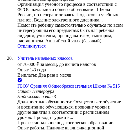
Организация учебного процесса в соответствии с
ФГОС начального общего образования Школа
России, но неограничиваясь. Подготовка учебных
планов. Ведение электронного дневника...
Помогать ребенку самостоятельно обучаться по всем
интересующим его предметам: быть для ребенка
лидером, учителем, преподавателем, тьютором,
наставником. Английский язык (базовый).
Откликнуться
Учитель начальных классов
от
70 000
₽
за месяц,
до вычета налогов
Опыт 1-3 года
Выплаты: Два раза в месяц
ГБОУ Средняя Общеобразовательная Школа № 515
Санкт-Петербург
Ладожская
и еще
3
Должностные обязанности: Осуществляет обучение
и воспитание обучающихся, проводит уроки и
другие занятия в соответствии с расписанием
уроков. Проводит уроки в...
Профессиональное педагогическое образование.
Опыт работы. Наличие квалификационной