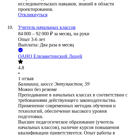
исследовательских навыков, знаний в области
проектирования.
Откликнуться
Учитель начальных классов
84 000
–
92 000
₽
за месяц,
на руки
Опыт 3-6 лет
Выплаты: Два раза в месяц
ОАНО Елизаветинский Лицей
4.8
•
1
отзыв
Балашиха, шоссе Энтузиастов, 59
Можно без резюме
Преподавание в начальных классах в соответствии c
требованиями действующего законодательства.
Применение современных методик обучения и
технологий, обеспечение высокого уровня
подготовки.
Высшее педагогическое образование (учитель
начальных классов), наличие курсов повышения
квалификации приветствуется. Опыт работы в