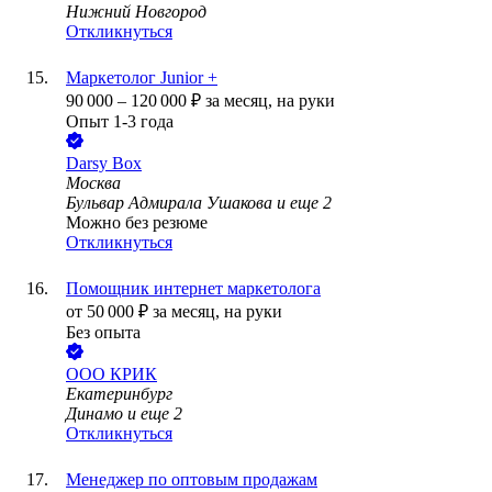
Нижний Новгород
Откликнуться
Маркетолог Junior +
90 000
–
120 000
₽
за месяц,
на руки
Опыт 1-3 года
Darsy Box
Москва
Бульвар Адмирала Ушакова
и еще
2
Можно без резюме
Откликнуться
Помощник интернет маркетолога
от
50 000
₽
за месяц,
на руки
Без опыта
ООО
КРИК
Екатеринбург
Динамо
и еще
2
Откликнуться
Менеджер по оптовым продажам