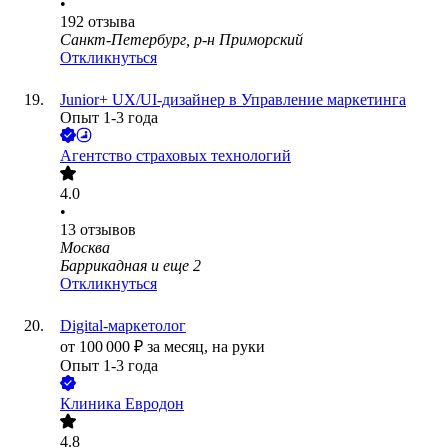
•
192
отзыва
Санкт-Петербург, р-н Приморский
Откликнуться
Junior+ UX/UI-дизайнер в Управление маркетинга
Опыт 1-3 года
Агентство страховых технологий
4.0
•
13
отзывов
Москва
Баррикадная
и еще
2
Откликнуться
Digital-маркетолог
от
100 000
₽
за месяц,
на руки
Опыт 1-3 года
Клиника Евродон
4.8