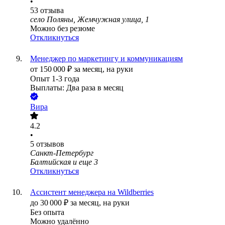
•
53
отзыва
село Поляны, Жемчужная улица, 1
Можно без резюме
Откликнуться
Менеджер по маркетингу и коммуникациям
от
150 000
₽
за месяц,
на руки
Опыт 1-3 года
Выплаты: Два раза в месяц
Вира
4.2
•
5
отзывов
Санкт-Петербург
Балтийская
и еще
3
Откликнуться
Ассистент менеджера на Wildberries
до
30 000
₽
за месяц,
на руки
Без опыта
Можно удалённо