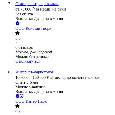
Стажер в отдел рекламы
от
75 000
₽
за месяц,
на руки
Без опыта
Выплаты: Два раза в месяц
ООО
Констант ворк
3.6
•
6
отзывов
Москва, р-н Тверской
Можно без резюме
Откликнуться
Интернет-маркетолог
100 000
–
150 000
₽
за месяц,
до вычета налогов
Опыт 3-6 лет
Можно удалённо
Выплаты: Два раза в месяц
ООО
Интер Парк
4.2