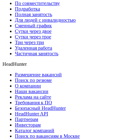
По совместительству
Подработка
Полная занятость
Для людей с инвалидностью
Сменный график
Сутки через двое
Сутки через трое
Три через три
Удаленная работа
Частичная занятость
HeadHunter
Размещение вакансий
Поиск по резюме
О компании
Наши вакансии
Реклама на сайте
Требования к ПО
Безопасный HeadHunter
HeadHunter API
Партнерам
Инвесторам
Каталог компаний
Поиск по вакансиям в Москве