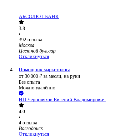
АБСОЛЮТ БАНК
3.8
•
392
отзыва
Москва
Цветной бульвар
Откликнуться
Помощник маркетолога
от
30 000
₽
за месяц,
на руки
Без опыта
Можно удалённо
ИП
Черноляхов Евгений Владимирович
4.0
•
4
отзыва
Волгодонск
Откликнуться