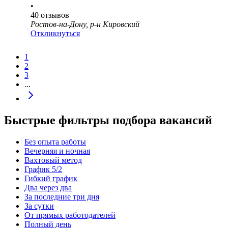
•
40
отзывов
Ростов-на-Дону, р-н Кировский
Откликнуться
1
2
3
...
Быстрые фильтры подбора вакансий
Без опыта работы
Вечерняя и ночная
Вахтовый метод
График 5/2
Гибкий график
Два через два
За последние три дня
За сутки
От прямых работодателей
Полный день