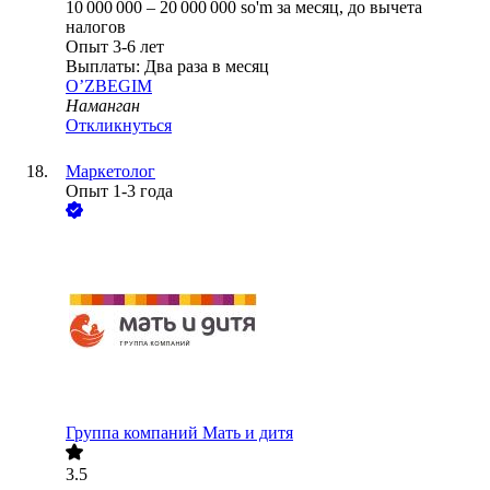
10 000 000
–
20 000 000
so'm
за месяц,
до вычета
налогов
Опыт 3-6 лет
Выплаты: Два раза в месяц
O’ZBEGIM
Наманган
Откликнуться
Маркетолог
Опыт 1-3 года
Группа компаний Мать и дитя
3.5