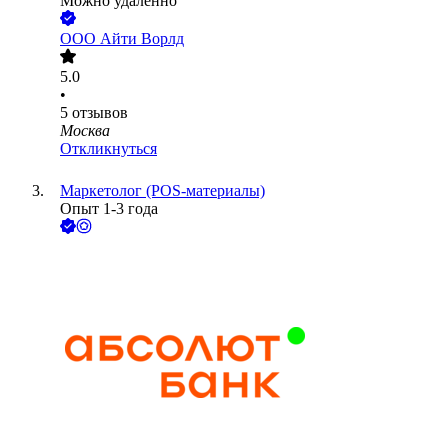
Можно удалённо
ООО
Айти Ворлд
5.0
•
5
отзывов
Москва
Откликнуться
Маркетолог (POS-материалы)
Опыт 1-3 года