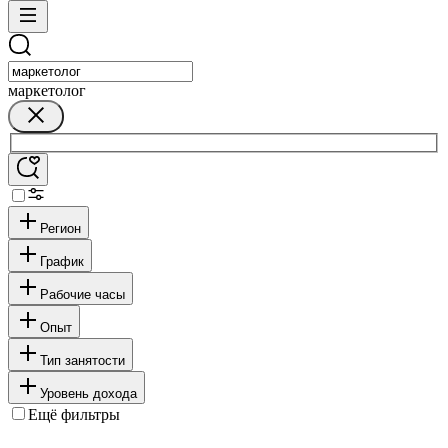
маркетолог
Регион
График
Рабочие часы
Опыт
Тип занятости
Уровень дохода
Ещё фильтры