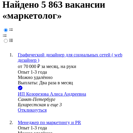
Найдено 5 863 вакансии
«маркетолог»
Графический дизайнер для социальных сетей ( web
дизайнер )
от
70 000
₽
за месяц,
на руки
Опыт 1-3 года
Можно удалённо
Выплаты: Два раза в месяц
ИП
Козорезова Алиса Андреевна
Санкт-Петербург
Бухарестская
и еще
3
Откликнуться
Менеджер по маркетингу и PR
Опыт 1-3 года