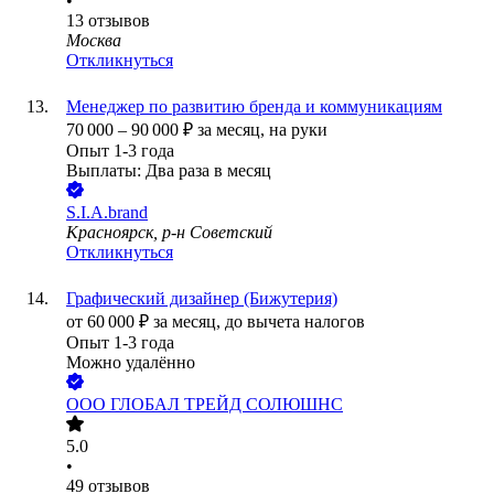
•
13
отзывов
Москва
Откликнуться
Менеджер по развитию бренда и коммуникациям
70 000
–
90 000
₽
за месяц,
на руки
Опыт 1-3 года
Выплаты: Два раза в месяц
S.I.A.brand
Красноярск, р-н Советский
Откликнуться
Графический дизайнер (Бижутерия)
от
60 000
₽
за месяц,
до вычета налогов
Опыт 1-3 года
Можно удалённо
ООО
ГЛОБАЛ ТРЕЙД СОЛЮШНС
5.0
•
49
отзывов