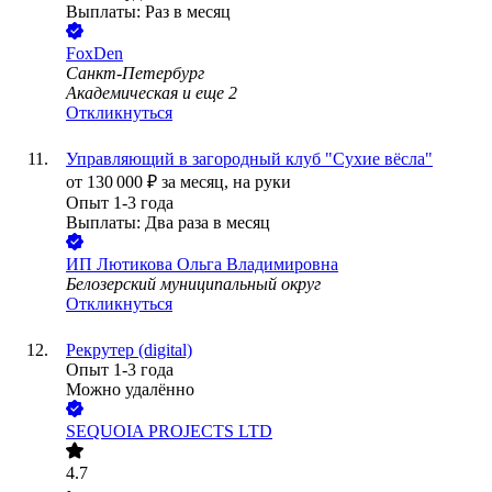
Выплаты: Раз в месяц
FoxDen
Санкт-Петербург
Академическая
и еще
2
Откликнуться
Управляющий в загородный клуб "Сухие вёсла"
от
130 000
₽
за месяц,
на руки
Опыт 1-3 года
Выплаты: Два раза в месяц
ИП
Лютикова Ольга Владимировна
Белозерский муниципальный округ
Откликнуться
Рекрутер (digital)
Опыт 1-3 года
Можно удалённо
SEQUOIA PROJECTS LTD
4.7