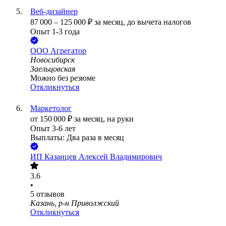
Веб-дизайнер
87 000
–
125 000
₽
за месяц,
до вычета налогов
Опыт 1-3 года
ООО
Агрегатор
Новосибирск
Заельцовская
Можно без резюме
Откликнуться
Маркетолог
от
150 000
₽
за месяц,
на руки
Опыт 3-6 лет
Выплаты: Два раза в месяц
ИП
Казанцев Алексей Владимирович
3.6
•
5
отзывов
Казань, р-н Приволжский
Откликнуться