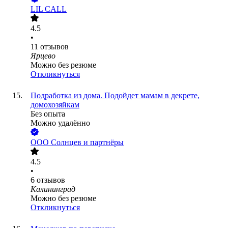
LIL CALL
4.5
•
11
отзывов
Ярцево
Можно без резюме
Откликнуться
Подработка из дома. Подойдет мамам в декрете,
домохозяйкам
Без опыта
Можно удалённо
ООО
Солнцев и партнёры
4.5
•
6
отзывов
Калининград
Можно без резюме
Откликнуться