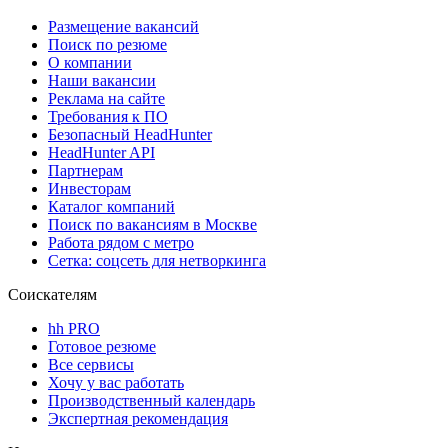
Размещение вакансий
Поиск по резюме
О компании
Наши вакансии
Реклама на сайте
Требования к ПО
Безопасный HeadHunter
HeadHunter API
Партнерам
Инвесторам
Каталог компаний
Поиск по вакансиям в Москве
Работа рядом с метро
Сетка: соцсеть для нетворкинга
Соискателям
hh PRO
Готовое резюме
Все сервисы
Хочу у вас работать
Производственный календарь
Экспертная рекомендация