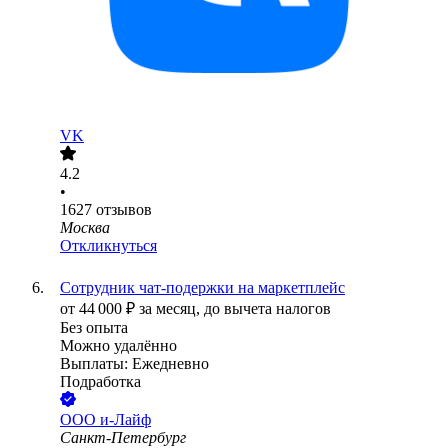
VK
4.2
•
1627
отзывов
Москва
Откликнуться
Сотрудник чат-подержки на маркетплейс
от
44 000
₽
за месяц,
до вычета налогов
Без опыта
Можно удалённо
Выплаты: Ежедневно
Подработка
ООО
и-Лайф
Санкт-Петербург