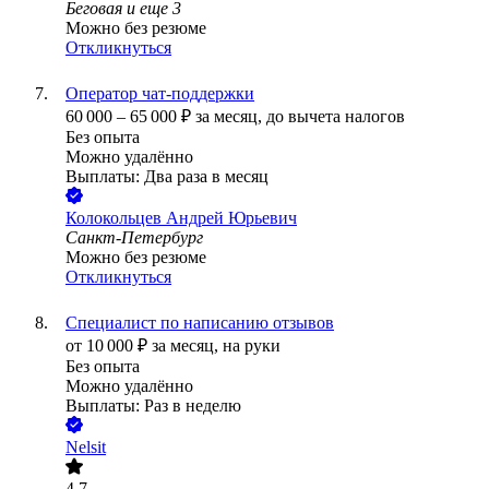
Беговая
и еще
3
Можно без резюме
Откликнуться
Оператор чат-поддержки
60 000
–
65 000
₽
за месяц,
до вычета налогов
Без опыта
Можно удалённо
Выплаты: Два раза в месяц
Колокольцев Андрей Юрьевич
Санкт-Петербург
Можно без резюме
Откликнуться
Специалист по написанию отзывов
от
10 000
₽
за месяц,
на руки
Без опыта
Можно удалённо
Выплаты: Раз в неделю
Nelsit
4.7