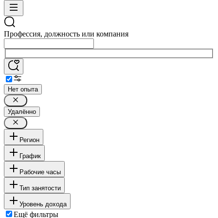
Профессия, должность или компания
Нет опыта
Удалённо
Регион
График
Рабочие часы
Тип занятости
Уровень дохода
Ещё фильтры