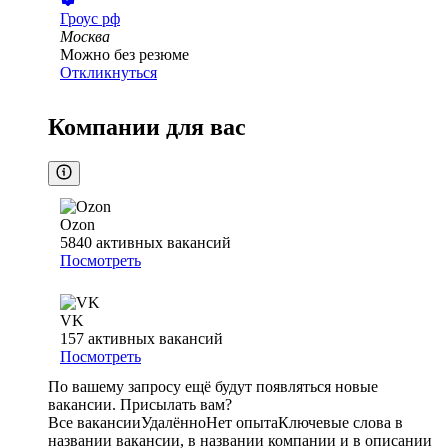
Гроус рф
Москва
Можно без резюме
Откликнуться
Компании для вас
Ozon
5840
активных вакансий
Посмотреть
VK
157
активных вакансий
Посмотреть
По вашему запросу ещё будут появляться новые
вакансии. Присылать вам?
Все вакансии
Удалённо
Нет опыта
Ключевые слова в
названии вакансии, в названии компании и в описании