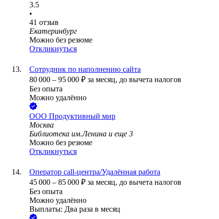
3.5
•
41
отзыв
Екатеринбург
Можно без резюме
Откликнуться
Сотрудник по наполнению сайта
80 000
–
95 000
₽
за месяц,
до вычета налогов
Без опыта
Можно удалённо
ООО
Продуктивный мир
Москва
Библиотека им.Ленина
и еще
3
Можно без резюме
Откликнуться
Оператор call-центра/Удалённая работа
45 000
–
85 000
₽
за месяц,
до вычета налогов
Без опыта
Можно удалённо
Выплаты: Два раза в месяц