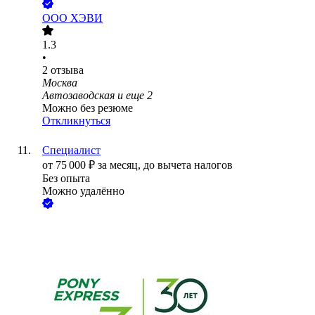
ООО
ХЭВИ
1.3
•
2
отзыва
Москва
Автозаводская
и еще
2
Можно без резюме
Откликнуться
Специалист
от
75 000
₽
за месяц,
до вычета налогов
Без опыта
Можно удалённо