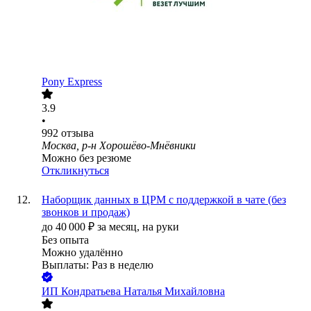
Pony Express
3.9
•
992
отзыва
Москва, р-н Хорошёво-Мнёвники
Можно без резюме
Откликнуться
Наборщик данных в ЦРМ с поддержкой в чате (без
звонков и продаж)
до
40 000
₽
за месяц,
на руки
Без опыта
Можно удалённо
Выплаты: Раз в неделю
ИП
Кондратьева Наталья Михайловна