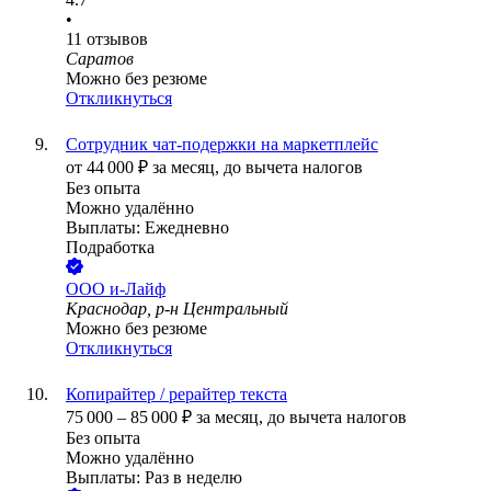
•
11
отзывов
Саратов
Можно без резюме
Откликнуться
Сотрудник чат-подержки на маркетплейс
от
44 000
₽
за месяц,
до вычета налогов
Без опыта
Можно удалённо
Выплаты: Ежедневно
Подработка
ООО
и-Лайф
Краснодар, р-н Центральный
Можно без резюме
Откликнуться
Копирайтер / рерайтер текста
75 000
–
85 000
₽
за месяц,
до вычета налогов
Без опыта
Можно удалённо
Выплаты: Раз в неделю