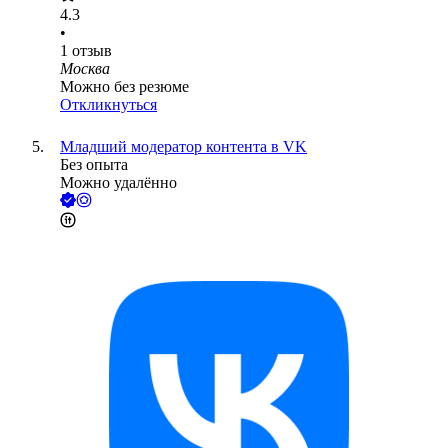
4.3
•
1
отзыв
Москва
Можно без резюме
Откликнуться
Младший модератор контента в VK
Без опыта
Можно удалённо