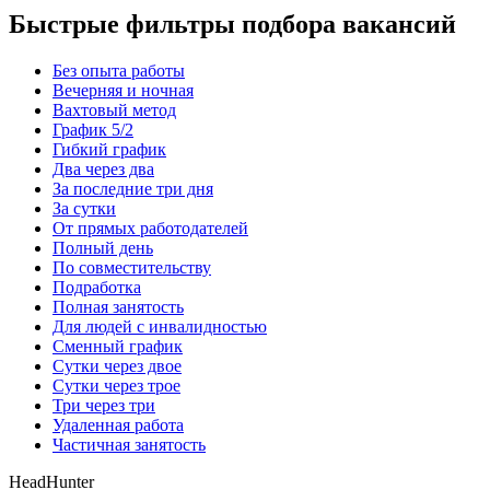
Быстрые фильтры подбора вакансий
Без опыта работы
Вечерняя и ночная
Вахтовый метод
График 5/2
Гибкий график
Два через два
За последние три дня
За сутки
От прямых работодателей
Полный день
По совместительству
Подработка
Полная занятость
Для людей с инвалидностью
Сменный график
Сутки через двое
Сутки через трое
Три через три
Удаленная работа
Частичная занятость
HeadHunter