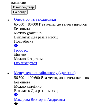
вакансии
В мессенджер
На почту
Оператор чата поддержки
65 000
–
80 000
₽
за месяц,
до вычета налогов
Без опыта
Можно удалённо
Выплаты: Два раза в месяц
Подработка
Гроус рф
Москва
Можно без резюме
Откликнуться
Менеджер в онлайн-школу (удалённо)
56 500
–
190 600
₽
за месяц,
до вычета налогов
Без опыта
Можно удалённо
Выплаты: Два раза в месяц
Макарова Виктория Андреевна