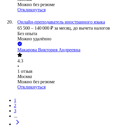
Можно без резюме
Откликнуться
Онлайн-преподаватель иностранного языка
65 500
–
140 000
₽
за месяц,
до вычета налогов
Без опыта
Можно удалённо
Макарова Виктория Андреевна
4.3
•
1
отзыв
Москва
Можно без резюме
Откликнуться
1
2
3
...