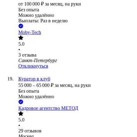
от
100 000
₽
за месяц,
на руки
Без опыта
Можно удалённо
Выплаты: Раз в неделю
Moby-Tech
5.0
•
3
отзыва
Санкт-Петербург
Откликнуться
Куратор в клуб
55 000
–
65 000
₽
за месяц,
на руки
Без опыта
Можно удалённо
Кадровое агентство МЕТОД
5.0
•
29
отзывов
Москва