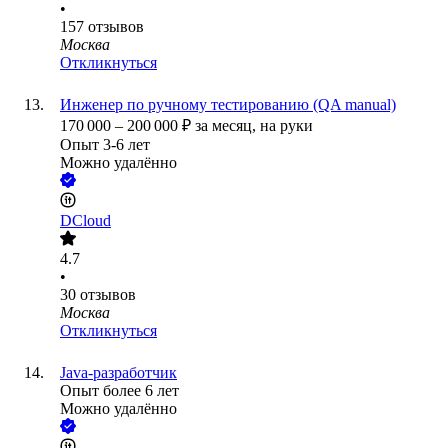
•
157
отзывов
Москва
Откликнуться
Инженер по ручному тестированию (QA manual)
170 000
–
200 000
₽
за месяц,
на руки
Опыт 3-6 лет
Можно удалённо
DCloud
4.7
•
30
отзывов
Москва
Откликнуться
Java-разработчик
Опыт более 6 лет
Можно удалённо