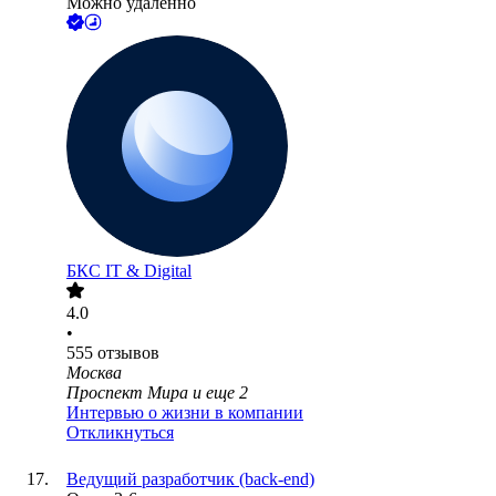
Можно удалённо
БКС IT & Digital
4.0
•
555
отзывов
Москва
Проспект Мира
и еще
2
Интервью о жизни в компании
Откликнуться
Ведущий разработчик (back-end)