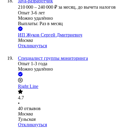
Java-разработчик
210 000
–
240 000
₽
за месяц,
до вычета налогов
Опыт 3-6 лет
Можно удалённо
Выплаты: Раз в месяц
ИП
Жуков Сергей Дмитриевич
Москва
Откликнуться
Специалист группы мониторинга
Опыт 1-3 года
Можно удалённо
Right Line
4.7
•
40
отзывов
Москва
Тульская
Откликнуться