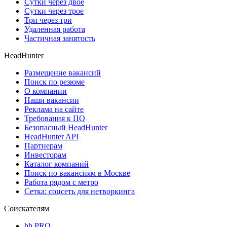
Сутки через двое
Сутки через трое
Три через три
Удаленная работа
Частичная занятость
HeadHunter
Размещение вакансий
Поиск по резюме
О компании
Наши вакансии
Реклама на сайте
Требования к ПО
Безопасный HeadHunter
HeadHunter API
Партнерам
Инвесторам
Каталог компаний
Поиск по вакансиям в Москве
Работа рядом с метро
Сетка: соцсеть для нетворкинга
Соискателям
hh PRO