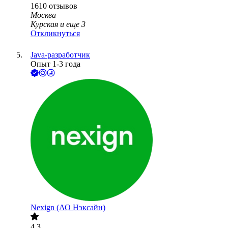
1610
отзывов
Москва
Курская
и еще
3
Откликнуться
Java-разработчик
Опыт 1-3 года
Nexign (АО Нэксайн)
4.3