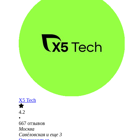
X5 Tech
4.2
•
667
отзывов
Москва
Савёловская
и еще
3