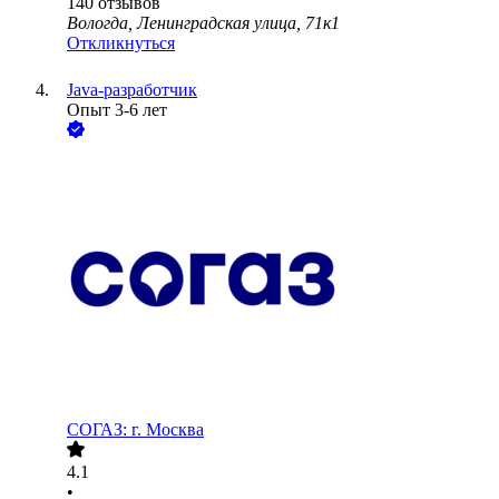
140
отзывов
Вологда, Ленинградская улица, 71к1
Откликнуться
Java-разработчик
Опыт 3-6 лет
СОГАЗ: г. Москва
4.1
•