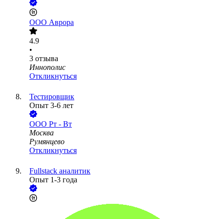
ООО
Аврора
4.9
•
3
отзыва
Иннополис
Откликнуться
Тестировщик
Опыт 3-6 лет
ООО
Рт - Вт
Москва
Румянцево
Откликнуться
Fullstack аналитик
Опыт 1-3 года