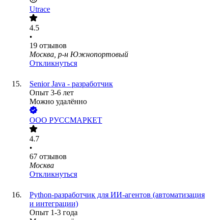
Utrace
4.5
•
19
отзывов
Москва, р-н Южнопортовый
Откликнуться
Senior Java - разработчик
Опыт 3-6 лет
Можно удалённо
ООО
РУССМАРКЕТ
4.7
•
67
отзывов
Москва
Откликнуться
Python-разработчик для ИИ-агентов (автоматизация
и интеграции)
Опыт 1-3 года