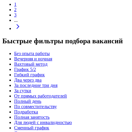
1
2
3
...
Быстрые фильтры подбора вакансий
Без опыта работы
Вечерняя и ночная
Вахтовый метод
График 5/2
Гибкий график
Два через два
За последние три дня
За сутки
От прямых работодателей
Полный день
По совместительству
Подработка
Полная занятость
Для людей с инвалидностью
Сменный график