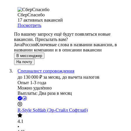
СберСпасибо
17
активных вакансий
Посмотреть
По вашему запросу ещё будут появляться новые
вакансии. Присылать вам?
Java
Россия
Ключевые слова в названии вакансии, в
названии компании и в описании вакансии
В мессенджер
На почту
Специалист сопровождения
до
130 000
₽
за месяц,
до вычета налогов
Опыт 1-3 года
Можно удалённо
Выплаты: Два раза в месяц
R-Style Softlab (Эр-Стайл Софтлаб)
4.1
•