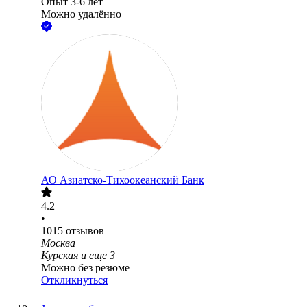
Опыт 3-6 лет
Можно удалённо
АО
Азиатско-Тихоокеанский Банк
4.2
•
1015
отзывов
Москва
Курская
и еще
3
Можно без резюме
Откликнуться