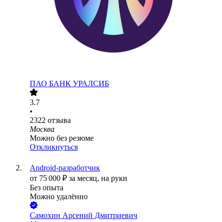
ПАО
БАНК УРАЛСИБ
3.7
•
2322
отзыва
Москва
Можно без резюме
Откликнуться
Android-разработчик
от
75 000
₽
за месяц,
на руки
Без опыта
Можно удалённо
Самохин Арсений Дмитриевич