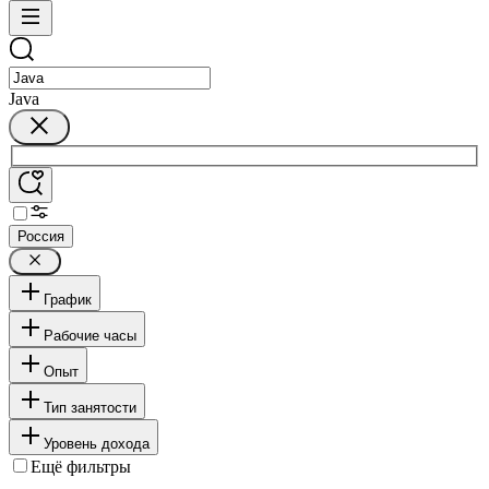
Java
Россия
График
Рабочие часы
Опыт
Тип занятости
Уровень дохода
Ещё фильтры