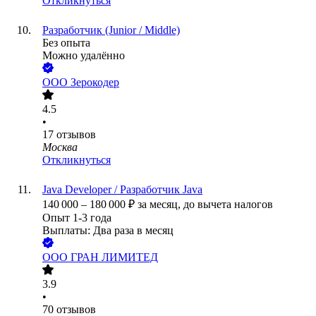
Откликнуться
Разработчик (Junior / Middle)
Без опыта
Можно удалённо
ООО
Зерокодер
4.5
•
17
отзывов
Москва
Откликнуться
Java Developer / Разработчик Java
140 000
–
180 000
₽
за месяц,
до вычета налогов
Опыт 1-3 года
Выплаты: Два раза в месяц
ООО
ГРАН ЛИМИТЕД
3.9
•
70
отзывов