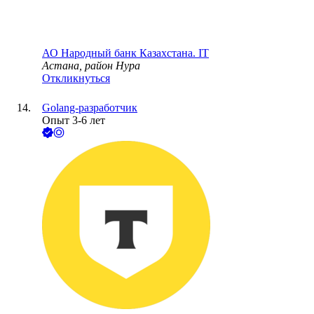
АО
Народный банк Казахстана. IT
Астана, район Нура
Откликнуться
Golang-разработчик
Опыт 3-6 лет