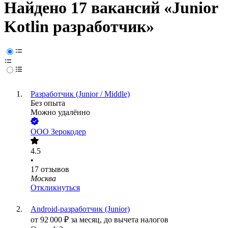
Найдено 17 вакансий
«Junior
Kotlin разработчик»
Разработчик (Junior / Middle)
Без опыта
Можно удалённо
ООО
Зерокодер
4.5
•
17
отзывов
Москва
Откликнуться
Android-разработчик (Junior)
от
92 000
₽
за месяц,
до вычета налогов