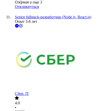
Озёрная
и еще
3
Откликнуться
Senior fullstack-разработчик (Node.js, React.js)
Опыт 3-6 лет
Сбер. IT
4.0
•