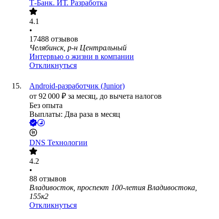
Т-Банк. ИТ. Разработка
4.1
•
17488
отзывов
Челябинск, р-н Центральный
Интервью о жизни в компании
Откликнуться
Android-разработчик (Junior)
от
92 000
₽
за месяц,
до вычета налогов
Без опыта
Выплаты: Два раза в месяц
DNS Технологии
4.2
•
88
отзывов
Владивосток, проспект 100-летия Владивостока,
155к2
Откликнуться