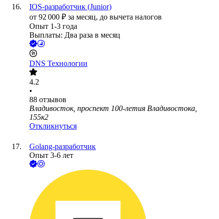
IOS-разработчик (Junior)
от
92 000
₽
за месяц,
до вычета налогов
Опыт 1-3 года
Выплаты: Два раза в месяц
DNS Технологии
4.2
•
88
отзывов
Владивосток, проспект 100-летия Владивостока,
155к2
Откликнуться
Golang-разработчик
Опыт 3-6 лет