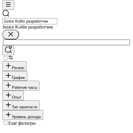
Junior Kotlin разработчик
Регион
График
Рабочие часы
Опыт
Тип занятости
Уровень дохода
Ещё фильтры