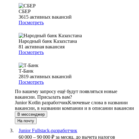
СБЕР
3615
активных вакансий
Посмотреть
Народный банк Казахстана
81
активная вакансия
Посмотреть
Т-Банк
2819
активных вакансий
Посмотреть
По вашему запросу ещё будут появляться новые
вакансии. Присылать вам?
Junior Kotlin разработчик
Ключевые слова в названии
вакансии, в названии компании и в описании вакансии
В мессенджер
На почту
Junior Fullstack-разработчик
60 000
–
90 000
₽
за месяц,
до вычета налогов