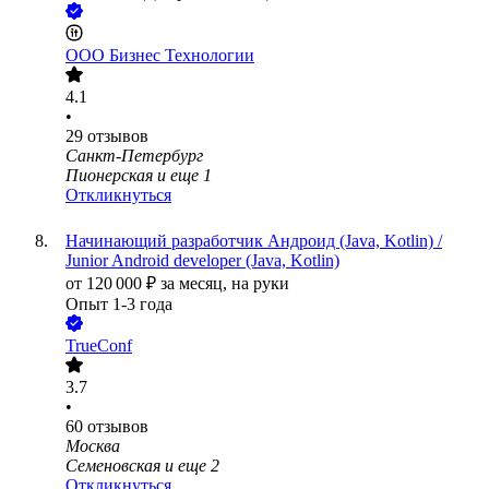
ООО
Бизнес Технологии
4.1
•
29
отзывов
Санкт-Петербург
Пионерская
и еще
1
Откликнуться
Начинающий разработчик Андроид (Java, Kotlin) /
Junior Android developer (Java, Kotlin)
от
120 000
₽
за месяц,
на руки
Опыт 1-3 года
TrueConf
3.7
•
60
отзывов
Москва
Семеновская
и еще
2
Откликнуться