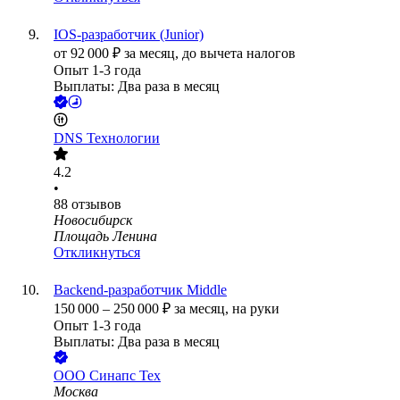
IOS-разработчик (Junior)
от
92 000
₽
за месяц,
до вычета налогов
Опыт 1-3 года
Выплаты: Два раза в месяц
DNS Технологии
4.2
•
88
отзывов
Новосибирск
Площадь Ленина
Откликнуться
Backend-разработчик Middle
150 000
–
250 000
₽
за месяц,
на руки
Опыт 1-3 года
Выплаты: Два раза в месяц
ООО
Синапс Тех
Москва