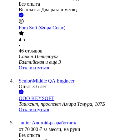
Без опыта
Выплаты: Два раза в месяц
Fora Soft (Фора Софт)
4.5
•
46
отзывов
Санкт-Петербург
Балтийская
и еще
3
Откликнуться
Senior\Middle QA Engineer
Опыт 3-6 лет
ООО
KEYSOFT
Ташкент, проспект Амира Темура, 107Б
Откликнуться
Junior Android-разработчик
от
70 000
₽
за месяц,
на руки
Без опыта