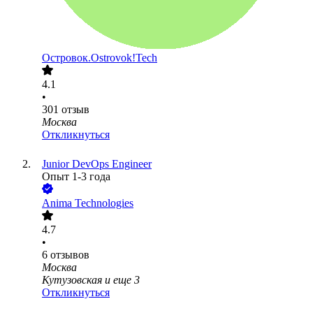
Островок.Ostrovok!Tech
4.1
•
301
отзыв
Москва
Откликнуться
Junior DevOps Engineer
Опыт 1-3 года
Anima Technologies
4.7
•
6
отзывов
Москва
Кутузовская
и еще
3
Откликнуться