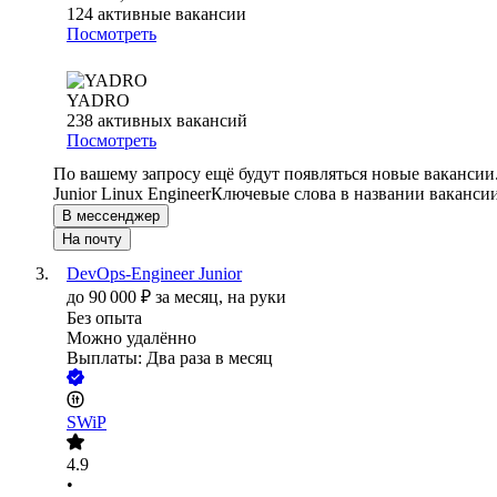
124
активные вакансии
Посмотреть
YADRO
238
активных вакансий
Посмотреть
По вашему запросу ещё будут появляться новые вакансии
Junior Linux Engineer
Ключевые слова в названии вакансии
В мессенджер
На почту
DevOps-Engineer Junior
до
90 000
₽
за месяц,
на руки
Без опыта
Можно удалённо
Выплаты: Два раза в месяц
SWiP
4.9
•