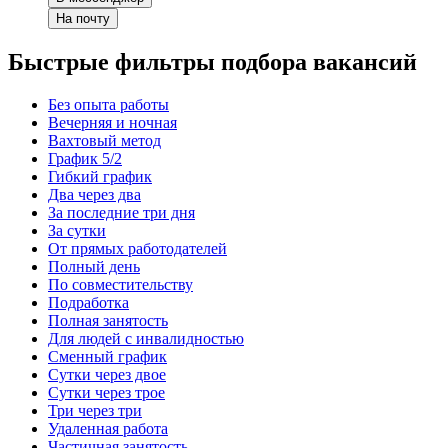
На почту
Быстрые фильтры подбора вакансий
Без опыта работы
Вечерняя и ночная
Вахтовый метод
График 5/2
Гибкий график
Два через два
За последние три дня
За сутки
От прямых работодателей
Полный день
По совместительству
Подработка
Полная занятость
Для людей с инвалидностью
Сменный график
Сутки через двое
Сутки через трое
Три через три
Удаленная работа
Частичная занятость