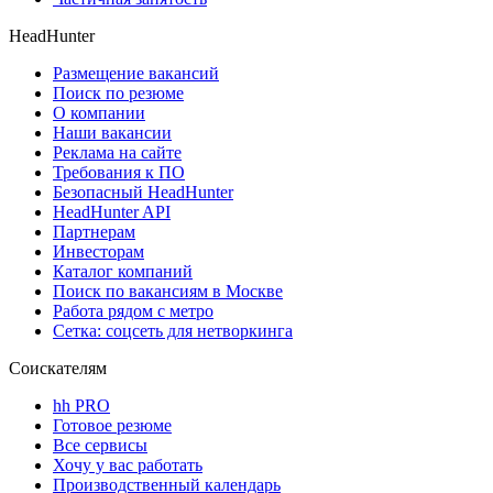
HeadHunter
Размещение вакансий
Поиск по резюме
О компании
Наши вакансии
Реклама на сайте
Требования к ПО
Безопасный HeadHunter
HeadHunter API
Партнерам
Инвесторам
Каталог компаний
Поиск по вакансиям в Москве
Работа рядом с метро
Сетка: соцсеть для нетворкинга
Соискателям
hh PRO
Готовое резюме
Все сервисы
Хочу у вас работать
Производственный календарь