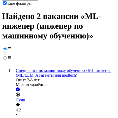
Ещё фильтры
Найдено 2 вакансии
«ML-
инженер (инженер по
машинному обучению)»
Специалист по машинному обучению / ML-инженер
(ML/LLM, AI-агенты для medtech)
Опыт 3-6 лет
Можно удалённо
Лучи
4.2
•