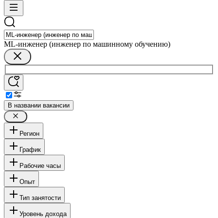
ML-инженер (инженер по машинному обучению)
В названии вакансии
Регион
График
Рабочие часы
Опыт
Тип занятости
Уровень дохода