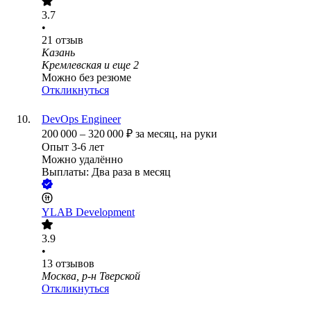
3.7
•
21
отзыв
Казань
Кремлевская
и еще
2
Можно без резюме
Откликнуться
DevOps Engineer
200 000
–
320 000
₽
за месяц,
на руки
Опыт 3-6 лет
Можно удалённо
Выплаты: Два раза в месяц
YLAB Development
3.9
•
13
отзывов
Москва, р-н Тверской
Откликнуться