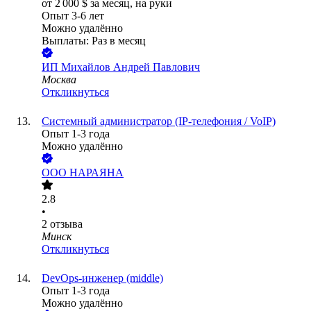
от
2 000
$
за месяц,
на руки
Опыт 3-6 лет
Можно удалённо
Выплаты: Раз в месяц
ИП
Михайлов Андрей Павлович
Москва
Откликнуться
Системный администратор (IP-телефония / VoIP)
Опыт 1-3 года
Можно удалённо
ООО
НАРАЯНА
2.8
•
2
отзыва
Минск
Откликнуться
DevOps-инженер (middle)
Опыт 1-3 года
Можно удалённо