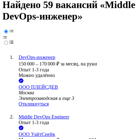
Найдено 59 вакансий
«Middle
DevOps-инженер»
DevOps-инженер
150 000
–
170 000
₽
за месяц,
на руки
Опыт 1-3 года
Можно удалённо
ООО
ПЛЕЙСДЕВ
Москва
Электрозаводская
и еще
3
Откликнуться
Middle DevOps Engineer
Опыт 1-3 года
ООО
УайтСнейк