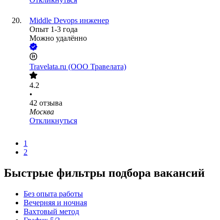
Middle Devops инженер
Опыт 1-3 года
Можно удалённо
Travelata.ru (ООО Травелата)
4.2
•
42
отзыва
Москва
Откликнуться
1
2
Быстрые фильтры подбора вакансий
Без опыта работы
Вечерняя и ночная
Вахтовый метод