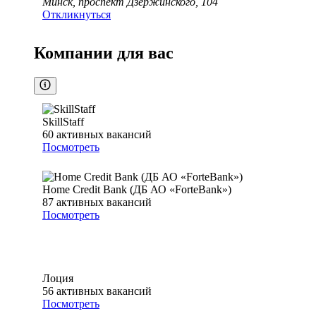
Минск, проспект Дзержинского, 104
Откликнуться
Компании для вас
SkillStaff
60
активных вакансий
Посмотреть
Home Credit Bank (ДБ АО «ForteBank»)
87
активных вакансий
Посмотреть
Лоция
56
активных вакансий
Посмотреть