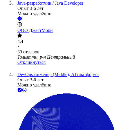
Java-разработчик / Java Developer
Опыт 3-6 лет
Можно удалённо
ООО
ДжастМоби
4.4
•
39
отзывов
Тольятти, р-н Центральный
Откликнуться
DevOps-инженер (Middle), AI платформа
Опыт 3-6 лет
Можно удалённо