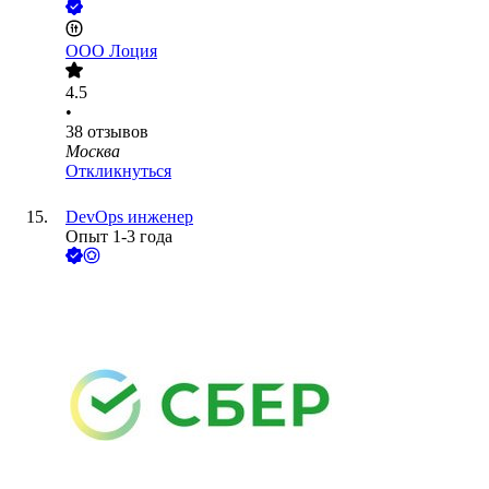
ООО
Лоция
4.5
•
38
отзывов
Москва
Откликнуться
DevOps инженер
Опыт 1-3 года