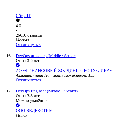
Сбер. IT
4.0
•
26610
отзывов
Москва
Откликнуться
DevOps инженер (Middle / Senior)
Опыт 3-6 лет
АО
«ФИНАНСОВЫЙ ХОЛДИНГ «РЕСПУБЛИКА»
Алматы, улица Патшаим Тажибаевой, 155
Откликнуться
DevOps Engineer (Middle +/ Senior)
Опыт 3-6 лет
Можно удалённо
ООО
ВЕДЕКСТИМ
Минск