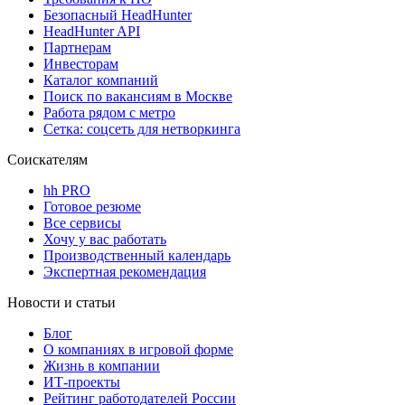
Безопасный HeadHunter
HeadHunter API
Партнерам
Инвесторам
Каталог компаний
Поиск по вакансиям в Москве
Работа рядом с метро
Сетка: соцсеть для нетворкинга
Соискателям
hh PRO
Готовое резюме
Все сервисы
Хочу у вас работать
Производственный календарь
Экспертная рекомендация
Новости и статьи
Блог
О компаниях в игровой форме
Жизнь в компании
ИТ-проекты
Рейтинг работодателей России