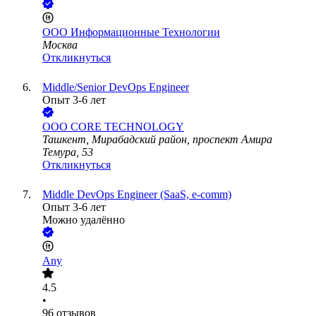
ООО
Информационные Технологии
Москва
Откликнуться
Middle/Senior DevOps Engineer
Опыт 3-6 лет
ООО
CORE TECHNOLOGY
Ташкент, Мирабадский район, проспект Амира
Темура, 53
Откликнуться
Middle DevOps Engineer (SaaS, e-comm)
Опыт 3-6 лет
Можно удалённо
Any
4.5
•
96
отзывов