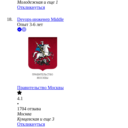
Молодежная
и еще
1
Откликнуться
Devops-инженер Middle
Опыт 3-6 лет
Правительство Москвы
4.1
•
1704
отзыва
Москва
Кунцевская
и еще
3
Откликнуться