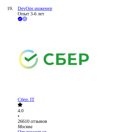
DevOps инженер
Опыт 3-6 лет
Сбер. IT
4.0
•
26610
отзывов
Москва
Откликнуться