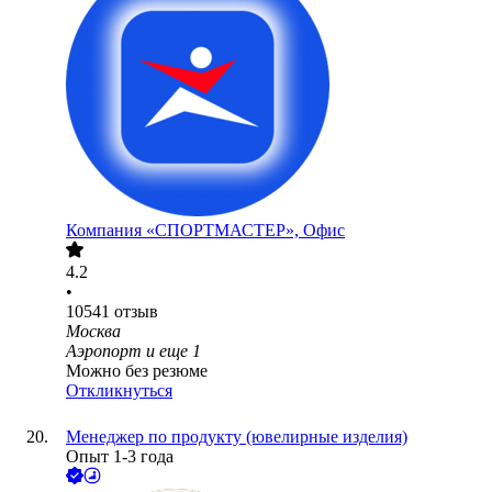
Компания «СПОРТМАСТЕР», Офис
4.2
•
10541
отзыв
Москва
Аэропорт
и еще
1
Можно без резюме
Откликнуться
Менеджер по продукту (ювелирные изделия)
Опыт 1-3 года