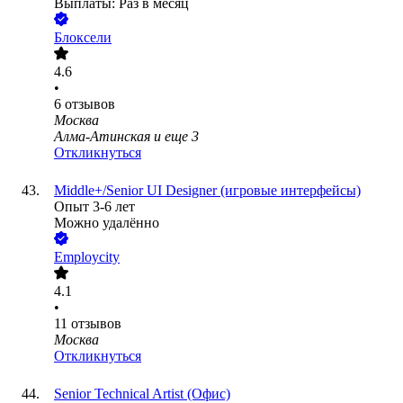
Выплаты: Раз в месяц
Блоксели
4.6
•
6
отзывов
Москва
Алма-Атинская
и еще
3
Откликнуться
Middle+/Senior UI Designer (игровые интерфейсы)
Опыт 3-6 лет
Можно удалённо
Employcity
4.1
•
11
отзывов
Москва
Откликнуться
Senior Technical Artist (Офис)