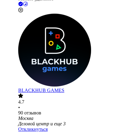
BLACKHUB GAMES
4.7
•
90
отзывов
Москва
Деловой центр
и еще
3
Откликнуться