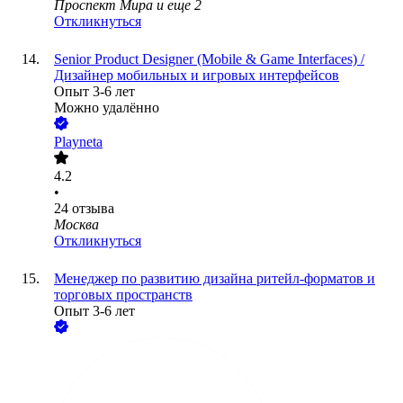
Проспект Мира
и еще
2
Откликнуться
Senior Product Designer (Mobile & Game Interfaces) /
Дизайнер мобильных и игровых интерфейсов
Опыт 3-6 лет
Можно удалённо
Playneta
4.2
•
24
отзыва
Москва
Откликнуться
Менеджер по развитию дизайна ритейл-форматов и
торговых пространств
Опыт 3-6 лет