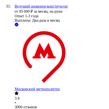
Ведущий инженер-конструктор
от
85 000
₽
за месяц,
на руки
Опыт 1-3 года
Выплаты: Два раза в месяц
Московский метрополитен
3.4
•
3000
отзывов