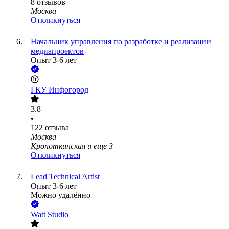
8
отзывов
Москва
Откликнуться
Начальник управления по разработке и реализации
медиапроектов
Опыт 3-6 лет
ГКУ Инфогород
3.8
•
122
отзыва
Москва
Кропоткинская
и еще
3
Откликнуться
Lead Technical Artist
Опыт 3-6 лет
Можно удалённо
Watt Studio