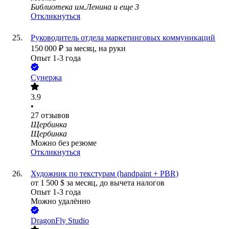
Библиотека им.Ленина
и еще
3
Откликнуться
Руководитель отдела маркетинговых коммуникаций
150 000
₽
за месяц,
на руки
Опыт 1-3 года
Сунержа
3.9
•
27
отзывов
Щербинка
Щербинка
Можно без резюме
Откликнуться
Художник по текстурам (handpaint + PBR)
от
1 500
$
за месяц,
до вычета налогов
Опыт 1-3 года
Можно удалённо
DragonFly Studio