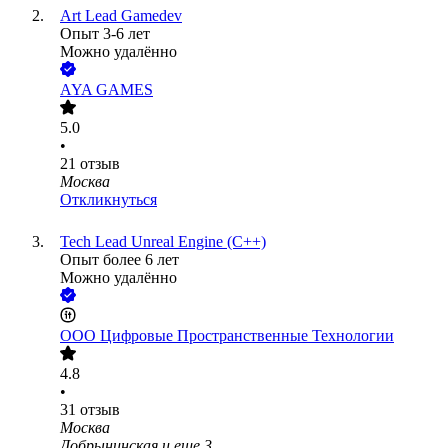
Art Lead Gamedev
Опыт 3-6 лет
Можно удалённо
AYA GAMES
5.0
•
21
отзыв
Москва
Откликнуться
Tech Lead Unreal Engine (C++)
Опыт более 6 лет
Можно удалённо
ООО
Цифровые Пространственные Технологии
4.8
•
31
отзыв
Москва
Добрынинская
и еще
3