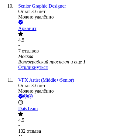
Senior Graphic Designer
Опыт 3-6 лет
Можно удалённо
Арканит
4.5
•
7
отзывов
Москва
Волгоградский проспект
и еще
1
Откликнуться
VFX Artist (Middle+/Senior)
Опыт 3-6 лет
Можно удалённо
DatsTeam
4.5
•
132
отзыва