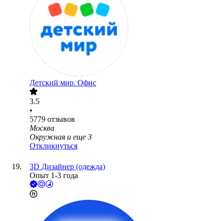
Детский мир. Офис
3.5
•
5779
отзывов
Москва
Окружная
и еще
3
Откликнуться
3D Дизайнер (одежда)
Опыт 1-3 года