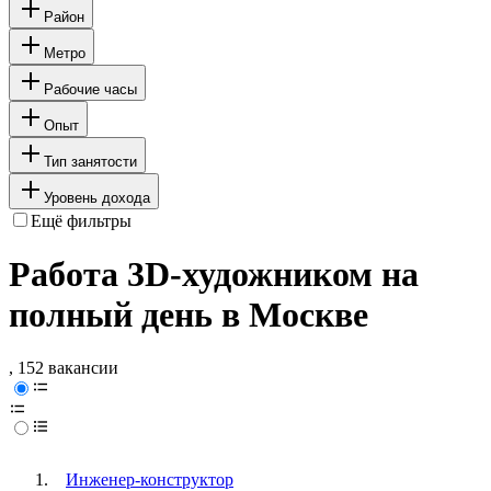
Район
Метро
Рабочие часы
Опыт
Тип занятости
Уровень дохода
Ещё фильтры
Работа 3D-художником на
полный день в Москве
, 152 вакансии
Инженер-конструктор