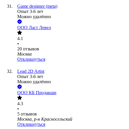
Game designer (meta)
Опыт 3-6 лет
Можно удалённо
ООО
Ласт Левел
4.1
•
20
отзывов
Москва
Откликнуться
Lead 2D Artist
Опыт 3-6 лет
Можно удалённо
ООО
КБ Продакшн
4.3
•
5
отзывов
Москва, р-н Красносельский
Откликнуться