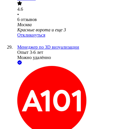
4.6
•
6
отзывов
Москва
Красные ворота
и еще
3
Откликнуться
Менеджер по ЗD визуализации
Опыт 3-6 лет
Можно удалённо