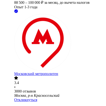
88 500
–
100 000
₽
за месяц,
до вычета налогов
Опыт 1-3 года
Московский метрополитен
3.4
•
3000
отзывов
Москва, р-н Красносельский
Откликнуться