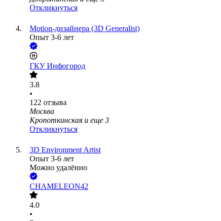
Откликнуться
Motion-дизайнера (3D Generalist)
Опыт 3-6 лет
ГКУ Инфогород
3.8
•
122
отзыва
Москва
Кропоткинская
и еще
3
Откликнуться
3D Environment Artist
Опыт 3-6 лет
Можно удалённо
CHAMELEON42
4.0
•