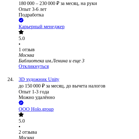
180 000
–
230 000
₽
за месяц,
на руки
Опыт 3-6 лет
Подработка
Карьерный менеджер
5.0
•
1
отзыв
Москва
Библиотека им.Ленина
и еще
3
Откликнуться
3D художник Unity
до
150 000
₽
за месяц,
до вычета налогов
Опыт 1-3 года
Можно удалённо
ООО
Holo.group
5.0
•
2
отзыва
Москва