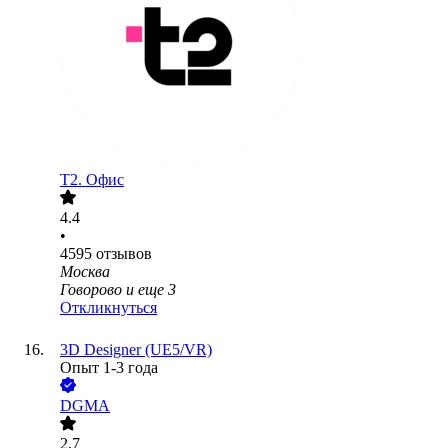
Т2. Офис
4.4
•
4595
отзывов
Москва
Говорово
и еще
3
Откликнуться
3D Designer (UE5/VR)
Опыт 1-3 года
DGMA
2.7