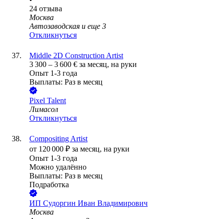
24
отзыва
Москва
Автозаводская
и еще
3
Откликнуться
Middle 2D Construction Artist
3 300
–
3 600
€
за месяц,
на руки
Опыт 1-3 года
Выплаты: Раз в месяц
Pixel Talent
Лимасол
Откликнуться
Compositing Artist
от
120 000
₽
за месяц,
на руки
Опыт 1-3 года
Можно удалённо
Выплаты: Раз в месяц
Подработка
ИП
Судоргин Иван Владимирович
Москва