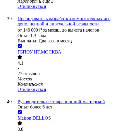
Аэропорт
и еще
3
Откликнуться
Преподаватель разработки компьютерных игр,
дополненной и виртуальной реальности
от
140 000
₽
за месяц,
до вычета налогов
Опыт 1-3 года
Выплаты: Два раза в месяц
ГБПОУ ИТ.МОСКВА
4.1
•
27
отзывов
Москва
Коломенская
Откликнуться
Руководитель реставрационной мастерской
Опыт более 6 лет
Maison DELLOS
3.8