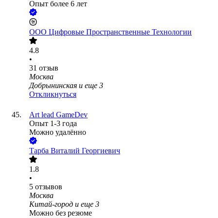
Опыт более 6 лет
ООО
Цифровые Пространственные Технологии
4.8
•
31
отзыв
Москва
Добрынинская
и еще
3
Откликнуться
Art lead GameDev
Опыт 1-3 года
Можно удалённо
Тарба Виталий Георгиевич
1.8
•
5
отзывов
Москва
Китай-город
и еще
3
Можно без резюме