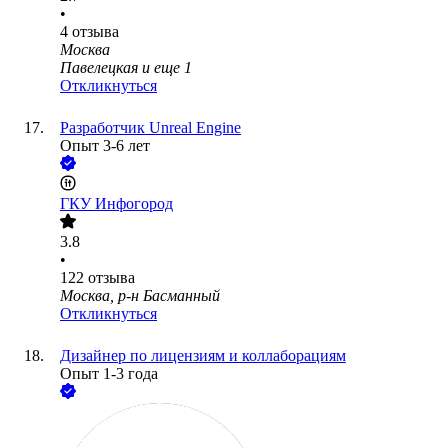
•
4
отзыва
Москва
Павелецкая
и еще
1
Откликнуться
Разработчик Unreal Engine
Опыт 3-6 лет
ГКУ Инфогород
3.8
•
122
отзыва
Москва, р-н Басманный
Откликнуться
Дизайнер по лицензиям и коллаборациям
Опыт 1-3 года