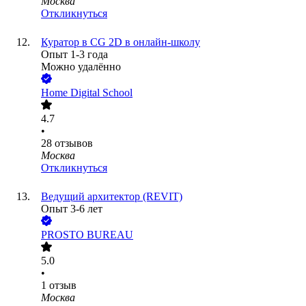
Москва
Откликнуться
Куратор в CG 2D в онлайн-школу
Опыт 1-3 года
Можно удалённо
Home Digital School
4.7
•
28
отзывов
Москва
Откликнуться
Ведущий архитектор (REVIT)
Опыт 3-6 лет
PROSTO BUREAU
5.0
•
1
отзыв
Москва