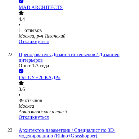
MAD ARCHITECTS
4.4
•
11
отзывов
Москва, р-н Таганский
Откликнуться
Преподаватель Дизайна интерьеров / Дизайнер
интерьеров
Опыт 1-3 года
ГБПОУ «26 КАДР»
3.6
•
39
отзывов
Москва
Автозаводская
и еще
3
Откликнуться
Архитектор-параметрик / Специалист по 3D-
моделированию (Rhino+Grasshopper)