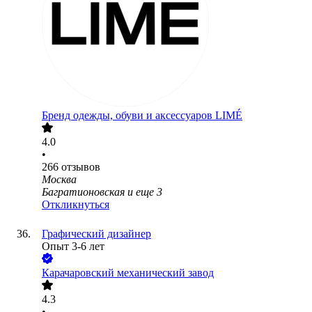
Бренд одежды, обуви и аксессуаров LIMÉ
4.0
•
266
отзывов
Москва
Багратионовская
и еще
3
Откликнуться
Графический дизайнер
Опыт 3-6 лет
Карачаровский механический завод
4.3
•