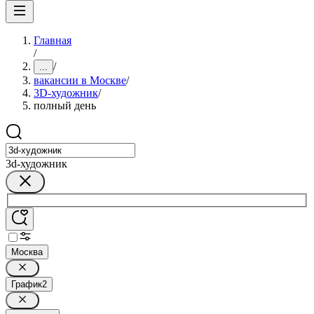
Главная
/
/
...
вакансии в Москве
/
3D-художник
/
полный день
3d-художник
Москва
График
2