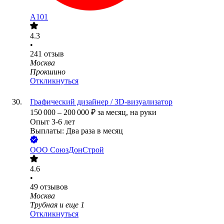
А101
4.3
•
241
отзыв
Москва
Прокшино
Откликнуться
Графический дизайнер / 3D-визуализатор
150 000
–
200 000
₽
за месяц,
на руки
Опыт 3-6 лет
Выплаты: Два раза в месяц
ООО
СоюзДонСтрой
4.6
•
49
отзывов
Москва
Трубная
и еще
1
Откликнуться