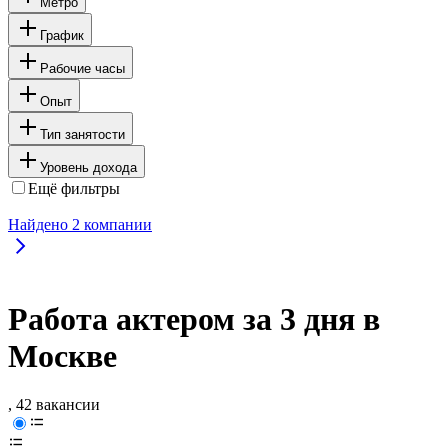
Метро
График
Рабочие часы
Опыт
Тип занятости
Уровень дохода
Ещё фильтры
Найдено
2
компании
Работа актером за 3 дня в
Москве
, 42 вакансии