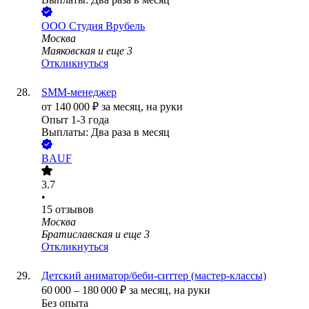
ООО
Студия Врубель
Москва
Маяковская
и еще
3
Откликнуться
SMM-менеджер
от
140 000
₽
за месяц,
на руки
Опыт 1-3 года
Выплаты: Два раза в месяц
BAUF
3.7
•
15
отзывов
Москва
Братиславская
и еще
3
Откликнуться
Детский аниматор/беби-ситтер (мастер-классы)
60 000
–
180 000
₽
за месяц,
на руки
Без опыта