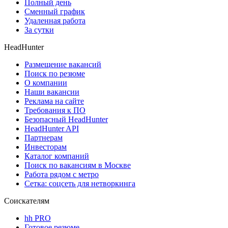
Полный день
Сменный график
Удаленная работа
За сутки
HeadHunter
Размещение вакансий
Поиск по резюме
О компании
Наши вакансии
Реклама на сайте
Требования к ПО
Безопасный HeadHunter
HeadHunter API
Партнерам
Инвесторам
Каталог компаний
Поиск по вакансиям в Москве
Работа рядом с метро
Сетка: соцсеть для нетворкинга
Соискателям
hh PRO
Готовое резюме