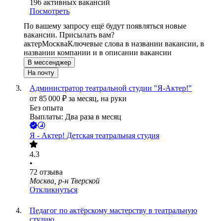
196
активных вакансий
Посмотреть
По вашему запросу ещё будут появляться новые
вакансии. Присылать вам?
актер
Москва
Ключевые слова в названии вакансии, в
названии компании и в описании вакансии
В мессенджер
На почту
Администратор театральной студии "Я-Актер!"
от
85 000
₽
за месяц,
на руки
Без опыта
Выплаты: Два раза в месяц
Я - Актер! Детская театральная студия
4.3
•
72
отзыва
Москва, р-н Тверской
Откликнуться
Педагог по актёрскому мастерству в театральную
студию