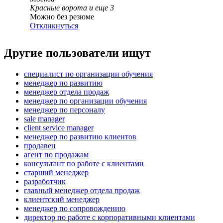
Красные ворота
и еще
3
Можно без резюме
Откликнуться
Другие пользователи ищут
специалист по организации обучения
менеджер по развитию
менеджер отдела продаж
менеджер по организации обучения
менеджер по персоналу
sale manager
client service manager
менеджер по развитию клиентов
продавец
агент по продажам
консультант по работе с клиентами
старший менеджер
разработчик
главный менеджер отдела продаж
клиентский менеджер
менеджер по сопровождению
директор по работе с корпоративными клиентами