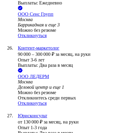
Выплаты: Ежедневно
ООО
Сенс Групп
Москва
Баррикадная
и еще
3
Можно без резюме
Откликнуться
Контент-маркетолог
90 000
–
300 000
₽
за месяц,
на руки
Опыт 3-6 лет
Выплаты: Два раза в месяц
ООО
ЛЕДЕРМ
Москва
Деловой центр
и еще
1
Можно без резюме
Откликнитесь среди первых
Откликнуться
Юрисконсульт
от
130 000
₽
за месяц,
на руки
Опыт 1-3 года
Выплаты: Два раза в месяц