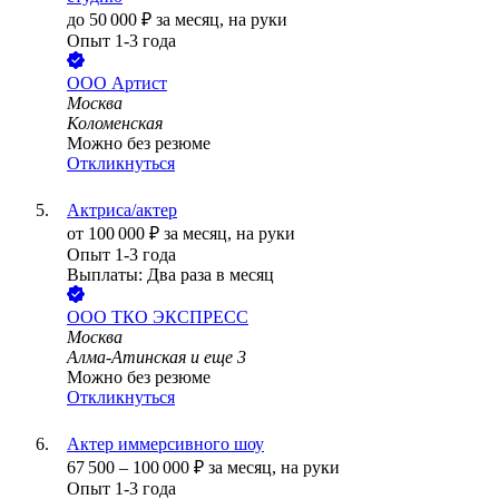
до
50 000
₽
за месяц,
на руки
Опыт 1-3 года
ООО
Артист
Москва
Коломенская
Можно без резюме
Откликнуться
Актриса/актер
от
100 000
₽
за месяц,
на руки
Опыт 1-3 года
Выплаты: Два раза в месяц
ООО
ТКО ЭКСПРЕСС
Москва
Алма-Атинская
и еще
3
Можно без резюме
Откликнуться
Актер иммерсивного шоу
67 500
–
100 000
₽
за месяц,
на руки
Опыт 1-3 года