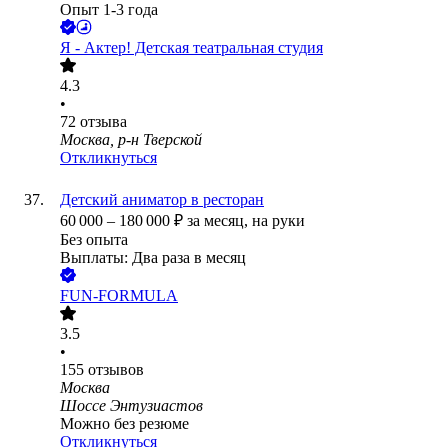
Опыт 1-3 года
Я - Актер! Детская театральная студия
4.3
•
72
отзыва
Москва, р-н Тверской
Откликнуться
Детский аниматор в ресторан
60 000
–
180 000
₽
за месяц,
на руки
Без опыта
Выплаты: Два раза в месяц
FUN-FORMULA
3.5
•
155
отзывов
Москва
Шоссе Энтузиастов
Можно без резюме
Откликнуться