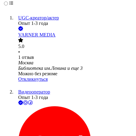
UGC-креатор/актер
Опыт 1-3 года
VARNER MEDIA
5.0
•
1
отзыв
Москва
Библиотека им.Ленина
и еще
3
Можно без резюме
Откликнуться
Видеооператор
Опыт 1-3 года