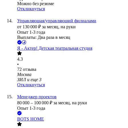
Можно без резюме
Откликнуться
Управляющая/управляющий филиалами
от
130 000
₽
за месяц,
на руки
Опыт 1-3 года
Выплаты: Два раза в месяц
Я - Актер! Детская театральная студия
4.3
•
72
отзыва
Москва
ЗИЛ
и еще
3
Откликнуться
Менеджер проектов
80 000
–
100 000
₽
за месяц,
на руки
Опыт 1-3 года
BOTS HOME