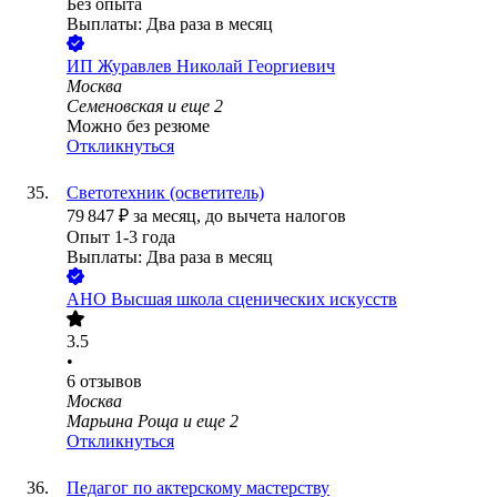
Без опыта
Выплаты: Два раза в месяц
ИП
Журавлев Николай Георгиевич
Москва
Семеновская
и еще
2
Можно без резюме
Откликнуться
Светотехник (осветитель)
79 847
₽
за месяц,
до вычета налогов
Опыт 1-3 года
Выплаты: Два раза в месяц
АНО Высшая школа сценических искусств
3.5
•
6
отзывов
Москва
Марьина Роща
и еще
2
Откликнуться
Педагог по актерскому мастерству