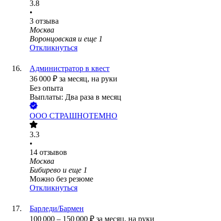
3.8
•
3
отзыва
Москва
Воронцовская
и еще
1
Откликнуться
Администратор в квест
36 000
₽
за месяц,
на руки
Без опыта
Выплаты: Два раза в месяц
ООО
СТРАШНОТЕМНО
3.3
•
14
отзывов
Москва
Бибирево
и еще
1
Можно без резюме
Откликнуться
Барледи/Бармен
100 000
–
150 000
₽
за месяц,
на руки