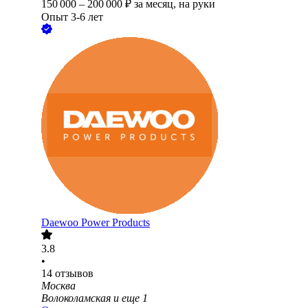
150 000
–
200 000
₽
за месяц,
на руки
Опыт 3-6 лет
Daewoo Power Products
3.8
•
14
отзывов
Москва
Волоколамская
и еще
1