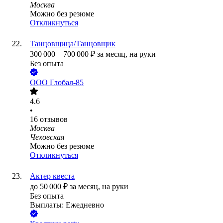
Москва
Можно без резюме
Откликнуться
Танцовщица/Танцовщик
300 000
–
700 000
₽
за месяц,
на руки
Без опыта
ООО
Глобал-85
4.6
•
16
отзывов
Москва
Чеховская
Можно без резюме
Откликнуться
Актер квеста
до
50 000
₽
за месяц,
на руки
Без опыта
Выплаты: Ежедневно