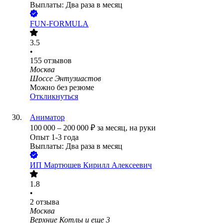
Выплаты: Два раза в месяц
FUN-FORMULA
3.5
•
155
отзывов
Москва
Шоссе Энтузиастов
Можно без резюме
Откликнуться
Аниматор
100 000
–
200 000
₽
за месяц,
на руки
Опыт 1-3 года
Выплаты: Два раза в месяц
ИП
Мартюшев Кирилл Алексеевич
1.8
•
2
отзыва
Москва
Верхние Котлы
и еще
3