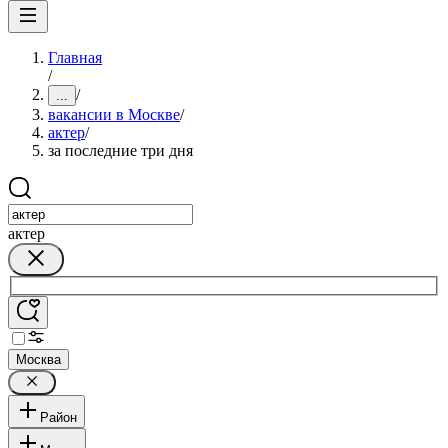
Главная
/
/
...
вакансии в Москве
/
актер
/
за последние три дня
актер
Москва
Район