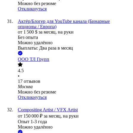
Можно без резюме
Откликнуться
Актёр/Блогер для YouTube канала (Бинарные
опционы / Европа)
от
1 500
$
за месяц,
на руки
Без опыта
Можно удалённо
Выплаты: Два раза в месяц
ООО
ТЛ Групп
4.5
•
17
отзывов
Москва
Можно без резюме
Откликнуться
Compositing Artist / VFX Artist
от
150 000
₽
за месяц,
на руки
Опыт 1-3 года
Можно удалённо