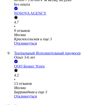
Без опыта
NOSOVA AGENCY
4.7
•
9
отзывов
Москва
Красносельская
и еще
3
Откликнуться
Театральный Исполнительный продюсер
Опыт 3-6 лет
ООО
Бизнес Успех
4.2
•
13
отзывов
Москва
Баррикадная
и еще
3
Откликнуться