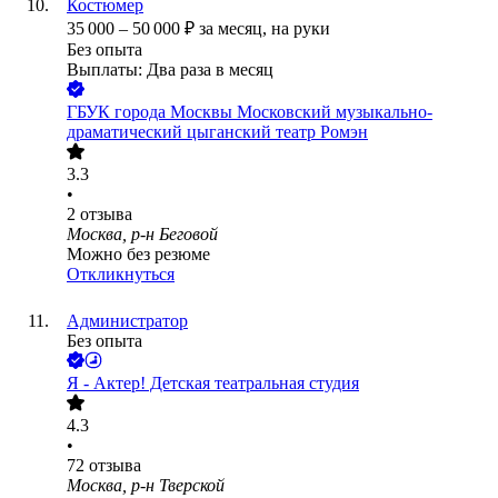
Костюмер
35 000
–
50 000
₽
за месяц,
на руки
Без опыта
Выплаты: Два раза в месяц
ГБУК города Москвы Московский музыкально-
драматический цыганский театр Ромэн
3.3
•
2
отзыва
Москва, р-н Беговой
Можно без резюме
Откликнуться
Администратор
Без опыта
Я - Актер! Детская театральная студия
4.3
•
72
отзыва
Москва, р-н Тверской