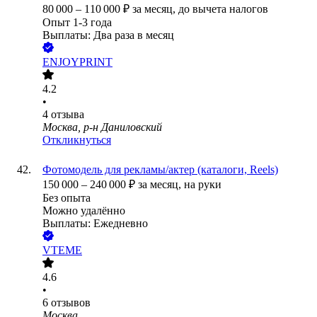
80 000
–
110 000
₽
за месяц,
до вычета налогов
Опыт 1-3 года
Выплаты: Два раза в месяц
ENJOYPRINT
4.2
•
4
отзыва
Москва, р-н Даниловский
Откликнуться
Фотомодель для рекламы/актер (каталоги, Reels)
150 000
–
240 000
₽
за месяц,
на руки
Без опыта
Можно удалённо
Выплаты: Ежедневно
VTEME
4.6
•
6
отзывов
Москва