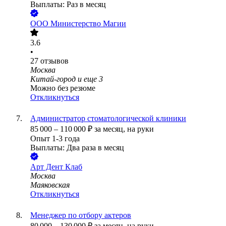
Выплаты: Раз в месяц
ООО
Министерство Магии
3.6
•
27
отзывов
Москва
Китай-город
и еще
3
Можно без резюме
Откликнуться
Администратор стоматологической клиники
85 000
–
110 000
₽
за месяц,
на руки
Опыт 1-3 года
Выплаты: Два раза в месяц
Арт Дент Клаб
Москва
Маяковская
Откликнуться
Менеджер по отбору актеров
80 000
–
130 000
₽
за месяц,
на руки