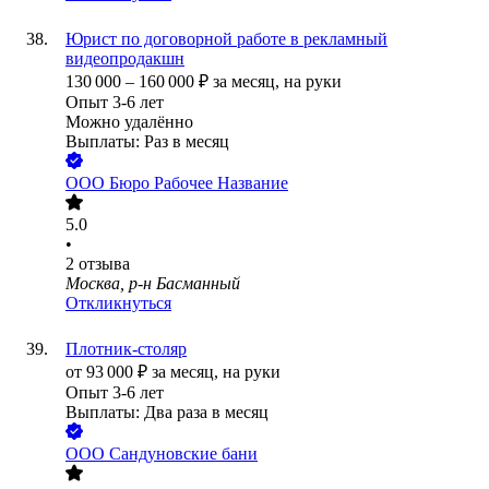
Юрист по договорной работе в рекламный
видеопродакшн
130 000
–
160 000
₽
за месяц,
на руки
Опыт 3-6 лет
Можно удалённо
Выплаты: Раз в месяц
ООО
Бюро Рабочее Название
5.0
•
2
отзыва
Москва, р-н Басманный
Откликнуться
Плотник-столяр
от
93 000
₽
за месяц,
на руки
Опыт 3-6 лет
Выплаты: Два раза в месяц
ООО
Сандуновские бани