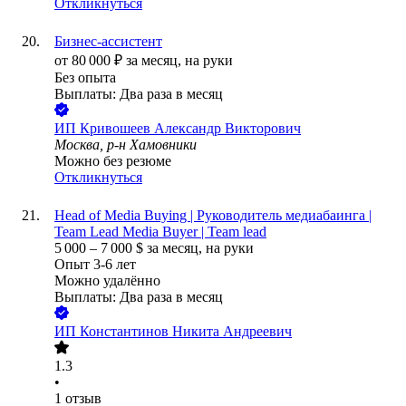
Откликнуться
Бизнес-ассистент
от
80 000
₽
за месяц,
на руки
Без опыта
Выплаты: Два раза в месяц
ИП
Кривошеев Александр Викторович
Москва, р-н Хамовники
Можно без резюме
Откликнуться
Head of Media Buying | Руководитель медиабаинга |
Team Lead Media Buyer | Team lead
5 000
–
7 000
$
за месяц,
на руки
Опыт 3-6 лет
Можно удалённо
Выплаты: Два раза в месяц
ИП
Константинов Никита Андреевич
1.3
•
1
отзыв