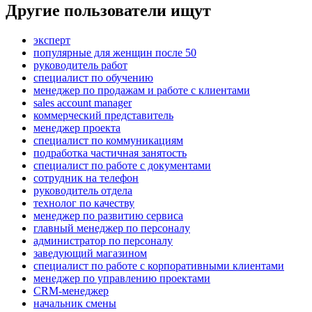
Другие пользователи ищут
эксперт
популярные для женщин после 50
руководитель работ
специалист по обучению
менеджер по продажам и работе с клиентами
sales account manager
коммерческий представитель
менеджер проекта
специалист по коммуникациям
подработка частичная занятость
специалист по работе с документами
сотрудник на телефон
руководитель отдела
технолог по качеству
менеджер по развитию сервиса
главный менеджер по персоналу
администратор по персоналу
заведующий магазином
специалист по работе с корпоративными клиентами
менеджер по управлению проектами
CRM-менеджер
начальник смены