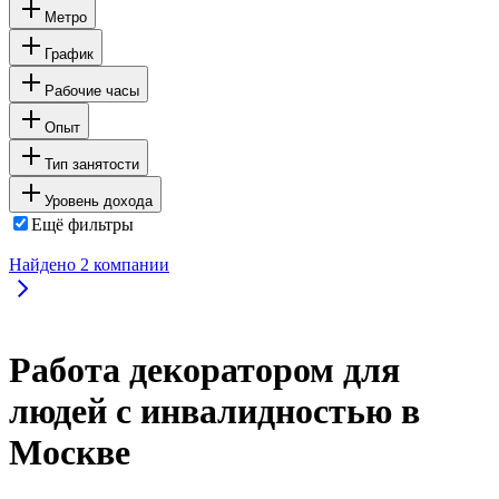
Метро
График
Рабочие часы
Опыт
Тип занятости
Уровень дохода
Ещё фильтры
Найдено
2
компании
Работа декоратором для
людей с инвалидностью в
Москве