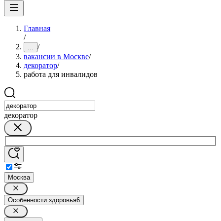
Главная
/
/
...
вакансии в Москве
/
декоратор
/
работа для инвалидов
декоратор
Москва
Особенности здоровья
6