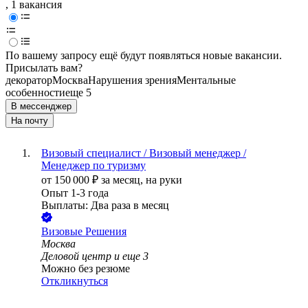
, 1 вакансия
По вашему запросу ещё будут появляться новые вакансии.
Присылать вам?
декоратор
Москва
Нарушения зрения
Ментальные
особенности
еще 5
В мессенджер
На почту
Визовый специалист / Визовый менеджер /
Менеджер по туризму
от
150 000
₽
за месяц,
на руки
Опыт 1-3 года
Выплаты: Два раза в месяц
Визовые Решения
Москва
Деловой центр
и еще
3
Можно без резюме
Откликнуться