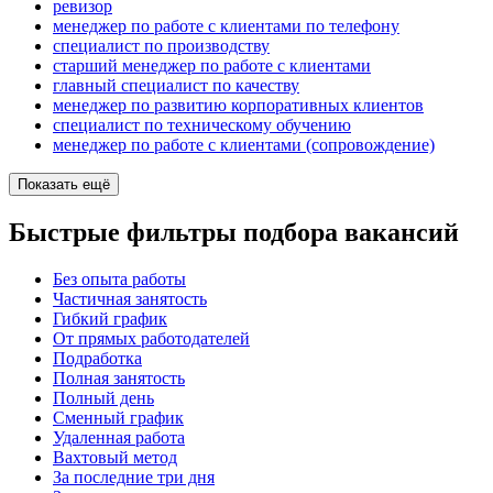
ревизор
менеджер по работе с клиентами по телефону
специалист по производству
старший менеджер по работе с клиентами
главный специалист по качеству
менеджер по развитию корпоративных клиентов
специалист по техническому обучению
менеджер по работе с клиентами (сопровождение)
Показать ещё
Быстрые фильтры подбора вакансий
Без опыта работы
Частичная занятость
Гибкий график
От прямых работодателей
Подработка
Полная занятость
Полный день
Сменный график
Удаленная работа
Вахтовый метод
За последние три дня