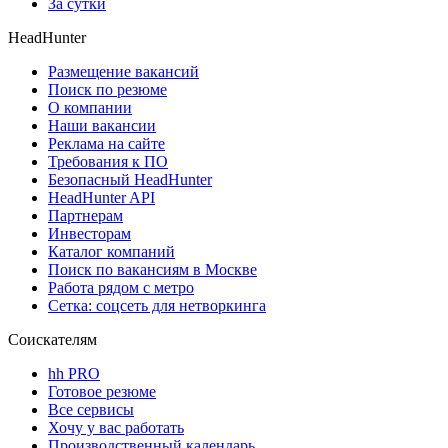
За сутки
HeadHunter
Размещение вакансий
Поиск по резюме
О компании
Наши вакансии
Реклама на сайте
Требования к ПО
Безопасный HeadHunter
HeadHunter API
Партнерам
Инвесторам
Каталог компаний
Поиск по вакансиям в Москве
Работа рядом с метро
Сетка: соцсеть для нетворкинга
Соискателям
hh PRO
Готовое резюме
Все сервисы
Хочу у вас работать
Производственный календарь