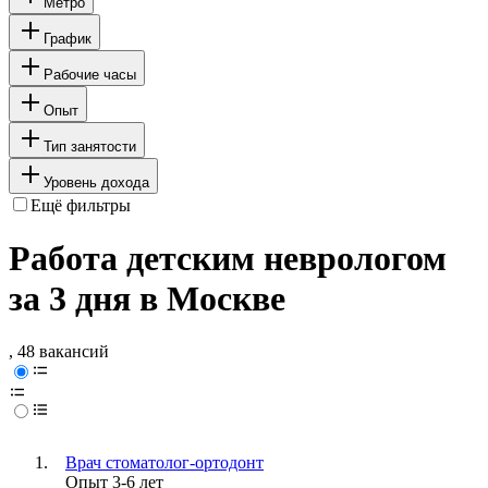
Метро
График
Рабочие часы
Опыт
Тип занятости
Уровень дохода
Ещё фильтры
Работа детским неврологом
за 3 дня в Москве
, 48 вакансий
Врач стоматолог-ортодонт
Опыт 3-6 лет