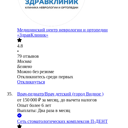
Медицинский центр неврологии и ортопедии
«ЗдравКлиник»
4.8
•
79
отзывов
Москва
Беляево
Можно без резюме
Откликнитесь среди первых
Откликнуться
Врач-педиатр/Врач детский (город Видное )
от
150 000
₽
за месяц,
до вычета налогов
Опыт более 6 лет
Выплаты: Два раза в месяц
Сеть стоматологических комплексов П-ДЕНТ