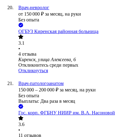
Врач-невролог
от
150 000
₽
за месяц,
на руки
Без опыта
ОГБУЗ Киренская районная больница
3.1
•
4
отзыва
Киренск, улица Алексеева, 6
Откликнитесь среди первых
Откликнуться
Врач-патологоанатом
150 000
–
200 000
₽
за месяц,
на руки
Без опыта
Выплаты: Два раза в месяц
Гос. корп.
ФГБНУ НИИР им. В.А. Насоновой
3.6
•
11
отзывов