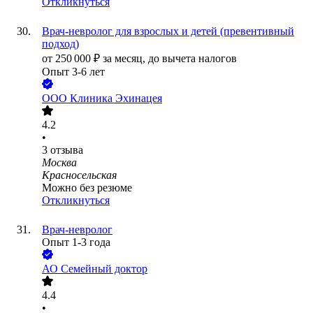
Откликнуться
Врач-невролог для взрослых и детей (превентивный
подход)
от
250 000
₽
за месяц,
до вычета налогов
Опыт 3-6 лет
ООО
Клиника Эхинацея
4.2
•
3
отзыва
Москва
Красносельская
Можно без резюме
Откликнуться
Врач-невролог
Опыт 1-3 года
АО
Семейный доктор
4.4
•