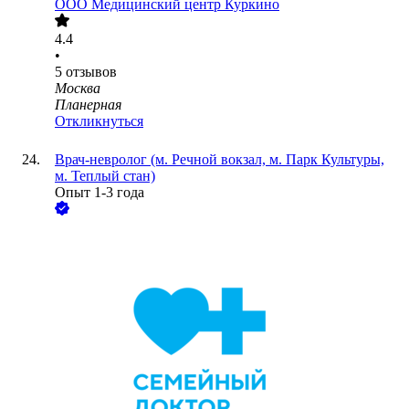
ООО
Медицинский центр Куркино
4.4
•
5
отзывов
Москва
Планерная
Откликнуться
Врач-невролог (м. Речной вокзал, м. Парк Культуры,
м. Теплый стан)
Опыт 1-3 года