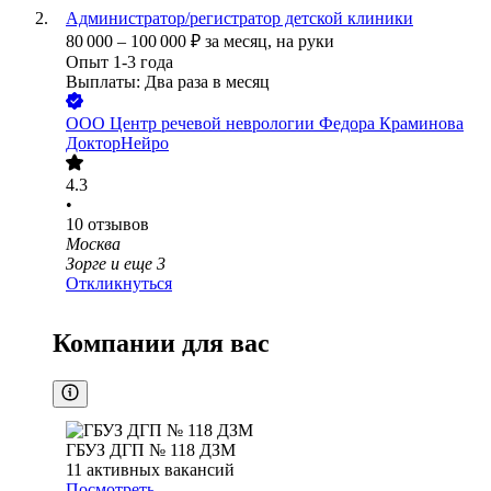
Администратор/регистратор детской клиники
80 000
–
100 000
₽
за месяц,
на руки
Опыт 1-3 года
Выплаты: Два раза в месяц
ООО
Центр речевой неврологии Федора Краминова
ДокторНейро
4.3
•
10
отзывов
Москва
Зорге
и еще
3
Откликнуться
Компании для вас
ГБУЗ ДГП № 118 ДЗМ
11
активных вакансий
Посмотреть