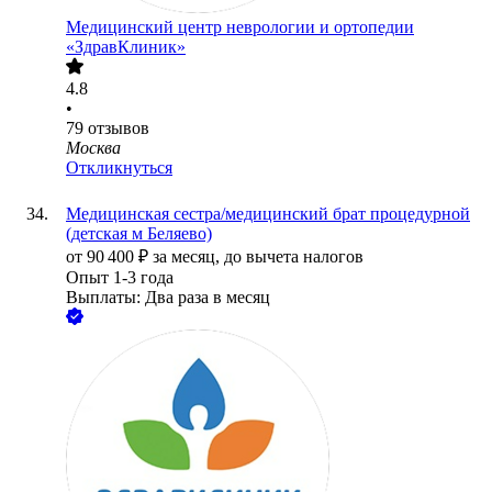
Медицинский центр неврологии и ортопедии
«ЗдравКлиник»
4.8
•
79
отзывов
Москва
Откликнуться
Медицинская сестра/медицинский брат процедурной
(детская м Беляево)
от
90 400
₽
за месяц,
до вычета налогов
Опыт 1-3 года
Выплаты: Два раза в месяц