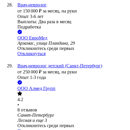
Врач-невролог
от
150 000
₽
за месяц,
на руки
Опыт 3-6 лет
Выплаты: Два раза в месяц
Подработка
ООО
ЕвроМед
Арзамас, улица Пландина, 29
Откликнитесь среди первых
Откликнуться
Врач-невролог детский (Санкт-Петербург)
от
250 000
₽
за месяц,
на руки
Опыт 1-3 года
ООО
Алмед Групп
4.2
•
8
отзывов
Санкт-Петербург
Лесная
и еще
3
Откликнитесь среди первых