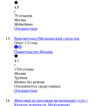
4.8
•
79
отзывов
Москва
Медведково
Откликнуться
Врач-методист/Медицинский статистик
Опыт 1-3 года
Правительство Москвы
4.1
•
1704
отзыва
Москва
Трубная
Можно без резюме
Откликнитесь среди первых
Откликнуться
Менеджер по продажам медицинских услуг /
Куратор лечения (м. Молодежная)