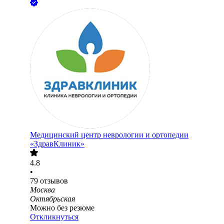
Медицинский центр неврологии и ортопедии
«ЗдравКлиник»
4.8
•
79
отзывов
Москва
Октябрьская
Можно без резюме
Откликнуться