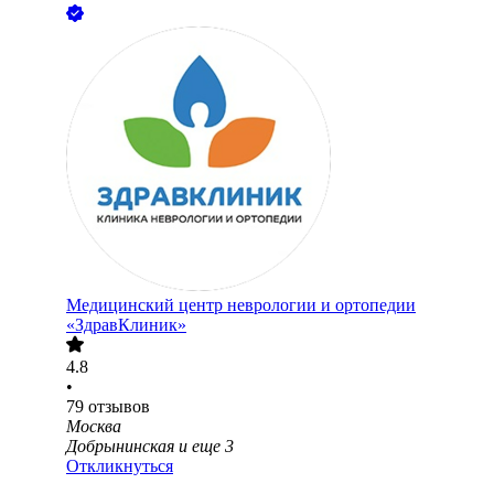
Медицинский центр неврологии и ортопедии
«ЗдравКлиник»
4.8
•
79
отзывов
Москва
Добрынинская
и еще
3
Откликнуться