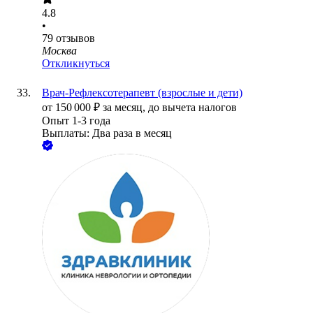
4.8
•
79
отзывов
Москва
Откликнуться
Врач-Рефлексотерапевт (взрослые и дети)
от
150 000
₽
за месяц,
до вычета налогов
Опыт 1-3 года
Выплаты: Два раза в месяц