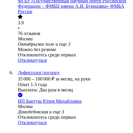
ФГБУ «Государственный научный центр Российской
Федерации – ФМБЦ имени А.И. Бурназяна» ФМБА
России
3.9
•
76
отзывов
Москва
Октябрьское поле
и еще
3
Можно без резюме
Откликнитесь среди первых
Откликнуться
Дефектолог/логопед
35 000
–
100 000
₽
за месяц,
на руки
Опыт 1-3 года
Выплаты: Два раза в месяц
ИП
Бантуш Юлия Михайловна
Москва
Домодедовская
и еще
3
Откликнитесь среди первых
Откликнуться