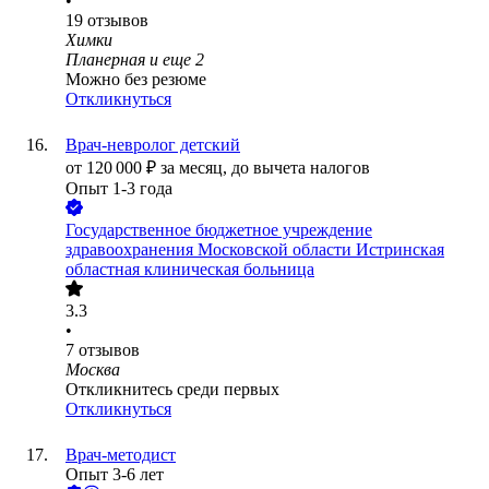
•
19
отзывов
Химки
Планерная
и еще
2
Можно без резюме
Откликнуться
Врач-невролог детский
от
120 000
₽
за месяц,
до вычета налогов
Опыт 1-3 года
Государственное бюджетное учреждение
здравоохранения Московской области Истринская
областная клиническая больница
3.3
•
7
отзывов
Москва
Откликнитесь среди первых
Откликнуться
Врач-методист
Опыт 3-6 лет