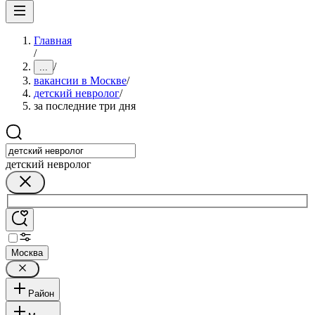
Главная
/
/
...
вакансии в Москве
/
детский невролог
/
за последние три дня
детский невролог
Москва
Район