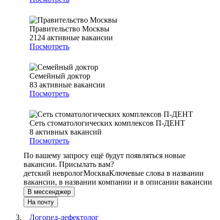
Правительство Москвы
2124
активные вакансии
Посмотреть
Семейный доктор
83
активные вакансии
Посмотреть
Сеть стоматологических комплексов П-ДЕНТ
8
активных вакансий
Посмотреть
По вашему запросу ещё будут появляться новые
вакансии. Присылать вам?
детский невролог
Москва
Ключевые слова в названии
вакансии, в названии компании и в описании вакансии
В мессенджер
На почту
Логопед-дефектолог