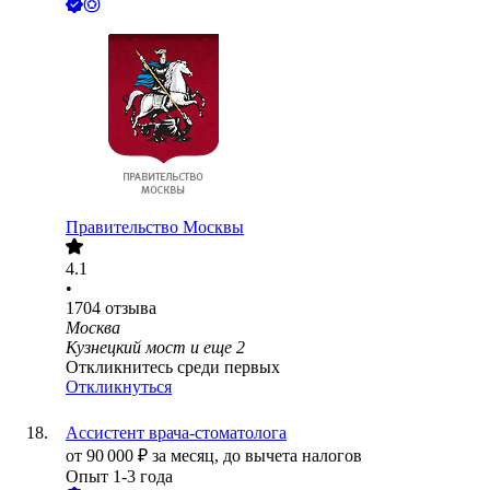
Правительство Москвы
4.1
•
1704
отзыва
Москва
Кузнецкий мост
и еще
2
Откликнитесь среди первых
Откликнуться
Ассистент врача-стоматолога
от
90 000
₽
за месяц,
до вычета налогов
Опыт 1-3 года