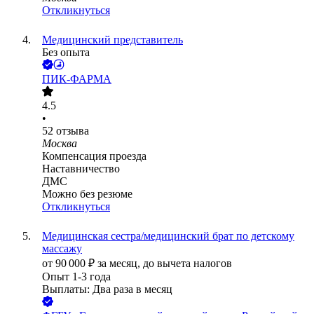
Откликнуться
Медицинский представитель
Без опыта
ПИК-ФАРМА
4.5
•
52
отзыва
Москва
Компенсация проезда
Наставничество
ДМС
Можно без резюме
Откликнуться
Медицинская сестра/медицинский брат по детскому
массажу
от
90 000
₽
за месяц,
до вычета налогов
Опыт 1-3 года
Выплаты: Два раза в месяц