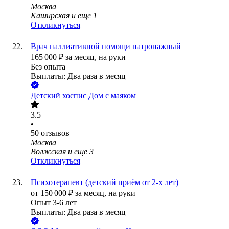
Москва
Каширская
и еще
1
Откликнуться
Врач паллиативной помощи патронажный
165 000
₽
за месяц,
на руки
Без опыта
Выплаты: Два раза в месяц
Детский хоспис Дом с маяком
3.5
•
50
отзывов
Москва
Волжская
и еще
3
Откликнуться
Психотерапевт (детский приём от 2-х лет)
от
150 000
₽
за месяц,
на руки
Опыт 3-6 лет
Выплаты: Два раза в месяц