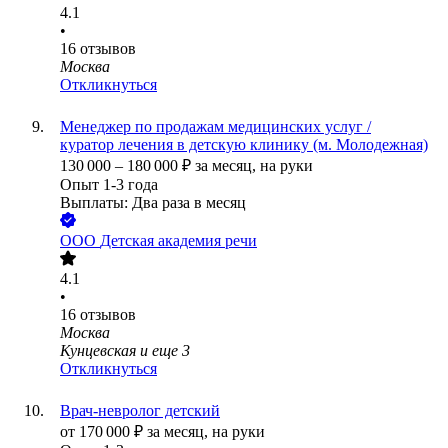
4.1
•
16
отзывов
Москва
Откликнуться
Менеджер по продажам медицинских услуг /
куратор лечения в детскую клинику (м. Молодежная)
130 000
–
180 000
₽
за месяц,
на руки
Опыт 1-3 года
Выплаты: Два раза в месяц
ООО
Детская академия речи
4.1
•
16
отзывов
Москва
Кунцевская
и еще
3
Откликнуться
Врач-невролог детский
от
170 000
₽
за месяц,
на руки