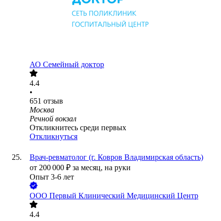
АО
Семейный доктор
4.4
•
651
отзыв
Москва
Речной вокзал
Откликнитесь среди первых
Откликнуться
Врач-ревматолог (г. Ковров Владимирская область)
от
200 000
₽
за месяц,
на руки
Опыт 3-6 лет
ООО
Первый Клинический Медицинский Центр
4.4