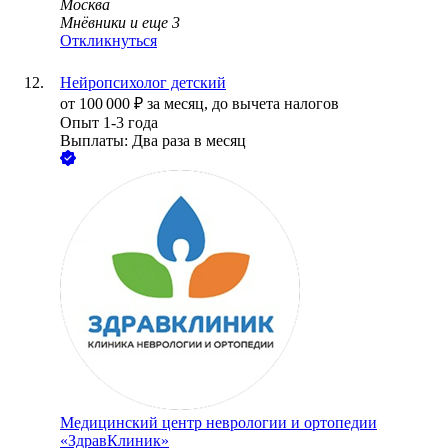
Москва
Мнёвники
и еще
3
Откликнуться
Нейропсихолог детский
от
100 000
₽
за месяц,
до вычета налогов
Опыт 1-3 года
Выплаты: Два раза в месяц
Медицинский центр неврологии и ортопедии
«ЗдравКлиник»