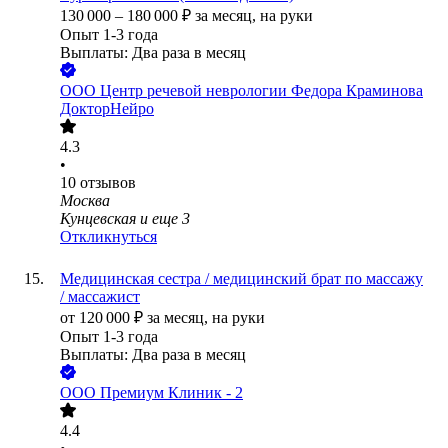
130 000
–
180 000
₽
за месяц,
на руки
Опыт 1-3 года
Выплаты: Два раза в месяц
ООО
Центр речевой неврологии Федора Краминова
ДокторНейро
4.3
•
10
отзывов
Москва
Кунцевская
и еще
3
Откликнуться
Медицинская сестра / медицинский брат по массажу
/ массажист
от
120 000
₽
за месяц,
на руки
Опыт 1-3 года
Выплаты: Два раза в месяц
ООО
Премиум Клиник - 2
4.4