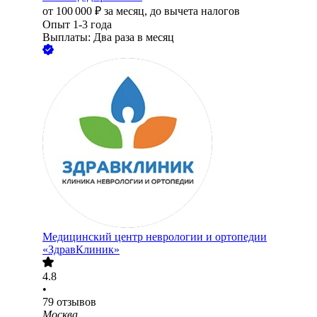
от
100 000
₽
за месяц,
до вычета налогов
Опыт 1-3 года
Выплаты: Два раза в месяц
Медицинский центр неврологии и ортопедии
«ЗдравКлиник»
4.8
•
79
отзывов
Москва