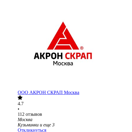
ООО
АКРОН СКРАП Москва
4.7
•
112
отзывов
Москва
Кузьминки
и еще
3
Откликнуться