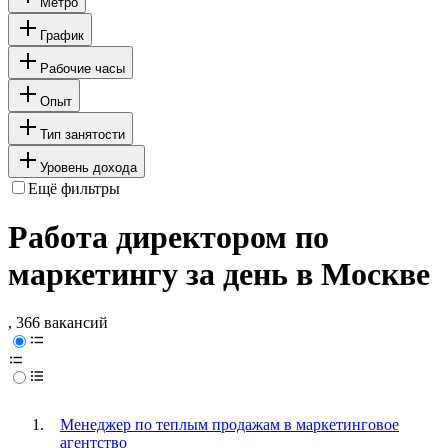
Метро
График
Рабочие часы
Опыт
Тип занятости
Уровень дохода
Ещё фильтры
Работа директором по
маркетингу за день в Москве
, 366 вакансий
Менеджер по теплым продажам в маркетинговое
агентство