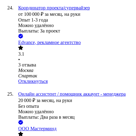
Координатор проекта/супервайзер
от
100 000
₽
за месяц,
на руки
Опыт 1-3 года
Можно удалённо
Выплаты: За проект
Edvance, рекламное агентство
3.1
•
3
отзыва
Москва
Спартак
Откликнуться
Онлайн ассистент / помощник аккаунт - менеджера
20 000
₽
за месяц,
на руки
Без опыта
Можно удалённо
Выплаты: Два раза в месяц
ООО
Мастерминд