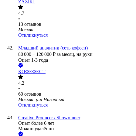
ZAZIKI
4.7
•
13
отзывов
Москва
Откликнуться
Младший аналитик (сеть кофеен)
80 000
–
120 000
₽
за месяц,
на руки
Опыт 1-3 года
КОФЕФЕСТ
4.2
•
60
отзывов
Москва, р-н Нагорный
Откликнуться
Creative Producer / Showrunner
Опыт более 6 лет
Можно удалённо