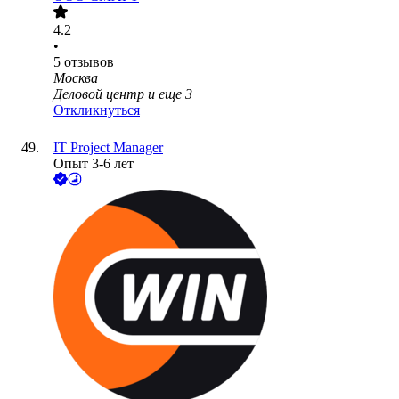
4.2
•
5
отзывов
Москва
Деловой центр
и еще
3
Откликнуться
IT Project Manager
Опыт 3-6 лет