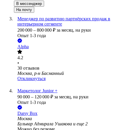
В мессенджер
На почту
Менеджер по развитию партнёрских продаж в
интерьерном сегменте
200 000
–
800 000
₽
за месяц,
на руки
Опыт 1-3 года
Alpha
4.2
•
30
отзывов
Москва, р-н Басманный
Откликнуться
Маркетолог Junior +
90 000
–
120 000
₽
за месяц,
на руки
Опыт 1-3 года
Darsy Box
Москва
Бульвар Адмирала Ушакова
и еще
2
Можно без резюме