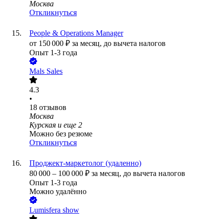
Москва
Откликнуться
People & Operations Manager
от
150 000
₽
за месяц,
до вычета налогов
Опыт 1-3 года
Mals Sales
4.3
•
18
отзывов
Москва
Курская
и еще
2
Можно без резюме
Откликнуться
Проджект-маркетолог (удаленно)
80 000
–
100 000
₽
за месяц,
до вычета налогов
Опыт 1-3 года
Можно удалённо
Lumisfera show