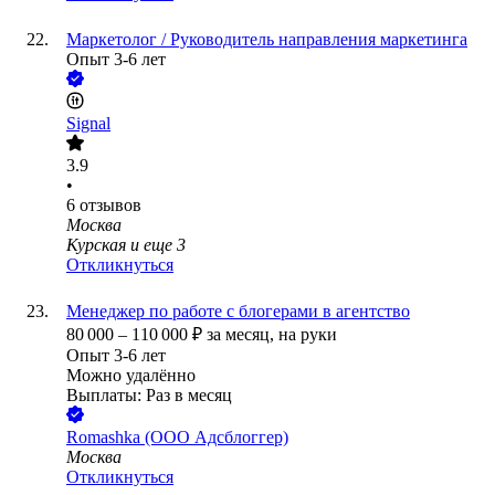
Маркетолог / Руководитель направления маркетинга
Опыт 3-6 лет
Signal
3.9
•
6
отзывов
Москва
Курская
и еще
3
Откликнуться
Менеджер по работе с блогерами в агентство
80 000
–
110 000
₽
за месяц,
на руки
Опыт 3-6 лет
Можно удалённо
Выплаты: Раз в месяц
Romashka (ООО Адсблоггер)
Москва
Откликнуться