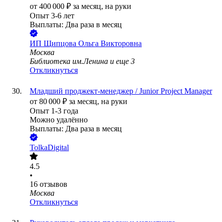
от
400 000
₽
за месяц,
на руки
Опыт 3-6 лет
Выплаты: Два раза в месяц
ИП
Щипцова Ольга Викторовна
Москва
Библиотека им.Ленина
и еще
3
Откликнуться
Младший проджект-менеджер / Junior Project Manager
от
80 000
₽
за месяц,
на руки
Опыт 1-3 года
Можно удалённо
Выплаты: Два раза в месяц
TolkaDigital
4.5
•
16
отзывов
Москва
Откликнуться