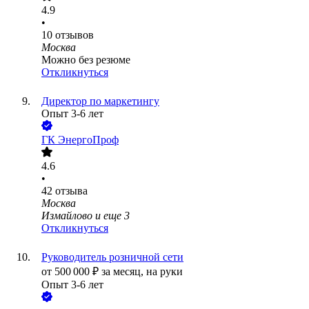
4.9
•
10
отзывов
Москва
Можно без резюме
Откликнуться
Директор по маркетингу
Опыт 3-6 лет
ГК ЭнергоПроф
4.6
•
42
отзыва
Москва
Измайлово
и еще
3
Откликнуться
Руководитель розничной сети
от
500 000
₽
за месяц,
на руки
Опыт 3-6 лет