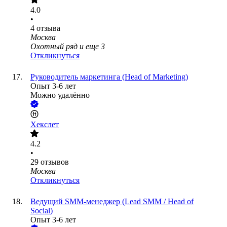
4.0
•
4
отзыва
Москва
Охотный ряд
и еще
3
Откликнуться
Руководитель маркетинга (Head of Marketing)
Опыт 3-6 лет
Можно удалённо
Хекслет
4.2
•
29
отзывов
Москва
Откликнуться
Ведущий SMM-менеджер (Lead SMM / Head of
Social)
Опыт 3-6 лет