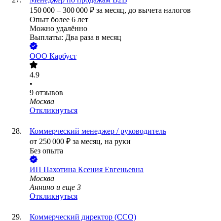
150 000
–
300 000
₽
за месяц,
до вычета налогов
Опыт более 6 лет
Можно удалённо
Выплаты: Два раза в месяц
ООО
Карбуст
4.9
•
9
отзывов
Москва
Откликнуться
Коммерческий менеджер / руководитель
от
250 000
₽
за месяц,
на руки
Без опыта
ИП
Пахотина Ксения Евгеньевна
Москва
Аннино
и еще
3
Откликнуться
Коммерческий директор (CCO)