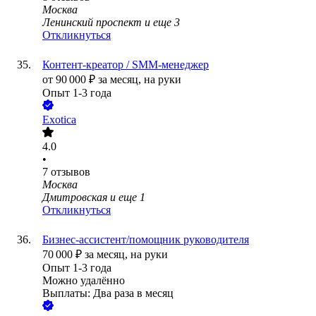
Москва
Ленинский проспект
и еще
3
Откликнуться
Контент-креатор / SMM-менеджер
от
90 000
₽
за месяц,
на руки
Опыт 1-3 года
Exotica
4.0
•
7
отзывов
Москва
Дмитровская
и еще
1
Откликнуться
Бизнес-ассистент/помощник руководителя
70 000
₽
за месяц,
на руки
Опыт 1-3 года
Можно удалённо
Выплаты: Два раза в месяц