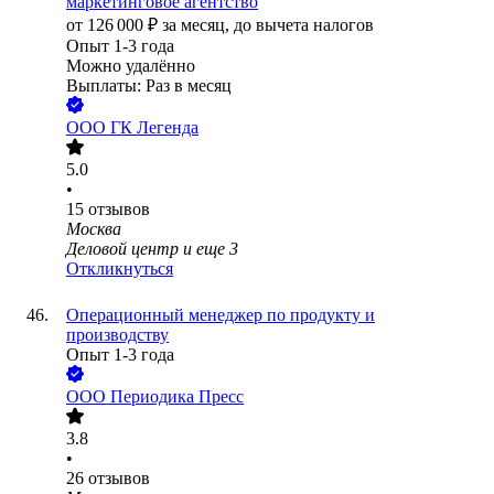
маркетинговое агентство
от
126 000
₽
за месяц,
до вычета налогов
Опыт 1-3 года
Можно удалённо
Выплаты: Раз в месяц
ООО
ГК Легенда
5.0
•
15
отзывов
Москва
Деловой центр
и еще
3
Откликнуться
Операционный менеджер по продукту и
производству
Опыт 1-3 года
ООО
Периодика Пресс
3.8
•
26
отзывов