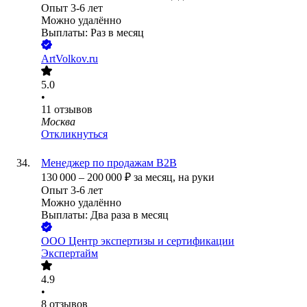
Опыт 3-6 лет
Можно удалённо
Выплаты: Раз в месяц
ArtVolkov.ru
5.0
•
11
отзывов
Москва
Откликнуться
Менеджер по продажам B2B
130 000
–
200 000
₽
за месяц,
на руки
Опыт 3-6 лет
Можно удалённо
Выплаты: Два раза в месяц
ООО
Центр экспертизы и сертификации
Экспертайм
4.9
•
8
отзывов