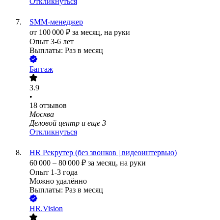
Откликнуться
SMM-менеджер
от
100 000
₽
за месяц,
на руки
Опыт 3-6 лет
Выплаты: Раз в месяц
Баггаж
3.9
•
18
отзывов
Москва
Деловой центр
и еще
3
Откликнуться
HR Рекрутер (без звонков | видеоинтервью)
60 000
–
80 000
₽
за месяц,
на руки
Опыт 1-3 года
Можно удалённо
Выплаты: Раз в месяц
HR.Vision