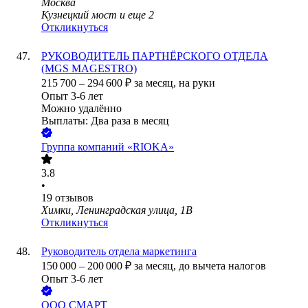
Москва
Кузнецкий мост
и еще
2
Откликнуться
РУКОВОДИТЕЛЬ ПАРТНЁРСКОГО ОТДЕЛА
(MGS MAGESTRO)
215 700
–
294 600
₽
за месяц,
на руки
Опыт 3-6 лет
Можно удалённо
Выплаты: Два раза в месяц
Группа компаний «RIOKA»
3.8
•
19
отзывов
Химки, Ленинградская улица, 1В
Откликнуться
Руководитель отдела маркетинга
150 000
–
200 000
₽
за месяц,
до вычета налогов
Опыт 3-6 лет
ООО
СМАРТ