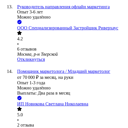
Руководитель направления офлайн маркетинга
Опыт 3-6 лет
Можно удалённо
ООО
Специализированный Застройщик Риверхаус
4.2
•
6
отзывов
Москва, р-н Тверской
Откликнуться
Помощник маркетолога / Младший маркетолог
от
70 000
₽
за месяц,
на руки
Опыт 1-3 года
Можно удалённо
Выплаты: Два раза в месяц
ИП
Новикова Светлана Николаевна
5.0
•
2
отзыва