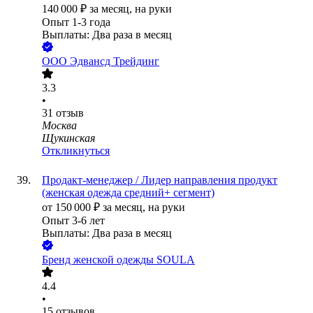
140 000
₽
за месяц,
на руки
Опыт 1-3 года
Выплаты: Два раза в месяц
ООО
Эдвансд Трейдинг
3.3
•
31
отзыв
Москва
Щукинская
Откликнуться
Продакт-менеджер / Лидер направления продукт
(женская одежда средний+ сегмент)
от
150 000
₽
за месяц,
на руки
Опыт 3-6 лет
Выплаты: Два раза в месяц
Бренд женской одежды SOULA
4.4
•
15
отзывов