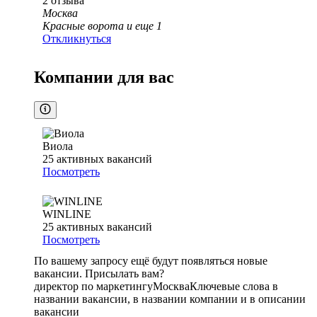
2
отзыва
Москва
Красные ворота
и еще
1
Откликнуться
Компании для вас
Виола
25
активных вакансий
Посмотреть
WINLINE
25
активных вакансий
Посмотреть
По вашему запросу ещё будут появляться новые
вакансии. Присылать вам?
директор по маркетингу
Москва
Ключевые слова в
названии вакансии, в названии компании и в описании
вакансии