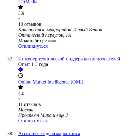
LiftMedia
3.9
•
10
отзывов
Красногорск, микрорайон Тёплый Бетон,
Оптический переулок, 1А
Можно без резюме
Откликнуться
Инженер технической поддержки пользователей
Опыт 1-3 года
Online Market Intelligence (OMI)
4.0
•
11
отзывов
Москва
Проспект Мира
и еще
2
Откликнуться
Ассистент отдела маркетинга