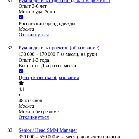
Руководитель отдела продаж и маркетинга
Опыт 3-6 лет
Можно удалённо
Российский бренд одежды
Москва
Откликнуться
Руководитель проектов (образование)
130 000
–
170 000
₽
за месяц,
на руки
Опыт 1-3 года
Выплаты: Два раза в месяц
Центр качества образования
4.1
•
48
отзывов
Москва
Можно без резюме
Откликнуться
Senior / Head SMM Manager
350 000
–
550 000
₽
за месяц,
до вычета налогов