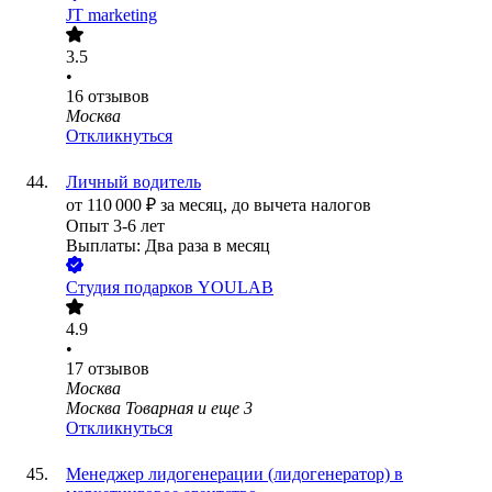
JT marketing
3.5
•
16
отзывов
Москва
Откликнуться
Личный водитель
от
110 000
₽
за месяц,
до вычета налогов
Опыт 3-6 лет
Выплаты: Два раза в месяц
Студия подарков YOULAB
4.9
•
17
отзывов
Москва
Москва Товарная
и еще
3
Откликнуться
Менеджер лидогенерации (лидогенератор) в