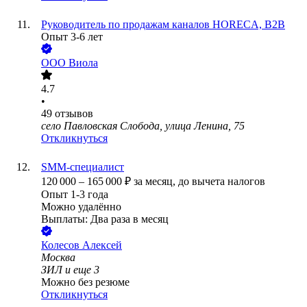
Руководитель по продажам каналов HORECA, B2B
Опыт 3-6 лет
ООО
Виола
4.7
•
49
отзывов
село Павловская Слобода, улица Ленина, 75
Откликнуться
SMM-специалист
120 000
–
165 000
₽
за месяц,
до вычета налогов
Опыт 1-3 года
Можно удалённо
Выплаты: Два раза в месяц
Колесов Алексей
Москва
ЗИЛ
и еще
3
Можно без резюме
Откликнуться