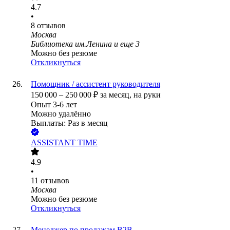
4.7
•
8
отзывов
Москва
Библиотека им.Ленина
и еще
3
Можно без резюме
Откликнуться
Помощник / ассистент руководителя
150 000
–
250 000
₽
за месяц,
на руки
Опыт 3-6 лет
Можно удалённо
Выплаты: Раз в месяц
ASSISTANT TIME
4.9
•
11
отзывов
Москва
Можно без резюме
Откликнуться
Менеджер по продажам B2B