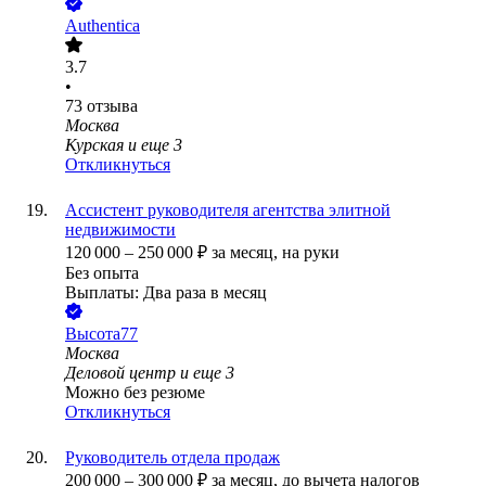
Authentica
3.7
•
73
отзыва
Москва
Курская
и еще
3
Откликнуться
Ассистент руководителя агентства элитной
недвижимости
120 000
–
250 000
₽
за месяц,
на руки
Без опыта
Выплаты: Два раза в месяц
Высота77
Москва
Деловой центр
и еще
3
Можно без резюме
Откликнуться
Руководитель отдела продаж
200 000
–
300 000
₽
за месяц,
до вычета налогов