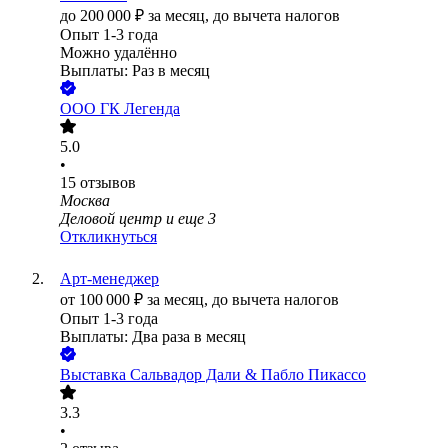
до
200 000
₽
за месяц,
до вычета налогов
Опыт 1-3 года
Можно удалённо
Выплаты: Раз в месяц
ООО
ГК Легенда
5.0
•
15
отзывов
Москва
Деловой центр
и еще
3
Откликнуться
Арт-менеджер
от
100 000
₽
за месяц,
до вычета налогов
Опыт 1-3 года
Выплаты: Два раза в месяц
Выставка Сальвадор Дали & Пабло Пикассо
3.3
•