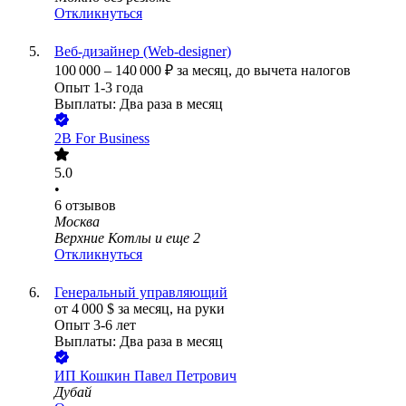
Откликнуться
Веб-дизайнер (Web-designer)
100 000
–
140 000
₽
за месяц,
до вычета налогов
Опыт 1-3 года
Выплаты: Два раза в месяц
2B For Business
5.0
•
6
отзывов
Москва
Верхние Котлы
и еще
2
Откликнуться
Генеральный управляющий
от
4 000
$
за месяц,
на руки
Опыт 3-6 лет
Выплаты: Два раза в месяц
ИП
Кошкин Павел Петрович
Дубай