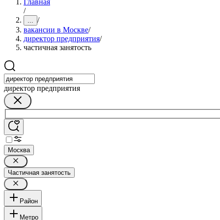
Главная
/
/
...
вакансии в Москве
/
директор предприятия
/
частичная занятость
директор предприятия
Москва
Частичная занятость
Район
Метро