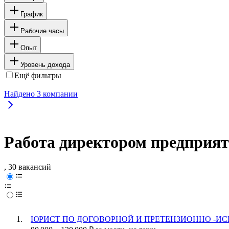
График
Рабочие часы
Опыт
Уровень дохода
Ещё фильтры
Найдено
3
компании
Работа директором предприят
, 30 вакансий
ЮРИСТ ПО ДОГОВОРНОЙ И ПРЕТЕНЗИОННО -ИСКОВОЙ