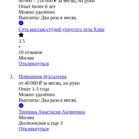
80 000
–
120 000
₽
за месяц,
на руки
Опыт более 6 лет
Можно удалённо
Выплаты: Два раза в месяц
Сеть массаж-студий упругого тела Xsize
3.5
•
10
отзывов
Москва
Откликнуться
Помощник бухгалтера
от
40 000
₽
за месяц,
на руки
Опыт 1-3 года
Можно удалённо
Выплаты: Два раза в месяц
Тропина Анастасия Андреевна
Москва
Достоевская
и еще
3
Откликнуться