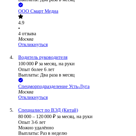
ООО
Смарт Медиа
4.9
•
4
отзыва
Москва
Откликнуться
Водитель руководителя
100 000
₽
за месяц,
на руки
Опыт более 6 лет
Выплаты: Два раза в месяц
Спецморподразделение Усть-Луга
Москва
Откликнуться
Специалист по ВЭД (Китай)
80 000
–
120 000
₽
за месяц,
на руки
Опыт 3-6 лет
Можно удалённо
Выплаты: Раз в неделю