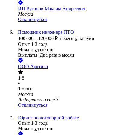
ИП
Русанов Максим Андреевич
Москва
Откликнуться
Помощник инженера ПТО
100 000
–
120 000
₽
за месяц,
на руки
Опыт 1-3 года
Можно удалённо
Выплаты: Два раза в месяц
ООО
Арктика
1.8
•
1
отзыв
Москва
Лефортово
и еще
3
Откликнуться
Юрист по договорной работе
Опыт 1-3 года
Можно удалённо