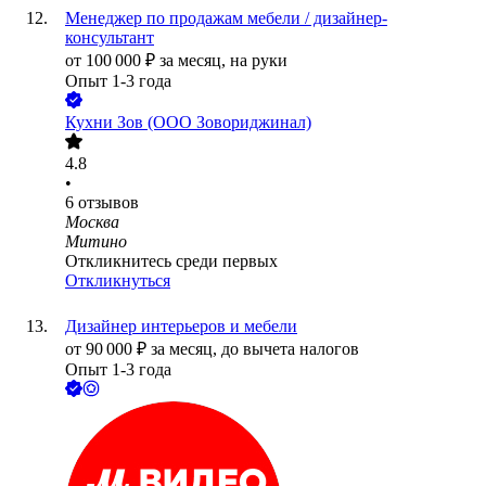
Менеджер по продажам мебели / дизайнер-
консультант
от
100 000
₽
за месяц,
на руки
Опыт 1-3 года
Кухни Зов (ООО Зовориджинал)
4.8
•
6
отзывов
Москва
Митино
Откликнитесь среди первых
Откликнуться
Дизайнер интерьеров и мебели
от
90 000
₽
за месяц,
до вычета налогов
Опыт 1-3 года