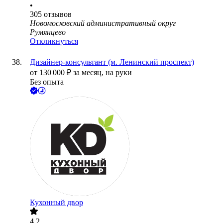
•
305
отзывов
Новомосковский административный округ
Румянцево
Откликнуться
Дизайнер-консультант (м. Ленинский проспект)
от
130 000
₽
за месяц,
на руки
Без опыта
Кухонный двор
4.2