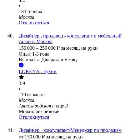
4.2
•
183
отзыва
Москва
Откликнуться
Дизайнер , продавец - консультант в мебельный
салон г. Москва
150 000
–
250 000
₽
за месяц,
на руки
Опыт 1-3 года
Выплаты: Два раза в месяц
LORENA - кухни
3.9
•
119
отзывов
Москва
Автозаводская
и еще
3
Можно без резюме
Откликнуться
Дизайнер - консультант/Менеджер по продажам
от
150 000
₽
за месяц,
на руки