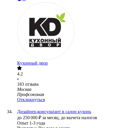
Кухонный двор
4.2
•
183
отзыва
Москва
Профсоюзная
Откликнуться
Дизайнер-консультант в салон кухонь
до
250 000
₽
за месяц,
до вычета налогов
Опыт 1-3 года