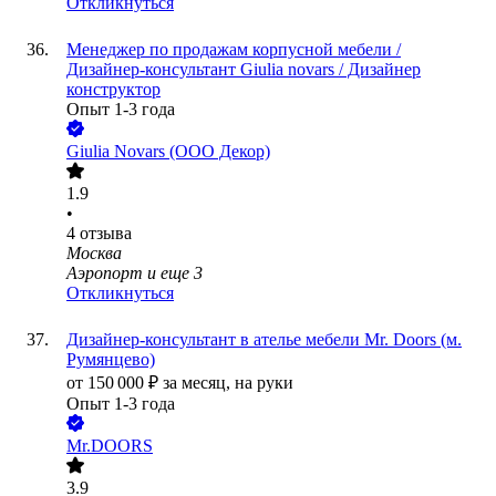
Откликнуться
Менеджер по продажам корпусной мебели /
Дизайнер-консультант Giulia novars / Дизайнер
конструктор
Опыт 1-3 года
Giulia Novars (ООО Декор)
1.9
•
4
отзыва
Москва
Аэропорт
и еще
3
Откликнуться
Дизайнер-консультант в ателье мебели Mr. Doors (м.
Румянцево)
от
150 000
₽
за месяц,
на руки
Опыт 1-3 года
Mr.DOORS
3.9