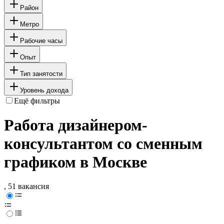
Район
Метро
Рабочие часы
Опыт
Тип занятости
Уровень дохода
Ещё фильтры
Работа дизайнером-
консультантом со сменным
графиком в Москве
, 51 вакансия