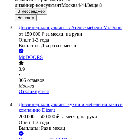
дизайнер-консультант
Москва
4/4
4/3
еще 8
В мессенджер
На почту
Дизайнер-консультант в Ателье мебели Mr.Doors
от
150 000
₽
за месяц,
на руки
Опыт 1-3 года
Выплаты: Два раза в месяц
Mr.DOORS
3.9
•
305
отзывов
Москва
Откликнуться
Дизайнер-консультант кухни и мебели на заказ в
компанию Dizant
200 000
–
500 000
₽
за месяц,
на руки
Опыт 1-3 года
Выплаты: Раз в месяц