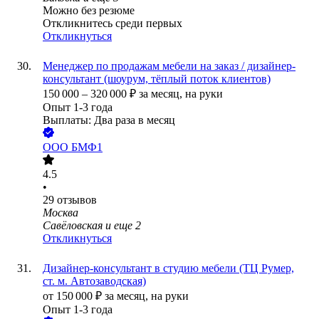
Можно без резюме
Откликнитесь среди первых
Откликнуться
Менеджер по продажам мебели на заказ / дизайнер-
консультант (шоурум, тёплый поток клиентов)
150 000
–
320 000
₽
за месяц,
на руки
Опыт 1-3 года
Выплаты: Два раза в месяц
ООО
БМФ1
4.5
•
29
отзывов
Москва
Савёловская
и еще
2
Откликнуться
Дизайнер-консультант в студию мебели (ТЦ Румер,
ст. м. Автозаводская)
от
150 000
₽
за месяц,
на руки
Опыт 1-3 года