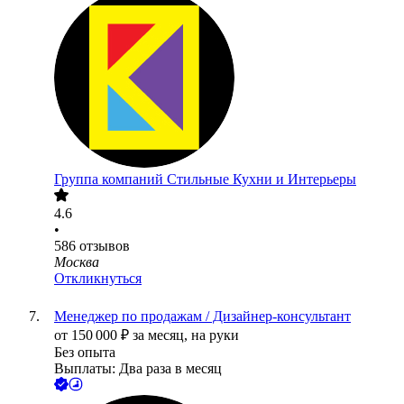
Группа компаний Стильные Кухни и Интерьеры
4.6
•
586
отзывов
Москва
Откликнуться
Менеджер по продажам / Дизайнер-консультант
от
150 000
₽
за месяц,
на руки
Без опыта
Выплаты: Два раза в месяц