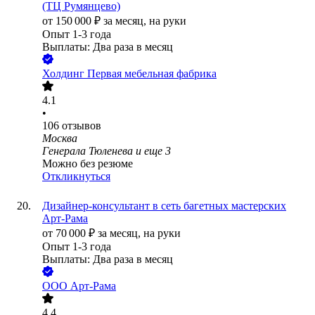
(ТЦ Румянцево)
от
150 000
₽
за месяц,
на руки
Опыт 1-3 года
Выплаты: Два раза в месяц
Холдинг Первая мебельная фабрика
4.1
•
106
отзывов
Москва
Генерала Тюленева
и еще
3
Можно без резюме
Откликнуться
Дизайнер-консультант в сеть багетных мастерских
Арт-Рама
от
70 000
₽
за месяц,
на руки
Опыт 1-3 года
Выплаты: Два раза в месяц
ООО
Арт-Рама
4.4