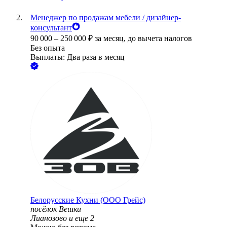
Менеджер по продажам мебели / дизайнер-
консультант
90 000
–
250 000
₽
за месяц,
до вычета налогов
Без опыта
Выплаты: Два раза в месяц
Белорусские Кухни (ООО Грейс)
посёлок Вешки
Лианозово
и еще
2