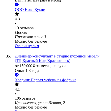
Выплаты: Два раза в месяц
ООО
Нова Кухни
4.3
•
19
отзывов
Москва
Пражская
и еще
3
Можно без резюме
Откликнуться
Дизайнер-консультант в студию кухонной мебели
(ТЦ Красный Кит, Красногорск)
от
150 000
₽
за месяц,
на руки
Опыт 1-3 года
Холдинг Первая мебельная фабрика
4.1
•
106
отзывов
Красногорск, улица Ленина, 2
Можно без резюме