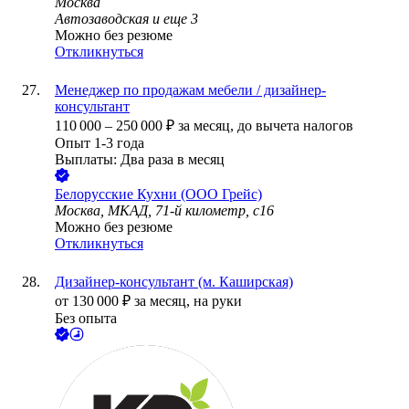
Москва
Автозаводская
и еще
3
Можно без резюме
Откликнуться
Менеджер по продажам мебели / дизайнер-
консультант
110 000
–
250 000
₽
за месяц,
до вычета налогов
Опыт 1-3 года
Выплаты: Два раза в месяц
Белорусские Кухни (ООО Грейс)
Москва, МКАД, 71-й километр, с16
Можно без резюме
Откликнуться
Дизайнер-консультант (м. Каширская)
от
130 000
₽
за месяц,
на руки
Без опыта