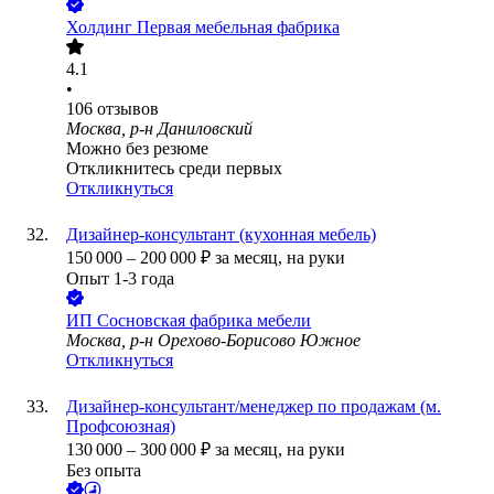
Холдинг Первая мебельная фабрика
4.1
•
106
отзывов
Москва, р-н Даниловский
Можно без резюме
Откликнитесь среди первых
Откликнуться
Дизайнер-консультант (кухонная мебель)
150 000
–
200 000
₽
за месяц,
на руки
Опыт 1-3 года
ИП
Сосновская фабрика мебели
Москва, р-н Орехово-Борисово Южное
Откликнуться
Дизайнер-консультант/менеджер по продажам (м.
Профсоюзная)
130 000
–
300 000
₽
за месяц,
на руки
Без опыта