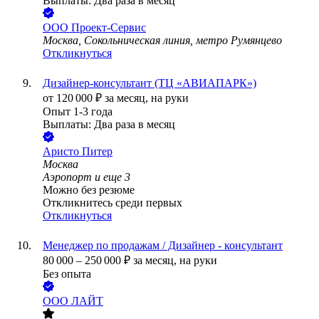
Выплаты: Два раза в месяц
ООО
Проект-Сервис
Москва, Сокольническая линия, метро Румянцево
Откликнуться
Дизайнер-консультант (ТЦ «АВИАПАРК»)
от
120 000
₽
за месяц,
на руки
Опыт 1-3 года
Выплаты: Два раза в месяц
Аристо Питер
Москва
Аэропорт
и еще
3
Можно без резюме
Откликнитесь среди первых
Откликнуться
Менеджер по продажам / Дизайнер - консультант
80 000
–
250 000
₽
за месяц,
на руки
Без опыта
ООО
ЛАЙТ