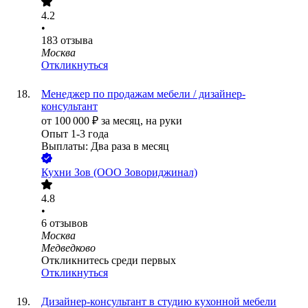
4.2
•
183
отзыва
Москва
Откликнуться
Менеджер по продажам мебели / дизайнер-
консультант
от
100 000
₽
за месяц,
на руки
Опыт 1-3 года
Выплаты: Два раза в месяц
Кухни Зов (ООО Зовориджинал)
4.8
•
6
отзывов
Москва
Медведково
Откликнитесь среди первых
Откликнуться
Дизайнер-консультант в студию кухонной мебели