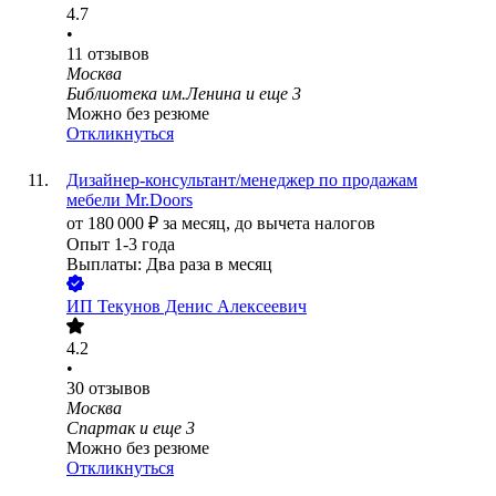
4.7
•
11
отзывов
Москва
Библиотека им.Ленина
и еще
3
Можно без резюме
Откликнуться
Дизайнер-консультант/менеджер по продажам
мебели Mr.Doors
от
180 000
₽
за месяц,
до вычета налогов
Опыт 1-3 года
Выплаты: Два раза в месяц
ИП
Текунов Денис Алексеевич
4.2
•
30
отзывов
Москва
Спартак
и еще
3
Можно без резюме
Откликнуться