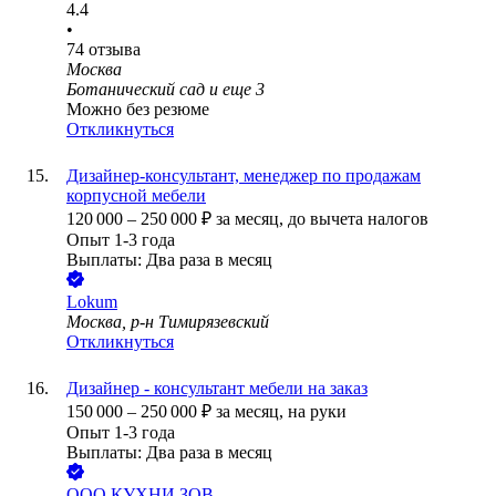
4.4
•
74
отзыва
Москва
Ботанический сад
и еще
3
Можно без резюме
Откликнуться
Дизайнер-консультант, менеджер по продажам
корпусной мебели
120 000
–
250 000
₽
за месяц,
до вычета налогов
Опыт 1-3 года
Выплаты: Два раза в месяц
Lokum
Москва, р-н Тимирязевский
Откликнуться
Дизайнер - консультант мебели на заказ
150 000
–
250 000
₽
за месяц,
на руки
Опыт 1-3 года
Выплаты: Два раза в месяц
ООО
КУХНИ ЗОВ