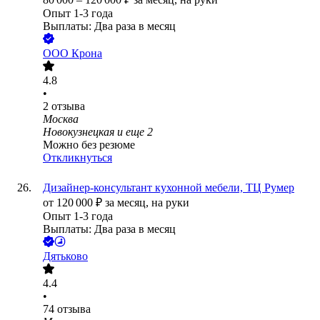
Опыт 1-3 года
Выплаты: Два раза в месяц
ООО
Крона
4.8
•
2
отзыва
Москва
Новокузнецкая
и еще
2
Можно без резюме
Откликнуться
Дизайнер-консультант кухонной мебели, ТЦ Румер
от
120 000
₽
за месяц,
на руки
Опыт 1-3 года
Выплаты: Два раза в месяц
Дятьково
4.4
•
74
отзыва