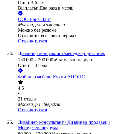
Опыт 3-6 лет
Выплаты: Два раза в месяц
ООО
Бриз-Лайт
Москва, р-н Хамовники
Можно без резюме
Откликнитесь среди первых
Откликнуться
Дизайнер-консультант/менеджер-дизайнер
130 000
–
200 000
₽
за месяц,
на руки
Опыт 1-3 года
Фабрика мебели Кухни АНОНС
4.5
•
21
отзыв
Москва, р-н Тверской
Откликнуться
Дизайнер-консультант / Дизайнер-продавец /
Менеджер шоурума
80 000
–
120 000
₽
за месяц,
на руки