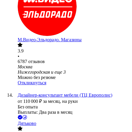
М.Видео-Эльдорадо. Магазины
3.9
•
6787
отзывов
Москва
Нижегородская
и еще
3
Можно без резюме
Откликнуться
Дизайнер-консультант мебели (ТЦ Европолис)
от
110 000
₽
за месяц,
на руки
Без опыта
Выплаты: Два раза в месяц
Дятьково