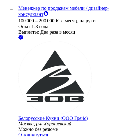
Менеджер по продажам мебели / дизайнер-
консультант
100 000
–
200 000
₽
за месяц,
на руки
Опыт 1-3 года
Выплаты: Два раза в месяц
Белорусские Кухни (ООО Грейс)
Москва, р-н Хорошёвский
Можно без резюме
Откликнуться