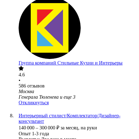
Группа компаний Стильные Кухни и Интерьеры
4.6
•
586
отзывов
Москва
Генерала Тюленева
и еще
3
Откликнуться
Интерьерный стилист/Комплектатор/Дизайнер-
консультант
140 000
–
300 000
₽
за месяц,
на руки
Опыт 1-3 года