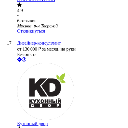
4.9
•
6
отзывов
Москва, р-н Тверской
Откликнуться
Дизайнер-консультант
от
130 000
₽
за месяц,
на руки
Без опыта
Кухонный двор