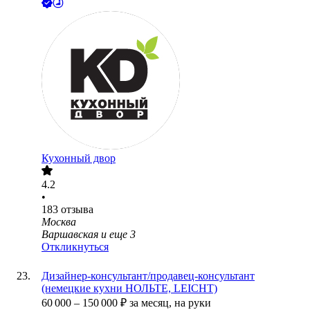
Кухонный двор
4.2
•
183
отзыва
Москва
Варшавская
и еще
3
Откликнуться
Дизайнер-консультант/продавец-консультант
(немецкие кухни НОЛЬТЕ, LEICHT)
60 000
–
150 000
₽
за месяц,
на руки