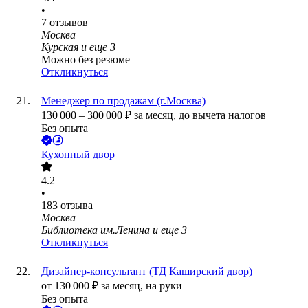
•
7
отзывов
Москва
Курская
и еще
3
Можно без резюме
Откликнуться
Менеджер по продажам (г.Москва)
130 000
–
300 000
₽
за месяц,
до вычета налогов
Без опыта
Кухонный двор
4.2
•
183
отзыва
Москва
Библиотека им.Ленина
и еще
3
Откликнуться
Дизайнер-консультант (ТД Каширский двор)
от
130 000
₽
за месяц,
на руки
Без опыта