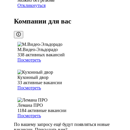
Можно без резюме
Откликнуться
Компании для вас
М.Видео-Эльдорадо
338
активных вакансий
Посмотреть
Кухонный двор
33
активные вакансии
Посмотреть
Лемана ПРО
1184
активные вакансии
Посмотреть
По вашему запросу ещё будут появляться новые
вакансии. Присылать вам?