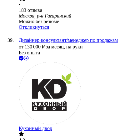
•
183
отзыва
Москва, р-н Гагаринский
Можно без резюме
Откликнуться
Дизайнер-консультант/менеджер по продажам
от
130 000
₽
за месяц,
на руки
Без опыта
Кухонный двор