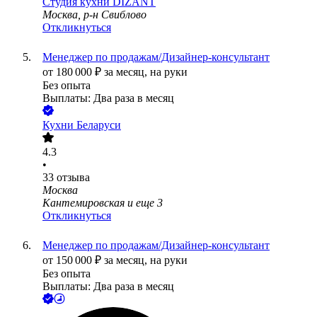
Студия кухни DIZANT
Москва, р-н Свиблово
Откликнуться
Менеджер по продажам/Дизайнер-консультант
от
180 000
₽
за месяц,
на руки
Без опыта
Выплаты: Два раза в месяц
Кухни Беларуси
4.3
•
33
отзыва
Москва
Кантемировская
и еще
3
Откликнуться
Менеджер по продажам/Дизайнер-консультант
от
150 000
₽
за месяц,
на руки
Без опыта
Выплаты: Два раза в месяц