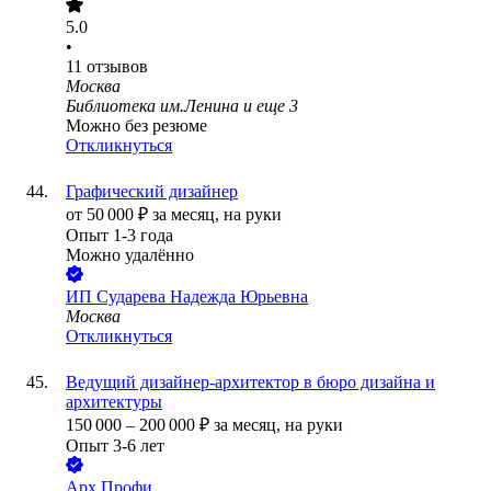
5.0
•
11
отзывов
Москва
Библиотека им.Ленина
и еще
3
Можно без резюме
Откликнуться
Графический дизайнер
от
50 000
₽
за месяц,
на руки
Опыт 1-3 года
Можно удалённо
ИП
Сударева Надежда Юрьевна
Москва
Откликнуться
Ведущий дизайнер-архитектор в бюро дизайна и
архитектуры
150 000
–
200 000
₽
за месяц,
на руки
Опыт 3-6 лет
Арх Профи