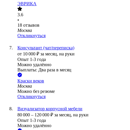
ЭВРИКА
3.6
•
18
отзывов
Москва
Откликнуться
Консультант (чат/переписка)
от
10 000
₽
за месяц,
на руки
Опыт 1-3 года
Можно удалённо
Выплаты: Два раза в месяц
Краски веков
Москва
Можно без резюме
Откликнуться
Визуализатор корпусной мебели
80 000
–
120 000
₽
за месяц,
на руки
Опыт 1-3 года
Можно удалённо