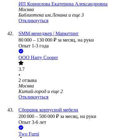
ИП
Корнилова Екатерина Александровна
Москва
Библиотека им.Ленина
и еще
3
Откликнуться
SMM-менеджер | Маркетинг
80 000
–
130 000
₽
за месяц,
на руки
Опыт 1-3 года
ООО
Harry Cooper
3.7
•
2
отзыва
Москва
Китай-город
и еще
2
Откликнуться
Сборщик корпусной мебели
200 000
–
500 000
₽
за месяц,
на руки
Опыт 3-6 лет
Two Furni