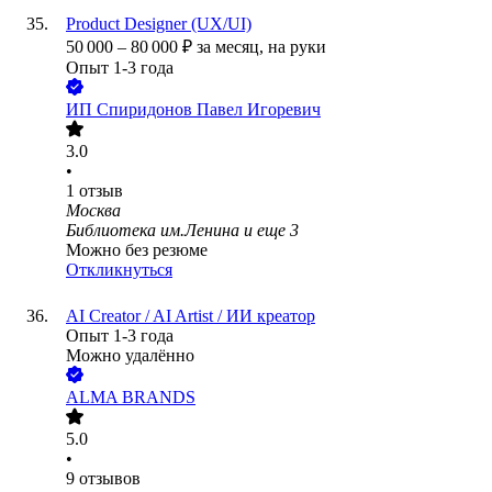
Product Designer (UX/UI)
50 000
–
80 000
₽
за месяц,
на руки
Опыт 1-3 года
ИП
Спиридонов Павел Игоревич
3.0
•
1
отзыв
Москва
Библиотека им.Ленина
и еще
3
Можно без резюме
Откликнуться
AI Сreator / AI Artist / ИИ креатор
Опыт 1-3 года
Можно удалённо
ALMA BRANDS
5.0
•
9
отзывов