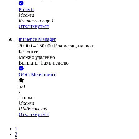
Protech
Москва
Коптево
и еще
1
Откликнуться
Influence Manager
20 000
–
150 000
₽
за месяц,
на руки
Без опыта
Можно удалённо
Выплаты: Раз в неделю
ООО
Мерчпоинт
5.0
•
1
отзыв
Москва
Шаболовская
Откликнуться
1
2