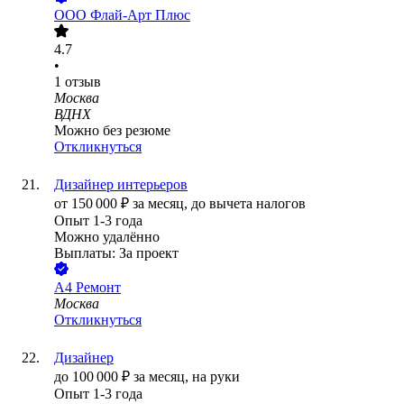
ООО
Флай-Арт Плюс
4.7
•
1
отзыв
Москва
ВДНХ
Можно без резюме
Откликнуться
Дизайнер интерьеров
от
150 000
₽
за месяц,
до вычета налогов
Опыт 1-3 года
Можно удалённо
Выплаты: За проект
А4 Ремонт
Москва
Откликнуться
Дизайнер
до
100 000
₽
за месяц,
на руки
Опыт 1-3 года