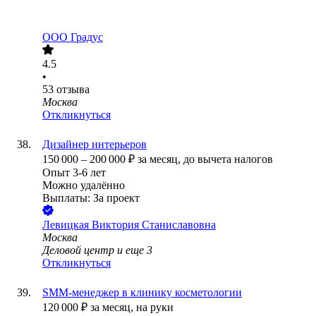
ООО
Градус
4.5
•
53
отзыва
Москва
Откликнуться
Дизайнер интерьеров
150 000
–
200 000
₽
за месяц,
до вычета налогов
Опыт 3-6 лет
Можно удалённо
Выплаты: За проект
Левицкая Виктория Станиславовна
Москва
Деловой центр
и еще
3
Откликнуться
SMM-менеджер в клинику косметологии
120 000
₽
за месяц,
на руки