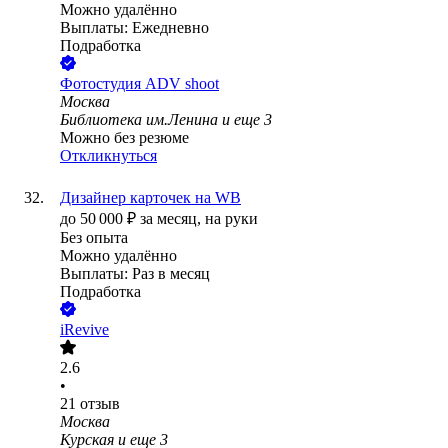
Можно удалённо
Выплаты: Ежедневно
Подработка
Фотостудия ADV shoot
Москва
Библиотека им.Ленина
и еще
3
Можно без резюме
Откликнуться
Дизайнер карточек на WB
до
50 000
₽
за месяц,
на руки
Без опыта
Можно удалённо
Выплаты: Раз в месяц
Подработка
iRevive
2.6
•
21
отзыв
Москва
Курская
и еще
3