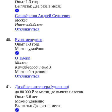
Опыт 1-3 года
Выплаты: Два раза в месяц
Селивёрстов Андрей Сергеевич
Москва
Новослободская
Откликнуться
Event-менеджер
Опыт 1-3 года
Можно удалённо
О Tigerin
Москва
Китай-город
и еще
3
Можно без резюме
Откликнуться
Дизайнер интерьера (удаленно)
до
80 000
₽
за месяц,
до вычета налогов
Опыт 3-6 лет
Можно удалённо
Выплаты: Два раза в месяц