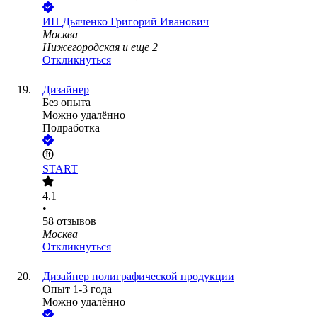
ИП
Дьяченко Григорий Иванович
Москва
Нижегородская
и еще
2
Откликнуться
Дизайнер
Без опыта
Можно удалённо
Подработка
START
4.1
•
58
отзывов
Москва
Откликнуться
Дизайнер полиграфической продукции
Опыт 1-3 года
Можно удалённо