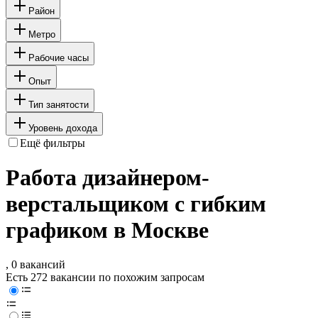
Район
Метро
Рабочие часы
Опыт
Тип занятости
Уровень дохода
Ещё фильтры
Работа дизайнером-
верстальщиком с гибким
графиком в Москве
, 0 вакансий
Есть 272 вакансии по похожим запросам