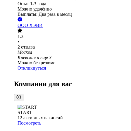
Опыт 1-3 года
Можно удалённо
Выплаты: Два раза в месяц
ООО
ХЭВИ
1.3
•
2
отзыва
Москва
Киевская
и еще
3
Можно без резюме
Откликнуться
Компании для вас
START
12
активных вакансий
Посмотреть