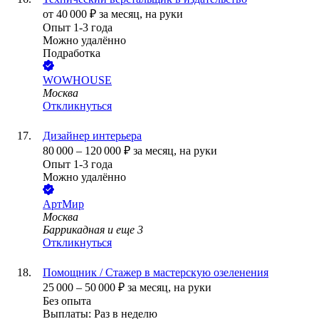
от
40 000
₽
за месяц,
на руки
Опыт 1-3 года
Можно удалённо
Подработка
WOWHOUSE
Москва
Откликнуться
Дизайнер интерьера
80 000
–
120 000
₽
за месяц,
на руки
Опыт 1-3 года
Можно удалённо
АртМир
Москва
Баррикадная
и еще
3
Откликнуться
Помощник / Стажер в мастерскую озеленения
25 000
–
50 000
₽
за месяц,
на руки
Без опыта
Выплаты: Раз в неделю