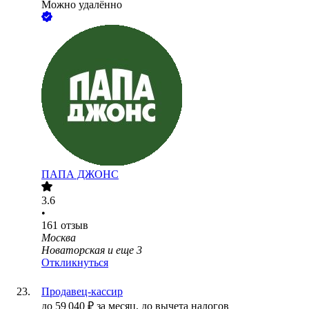
Можно удалённо
ПАПА ДЖОНС
3.6
•
161
отзыв
Москва
Новаторская
и еще
3
Откликнуться
Продавец-кассир
до
59 040
₽
за месяц,
до вычета налогов