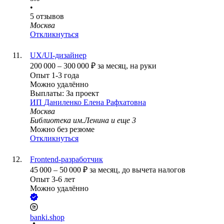
•
5
отзывов
Москва
Откликнуться
UX/UI-дизайнер
200 000
–
300 000
₽
за месяц,
на руки
Опыт 1-3 года
Можно удалённо
Выплаты: За проект
ИП
Даниленко Елена Рафхатовна
Москва
Библиотека им.Ленина
и еще
3
Можно без резюме
Откликнуться
Frontend-разработчик
45 000
–
50 000
₽
за месяц,
до вычета налогов
Опыт 3-6 лет
Можно удалённо
banki.shop