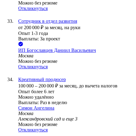
Можно без резюме
Откликнуться
Сотрудник в отдел развития
от
200 000
₽
за месяц,
на руки
Опыт 1-3 года
Выплаты: За проект
ИП
Богославцев Даниил Васильевич
Москва
Можно без резюме
Откликнуться
Креативный продюсер
100 000
–
200 000
₽
за месяц,
до вычета налогов
Опыт более 6 лет
Можно удалённо
Выплаты: Раз в неделю
Симон Ангелина
Москва
Александровский сад
и еще
3
Можно без резюме
Откликнуться