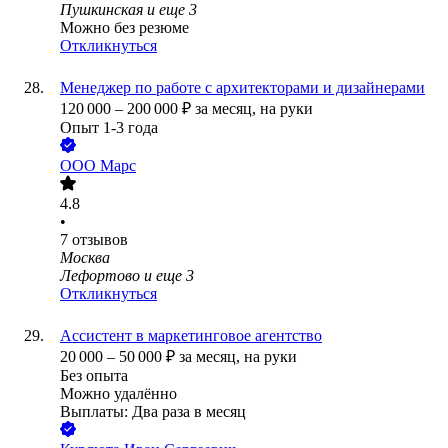
Пушкинская
и еще
3
Можно без резюме
Откликнуться
Менеджер по работе с архитекторами и дизайнерами
120 000
–
200 000
₽
за месяц,
на руки
Опыт 1-3 года
ООО
Марс
4.8
•
7
отзывов
Москва
Лефортово
и еще
3
Откликнуться
Ассистент в маркетинговое агентство
20 000
–
50 000
₽
за месяц,
на руки
Без опыта
Можно удалённо
Выплаты: Два раза в месяц