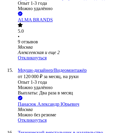
Опыт 1-3 года
Можно удалённо
ALMA BRANDS
5.0
•
9
отзывов
Москва
Алексеевская
и еще
2
Откликнуться
Моушн-дизайнер/Видеомонтажёр
от
120 000
₽
за месяц,
на руки
Опыт 1-3 года
Можно удалённо
Выплаты: Два раза в месяц
Панасюк Александр Юрьевич
Москва
Можно без резюме
Откликнуться
Технический верстальщик в издательство