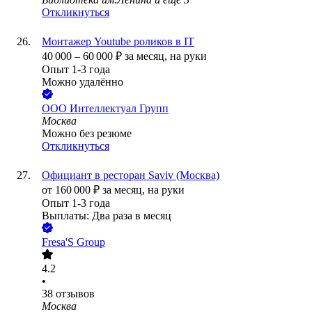
Откликнуться
Монтажер Youtube роликов в IT
40 000
–
60 000
₽
за месяц,
на руки
Опыт 1-3 года
Можно удалённо
ООО
Интеллектуал Групп
Москва
Можно без резюме
Откликнуться
Официант в ресторан Saviv (Москва)
от
160 000
₽
за месяц,
на руки
Опыт 1-3 года
Выплаты: Два раза в месяц
Fresa'S Group
4.2
•
38
отзывов
Москва