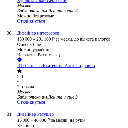
Курлюта Иван Сергеевич
Москва
Библиотека им.Ленина
и еще
3
Можно без резюме
Откликнуться
Дизайнер интерьеров
150 000
–
201 100
₽
за месяц,
до вычета налогов
Опыт 3-6 лет
Можно удалённо
Выплаты: Раз в месяц
ИП
Синяева Екатерина Александровна
5.0
•
2
отзыва
Москва
Библиотека им.Ленина
и еще
3
Откликнуться
Дизайнер Ретушер
15 000
–
40 000
₽
за месяц,
на руки
Без опыта