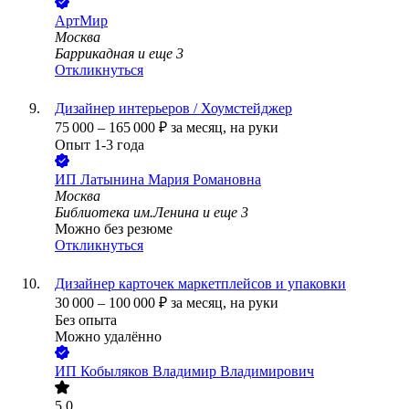
АртМир
Москва
Баррикадная
и еще
3
Откликнуться
Дизайнер интерьеров / Хоумстейджер
75 000
–
165 000
₽
за месяц,
на руки
Опыт 1-3 года
ИП
Латынина Мария Романовна
Москва
Библиотека им.Ленина
и еще
3
Можно без резюме
Откликнуться
Дизайнер карточек маркетплейсов и упаковки
30 000
–
100 000
₽
за месяц,
на руки
Без опыта
Можно удалённо
ИП
Кобыляков Владимир Владимирович
5.0