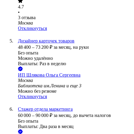
4.7
•
3
отзыва
Москва
Откликнуться
Дизайнер карточек товаров
48 400
–
73 200
₽
за месяц,
на руки
Без опыта
Можно удалённо
Выплаты: Раз в неделю
ИП
Шлякова Ольга Сергеевна
Москва
Библиотека им.Ленина
и еще
3
Можно без резюме
Откликнуться
Стажер отдела маркетинга
60 000
–
90 000
₽
за месяц,
до вычета налогов
Без опыта
Выплаты: Два раза в месяц