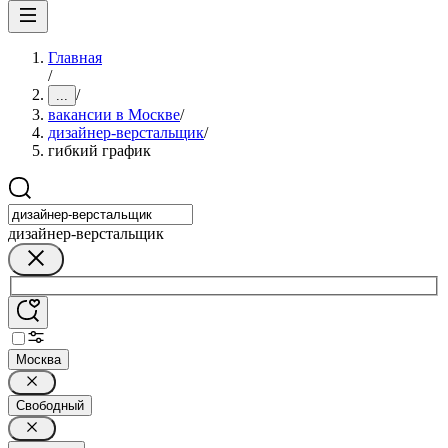
Главная
/
/
...
вакансии в Москве
/
дизайнер-верстальщик
/
гибкий график
дизайнер-верстальщик
Москва
Свободный