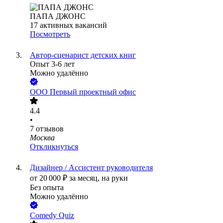
ПАПА ДЖОНС
17
активных вакансий
Посмотреть
Автор-сценарист детских книг
Опыт 3-6 лет
Можно удалённо
ООО
Первый проектный офис
4.4
•
7
отзывов
Москва
Откликнуться
Дизайнер / Ассистент руководителя
от
20 000
₽
за месяц,
на руки
Без опыта
Можно удалённо
Comedy Quiz