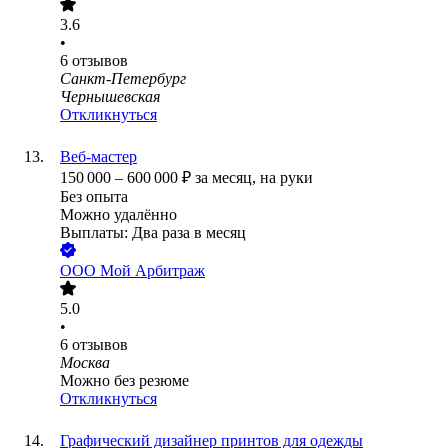
3.6
•
6
отзывов
Санкт-Петербург
Чернышевская
Откликнуться
Веб-мастер
150 000
–
600 000
₽
за месяц,
на руки
Без опыта
Можно удалённо
Выплаты: Два раза в месяц
ООО
Мой Арбитраж
5.0
•
6
отзывов
Москва
Можно без резюме
Откликнуться
Графический дизайнер принтов для одежды