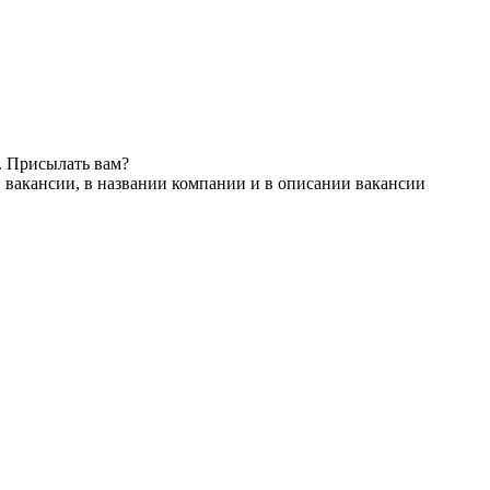
. Присылать вам?
 вакансии, в названии компании и в описании вакансии