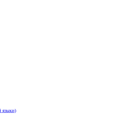
 языки)