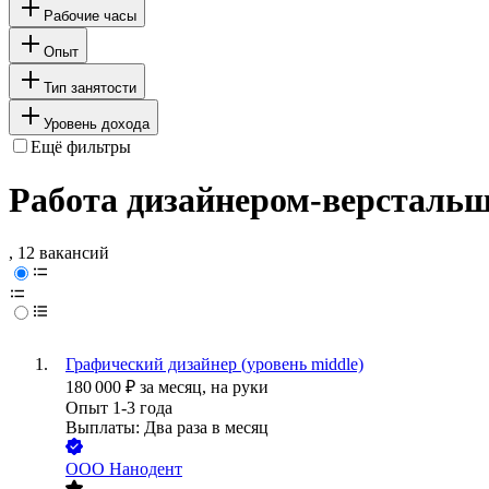
Рабочие часы
Опыт
Тип занятости
Уровень дохода
Ещё фильтры
Работа дизайнером-верстальщ
, 12 вакансий
Графический дизайнер (уровень middle)
180 000
₽
за месяц,
на руки
Опыт 1-3 года
Выплаты: Два раза в месяц
ООО
Нанодент