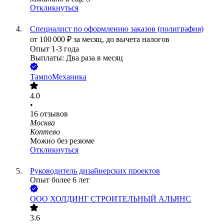
Откликнуться
Специалист по оформлению заказов (полиграфия)
от
100 000
₽
за месяц,
до вычета налогов
Опыт 1-3 года
Выплаты: Два раза в месяц
ТампоМеханика
4.0
•
16
отзывов
Москва
Коптево
Можно без резюме
Откликнуться
Руководитель дизайнерских проектов
Опыт более 6 лет
ООО
ХОЛДИНГ СТРОИТЕЛЬНЫЙ АЛЬЯНС
3.6