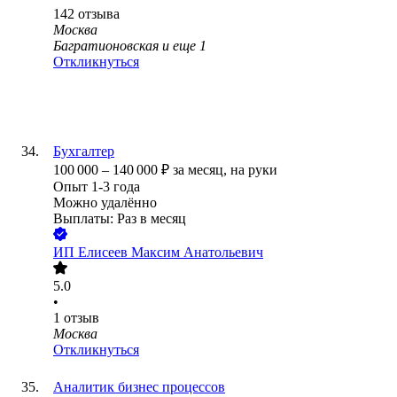
142
отзыва
Москва
Багратионовская
и еще
1
Откликнуться
Бухгалтер
100 000
–
140 000
₽
за месяц,
на руки
Опыт 1-3 года
Можно удалённо
Выплаты: Раз в месяц
ИП
Елисеев Максим Анатольевич
5.0
•
1
отзыв
Москва
Откликнуться
Аналитик бизнес процессов