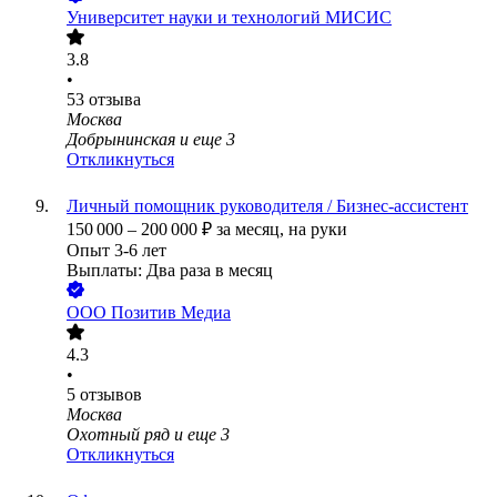
Университет науки и технологий МИСИС
3.8
•
53
отзыва
Москва
Добрынинская
и еще
3
Откликнуться
Личный помощник руководителя / Бизнес-ассистент
150 000
–
200 000
₽
за месяц,
на руки
Опыт 3-6 лет
Выплаты: Два раза в месяц
ООО
Позитив Медиа
4.3
•
5
отзывов
Москва
Охотный ряд
и еще
3
Откликнуться