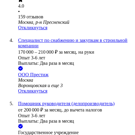
4.0
•
159
отзывов
Москва, р-н Пресненский
Откликнуться
Специалист по снабжению и закупкам в строильной
компании
170 000
–
210 000
₽
за месяц,
на руки
Опыт 3-6 лет
Выплаты: Два раза в месяц
ООО
Престиж
Москва
Воронцовская
и еще
3
Откликнуться
Помощник руководителя (делопроизводитель)
от
200 000
₽
за месяц,
до вычета налогов
Опыт 3-6 лет
Выплаты: Два раза в месяц
Государственное учреждение