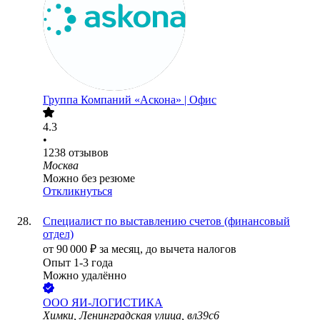
Группа Компаний «Аскона» | Офис
4.3
•
1238
отзывов
Москва
Можно без резюме
Откликнуться
Специалист по выставлению счетов (финансовый
отдел)
от
90 000
₽
за месяц,
до вычета налогов
Опыт 1-3 года
Можно удалённо
ООО
ЯИ-ЛОГИСТИКА
Химки, Ленинградская улица, вл39с6