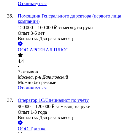
Откликнуться
Помощник Генерального директора (первого лица
компании)
150 000
–
160 000
₽
за месяц,
на руки
Опыт 3-6 лет
Выплаты: Два раза в месяц
ООО
АРСЕНАЛ ПЛЮС
4.4
•
7
отзывов
Москва, р-н Даниловский
Можно без резюме
Откликнуться
Оператор 1С/Специалист по учёту
90 000
–
120 000
₽
за месяц,
на руки
Опыт 1-3 года
Выплаты: Два раза в месяц
ООО
Трилакс