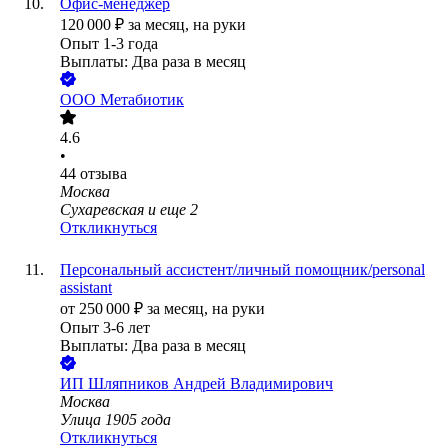
Офис-менеджер
120 000
₽
за месяц,
на руки
Опыт 1-3 года
Выплаты: Два раза в месяц
ООО
Метабиотик
4.6
•
44
отзыва
Москва
Сухаревская
и еще
2
Откликнуться
Персональный ассистент/личный помощник/personal
assistant
от
250 000
₽
за месяц,
на руки
Опыт 3-6 лет
Выплаты: Два раза в месяц
ИП
Шляпников Андрей Владимирович
Москва
Улица 1905 года
Откликнуться