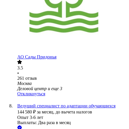
АО
Сады Придонья
3.5
•
261
отзыв
Москва
Деловой центр
и еще
3
Откликнуться
Ведущий специалист по адаптации обучающихся
144 580
₽
за месяц,
до вычета налогов
Опыт 3-6 лет
Выплаты: Два раза в месяц