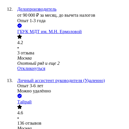
Делопроизводитель
от
90 000
₽
за месяц,
до вычета налогов
Опыт 1-3 года
ГБУК МДТ им. М.Н. Ермоловой
4.2
•
3
отзыва
Москва
Охотный ряд
и еще
2
Откликнуться
Личный ассистент руководителя (Удаленно)
Опыт 3-6 лет
Можно удалённо
Тайрай
4.6
•
136
отзывов
Москва