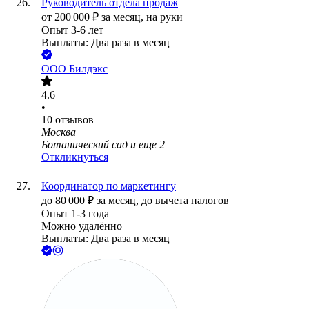
Руководитель отдела продаж
от
200 000
₽
за месяц,
на руки
Опыт 3-6 лет
Выплаты: Два раза в месяц
ООО
Билдэкс
4.6
•
10
отзывов
Москва
Ботанический сад
и еще
2
Откликнуться
Координатор по маркетингу
до
80 000
₽
за месяц,
до вычета налогов
Опыт 1-3 года
Можно удалённо
Выплаты: Два раза в месяц