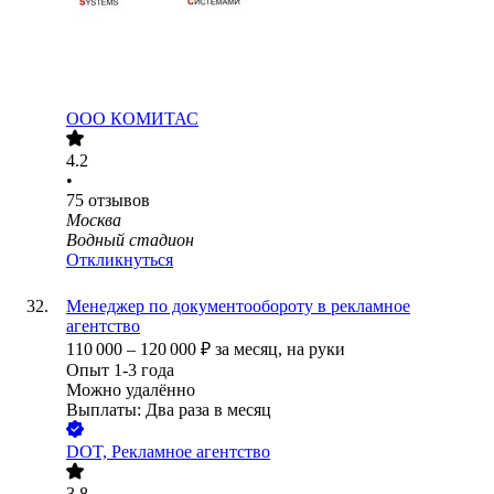
ООО
КОМИТАС
4.2
•
75
отзывов
Москва
Водный стадион
Откликнуться
Менеджер по документообороту в рекламное
агентство
110 000
–
120 000
₽
за месяц,
на руки
Опыт 1-3 года
Можно удалённо
Выплаты: Два раза в месяц
DOT, Рекламное агентство
3.8