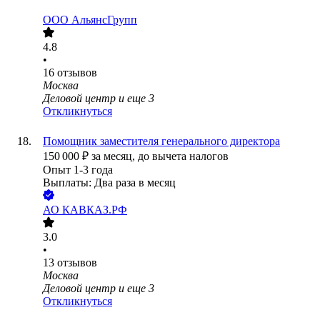
ООО
АльянсГрупп
4.8
•
16
отзывов
Москва
Деловой центр
и еще
3
Откликнуться
Помощник заместителя генерального директора
150 000
₽
за месяц,
до вычета налогов
Опыт 1-3 года
Выплаты: Два раза в месяц
АО
КАВКАЗ.РФ
3.0
•
13
отзывов
Москва
Деловой центр
и еще
3
Откликнуться