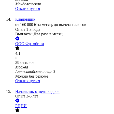
Менделеевская
Откликнуться
Кладовщик
от
160 000
₽
за месяц,
до вычета налогов
Опыт 1-3 года
Выплаты: Два раза в месяц
ООО
Фрамбини
4.1
•
29
отзывов
Москва
Автозаводская
и еще
3
Можно без резюме
Откликнуться
Начальник отдела кадров
Опыт 3-6 лет
РЦНИ