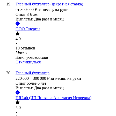
Главный бухгалтер (декретная ставка)
от
300 000
₽
за месяц,
на руки
Опыт 3-6 лет
Выплаты: Два раза в месяц
ООО
Энергаз
4.0
•
10
отзывов
Москва
Электрозаводская
Откликнуться
Главный бухгалтер
220 000
–
300 000
₽
за месяц,
на руки
Опыт более 6 лет
Выплаты: Два раза в месяц
HRLab (ИП Чиняева Анастасия Игоревна)
5.0
•