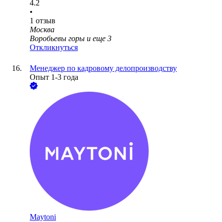
4.2
•
1
отзыв
Москва
Воробьевы горы
и еще
3
Откликнуться
Менеджер по кадровому делопроизводству
Опыт 1-3 года
Maytoni