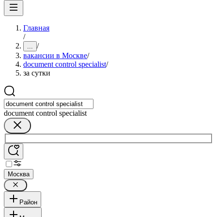
Главная
/
/
...
вакансии в Москве
/
document control specialist
/
за сутки
document control specialist
Москва
Район