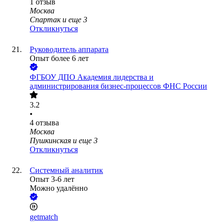
1
отзыв
Москва
Спартак
и еще
3
Откликнуться
Руководитель аппарата
Опыт более 6 лет
ФГБОУ ДПО Академия лидерства и
администрирования бизнес-процессов ФНС России
3.2
•
4
отзыва
Москва
Пушкинская
и еще
3
Откликнуться
Системный аналитик
Опыт 3-6 лет
Можно удалённо
getmatch