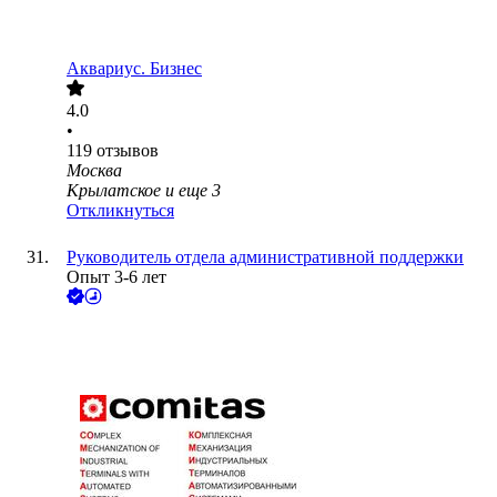
Аквариус. Бизнес
4.0
•
119
отзывов
Москва
Крылатское
и еще
3
Откликнуться
Руководитель отдела административной поддержки
Опыт 3-6 лет