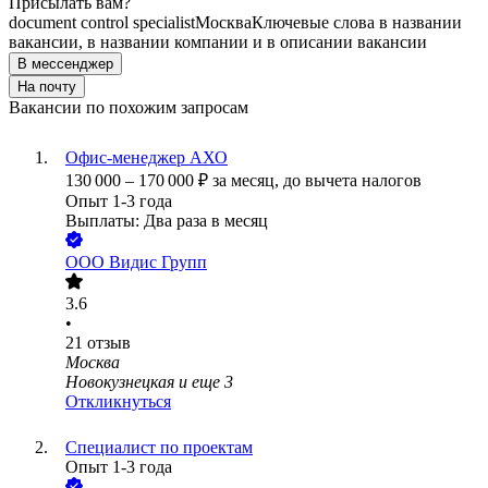
Присылать вам?
document control specialist
Москва
Ключевые слова в названии
вакансии, в названии компании и в описании вакансии
В мессенджер
На почту
Вакансии по похожим запросам
Офис-менеджер АХО
130 000
–
170 000
₽
за месяц,
до вычета налогов
Опыт 1-3 года
Выплаты: Два раза в месяц
ООО
Видис Групп
3.6
•
21
отзыв
Москва
Новокузнецкая
и еще
3
Откликнуться
Специалист по проектам
Опыт 1-3 года