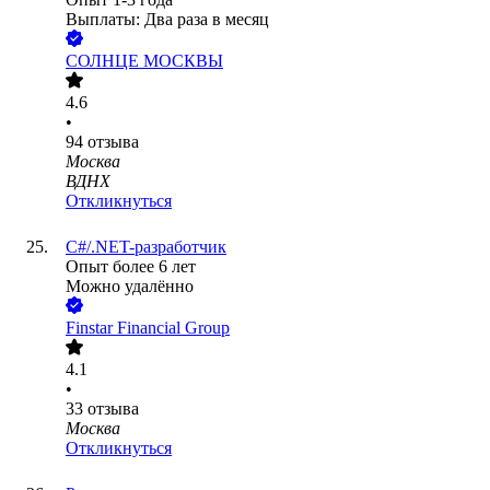
Выплаты: Два раза в месяц
СОЛНЦЕ МОСКВЫ
4.6
•
94
отзыва
Москва
ВДНХ
Откликнуться
C#/.NET-разработчик
Опыт более 6 лет
Можно удалённо
Finstar Financial Group
4.1
•
33
отзыва
Москва
Откликнуться