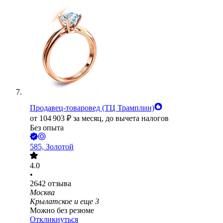
Продавец-товаровед (ТЦ Трамплин)
от
104 903
₽
за месяц,
до вычета налогов
Без опыта
585, Золотой
4.0
•
2642
отзыва
Москва
Крылатское
и еще
3
Можно без резюме
Откликнуться