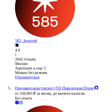
585, Золотой
4.0
•
2642
отзыва
Москва
Аэропорт
и еще
3
Можно без резюме
Откликнуться
Продавец-консультант (ТЦ Павелецкая Плаза)
от
104 903
₽
за месяц,
до вычета налогов
Без опыта