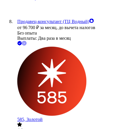
Продавец-консультант (ТЦ Водный)
от
96 700
₽
за месяц,
до вычета налогов
Без опыта
Выплаты: Два раза в месяц
585, Золотой