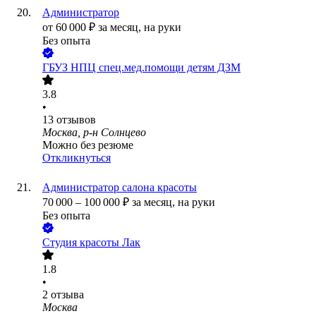
Администратор
от
60 000
₽
за месяц,
на руки
Без опыта
ГБУЗ НПЦ спец.мед.помощи детям ДЗМ
3.8
•
13
отзывов
Москва, р-н Солнцево
Можно без резюме
Откликнуться
Администратор салона красоты
70 000
–
100 000
₽
за месяц,
на руки
Без опыта
Студия красоты Лак
1.8
•
2
отзыва
Москва