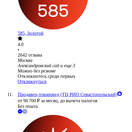
585, Золотой
4.0
•
2642
отзыва
Москва
Александровский сад
и еще
3
Можно без резюме
Откликнитесь среди первых
Откликнуться
Продавец-товаровед (ТЦ РИО Севастопольский)
от
96 700
₽
за месяц,
до вычета налогов
Без опыта