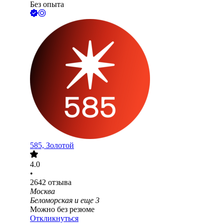
Без опыта
585, Золотой
4.0
•
2642
отзыва
Москва
Беломорская
и еще
3
Можно без резюме
Откликнуться