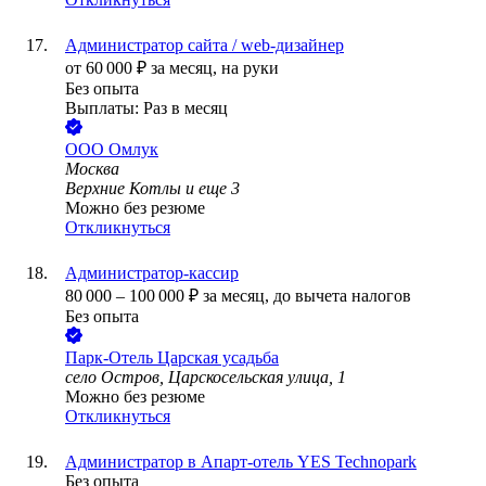
Администратор сайта / web-дизайнер
от
60 000
₽
за месяц,
на руки
Без опыта
Выплаты: Раз в месяц
ООО
Омлук
Москва
Верхние Котлы
и еще
3
Можно без резюме
Откликнуться
Администратор-кассир
80 000
–
100 000
₽
за месяц,
до вычета налогов
Без опыта
Парк-Отель Царская усадьба
село Остров, Царскосельская улица, 1
Можно без резюме
Откликнуться
Администратор в Апарт-отель YES Technopark
Без опыта