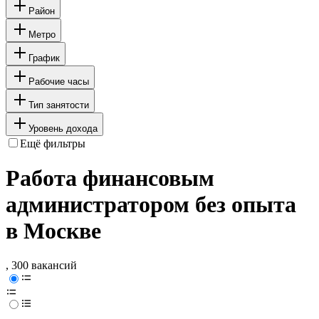
Район
Метро
График
Рабочие часы
Тип занятости
Уровень дохода
Ещё фильтры
Работа финансовым
администратором без опыта
в Москве
, 300 вакансий