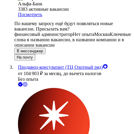
Альфа-Банк
3383
активные вакансии
Посмотреть
По вашему запросу ещё будут появляться новые
вакансии. Присылать вам?
финансовый администратор
Нет опыта
Москва
Ключевые
слова в названии вакансии, в названии компании и в
описании вакансии
В мессенджер
На почту
Продавец-консультант (ТЦ Охотный ряд)
от
104 903
₽
за месяц,
до вычета налогов
Без опыта