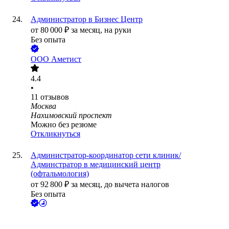
Администратор в Бизнес Центр
от
80 000
₽
за месяц,
на руки
Без опыта
ООО
Аметист
4.4
•
11
отзывов
Москва
Нахимовский проспект
Можно без резюме
Откликнуться
Администратор-координатор сети клиник/
Админстратор в медицинский центр
(офтальмология)
от
92 800
₽
за месяц,
до вычета налогов
Без опыта