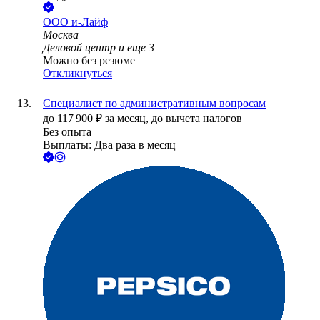
ООО
и-Лайф
Москва
Деловой центр
и еще
3
Можно без резюме
Откликнуться
Специалист по административным вопросам
до
117 900
₽
за месяц,
до вычета налогов
Без опыта
Выплаты: Два раза в месяц