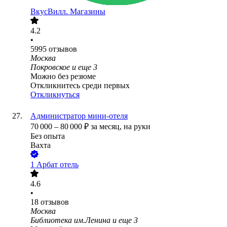
ВкусВилл. Магазины
4.2
•
5995
отзывов
Москва
Покровское
и еще
3
Можно без резюме
Откликнитесь среди первых
Откликнуться
Администратор мини-отеля
70 000
–
80 000
₽
за месяц,
на руки
Без опыта
Вахта
1 Арбат отель
4.6
•
18
отзывов
Москва
Библиотека им.Ленина
и еще
3