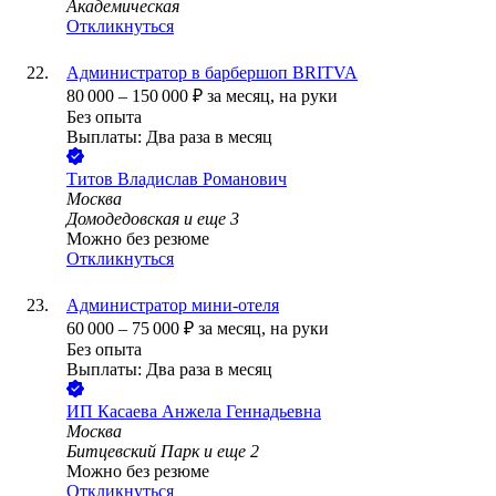
Академическая
Откликнуться
Администратор в барбершоп BRITVA
80 000
–
150 000
₽
за месяц,
на руки
Без опыта
Выплаты: Два раза в месяц
Титов Владислав Романович
Москва
Домодедовская
и еще
3
Можно без резюме
Откликнуться
Администратор мини-отеля
60 000
–
75 000
₽
за месяц,
на руки
Без опыта
Выплаты: Два раза в месяц
ИП
Касаева Анжела Геннадьевна
Москва
Битцевский Парк
и еще
2
Можно без резюме
Откликнуться