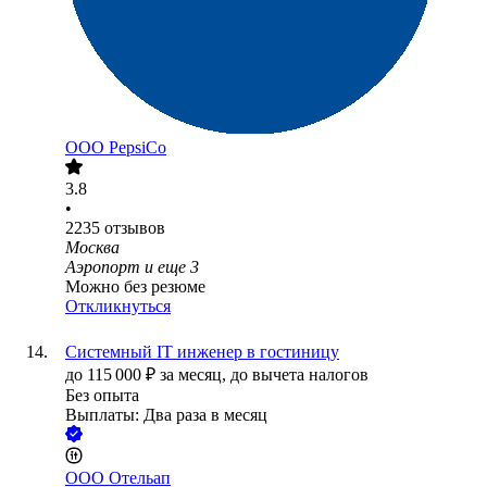
ООО
PepsiCo
3.8
•
2235
отзывов
Москва
Аэропорт
и еще
3
Можно без резюме
Откликнуться
Системный IT инженер в гостиницу
до
115 000
₽
за месяц,
до вычета налогов
Без опыта
Выплаты: Два раза в месяц
ООО
Отельап