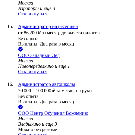
Москва
Аэропорт
и еще
3
Откликнуться
Администратор на ресепшен
от
86 200
₽
за месяц,
до вычета налогов
Без опыта
Выплаты: Два раза в месяц
ООО
Западный Лед
Москва
Новопеределкино
и еще
1
Откликнуться
Администратор автошколы
70 000
–
100 000
₽
за месяц,
на руки
Без опыта
Выплаты: Два раза в месяц
ООО
Центр Обучения Вождению
Москва
Владыкино
и еще
3
Можно без резюме
Откликнуться