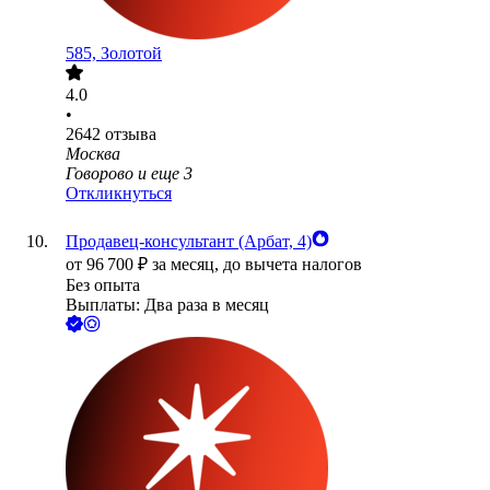
585, Золотой
4.0
•
2642
отзыва
Москва
Говорово
и еще
3
Откликнуться
Продавец-консультант (Арбат, 4)
от
96 700
₽
за месяц,
до вычета налогов
Без опыта
Выплаты: Два раза в месяц