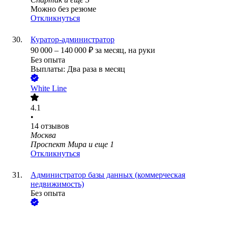
Можно без резюме
Откликнуться
Куратор-администратор
90 000
–
140 000
₽
за месяц,
на руки
Без опыта
Выплаты: Два раза в месяц
White Line
4.1
•
14
отзывов
Москва
Проспект Мира
и еще
1
Откликнуться
Администратор базы данных (коммерческая
недвижимость)
Без опыта