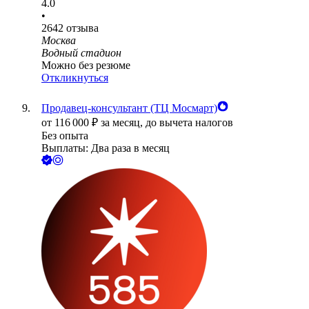
4.0
•
2642
отзыва
Москва
Водный стадион
Можно без резюме
Откликнуться
Продавец-консультант (ТЦ Мосмарт)
от
116 000
₽
за месяц,
до вычета налогов
Без опыта
Выплаты: Два раза в месяц