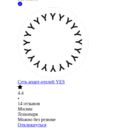
Сеть апарт-отелей YES
4.4
•
14
отзывов
Москва
Технопарк
Можно без резюме
Откликнуться