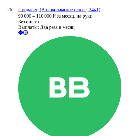
Продавец (Волоколамское шоссе, 24к1)
90 000
–
110 000
₽
за месяц,
на руки
Без опыта
Выплаты: Два раза в месяц