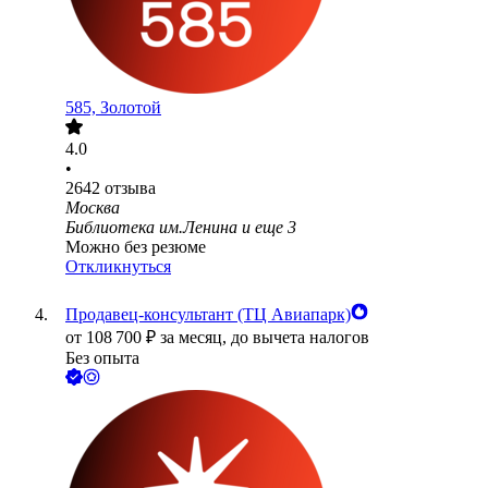
585, Золотой
4.0
•
2642
отзыва
Москва
Библиотека им.Ленина
и еще
3
Можно без резюме
Откликнуться
Продавец-консультант (ТЦ Авиапарк)
от
108 700
₽
за месяц,
до вычета налогов
Без опыта