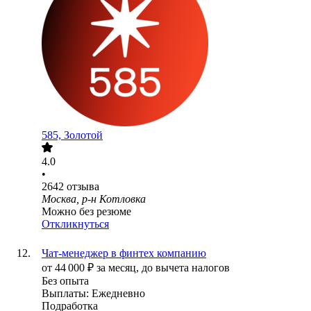
585, Золотой
4.0
•
2642
отзыва
Москва, р-н Котловка
Можно без резюме
Откликнуться
Чат-менеджер в финтех компанию
от
44 000
₽
за месяц,
до вычета налогов
Без опыта
Выплаты: Ежедневно
Подработка