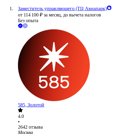
Заместитель управляющего (ТЦ Авиапарк)
от
114 100
₽
за месяц,
до вычета налогов
Без опыта
585, Золотой
4.0
•
2642
отзыва
Москва