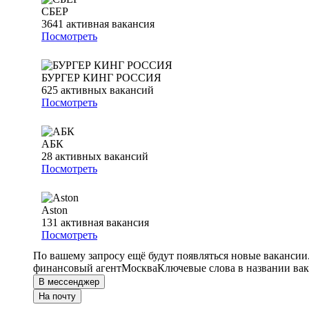
СБЕР
3641
активная вакансия
Посмотреть
БУРГЕР КИНГ РОССИЯ
625
активных вакансий
Посмотреть
АБК
28
активных вакансий
Посмотреть
Aston
131
активная вакансия
Посмотреть
По вашему запросу ещё будут появляться новые вакансии
финансовый агент
Москва
Ключевые слова в названии вак
В мессенджер
На почту