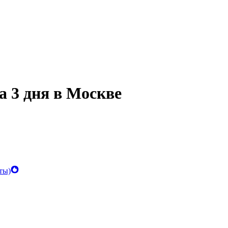
а 3 дня в Москве
ты)