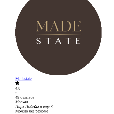
Madestate
4.8
•
49
отзывов
Москва
Парк Победы
и еще
3
Можно без резюме