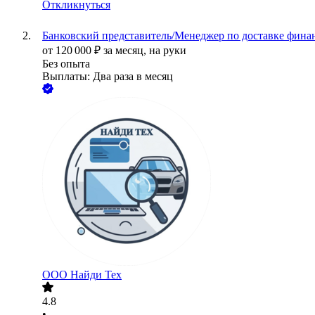
Откликнуться
Банковский представитель/Менеджер по доставке финан
от
120 000
₽
за месяц,
на руки
Без опыта
Выплаты: Два раза в месяц
ООО
Найди Тех
4.8
•