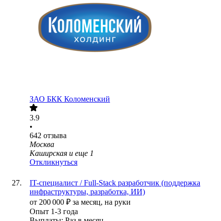
ЗАО
БКК Коломенский
3.9
•
642
отзыва
Москва
Каширская
и еще
1
Откликнуться
IT-специалист / Full-Stack разработчик (поддержка
инфраструктуры, разработка, ИИ)
от
200 000
₽
за месяц,
на руки
Опыт 1-3 года
Выплаты: Раз в месяц