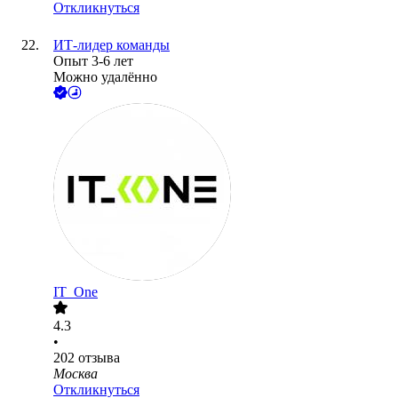
Откликнуться
ИТ-лидер команды
Опыт 3-6 лет
Можно удалённо
IT_One
4.3
•
202
отзыва
Москва
Откликнуться