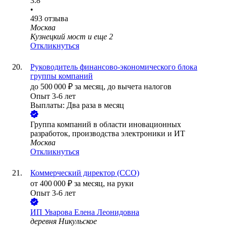
3.8
•
493
отзыва
Москва
Кузнецкий мост
и еще
2
Откликнуться
Руководитель финансово-экономического блока
группы компаний
до
500 000
₽
за месяц,
до вычета налогов
Опыт 3-6 лет
Выплаты: Два раза в месяц
Группа компаний в области иновационных
разработок, производства электроники и ИТ
Москва
Откликнуться
Коммерческий директор (CCO)
от
400 000
₽
за месяц,
на руки
Опыт 3-6 лет
ИП
Уварова Елена Леонидовна
деревня Никульское