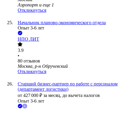
Аэропорт
и еще
1
Откликнуться
Начальник планово-экономического отдела
Опыт 3-6 лет
НПО ЛИТ
3.9
•
80
отзывов
Москва, р-н Обручевский
Откликнуться
Старший бизнес-партнер по работе с персоналом
(департамент логистики)
от
427 000
₽
за месяц,
до вычета налогов
Опыт 3-6 лет