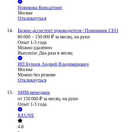
Новикова Консалтинг
Москва
Откликнуться
Бизнес-ассистент руководителя / Помощник СЕО
80 000
–
150 000
₽
за месяц,
на руки
Опыт 1-3 года
Можно удалённо
Выплаты: Два раза в месяц
ИП
Бурцев Андрей Владимирович
Москва
Можно без резюме
Откликнуться
SMM-менеджер
от
150 000
₽
за месяц,
на руки
Опыт 1-3 года
KEUNE
4.8
•