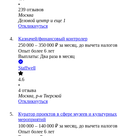
•
239
отзывов
Москва
Деловой центр
и еще
1
Откликнуться
Казначей/финансовый контролер
250 000
–
350 000
₽
за месяц,
до вычета налогов
Опыт более 6 лет
Выплаты: Два раза в месяц
Staffwell
4.6
•
4
отзыва
Москва, р-н Тверской
Откликнуться
Куратор проектов в сфере музеев и культурных
мероприятий
100 000
–
140 000
₽
за месяц,
до вычета налогов
Опыт более 6 лет