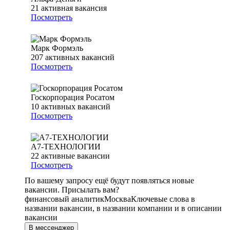
21
активная вакансия
Посмотреть
Марк Формэль
207
активных вакансий
Посмотреть
Госкорпорация Росатом
10
активных вакансий
Посмотреть
А7-ТЕХНОЛОГИИ
22
активные вакансии
Посмотреть
По вашему запросу ещё будут появляться новые
вакансии. Присылать вам?
финансовый аналитик
Москва
Ключевые слова в
названии вакансии, в названии компании и в описании
вакансии
В мессенджер