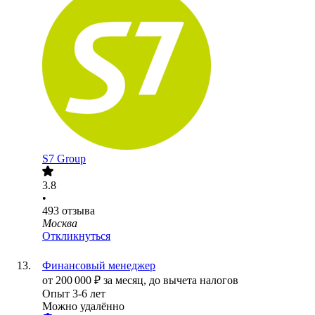
S7 Group
3.8
•
493
отзыва
Москва
Откликнуться
Финансовый менеджер
от
200 000
₽
за месяц,
до вычета налогов
Опыт 3-6 лет
Можно удалённо