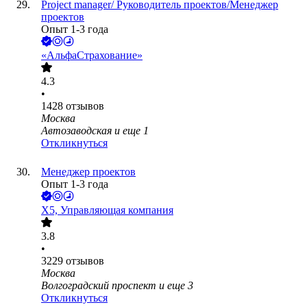
Project manager/ Руководитель проектов/Менеджер
проектов
Опыт 1-3 года
«АльфаСтрахование»
4.3
•
1428
отзывов
Москва
Автозаводская
и еще
1
Откликнуться
Менеджер проектов
Опыт 1-3 года
X5, Управляющая компания
3.8
•
3229
отзывов
Москва
Волгоградский проспект
и еще
3
Откликнуться