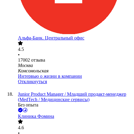
Альфа-Банк. Центральный офис
4.5
•
17002
отзыва
Москва
Комсомольская
Интервью о жизни в компании
Откликнуться
Junior Product Manager / Младший продакт-менеджер
(MedTech / Медицинские сервисы)
Без опыта
Клиника Фомина
4.6
•