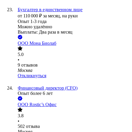
Бухгалтер в единственном лице
от
110 000
₽
за месяц,
на руки
Опыт 1-3 года
Можно удалённо
Выплаты: Два раза в месяц
ООО
Мона Биолаб
5.0
•
9
отзывов
Москва
Откликнуться
Финансовый директор (CFO)
Опыт более 6 лет
ООО
Rostic’s Офис
3.8
•
502
отзыва
Москва