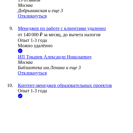
Москва
Добрынинская
и еще
3
Откликнуться
Менеджер по работе с клиентами удаленно
от
140 000
₽
за месяц,
до вычета налогов
Опыт 1-3 года
Можно удалённо
ИП
Токарев Александр Николаевич
Москва
Библиотека им.Ленина
и еще
3
Откликнуться
Контент-менеджер образовательных проектов
Опыт 1-3 года