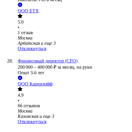
ООО
ЕТХ
5.0
•
1
отзыв
Москва
Арбатская
и еще
3
Откликнуться
Финансовый директор (CFO)
200 000
–
400 000
₽
за месяц,
на руки
Опыт 3-6 лет
ООО
Карнизофф
4.9
•
66
отзывов
Москва
Каховская
и еще
3
Откликнуться