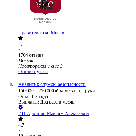
Правительство Москвы
4.1
•
1704
отзыва
Москва
Новаторская
и еще
3
Откликнуться
Аналитик службы безопасности
150 000
–
250 000
₽
за месяц,
на руки
Опыт 1-3 года
Выплаты: Два раза в месяц
ИП
Архипов Максим Алексеевич
4.7
•
19
отзывов