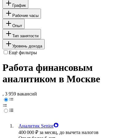
График
Рабочие часы
Опыт
Тип занятости
Уровень дохода
Ещё фильтры
Работа финансовым
аналитиком в Москве
, 3 959 вакансий
Аналитик Senior
400 000
₽
за месяц,
до вычета налогов