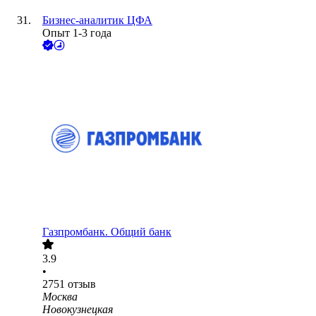
Бизнес-аналитик ЦФА
Опыт 1-3 года
Газпромбанк. Общий банк
3.9
•
2751
отзыв
Москва
Новокузнецкая