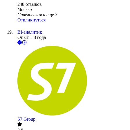
248
отзывов
Москва
Савёловская
и еще
3
Откликнуться
BI-аналитик
Опыт 1-3 года
S7 Group