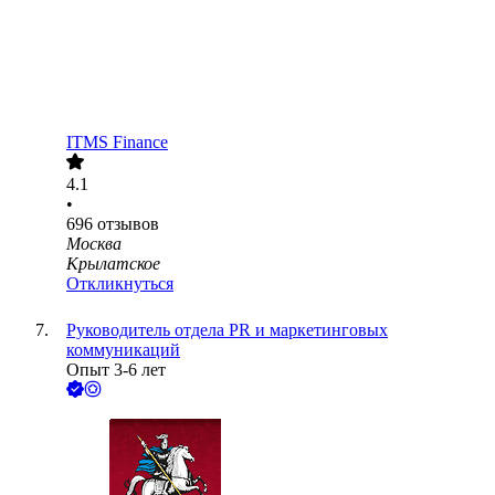
ITMS Finance
4.1
•
696
отзывов
Москва
Крылатское
Откликнуться
Руководитель отдела PR и маркетинговых
коммуникаций
Опыт 3-6 лет