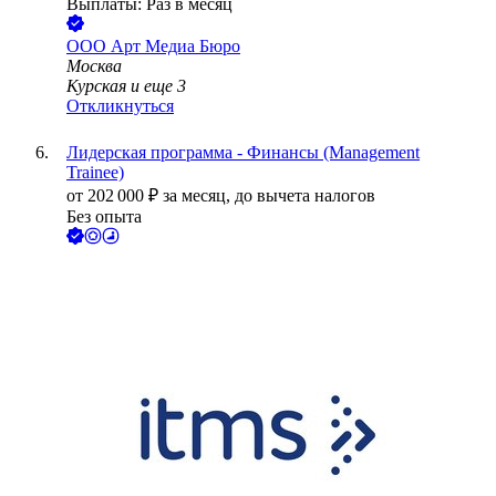
Выплаты: Раз в месяц
ООО
Арт Медиа Бюро
Москва
Курская
и еще
3
Откликнуться
Лидерская программа - Финансы (Management
Trainee)
от
202 000
₽
за месяц,
до вычета налогов
Без опыта