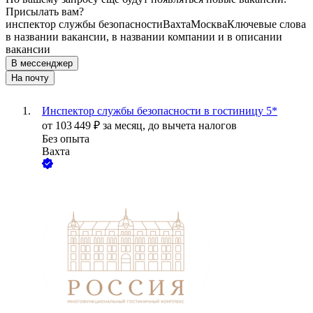
Присылать вам?
инспектор службы безопасности
Вахта
Москва
Ключевые слова
в названии вакансии, в названии компании и в описании
вакансии
В мессенджер
На почту
Инспектор службы безопасности в гостиницу 5*
от
103 449
₽
за месяц,
до вычета налогов
Без опыта
Вахта