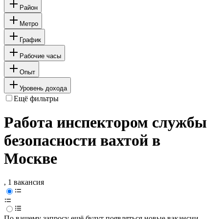
Район
Метро
График
Рабочие часы
Опыт
Уровень дохода
Ещё фильтры
Работа инспектором службы
безопасности вахтой в
Москве
, 1 вакансия
По вашему запросу ещё будут появляться новые вакансии.