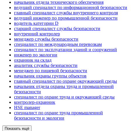
начальник отдела технического обеспечения
ведущий специалист по информационной безопасности
главный специалист службы внутреннего контроля
ведущий инженер по промышленной безопасности
водитель категории D
старший специалист службы безопасности
внутренний контролер
менеджер службы безопасности
специалист по международным перевозкам
специалист по эксплуатации зданий и сооружений
инженер по экологии
охранник на склад
аналитик службы безопасности
менеджер по пищевой безопасности
начальник охраны группы объектов
главный специалист по охране окружающей среды
начальник отдела охраны труда и промышленной
безопасности
специалист по охране труда и окружающей среды
контролер-охранник
HSE manager
специалист по охране труда промышленной
безопасности и экологии
Показать ещё