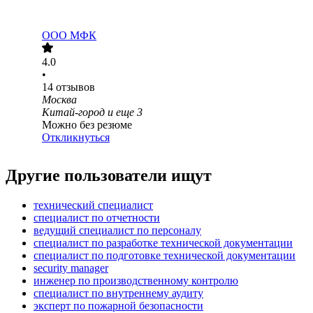
ООО
МФК
4.0
•
14
отзывов
Москва
Китай-город
и еще
3
Можно без резюме
Откликнуться
Другие пользователи ищут
технический специалист
специалист по отчетности
ведущий специалист по персоналу
специалист по разработке технической документации
специалист по подготовке технической документации
security manager
инженер по производственному контролю
специалист по внутреннему аудиту
эксперт по пожарной безопасности