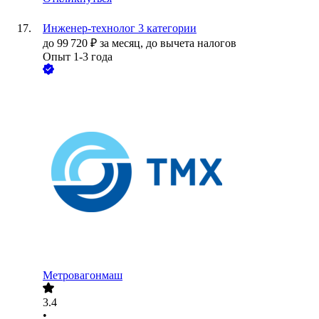
Инженер-технолог 3 категории
до
99 720
₽
за месяц,
до вычета налогов
Опыт 1-3 года
Метровагонмаш
3.4
•