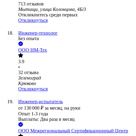
713
отзывов
Мытищи, улица Колонцова, 4Б/3
Откликнитесь среди первых
Откликнуться
Инженер-технолог
Без опыта
ООО
НМ-Тех
3.9
•
32
отзыва
Зеленоград
Крюково
Откликнуться
Инженер-испытатель
от
130 000
₽
за месяц,
на руки
Опыт 1-3 года
Выплаты: Два раза в месяц
ООО
Межрегиональный Сертификационный Центр