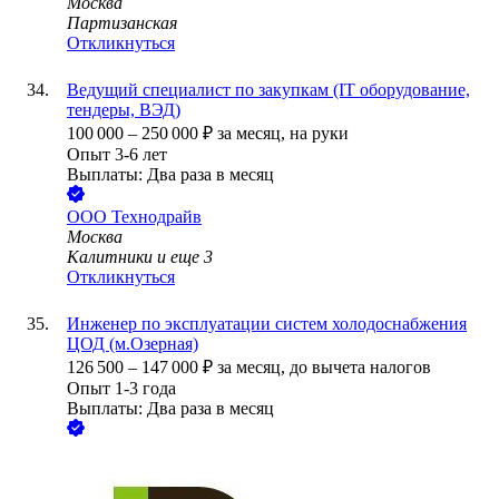
Москва
Партизанская
Откликнуться
Ведущий специалист по закупкам (IT оборудование,
тендеры, ВЭД)
100 000
–
250 000
₽
за месяц,
на руки
Опыт 3-6 лет
Выплаты: Два раза в месяц
ООО
Технодрайв
Москва
Калитники
и еще
3
Откликнуться
Инженер по эксплуатации систем холодоснабжения
ЦОД (м.Озерная)
126 500
–
147 000
₽
за месяц,
до вычета налогов
Опыт 1-3 года
Выплаты: Два раза в месяц