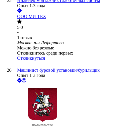
Инженер-монтажник слаботочных систем
Опыт 1-3 года
ООО
МИ ТЕХ
5.0
•
1
отзыв
Москва, р-н Лефортово
Можно без резюме
Откликнитесь среди первых
Откликнуться
Машинист буровой установки/бурильщик
Опыт 1-3 года