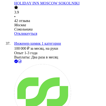
HOLIDAY INN MOSCOW SOKOLNIKI
3.9
•
42
отзыва
Москва
Сокольники
Откликнуться
Инженер-химик 1 категории
100 000
₽
за месяц,
на руки
Опыт 1-3 года
Выплаты: Два раза в месяц