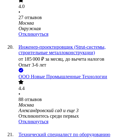
4.0
•
27
отзывов
Москва
Окружная
Откликнуться
Инженер-проектировщик (Strut-системы,
строительные металлоконструкции)
от
185 000
₽
за месяц,
до вычета налогов
Опыт 3-6 лет
ООО
Новые Промышленные Технологии
4.4
•
88
отзывов
Москва
Александровский сад
и еще
3
Откликнитесь среди первых
Откликнуться
Технический специалист по оборудованию