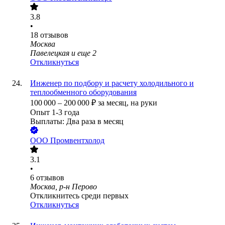
3.8
•
18
отзывов
Москва
Павелецкая
и еще
2
Откликнуться
Инженер по подбору и расчету холодильного и
теплообменного оборудования
100 000
–
200 000
₽
за месяц,
на руки
Опыт 1-3 года
Выплаты: Два раза в месяц
ООО
Промвентхолод
3.1
•
6
отзывов
Москва, р-н Перово
Откликнитесь среди первых
Откликнуться