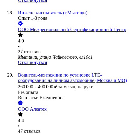
Откликнуться
Инженер-испытатель (г.Мытищи)
Опыт 1-3 года
ООО
Межрегиональный Сертификационный Центр
4.0
•
27
отзывов
Мытищи, улица Чайковского, вл10с1
Откликнуться
Водитель-монтажник по установке LTE-
оборудования на личном автомобиле (Москва и МО)
260 000
–
400 000
₽
за месяц,
на руки
Без опыта
Выплаты: Ежедневно
ООО
Алеатех
4.4
•
47
отзывов