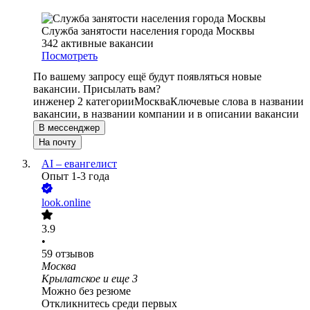
Служба занятости населения города Москвы
342
активные вакансии
Посмотреть
По вашему запросу ещё будут появляться новые
вакансии. Присылать вам?
инженер 2 категории
Москва
Ключевые слова в названии
вакансии, в названии компании и в описании вакансии
В мессенджер
На почту
AI – евангелист
Опыт 1-3 года
look.online
3.9
•
59
отзывов
Москва
Крылатское
и еще
3
Можно без резюме
Откликнитесь среди первых