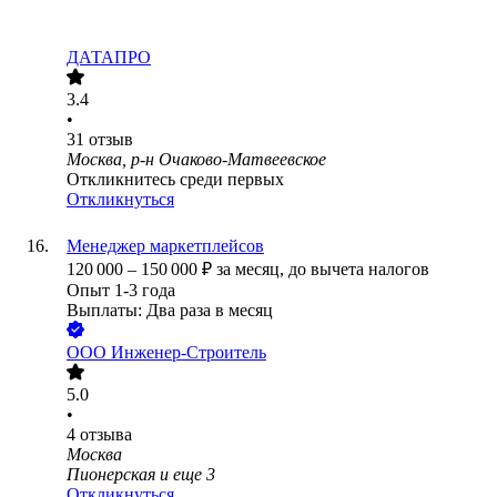
ДАТАПРО
3.4
•
31
отзыв
Москва, р-н Очаково-Матвеевское
Откликнитесь среди первых
Откликнуться
Менеджер маркетплейсов
120 000
–
150 000
₽
за месяц,
до вычета налогов
Опыт 1-3 года
Выплаты: Два раза в месяц
ООО
Инженер-Строитель
5.0
•
4
отзыва
Москва
Пионерская
и еще
3
Откликнуться