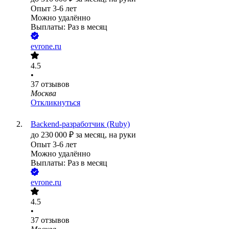
Опыт 3-6 лет
Можно удалённо
Выплаты: Раз в месяц
evrone.ru
4.5
•
37
отзывов
Москва
Откликнуться
Backend-разработчик (Ruby)
до
230 000
₽
за месяц,
на руки
Опыт 3-6 лет
Можно удалённо
Выплаты: Раз в месяц
evrone.ru
4.5
•
37
отзывов