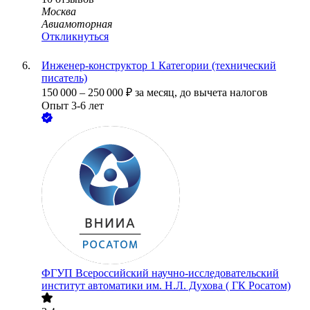
Москва
Авиамоторная
Откликнуться
Инженер-конструктор 1 Категории (технический
писатель)
150 000
–
250 000
₽
за месяц,
до вычета налогов
Опыт 3-6 лет
ФГУП Всероссийский научно-исследовательский
институт автоматики им. Н.Л. Духова ( ГК Росатом)