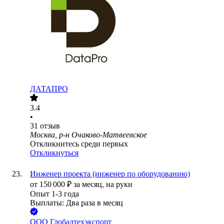
ДАТАПРО
3.4
•
31
отзыв
Москва, р-н Очаково-Матвеевское
Откликнитесь среди первых
Откликнуться
Инженер проекта (инженер по оборудованию)
от
150 000
₽
за месяц,
на руки
Опыт 1-3 года
Выплаты: Два раза в месяц
ООО
Глобалтехэкспорт