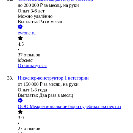
до
280 000
₽
за месяц,
на руки
Опыт 3-6 лет
Можно удалённо
Выплаты: Раз в месяц
evrone.ru
4.5
•
37
отзывов
Москва
Откликнуться
Инженер-конструктор 1 категории
от
150 000
₽
за месяц,
на руки
Опыт 1-3 года
Выплаты: Два раза в месяц
ООО
Межрегиональное бюро судебных экспертиз
3.9
•
27
отзывов