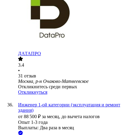
ДАТАПРО
3.4
•
31
отзыв
Москва, р-н Очаково-Матвеевское
Откликнитесь среди первых
Откликнуться
Инженер 1-ой категории (эксплуатация и ремонт
здания)
от
88 500
₽
за месяц,
до вычета налогов
Опыт 1-3 года
Выплаты: Два раза в месяц