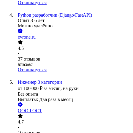
Откликнуться
Python разработчик (Django/FastAPI)
Опыт 3-6 лет
Можно удалённо
evrone.ru
4.5
•
37
отзывов
Москва
Откликнуться
Инженер 3 категории
от
100 000
₽
за месяц,
на руки
Без опыта
Выплаты: Два раза в месяц
ООО
ГОСТ
4.7
•
10
отзывов