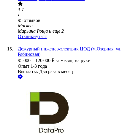
3.7
•
95
отзывов
Москва
Марьина Роща
и еще
2
Откликнуться
Дежурный инженер-электрик ЦОД (м.Озерная, ул.
Рябиновая)
95 000
–
120 000
₽
за месяц,
на руки
Опыт 1-3 года
Выплаты: Два раза в месяц