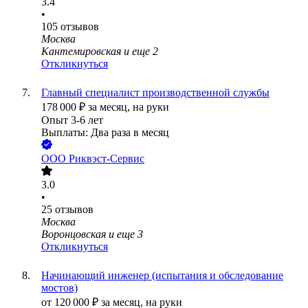
3.4
•
105
отзывов
Москва
Кантемировская
и еще
2
Откликнуться
Главный специалист производственной службы
178 000
₽
за месяц,
на руки
Опыт 3-6 лет
Выплаты: Два раза в месяц
ООО
Риквэст-Сервис
3.0
•
25
отзывов
Москва
Воронцовская
и еще
3
Откликнуться
Начинающий инженер (испытания и обследование
мостов)
от
120 000
₽
за месяц,
на руки