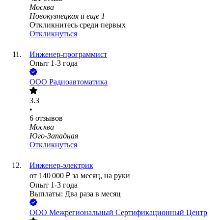
Москва
Новокузнецкая
и еще
1
Откликнитесь среди первых
Откликнуться
Инженер-программист
Опыт 1-3 года
ООО
Радиоавтоматика
3.3
•
6
отзывов
Москва
Юго-Западная
Откликнуться
Инженер-электрик
от
140 000
₽
за месяц,
на руки
Опыт 1-3 года
Выплаты: Два раза в месяц
ООО
Межрегиональный Сертификационный Центр