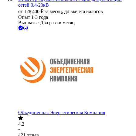
сетей 0.4-20кВ
от
128 400
₽
за месяц,
до вычета налогов
Опыт 1-3 года
Выплаты: Два раза в месяц
Объединенная Энергетическая Компания
4.2
•
421
отзыв