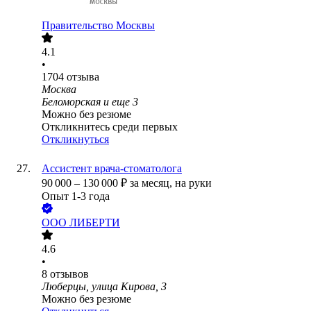
Правительство Москвы
4.1
•
1704
отзыва
Москва
Беломорская
и еще
3
Можно без резюме
Откликнитесь среди первых
Откликнуться
Ассистент врача-стоматолога
90 000
–
130 000
₽
за месяц,
на руки
Опыт 1-3 года
ООО
ЛИБЕРТИ
4.6
•
8
отзывов
Люберцы, улица Кирова, 3
Можно без резюме