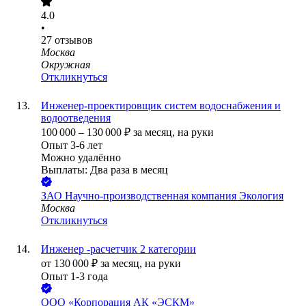
4.0
•
27
отзывов
Москва
Окружная
Откликнуться
Инженер-проектировщик систем водоснабжения и
водоотведения
100 000
–
130 000
₽
за месяц,
на руки
Опыт 3-6 лет
Можно удалённо
Выплаты: Два раза в месяц
ЗАО
Научно-производственная компания Экология
Москва
Откликнуться
Инженер -расчетчик 2 категории
от
130 000
₽
за месяц,
на руки
Опыт 1-3 года
ООО
«Корпорация АК «ЭСКМ»