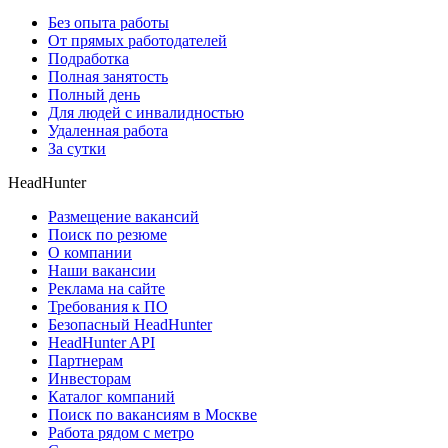
Без опыта работы
От прямых работодателей
Подработка
Полная занятость
Полный день
Для людей с инвалидностью
Удаленная работа
За сутки
HeadHunter
Размещение вакансий
Поиск по резюме
О компании
Наши вакансии
Реклама на сайте
Требования к ПО
Безопасный HeadHunter
HeadHunter API
Партнерам
Инвесторам
Каталог компаний
Поиск по вакансиям в Москве
Работа рядом с метро