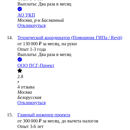
Выплаты: Два раза в месяц
АО
УКП
Москва, р-н Басманный
Откликнуться
Технический координатор (Помощник ГИПа / Revit)
от
130 000
₽
за месяц,
на руки
Опыт 1-3 года
Выплаты: Два раза в месяц
ООО
ПСГ-Проект
2.8
•
4
отзыва
Москва
Белорусская
Откликнуться
Главный инженер проекта
от
300 000
₽
за месяц,
до вычета налогов
Опыт 3-6 лет