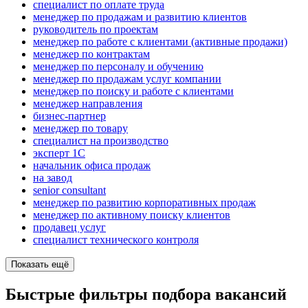
специалист по оплате труда
менеджер по продажам и развитию клиентов
руководитель по проектам
менеджер по работе с клиентами (активные продажи)
менеджер по контрактам
менеджер по персоналу и обучению
менеджер по продажам услуг компании
менеджер по поиску и работе с клиентами
менеджер направления
бизнес-партнер
менеджер по товару
специалист на производство
эксперт 1С
начальник офиса продаж
на завод
senior consultant
менеджер по развитию корпоративных продаж
менеджер по активному поиску клиентов
продавец услуг
специалист технического контроля
Показать ещё
Быстрые фильтры подбора вакансий