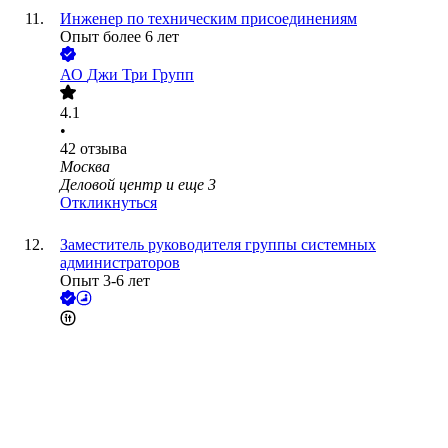
Инженер по техническим присоединениям
Опыт более 6 лет
АО
Джи Три Групп
4.1
•
42
отзыва
Москва
Деловой центр
и еще
3
Откликнуться
Заместитель руководителя группы системных
администраторов
Опыт 3-6 лет