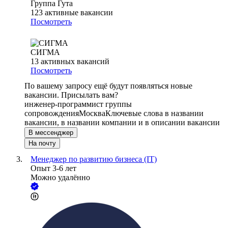
Группа Гута
123
активные вакансии
Посмотреть
СИГМА
13
активных вакансий
Посмотреть
По вашему запросу ещё будут появляться новые
вакансии. Присылать вам?
инженер-программист группы
сопровождения
Москва
Ключевые слова в названии
вакансии, в названии компании и в описании вакансии
В мессенджер
На почту
Менеджер по развитию бизнеса (IT)
Опыт 3-6 лет
Можно удалённо