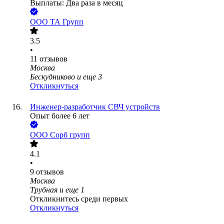
Выплаты: Два раза в месяц
ООО
ТА Групп
3.5
•
11
отзывов
Москва
Бескудниково
и еще
3
Откликнуться
Инженер-разработчик СВЧ устройств
Опыт более 6 лет
ООО
Сорб групп
4.1
•
9
отзывов
Москва
Трубная
и еще
1
Откликнитесь среди первых
Откликнуться