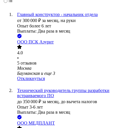
Главный конструктор - начальник отдела
от
300 000
₽
за месяц,
на руки
Опыт более 6 лет
Выплаты: Два раза в месяц
ООО
ПСК Азурит
4.0
•
5
отзывов
Москва
Бауманская
и еще
3
Откликнуться
Технический руководитель группы разработки
встраиваемого ПО
до
350 000
₽
за месяц,
до вычета налогов
Опыт 3-6 лет
Выплаты: Два раза в месяц
ООО
МЕДПЛАНТ