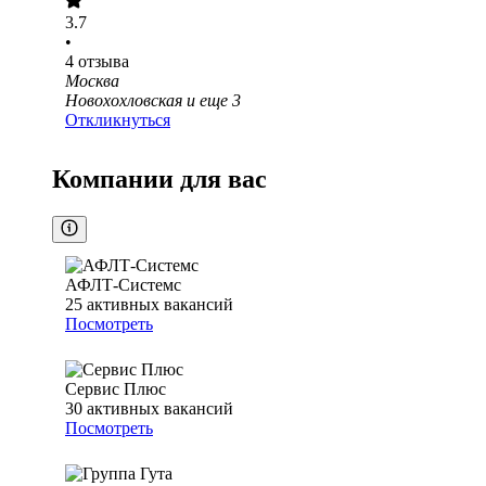
3.7
•
4
отзыва
Москва
Новохохловская
и еще
3
Откликнуться
Компании для вас
АФЛТ-Системс
25
активных вакансий
Посмотреть
Сервис Плюс
30
активных вакансий
Посмотреть