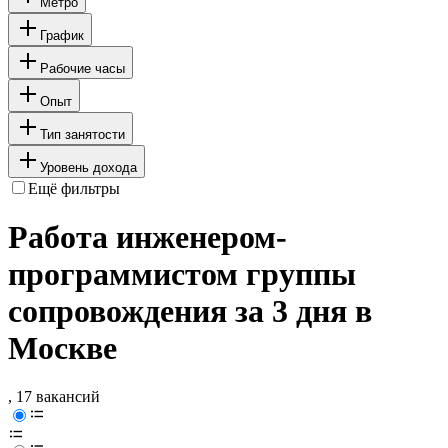
Метро
График
Рабочие часы
Опыт
Тип занятости
Уровень дохода
Ещё фильтры
Работа инженером-
программистом группы
сопровождения за 3 дня в
Москве
, 17 вакансий