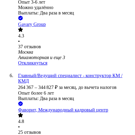
Опыт 3-6 лет
Можно удалённо
Выплаты: Два раза в месяц
Gavary Group
4.3
•
37
отзывов
Москва
Авиамоторная
и еще
3
Откликнуться
Главный/Ведущий специалист - конструктор КМ /
КМД
264 367
–
344 827
₽
за месяц,
до вычета налогов
Опыт более 6 лет
Выплаты: Два раза в месяц
Фаворит, Международный кадровый центр
4.8
•
25
отзывов