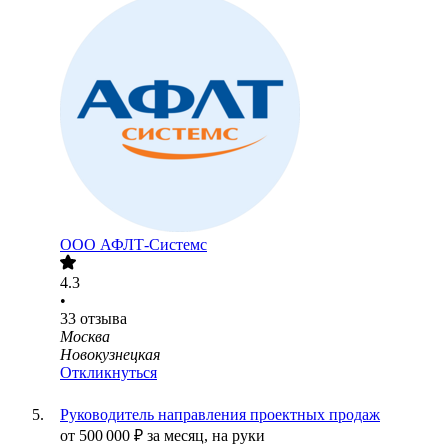
ООО
АФЛТ-Системс
4.3
•
33
отзыва
Москва
Новокузнецкая
Откликнуться
Руководитель направления проектных продаж
от
500 000
₽
за месяц,
на руки