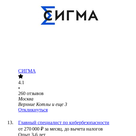
СИГМА
4.1
•
260
отзывов
Москва
Верхние Котлы
и еще
3
Откликнуться
Главный специалист по кибербезопасности
от
270 000
₽
за месяц,
до вычета налогов
Опыт 3-6 лет