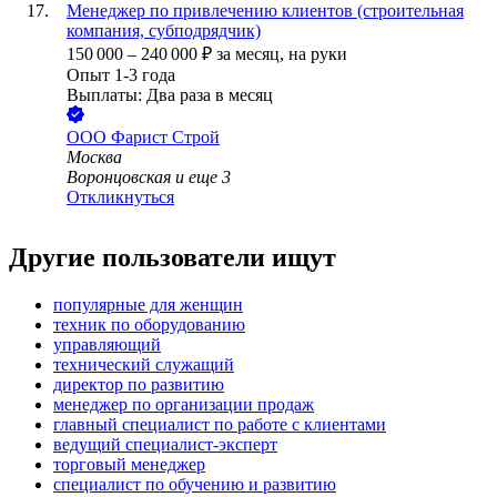
Менеджер по привлечению клиентов (строительная
компания, субподрядчик)
150 000
–
240 000
₽
за месяц,
на руки
Опыт 1-3 года
Выплаты: Два раза в месяц
ООО
Фарист Строй
Москва
Воронцовская
и еще
3
Откликнуться
Другие пользователи ищут
популярные для женщин
техник по оборудованию
управляющий
технический служащий
директор по развитию
менеджер по организации продаж
главный специалист по работе с клиентами
ведущий специалист-эксперт
торговый менеджер
специалист по обучению и развитию