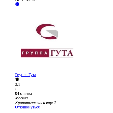
Группа Гута
3.1
•
94
отзыва
Москва
Кропоткинская
и еще
2
Откликнуться