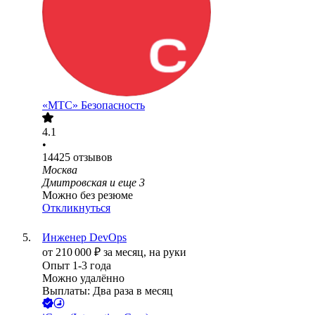
«МТС» Безопасность
4.1
•
14425
отзывов
Москва
Дмитровская
и еще
3
Можно без резюме
Откликнуться
Инженер DevOps
от
210 000
₽
за месяц,
на руки
Опыт 1-3 года
Можно удалённо
Выплаты: Два раза в месяц