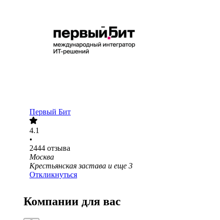
Первый Бит
4.1
•
2444
отзыва
Москва
Крестьянская застава
и еще
3
Откликнуться
Компании для вас