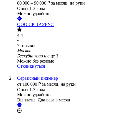
80 000
–
90 000
₽
за месяц,
на руки
Опыт 1-3 года
Можно удалённо
ООО
СК ТАУРУС
4.4
•
7
отзывов
Москва
Бескудниково
и еще
3
Можно без резюме
Откликнуться
Сервисный инженер
от
100 000
₽
за месяц,
на руки
Опыт 1-3 года
Можно удалённо
Выплаты: Два раза в месяц