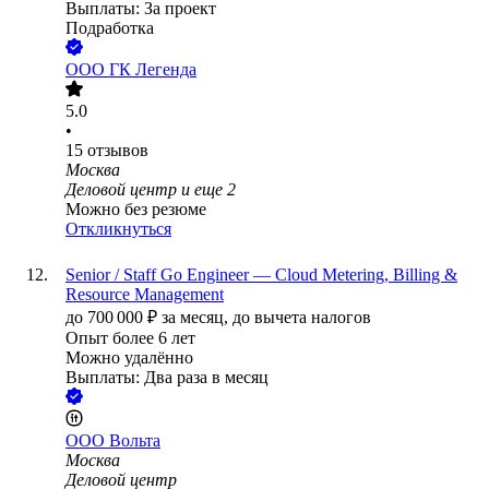
Выплаты: За проект
Подработка
ООО
ГК Легенда
5.0
•
15
отзывов
Москва
Деловой центр
и еще
2
Можно без резюме
Откликнуться
Senior / Staff Go Engineer — Cloud Metering, Billing &
Resource Management
до
700 000
₽
за месяц,
до вычета налогов
Опыт более 6 лет
Можно удалённо
Выплаты: Два раза в месяц
ООО
Вольта
Москва
Деловой центр