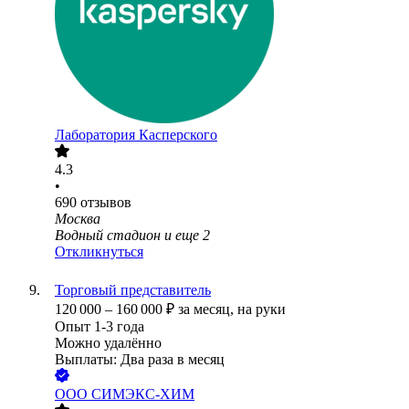
Лаборатория Касперского
4.3
•
690
отзывов
Москва
Водный стадион
и еще
2
Откликнуться
Торговый представитель
120 000
–
160 000
₽
за месяц,
на руки
Опыт 1-3 года
Можно удалённо
Выплаты: Два раза в месяц
ООО
СИМЭКС-ХИМ