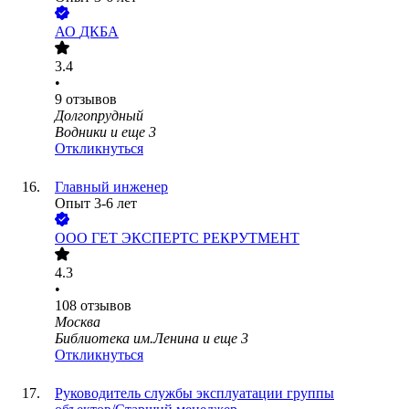
АО
ДКБА
3.4
•
9
отзывов
Долгопрудный
Водники
и еще
3
Откликнуться
Главный инженер
Опыт 3-6 лет
ООО
ГЕТ ЭКСПЕРТС РЕКРУТМЕНТ
4.3
•
108
отзывов
Москва
Библиотека им.Ленина
и еще
3
Откликнуться
Руководитель службы эксплуатации группы