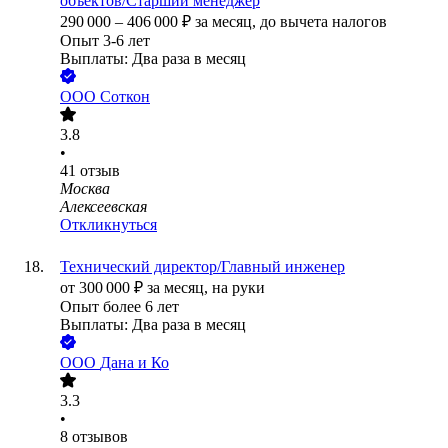
объектов/Старший менеджер
290 000
–
406 000
₽
за месяц,
до вычета налогов
Опыт 3-6 лет
Выплаты: Два раза в месяц
ООО
Соткон
3.8
•
41
отзыв
Москва
Алексеевская
Откликнуться
Технический директор/Главный инженер
от
300 000
₽
за месяц,
на руки
Опыт более 6 лет
Выплаты: Два раза в месяц
ООО
Дана и Ко
3.3
•
8
отзывов