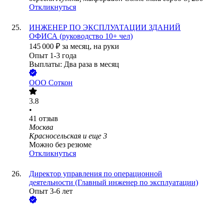
Откликнуться
ИНЖЕНЕР ПО ЭКСПЛУАТАЦИИ ЗДАНИЙ
ОФИСА (руководство 10+ чел)
145 000
₽
за месяц,
на руки
Опыт 1-3 года
Выплаты: Два раза в месяц
ООО
Соткон
3.8
•
41
отзыв
Москва
Красносельская
и еще
3
Можно без резюме
Откликнуться
Директор управления по операционной
деятельности (Главный инженер по эксплуатации)
Опыт 3-6 лет