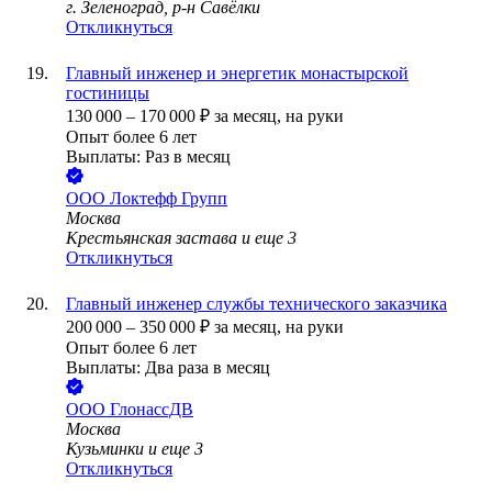
г. Зеленоград, р-н Савёлки
Откликнуться
Главный инженер и энергетик монастырской
гостиницы
130 000
–
170 000
₽
за месяц,
на руки
Опыт более 6 лет
Выплаты: Раз в месяц
ООО
Локтефф Групп
Москва
Крестьянская застава
и еще
3
Откликнуться
Главный инженер службы технического заказчика
200 000
–
350 000
₽
за месяц,
на руки
Опыт более 6 лет
Выплаты: Два раза в месяц
ООО
ГлонассДВ
Москва
Кузьминки
и еще
3
Откликнуться