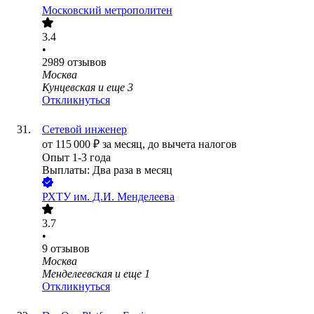
Московский метрополитен
3.4
•
2989
отзывов
Москва
Кунцевская
и еще
3
Откликнуться
Сетевой инженер
от
115 000
₽
за месяц,
до вычета налогов
Опыт 1-3 года
Выплаты: Два раза в месяц
РХТУ им. Д.И. Менделеева
3.7
•
9
отзывов
Москва
Менделеевская
и еще
1
Откликнуться