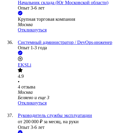
Начальник склада (Юг Московской области)
Опыт 3-6 лет
Крупная торговая компания
Москва
Откликнуться
Системный администратор / DevOps-инженер
Опыт 1-3 года
EKSLi
4.9
•
4
отзыва
Москва
Беляево
и еще
3
Откликнуться
Руководитель службы эксплуатации
от
200 000
₽
за месяц,
на руки
Опыт 3-6 лет