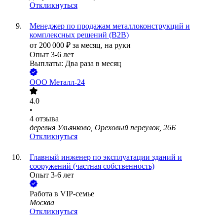
Откликнуться
Менеджер по продажам металлоконструкций и
комплексных решений (B2B)
от
200 000
₽
за месяц,
на руки
Опыт 3-6 лет
Выплаты: Два раза в месяц
ООО
Металл-24
4.0
•
4
отзыва
деревня Ульянково, Ореховый переулок, 26Б
Откликнуться
Главный инженер по эксплуатации зданий и
сооружений (частная собственность)
Опыт 3-6 лет
Работа в VIP-семье
Москва
Откликнуться