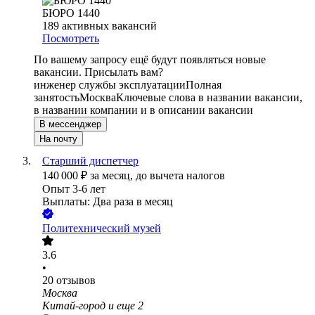
БЮРО 1440
189
активных вакансий
Посмотреть
По вашему запросу ещё будут появляться новые
вакансии. Присылать вам?
инженер службы эксплуатации
Полная
занятость
Москва
Ключевые слова в названии вакансии,
в названии компании и в описании вакансии
В мессенджер
На почту
Старший диспетчер
140 000
₽
за месяц,
до вычета налогов
Опыт 3-6 лет
Выплаты: Два раза в месяц
Политехнический музей
3.6
•
20
отзывов
Москва
Китай-город
и еще
2