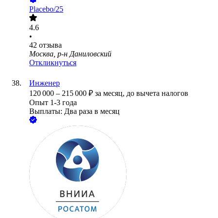
Placebo/25
4.6
•
42
отзыва
Москва, р-н Даниловский
Откликнуться
Инженер
120 000
–
215 000
₽
за месяц,
до вычета налогов
Опыт 1-3 года
Выплаты: Два раза в месяц