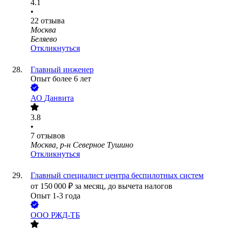
4.1
•
22
отзыва
Москва
Беляево
Откликнуться
Главный инженер
Опыт более 6 лет
АО
Данвита
3.8
•
7
отзывов
Москва, р-н Северное Тушино
Откликнуться
Главный специалист центра беспилотных систем
от
150 000
₽
за месяц,
до вычета налогов
Опыт 1-3 года
ООО
РЖД-ТБ