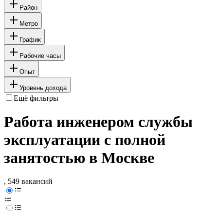
Район
Метро
График
Рабочие часы
Опыт
Уровень дохода
Ещё фильтры
Работа инженером службы
эксплуатации с полной
занятостью в Москве
, 549 вакансий