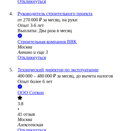
Откликнуться
Руководитель строительного проекта
от
270 000
₽
за месяц,
на руки
Опыт 3-6 лет
Выплаты: Два раза в месяц
Строительная компания ВВК
Москва
Аннино
и еще
3
Откликнуться
Технический директор по эксплуатации
400 000
–
480 000
₽
за месяц,
до вычета налогов
Опыт более 6 лет
ООО
Соткон
3.8
•
41
отзыв
Москва
Алексеевская
Откликнуться