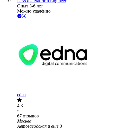
DevOps Platform Engineer
Опыт 3-6 лет
Можно удалённо
edna
4.3
•
67
отзывов
Москва
Автозаводская
и еще
3