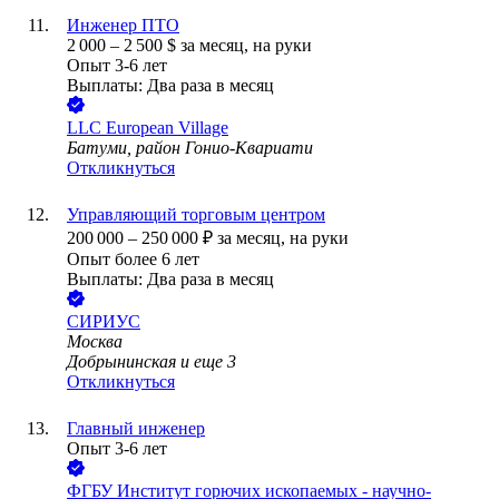
Инженер ПТО
2 000
–
2 500
$
за месяц,
на руки
Опыт 3-6 лет
Выплаты: Два раза в месяц
LLC European Village
Батуми, район Гонио-Квариати
Откликнуться
Управляющий торговым центром
200 000
–
250 000
₽
за месяц,
на руки
Опыт более 6 лет
Выплаты: Два раза в месяц
СИРИУС
Москва
Добрынинская
и еще
3
Откликнуться
Главный инженер
Опыт 3-6 лет
ФГБУ Институт горючих ископаемых - научно-