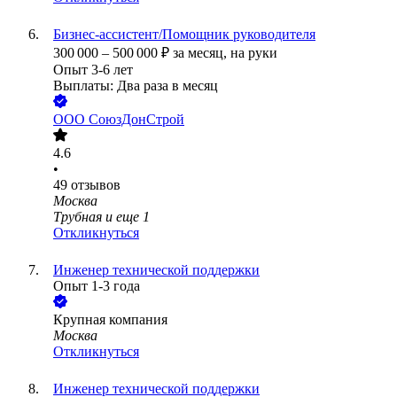
Бизнес-ассистент/Помощник руководителя
300 000
–
500 000
₽
за месяц,
на руки
Опыт 3-6 лет
Выплаты: Два раза в месяц
ООО
СоюзДонСтрой
4.6
•
49
отзывов
Москва
Трубная
и еще
1
Откликнуться
Инженер технической поддержки
Опыт 1-3 года
Крупная компания
Москва
Откликнуться
Инженер технической поддержки