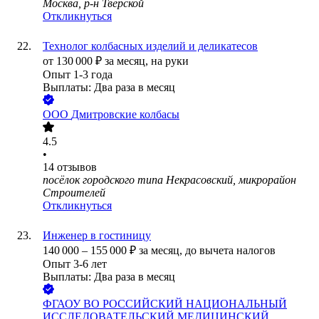
Москва, р-н Тверской
Откликнуться
Технолог колбасных изделий и деликатесов
от
130 000
₽
за месяц,
на руки
Опыт 1-3 года
Выплаты: Два раза в месяц
ООО
Дмитровские колбасы
4.5
•
14
отзывов
посёлок городского типа Некрасовский, микрорайон
Строителей
Откликнуться
Инженер в гостиницу
140 000
–
155 000
₽
за месяц,
до вычета налогов
Опыт 3-6 лет
Выплаты: Два раза в месяц
ФГАОУ ВО РОССИЙСКИЙ НАЦИОНАЛЬНЫЙ
ИССЛЕДОВАТЕЛЬСКИЙ МЕДИЦИНСКИЙ