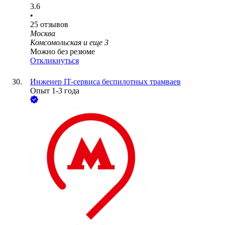
3.6
•
25
отзывов
Москва
Комсомольская
и еще
3
Можно без резюме
Откликнуться
Инженер IT-сервиса беспилотных трамваев
Опыт 1-3 года