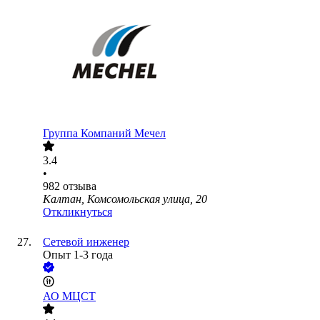
Группа Компаний Мечел
3.4
•
982
отзыва
Калтан, Комсомольская улица, 20
Откликнуться
Сетевой инженер
Опыт 1-3 года
АО
МЦСТ