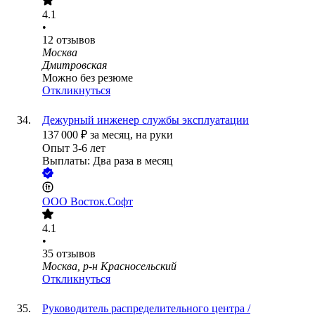
4.1
•
12
отзывов
Москва
Дмитровская
Можно без резюме
Откликнуться
Дежурный инженер службы эксплуатации
137 000
₽
за месяц,
на руки
Опыт 3-6 лет
Выплаты: Два раза в месяц
ООО
Восток.Софт
4.1
•
35
отзывов
Москва, р-н Красносельский
Откликнуться
Руководитель распределительного центра /