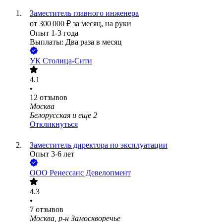
Заместитель главного инженера
от
300 000
₽
за месяц,
на руки
Опыт 1-3 года
Выплаты: Два раза в месяц
УК Столица-Сити
4.1
•
12
отзывов
Москва
Белорусская
и еще
2
Откликнуться
Заместитель директора по эксплуатации
Опыт 3-6 лет
ООО
Ренессанс Девелопмент
4.3
•
7
отзывов
Москва, р-н Замоскворечье