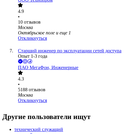
4.9
•
10
отзывов
Москва
Октябрьское поле
и еще
1
Откликнуться
Старший инженер по эксплуатации сетей доступа
Опыт 1-3 года
ПАО
МегаФон, Инженерные
4.3
•
5188
отзывов
Москва
Откликнуться
Другие пользователи ищут
технический служащий