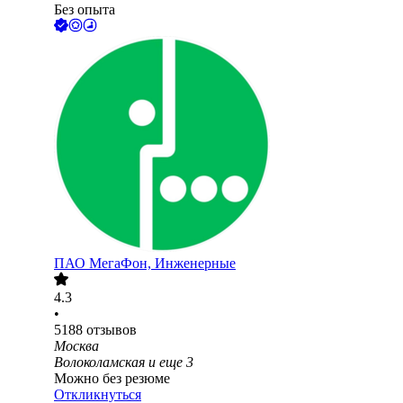
Без опыта
ПАО
МегаФон, Инженерные
4.3
•
5188
отзывов
Москва
Волоколамская
и еще
3
Можно без резюме
Откликнуться