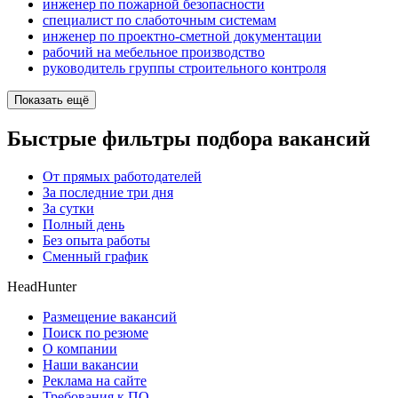
инженер по пожарной безопасности
специалист по слаботочным системам
инженер по проектно-сметной документации
рабочий на мебельное производство
руководитель группы строительного контроля
Показать ещё
Быстрые фильтры подбора вакансий
От прямых работодателей
За последние три дня
За сутки
Полный день
Без опыта работы
Сменный график
HeadHunter
Размещение вакансий
Поиск по резюме
О компании
Наши вакансии
Реклама на сайте
Требования к ПО