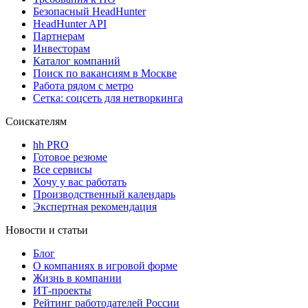
Безопасный HeadHunter
HeadHunter API
Партнерам
Инвесторам
Каталог компаний
Поиск по вакансиям в Москве
Работа рядом с метро
Сетка: соцсеть для нетворкинга
Соискателям
hh PRO
Готовое резюме
Все сервисы
Хочу у вас работать
Производственный календарь
Экспертная рекомендация
Новости и статьи
Блог
О компаниях в игровой форме
Жизнь в компании
ИТ-проекты
Рейтинг работодателей России