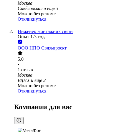
Москва
Савёловская
и еще
3
Можно без резюме
Откликнуться
Инженер-монтажник связи
Опыт 1-3 года
ООО
НПО Связьпроект
5.0
•
1
отзыв
Москва
ВДНХ
и еще
2
Можно без резюме
Откликнуться
Компании для вас