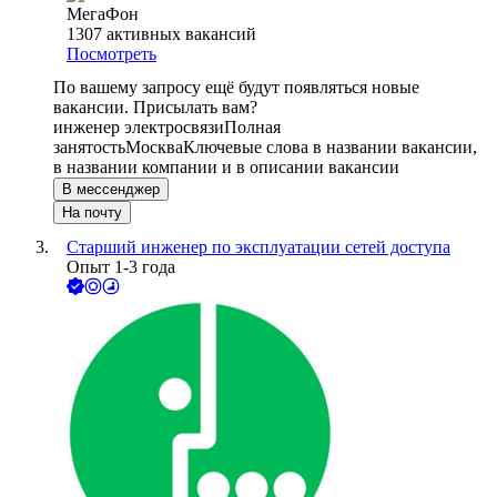
МегаФон
1307
активных вакансий
Посмотреть
По вашему запросу ещё будут появляться новые
вакансии. Присылать вам?
инженер электросвязи
Полная
занятость
Москва
Ключевые слова в названии вакансии,
в названии компании и в описании вакансии
В мессенджер
На почту
Старший инженер по эксплуатации сетей доступа
Опыт 1-3 года