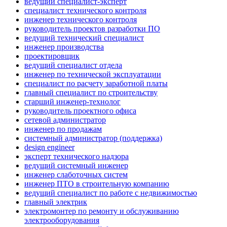
ведущий специалист-эксперт
специалист технического контроля
инженер технического контроля
руководитель проектов разработки ПО
ведущий технический специалист
инженер производства
проектировщик
ведущий специалист отдела
инженер по технической эксплуатации
специалист по расчету заработной платы
главный специалист по строительству
старший инженер-технолог
руководитель проектного офиса
сетевой администратор
инженер по продажам
системный администратор (поддержка)
design engineer
эксперт технического надзора
ведущий системный инженер
инженер слаботочных систем
инженер ПТО в строительную компанию
ведущий специалист по работе с недвижимостью
главный электрик
электромонтер по ремонту и обслуживанию
электрооборудования