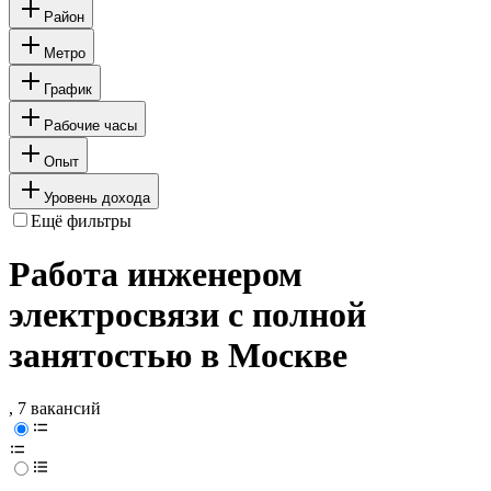
Район
Метро
График
Рабочие часы
Опыт
Уровень дохода
Ещё фильтры
Работа инженером
электросвязи с полной
занятостью в Москве
, 7 вакансий