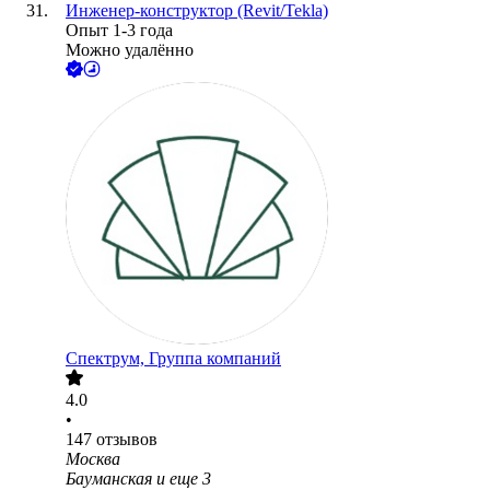
Инженер-конструктор (Revit/Tekla)
Опыт 1-3 года
Можно удалённо
Спектрум, Группа компаний
4.0
•
147
отзывов
Москва
Бауманская
и еще
3