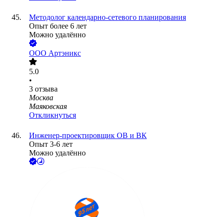
Методолог календарно-сетевого планирования
Опыт более 6 лет
Можно удалённо
ООО
Артэникс
5.0
•
3
отзыва
Москва
Маяковская
Откликнуться
Инженер-проектировщик ОВ и ВК
Опыт 3-6 лет
Можно удалённо