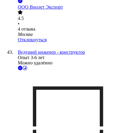
ООО
Виолет Экспорт
4.5
•
4
отзыва
Москва
Откликнуться
Ведущий инженер - конструктор
Опыт 3-6 лет
Можно удалённо