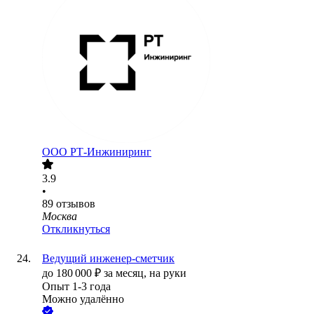
ООО
РТ-Инжиниринг
3.9
•
89
отзывов
Москва
Откликнуться
Ведущий инженер-сметчик
до
180 000
₽
за месяц,
на руки
Опыт 1-3 года
Можно удалённо