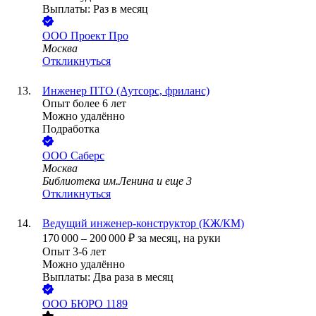
Выплаты: Раз в месяц
ООО
Проект Про
Москва
Откликнуться
Инженер ПТО (Аутсорс, фриланс)
Опыт более 6 лет
Можно удалённо
Подработка
ООО
Саберс
Москва
Библиотека им.Ленина
и еще
3
Откликнуться
Ведущий инженер-конструктор (КЖ/КМ)
170 000
–
200 000
₽
за месяц,
на руки
Опыт 3-6 лет
Можно удалённо
Выплаты: Два раза в месяц
ООО
БЮРО 1189