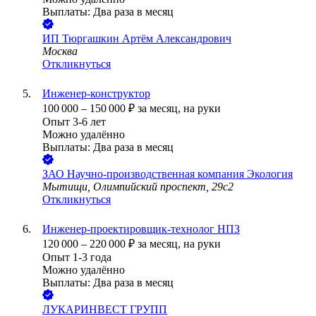
Выплаты: Два раза в месяц
ИП
Тюргашкин Артём Александрович
Москва
Откликнуться
Инженер-конструктор
100 000
–
150 000
₽
за месяц,
на руки
Опыт 3-6 лет
Можно удалённо
Выплаты: Два раза в месяц
ЗАО
Научно-производственная компания Экология
Мытищи, Олимпийский проспект, 29с2
Откликнуться
Инженер-проектировщик-технолог НПЗ
120 000
–
220 000
₽
за месяц,
на руки
Опыт 1-3 года
Можно удалённо
Выплаты: Два раза в месяц
ЛУКАРИНВЕСТ ГРУПП