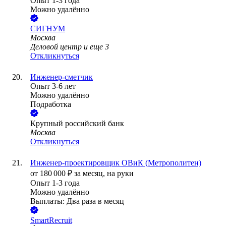
Опыт 1-3 года
Можно удалённо
СИГНУМ
Москва
Деловой центр
и еще
3
Откликнуться
Инженер-сметчик
Опыт 3-6 лет
Можно удалённо
Подработка
Крупный российский банк
Москва
Откликнуться
Инженер-проектировщик ОВиК (Метрополитен)
от
180 000
₽
за месяц,
на руки
Опыт 1-3 года
Можно удалённо
Выплаты: Два раза в месяц
SmartRecruit