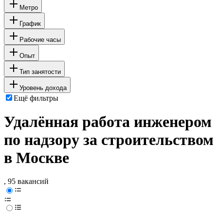
Метро
График
Рабочие часы
Опыт
Тип занятости
Уровень дохода
Ещё фильтры
Удалённая работа инженером
по надзору за строительством
в Москве
, 95 вакансий