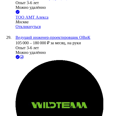
Опыт 3-6 лет
Можно удалённо
ТОО
АМТ Алекса
Москва
Откликнуться
Ведущий инженер-проектировщик ОВиК
105 000
–
180 000
₽
за месяц,
на руки
Опыт 3-6 лет
Можно удалённо