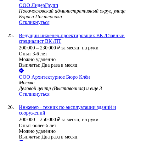
ООО
ЛидерГрупп
Новомосковский административный округ, улица
Бориса Пастернака
Откликнуться
Ведущий инженер-проектировщик ВК /Главный
специалист ВК /ПТ
200 000
–
230 000
₽
за месяц,
на руки
Опыт 3-6 лет
Можно удалённо
Выплаты: Два раза в месяц
ООО
Архитектурное Бюро Клён
Москва
Деловой центр (Выставочная)
и еще
3
Откликнуться
Инженер - техник по эксплуатации зданий и
сооружений
200 000
–
250 000
₽
за месяц,
на руки
Опыт более 6 лет
Можно удалённо
Выплаты: Два раза в месяц