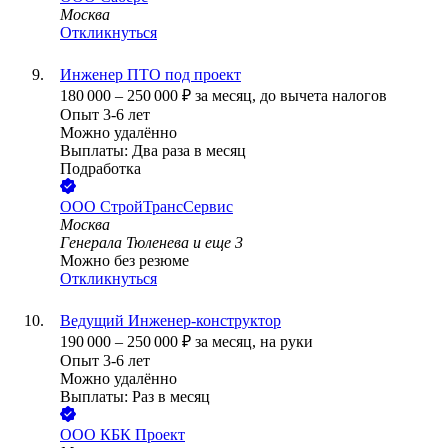
Москва
Откликнуться
Инженер ПТО под проект
180 000
–
250 000
₽
за месяц,
до вычета налогов
Опыт 3-6 лет
Можно удалённо
Выплаты: Два раза в месяц
Подработка
ООО
СтройТрансСервис
Москва
Генерала Тюленева
и еще
3
Можно без резюме
Откликнуться
Ведущий Инженер-конструктор
190 000
–
250 000
₽
за месяц,
на руки
Опыт 3-6 лет
Можно удалённо
Выплаты: Раз в месяц
ООО
КБК Проект