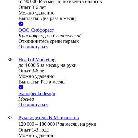
от
90 000
₽
за месяц,
до вычета налогов
Опыт 3-6 лет
Можно удалённо
Выплаты: Два раза в месяц
ООО
Сибфорест
Красноярск, р-н Свердловский
Откликнитесь среди первых
Откликнуться
Head of Marketing
до
4 000
$
за месяц,
на руки
Опыт 3-6 лет
Можно удалённо
Выплаты: Раз в месяц
ivanogienkodesign
Москва
Откликнуться
Руководитель BIM-проектов
120 000
–
180 000
₽
за месяц,
на руки
Опыт 1-3 года
Можно удалённо