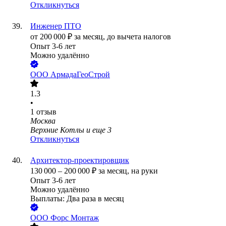
Откликнуться
Инженер ПТО
от
200 000
₽
за месяц,
до вычета налогов
Опыт 3-6 лет
Можно удалённо
ООО
АрмадаГеоСтрой
1.3
•
1
отзыв
Москва
Верхние Котлы
и еще
3
Откликнуться
Архитектор-проектировщик
130 000
–
200 000
₽
за месяц,
на руки
Опыт 3-6 лет
Можно удалённо
Выплаты: Два раза в месяц
ООО
Форс Монтаж