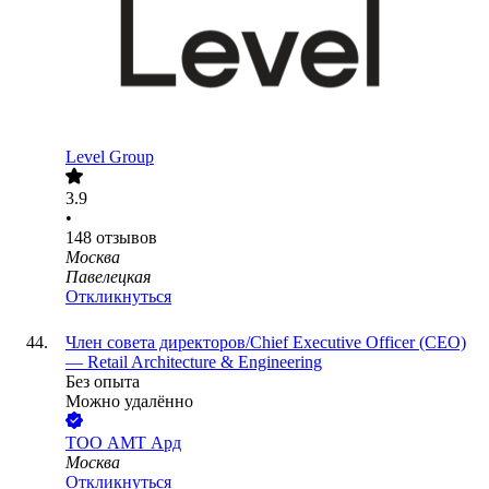
Level Group
3.9
•
148
отзывов
Москва
Павелецкая
Откликнуться
Член совета директоров/Chief Executive Officer (CEO)
— Retail Architecture & Engineering
Без опыта
Можно удалённо
ТОО
АМТ Ард
Москва
Откликнуться