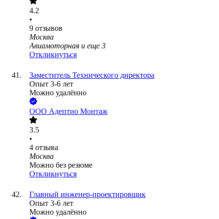
4.2
•
9
отзывов
Москва
Авиамоторная
и еще
3
Откликнуться
Заместитель Технического директора
Опыт 3-6 лет
Можно удалённо
ООО
Адептио Монтаж
3.5
•
4
отзыва
Москва
Можно без резюме
Откликнуться
Главный инженер-проектировщик
Опыт 3-6 лет
Можно удалённо