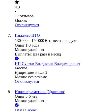
4.3
•
17
отзывов
Москва
Откликнуться
Инженер ПТО
130 000
–
150 000
₽
за месяц,
на руки
Опыт 1-3 года
Можно удалённо
Выплаты: Два раза в месяц
ИП
Сурков Владислав Владимирович
Москва
Кунцевская
и еще
3
Можно без резюме
Откликнуться
Инженер-сметчик (Удаленно)
Опыт 3-6 лет
Можно удалённо
ООО
Саберс