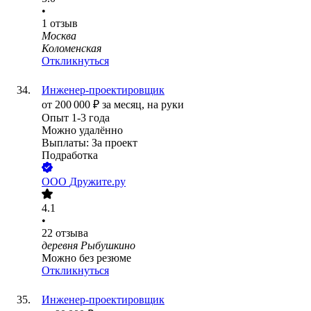
•
1
отзыв
Москва
Коломенская
Откликнуться
Инженер-проектировщик
от
200 000
₽
за месяц,
на руки
Опыт 1-3 года
Можно удалённо
Выплаты: За проект
Подработка
ООО
Дружите.ру
4.1
•
22
отзыва
деревня Рыбушкино
Можно без резюме
Откликнуться
Инженер-проектировщик