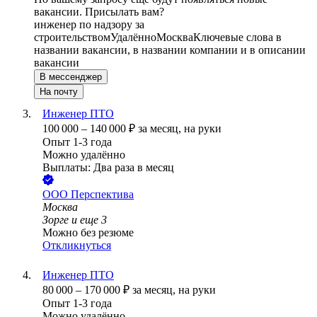
вакансии. Присылать вам?
инженер по надзору за
строительством
Удалённо
Москва
Ключевые слова в
названии вакансии, в названии компании и в описании
вакансии
В мессенджер
На почту
Инженер ПТО
100 000
–
140 000
₽
за месяц,
на руки
Опыт 1-3 года
Можно удалённо
Выплаты: Два раза в месяц
ООО
Перспектива
Москва
Зорге
и еще
3
Можно без резюме
Откликнуться
Инженер ПТО
80 000
–
170 000
₽
за месяц,
на руки
Опыт 1-3 года
Можно удалённо