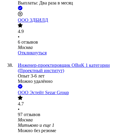
Выплаты: Два раза в месяц
ООО
3ДБИЛД
4.9
•
6
отзывов
Москва
Откликнуться
Инженер-проектировщик ОВиК 1 категории
(Проектный институт)
Опыт 3-6 лет
Можно удалённо
ООО
Эстейт Sezar Group
4.7
•
97
отзывов
Москва
Митьково
и еще
1
Можно без резюме