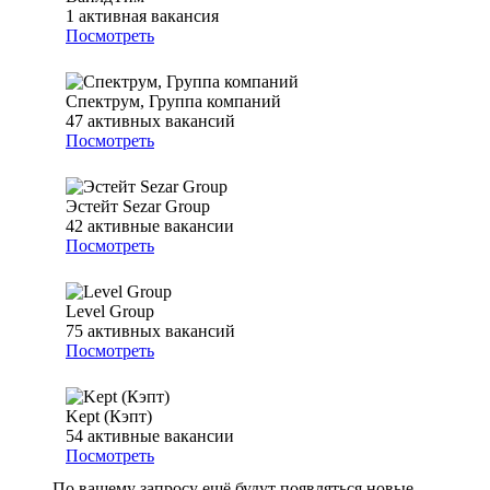
1
активная вакансия
Посмотреть
Спектрум, Группа компаний
47
активных вакансий
Посмотреть
Эстейт Sezar Group
42
активные вакансии
Посмотреть
Level Group
75
активных вакансий
Посмотреть
Kept (Кэпт)
54
активные вакансии
Посмотреть
По вашему запросу ещё будут появляться новые