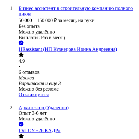
Бизнес-ассистент в строительную компанию полного
цикла
50 000
–
150 000
₽
за месяц,
на руки
Без опыта
Можно удалённо
Выплаты: Раз в месяц
HRassistant (ИП Кузнецова Ирина Андреевна)
4.9
•
6
отзывов
Москва
Варшавская
и еще
3
Можно без резюме
Откликнуться
Архитектор (Удаленно)
Опыт 3-6 лет
Можно удалённо
ГБПОУ «26 КАДР»