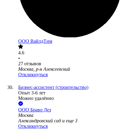
ООО
ВайлдТим
4.6
•
27
отзывов
Москва, р-н Алексеевский
Откликнуться
Бизнес-ассистент (строительство)
Опыт 3-6 лет
Можно удалённо
ООО
Браво Дез
Москва
Александровский сад
и еще
3
Откликнуться