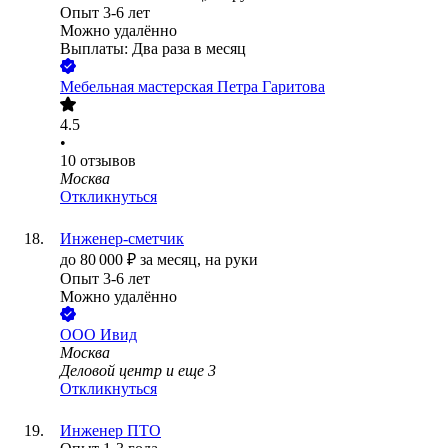
Опыт 3-6 лет
Можно удалённо
Выплаты: Два раза в месяц
Мебельная мастерская Петра Гаритова
4.5
•
10
отзывов
Москва
Откликнуться
Инженер-сметчик
до
80 000
₽
за месяц,
на руки
Опыт 3-6 лет
Можно удалённо
ООО
Ивид
Москва
Деловой центр
и еще
3
Откликнуться
Инженер ПТО