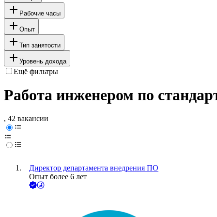
Рабочие часы
Опыт
Тип занятости
Уровень дохода
Ещё фильтры
Работа инженером по стандар
, 42 вакансии
Директор департамента внедрения ПО
Опыт более 6 лет