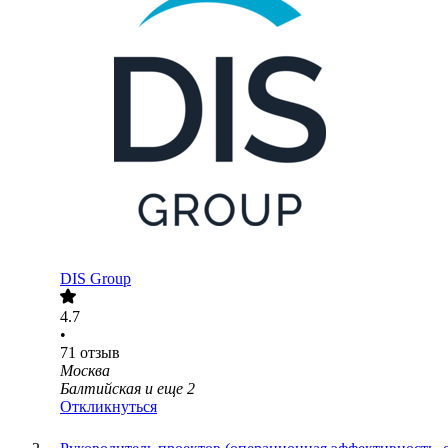
DIS Group
4.7
•
71
отзыв
Москва
Балтийская
и еще
2
Откликнуться