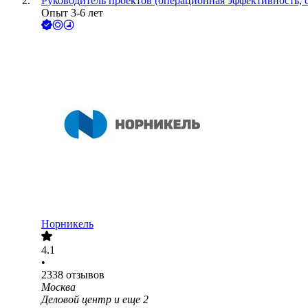
Руководитель проектов (операционная эффективность, 
Опыт 3-6 лет
Норникель
4.1
•
2338
отзывов
Москва
Деловой центр
и еще
2