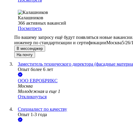
Калашников
366
активных вакансий
Посмотреть
По вашему запросу ещё будут появляться новые вакансии
инженер по стандартизации и сертификации
Москва
5/2
6/
В мессенджер
На почту
Заместитель технического директора (фасадные матер
Опыт более 6 лет
ООО
ЕВРОБРИКС
Москва
Молодежная
и еще
1
Откликнуться
Специалист по качеству
Опыт 1-3 года