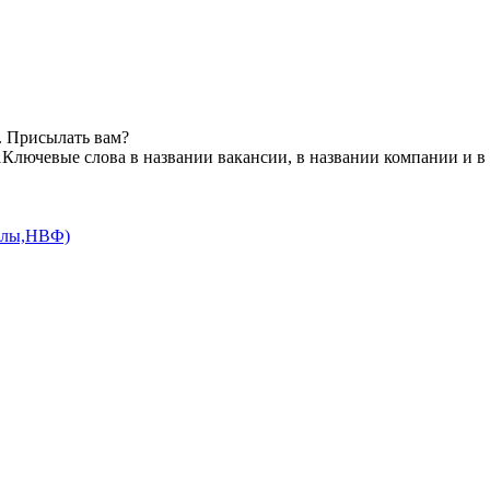
. Присылать вам?
1
Ключевые слова в названии вакансии, в названии компании и в
иалы,НВФ)