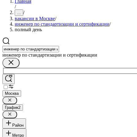
Главная
/
/
...
вакансии в Москве
/
инженер по стандартизации и сертификации
/
полный день
инженер по стандартизации и сертификации
Москва
График
2
Район
Метро