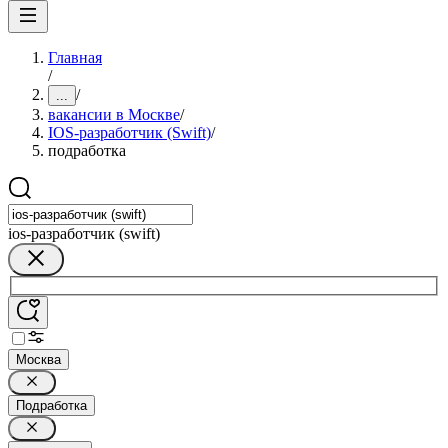
Главная
/
/
...
вакансии в Москве
/
IOS-разработчик (Swift)
/
подработка
ios-разработчик (swift)
Москва
Подработка