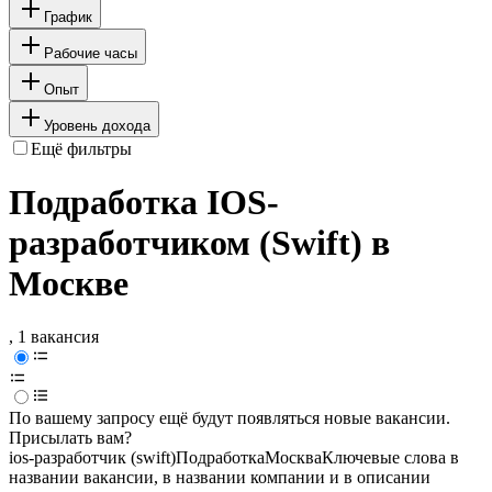
График
Рабочие часы
Опыт
Уровень дохода
Ещё фильтры
Подработка IOS-
разработчиком (Swift) в
Москве
, 1 вакансия
По вашему запросу ещё будут появляться новые вакансии.
Присылать вам?
ios-разработчик (swift)
Подработка
Москва
Ключевые слова в
названии вакансии, в названии компании и в описании