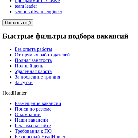
программист 1С:ERP
team leader
senior software engineer
Показать ещё
Быстрые фильтры подбора вакансий
Без опыта работы
От прямых работодателей
Полная занятость
Полный день
Удаленная работа
За последние три дня
За сутки
HeadHunter
Размещение вакансий
Поиск по резюме
О компании
Наши вакансии
Реклама на сайте
Требования к ПО
Безопасный HeadHunter