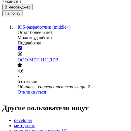
вакансии
В мессенджер
На почту
IOS-разработчик (middle+)
Опыт более 6 лет
Можно удалённо
Подработка
ООО
МЕН ИН ДЕВ
4.6
•
6
отзывов
Обнинск, Университетская улица, 2
Откликнуться
Другие пользователи ищут
developer
методолог
специалист по системе 1С