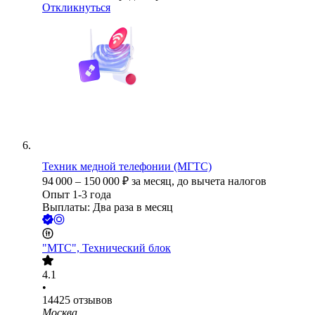
Откликнуться
Техник медной телефонии (МГТС)
94 000
–
150 000
₽
за месяц,
до вычета налогов
Опыт 1-3 года
Выплаты: Два раза в месяц
"МТС", Технический блок
4.1
•
14425
отзывов
Москва