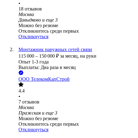
•
18
отзывов
Москва
Давыдково
и еще
3
Можно без резюме
Откликнитесь среди первых
Откликнуться
Монтажник наружных сетей связи
115 000
–
150 000
₽
за месяц,
на руки
Опыт 1-3 года
Выплаты: Два раза в месяц
ООО
ТелекомКапСтрой
4.4
•
7
отзывов
Москва
Пражская
и еще
3
Можно без резюме
Откликнитесь среди первых
Откликнуться