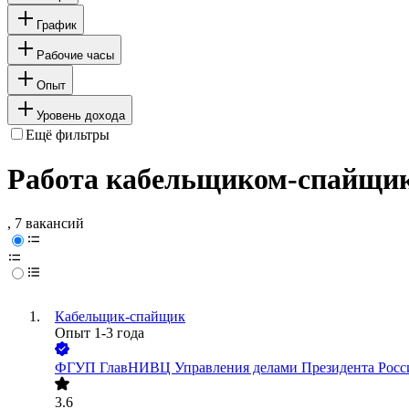
График
Рабочие часы
Опыт
Уровень дохода
Ещё фильтры
Работа кабельщиком-спайщик
, 7 вакансий
Кабельщик-спайщик
Опыт 1-3 года
ФГУП ГлавНИВЦ Управления делами Президента Росс
3.6