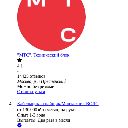
"МТС", Технический блок
4.1
•
14425
отзывов
Москва, р-н Пресненский
Можно без резюме
Откликнуться
Кабельщик - спайщик/Монтажник ВОЛС
от
130 000
₽
за месяц,
на руки
Опыт 1-3 года
Выплаты: Два раза в месяц