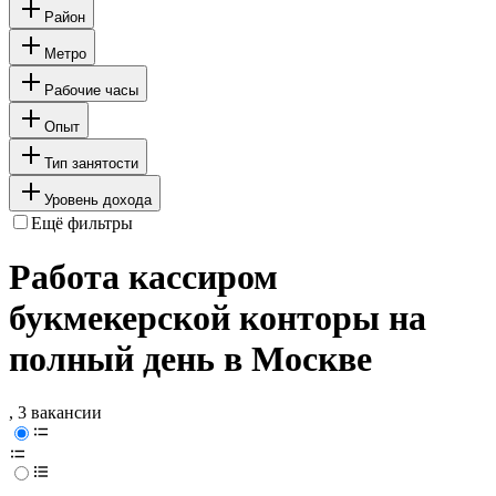
Район
Метро
Рабочие часы
Опыт
Тип занятости
Уровень дохода
Ещё фильтры
Работа кассиром
букмекерской конторы на
полный день в Москве
, 3 вакансии