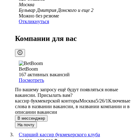
Москва
Бульвар Дмитрия Донского
и еще
2
Можно без резюме
Откликнуться
Компании для вас
BetBoom
167
активных вакансий
Посмотреть
По вашему запросу ещё будут появляться новые
вакансии. Присылать вам?
кассир букмекерской конторы
Москва
5/2
6/1
Ключевые
слова в названии вакансии, в названии компании и в
описании вакансии
В мессенджер
На почту
Старший кассир букмекерского клуба