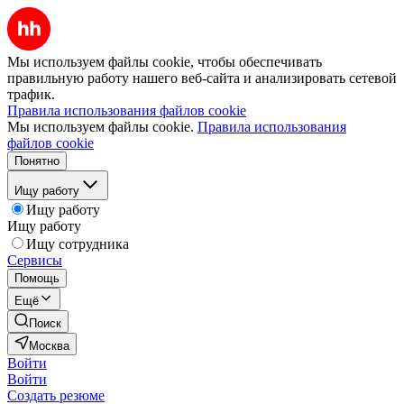
Мы используем файлы cookie, чтобы обеспечивать
правильную работу нашего веб-сайта и анализировать сетевой
трафик.
Правила использования файлов cookie
Мы используем файлы cookie.
Правила использования
файлов cookie
Понятно
Ищу работу
Ищу работу
Ищу работу
Ищу сотрудника
Сервисы
Помощь
Ещё
Поиск
Москва
Войти
Войти
Создать резюме