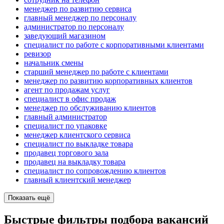
менеджер по развитию сервиса
главный менеджер по персоналу
администратор по персоналу
заведующий магазином
специалист по работе с корпоративными клиентами
ревизор
начальник смены
старший менеджер по работе с клиентами
менеджер по развитию корпоративных клиентов
агент по продажам услуг
специалист в офис продаж
менеджер по обслуживанию клиентов
главный администратор
специалист по упаковке
менеджер клиентского сервиса
специалист по выкладке товара
продавец торгового зала
продавец на выкладку товара
специалист по сопровождению клиентов
главный клиентский менеджер
Показать ещё
Быстрые фильтры подбора вакансий