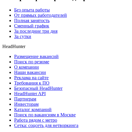
Без опыта работы
От прямых работодателей
Полная занятость
Сменный график
За последние три дня
За сутки
HeadHunter
Размещение вакансий
Поиск по резюме
О компании
Наши вакансии
Реклама на сайте
Требования к ПО
Безопасный HeadHunter
HeadHunter API
Партнерам
Инвесторам
Каталог компаний
Поиск по вакансиям в Москве
Работа рядом с метро
Сетка: соцсеть для нетворкинга