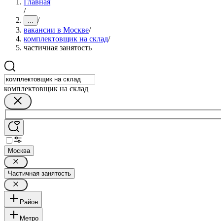
Главная
/
/
...
вакансии в Москве
/
комплектовщик на склад
/
частичная занятость
комплектовщик на склад
Москва
Частичная занятость
Район
Метро