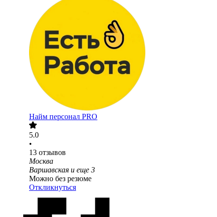
Найм персонал PRO
5.0
•
13
отзывов
Москва
Варшавская
и еще
3
Можно без резюме
Откликнуться