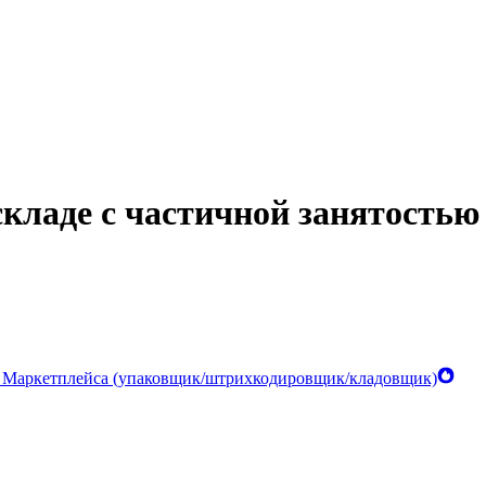
кладе с частичной занятостью
 Маркетплейса (упаковщик/штрихкодировщик/кладовщик)