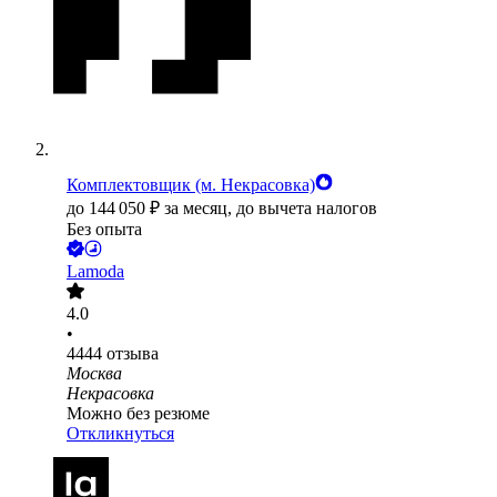
Комплектовщик (м. Некрасовка)
до
144 050
₽
за месяц,
до вычета налогов
Без опыта
Lamoda
4.0
•
4444
отзыва
Москва
Некрасовка
Можно без резюме
Откликнуться