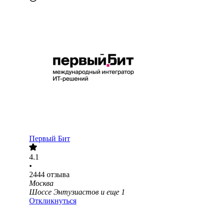
Первый Бит
4.1
•
2444
отзыва
Москва
Шоссе Энтузиастов
и еще
1
Откликнуться