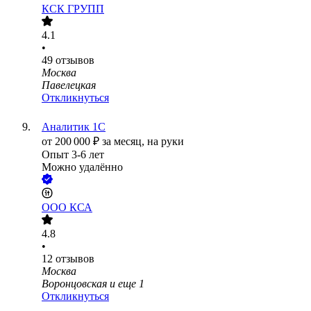
КСК ГРУПП
4.1
•
49
отзывов
Москва
Павелецкая
Откликнуться
Аналитик 1С
от
200 000
₽
за месяц,
на руки
Опыт 3-6 лет
Можно удалённо
ООО
КСА
4.8
•
12
отзывов
Москва
Воронцовская
и еще
1
Откликнуться