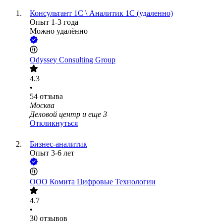
Консультант 1С \ Аналитик 1С (удаленно)
Опыт 1-3 года
Можно удалённо
Odyssey Consulting Group
4.3
•
54
отзыва
Москва
Деловой центр
и еще
3
Откликнуться
Бизнес-аналитик
Опыт 3-6 лет
ООО
Комита Цифровые Технологии
4.7
•
30
отзывов