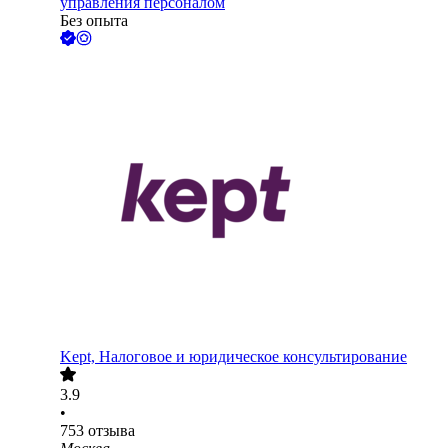
управления персоналом
Без опыта
Kept, Налоговое и юридическое консультирование
3.9
•
753
отзыва