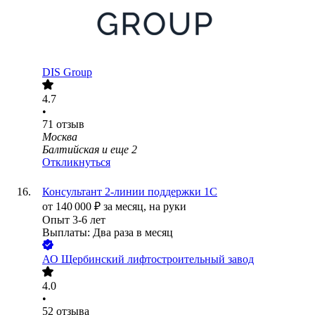
DIS Group
4.7
•
71
отзыв
Москва
Балтийская
и еще
2
Откликнуться
Консультант 2-линии поддержки 1С
от
140 000
₽
за месяц,
на руки
Опыт 3-6 лет
Выплаты: Два раза в месяц
АО
Щербинский лифтостроительный завод
4.0
•
52
отзыва