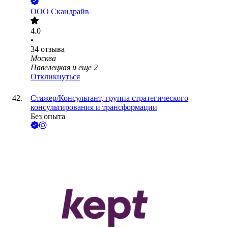
ООО
Скандрайв
4.0
•
34
отзыва
Москва
Павелецкая
и еще
2
Откликнуться
Стажер/Консультант, группа стратегического
консультирования и трансформации
Без опыта