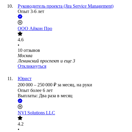
Руководитель проекта (Jira Service Management)
Опыт 3-6 лет
ООО
Айкон Про
4.6
•
10
отзывов
Москва
Ленинский проспект
и еще
3
Откликнуться
Юрист
200 000
–
250 000
₽
за месяц,
на руки
Опыт более 6 лет
Выплаты: Два раза в месяц
NVI Solutions LLC
4.2
•