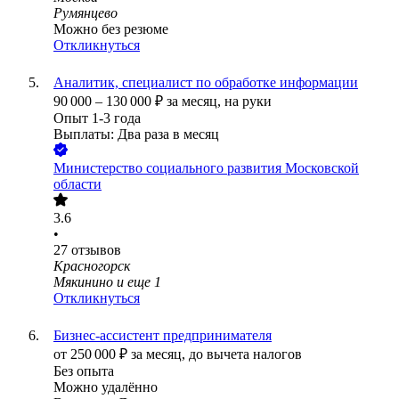
Румянцево
Можно без резюме
Откликнуться
Аналитик, специалист по обработке информации
90 000
–
130 000
₽
за месяц,
на руки
Опыт 1-3 года
Выплаты: Два раза в месяц
Министерство социального развития Московской
области
3.6
•
27
отзывов
Красногорск
Мякинино
и еще
1
Откликнуться
Бизнес-ассистент предпринимателя
от
250 000
₽
за месяц,
до вычета налогов
Без опыта
Можно удалённо