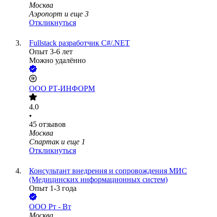
Москва
Аэропорт
и еще
3
Откликнуться
Fullstack разработчик C#/.NET
Опыт 3-6 лет
Можно удалённо
ООО
РТ-ИНФОРМ
4.0
•
45
отзывов
Москва
Спартак
и еще
1
Откликнуться
Консультант внедрения и сопровождения МИС
(Медицинских информационных систем)
Опыт 1-3 года
ООО
Рт - Вт
Москва