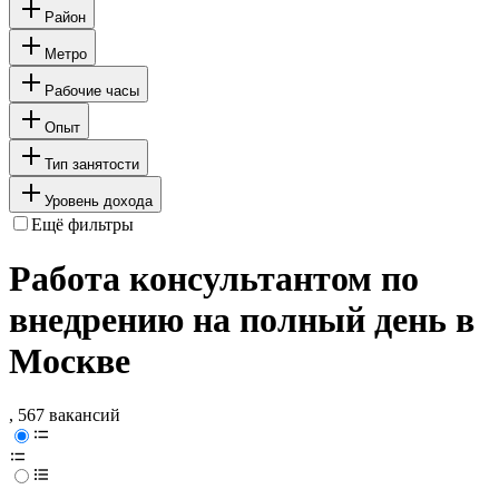
Район
Метро
Рабочие часы
Опыт
Тип занятости
Уровень дохода
Ещё фильтры
Работа консультантом по
внедрению на полный день в
Москве
, 567 вакансий