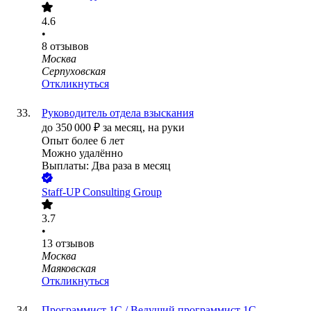
4.6
•
8
отзывов
Москва
Серпуховская
Откликнуться
Руководитель отдела взыскания
до
350 000
₽
за месяц,
на руки
Опыт более 6 лет
Можно удалённо
Выплаты: Два раза в месяц
Staff-UP Consulting Group
3.7
•
13
отзывов
Москва
Маяковская
Откликнуться
Программист 1С / Ведущий программист 1С