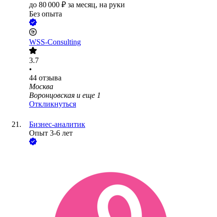
до
80 000
₽
за месяц,
на руки
Без опыта
WSS-Consulting
3.7
•
44
отзыва
Москва
Воронцовская
и еще
1
Откликнуться
Бизнес-аналитик
Опыт 3-6 лет