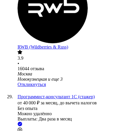
RWB (Wildberries & Russ)
3.9
•
16044
отзыва
Москва
Новокузнецкая
и еще
3
Откликнуться
Программист-консультант 1С (стажер)
от
40 000
₽
за месяц,
до вычета налогов
Без опыта
Можно удалённо
Выплаты: Два раза в месяц