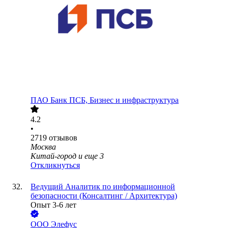
ПАО
Банк ПСБ, Бизнес и инфраструктура
4.2
•
2719
отзывов
Москва
Китай-город
и еще
3
Откликнуться
Ведущий Аналитик по информационной
безопасности (Консалтинг / Архитектура)
Опыт 3-6 лет
ООО
Элефус