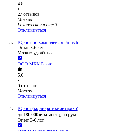
4.8
•
27
отзывов
Москва
Белорусская
и еще
3
Откликнуться
Юрист по комплаенс в Fintech
Опыт 3-6 лет
Можно удалённо
ООО
МКК Базис
5.0
•
6
отзывов
Москва
Откликнуться
Юрист (корпоративное право)
до
180 000
₽
за месяц,
на руки
Опыт 3-6 лет