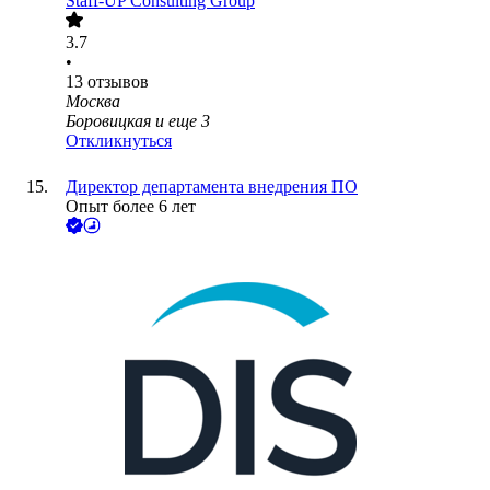
Staff-UP Consulting Group
3.7
•
13
отзывов
Москва
Боровицкая
и еще
3
Откликнуться
Директор департамента внедрения ПО
Опыт более 6 лет