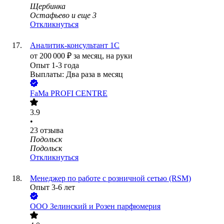
Щербинка
Остафьево
и еще
3
Откликнуться
Аналитик-консультант 1С
от
200 000
₽
за месяц,
на руки
Опыт 1-3 года
Выплаты: Два раза в месяц
FaMa PROFI CENTRE
3.9
•
23
отзыва
Подольск
Подольск
Откликнуться
Менеджер по работе с розничной сетью (RSM)
Опыт 3-6 лет
ООО
Зелинский и Розен парфюмерия