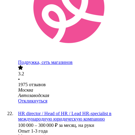
Подружка, сеть магазинов
3.2
•
1975
отзывов
Москва
Автозаводская
Откликнуться
HR director / Head of HR / Lead HR-specialist в
международную юридическую компанию
100 000
–
300 000
₽
за месяц,
на руки
Опыт 1-3 года