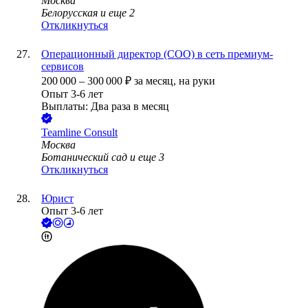
Москва
Белорусская
и еще
2
Откликнуться
Операционный директор (COO) в сеть премиум-
сервисов
200 000
–
300 000
₽
за месяц,
на руки
Опыт 3-6 лет
Выплаты: Два раза в месяц
Teamline Consult
Москва
Ботанический сад
и еще
3
Откликнуться
Юрист
Опыт 3-6 лет