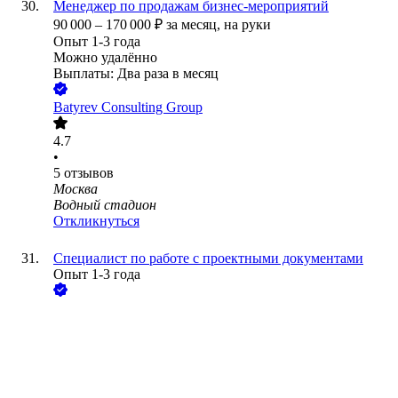
Менеджер по продажам бизнес-мероприятий
90 000
–
170 000
₽
за месяц,
на руки
Опыт 1-3 года
Можно удалённо
Выплаты: Два раза в месяц
Batyrev Consulting Group
4.7
•
5
отзывов
Москва
Водный стадион
Откликнуться
Специалист по работе с проектными документами
Опыт 1-3 года