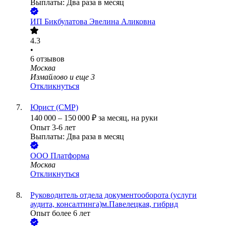
Выплаты: Два раза в месяц
ИП
Бикбулатова Эвелина Аликовна
4.3
•
6
отзывов
Москва
Измайлово
и еще
3
Откликнуться
Юрист (СМР)
140 000
–
150 000
₽
за месяц,
на руки
Опыт 3-6 лет
Выплаты: Два раза в месяц
ООО
Платформа
Москва
Откликнуться
Руководитель отдела документооборота (услуги
аудита, консалтинга)м.Павелецкая, гибрид
Опыт более 6 лет