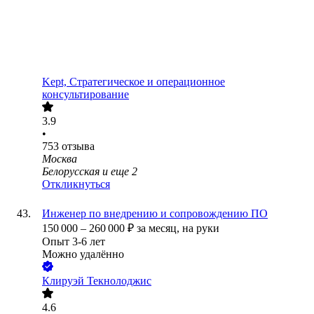
Kept, Стратегическое и операционное
консультирование
3.9
•
753
отзыва
Москва
Белорусская
и еще
2
Откликнуться
Инженер по внедрению и сопровождению ПО
150 000
–
260 000
₽
за месяц,
на руки
Опыт 3-6 лет
Можно удалённо
Клируэй Текнолоджис
4.6