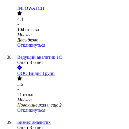
INFOWATCH
4.4
•
104
отзыва
Москва
Давыдково
Откликнуться
Ведущий аналитик 1С
Опыт 3-6 лет
ООО
Видис Групп
3.6
•
21
отзыв
Москва
Новокузнецкая
и еще
2
Откликнуться
Бизнес-аналитик
Опыт 3-6 лет