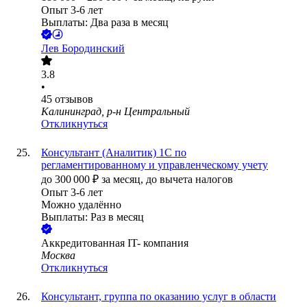
Опыт 3-6 лет
Выплаты: Два раза в месяц
Лев Бородинский
3.8
•
45
отзывов
Калининград, р-н Центральный
Откликнуться
Консультант (Аналитик) 1С по
регламентированному и управленческому учету
до
300 000
₽
за месяц,
до вычета налогов
Опыт 3-6 лет
Можно удалённо
Выплаты: Раз в месяц
Аккредитованная IT- компания
Москва
Откликнуться
Консультант, группа по оказанию услуг в области