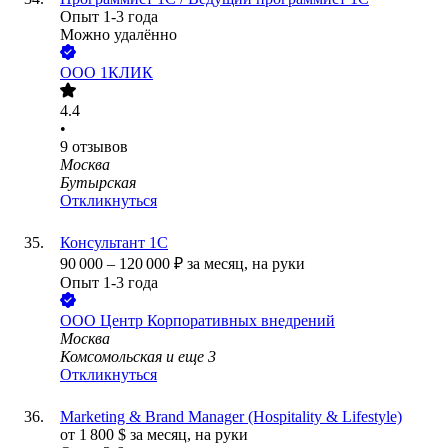
Опыт 1-3 года
Можно удалённо
ООО
1КЛИК
4.4
•
9
отзывов
Москва
Бутырская
Откликнуться
Консультант 1С
90 000
–
120 000
₽
за месяц,
на руки
Опыт 1-3 года
ООО
Центр Корпоративных внедрений
Москва
Комсомольская
и еще
3
Откликнуться
Marketing & Brand Manager (Hospitality & Lifestyle)
от
1 800
$
за месяц,
на руки