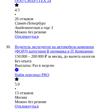
ООО
СМАРТТЕХ 24
4.5
•
26
отзывов
Санкт-Петербург
Академическая
и еще
3
Можно без резюме
Откликнуться
Водитель экспедитор на автомобиль компании
(ФОРД) категория B иномарка в IT Компанию
150 000
–
200 000
₽
за месяц,
до вычета налогов
Без опыта
Выплаты: Раз в неделю
Найм персонал PRO
5.0
•
13
отзывов
Москва
Можно без резюме
Откликнуться