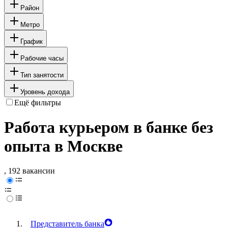
Район
Метро
График
Рабочие часы
Тип занятости
Уровень дохода
Ещё фильтры
Работа курьером в банке без
опыта в Москве
, 192 вакансии
Представитель банка