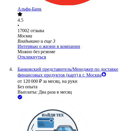
Альфа-Банк
4.5
•
17002
отзыва
Москва
Владыкино
и еще
3
Интервью о жизни в компании
Можно без резюме
Откликнуться
Банковский представитель/Менеджер по доставке
финансовых продуктов (карт) в г. Москва
от
120 000
₽
за месяц,
на руки
Без опыта
Выплаты: Два раза в месяц