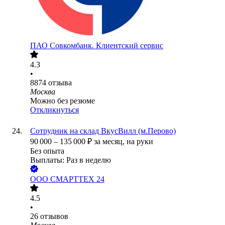
ПАО
Совкомбанк. Клиентский сервис
4.3
•
8874
отзыва
Москва
Можно без резюме
Откликнуться
Сотрудник на склад ВкусВилл (м.Перово)
90 000
–
135 000
₽
за месяц,
на руки
Без опыта
Выплаты: Раз в неделю
ООО
СМАРТТЕХ 24
4.5
•
26
отзывов