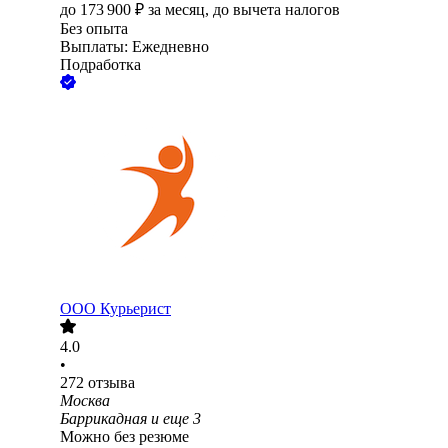
до
173 900
₽
за месяц,
до вычета налогов
Без опыта
Выплаты: Ежедневно
Подработка
ООО
Курьерист
4.0
•
272
отзыва
Москва
Баррикадная
и еще
3
Можно без резюме