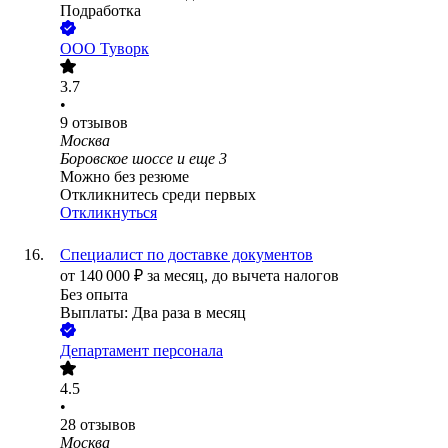
Подработка
ООО
Туворк
3.7
•
9
отзывов
Москва
Боровское шоссе
и еще
3
Можно без резюме
Откликнитесь среди первых
Откликнуться
Специалист по доставке документов
от
140 000
₽
за месяц,
до вычета налогов
Без опыта
Выплаты: Два раза в месяц
Департамент персонала
4.5
•
28
отзывов
Москва