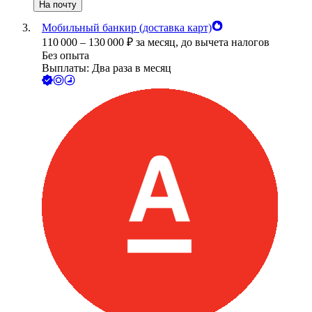
На почту
Мобильный банкир (доставка карт)
110 000
–
130 000
₽
за месяц,
до вычета налогов
Без опыта
Выплаты: Два раза в месяц