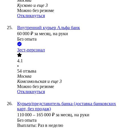
Москва
Кусково
и еще
3
Можно без резюме
Откликнуться
Внутренний курьер Альфа банк
60 000
₽
за месяц,
на руки
Без опыта
Зест-персонал
4.1
•
54
отзыва
Москва
Комсомольская
и еще
3
Можно без резюме
Откликнуться
Курьер/представитель банка (доставка банковских
карт, без продаж)
110 000
–
165 000
₽
за месяц,
на руки
Без опыта
Выплаты: Раз в неделю