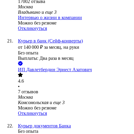
17002
отзыва
Москва
Владыкино
и еще
3
Интервью о жизни в компании
Можно без резюме
Откликнуться
Курьер в банк (Сейф-конверты)
от
140 000
₽
за месяц,
на руки
Без опыта
Выплаты: Два раза в месяц
ИП
Давлетбердин Эрнест Азатович
4.6
•
7
отзывов
Москва
Комсомольская
и еще
3
Можно без резюме
Откликнуться
Курьер документов Банка
Без опыта