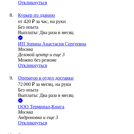
Откликнуться
Курьер по зданию
от
420
₽
за час,
на руки
Без опыта
Выплаты: Два раза в месяц
ИП
Зорина Анастасия Сергеевна
Москва
Деловой центр
и еще
3
Можно без резюме
Откликнуться
Оператор в отдел доставки
72 000
₽
за месяц,
на руки
Без опыта
Выплаты: Два раза в месяц
ООО
Терминал-Книга
Москва
Андроновка
и еще
3
Откликнуться