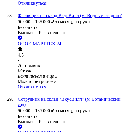
Откликнуться
Фасовщик на склад ВкусВилл (м. Водный стадион)
90 000
–
135 000
₽
за месяц,
на руки
Без опыта
Выплаты: Раз в неделю
ООО
СМАРТТЕХ 24
4.5
•
26
отзывов
Москва
Балтийская
и еще
3
Можно без резюме
Откликнуться
Сотрудник на склад "ВкусВилл" (м. Ботанический
сад)
90 000
–
135 000
₽
за месяц,
на руки
Без опыта
Выплаты: Раз в неделю