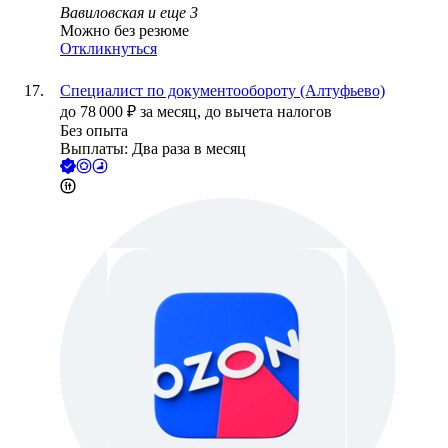
Вавиловская
и еще
3
Можно без резюме
Откликнуться
Специалист по документообороту (Алтуфьево)
до
78 000
₽
за месяц,
до вычета налогов
Без опыта
Выплаты: Два раза в месяц