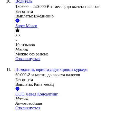
Водитель
180 000
–
240 000
₽
за месяц,
до вычета налогов
Без опыта
Выплаты: Ежедневно
Super Mozen
3.8
•
10
отзывов
Москва
Можно без резюме
Откликнуться
Помощник юриста с функциями курьера
60 000
₽
за месяц,
до вычета налогов
Без опыта
Выплаты: Раз в месяц
ООО
Левел Консалтинг
Москва
Автозаводская
Откликнуться