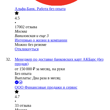
Альфа-Банк. Работа без опыта
4.5
•
17002
отзыва
Москва
Вавиловская
и еще
3
Интервью о жизни в компании
Можно без резюме
Откликнуться
Менеджер по доставке банковских карт АКБарс (без
продаж)
от
150 000
₽
за месяц,
на руки
Без опыта
Выплаты: Два раза в месяц
ООО
Финансовые продажи и сервис
4.7
•
33
отзыва
Москва