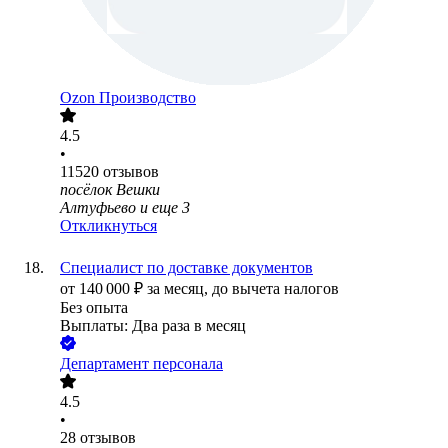
Ozon Производство
4.5
•
11520
отзывов
посёлок Вешки
Алтуфьево
и еще
3
Откликнуться
Специалист по доставке документов
от
140 000
₽
за месяц,
до вычета налогов
Без опыта
Выплаты: Два раза в месяц
Департамент персонала
4.5
•
28
отзывов