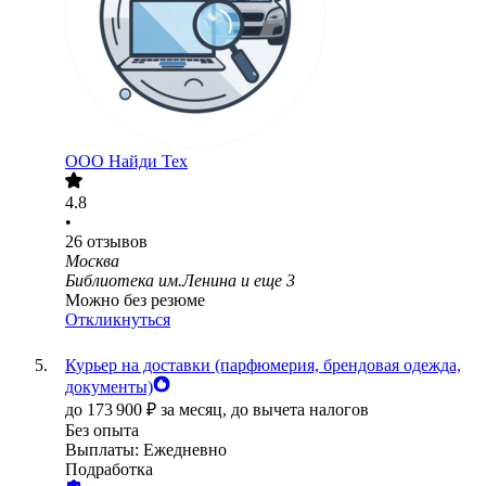
ООО
Найди Тех
4.8
•
26
отзывов
Москва
Библиотека им.Ленина
и еще
3
Можно без резюме
Откликнуться
Курьер на доставки (парфюмерия, брендовая одежда,
документы)
до
173 900
₽
за месяц,
до вычета налогов
Без опыта
Выплаты: Ежедневно
Подработка