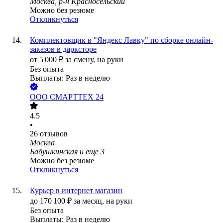
Москва, р-н Красносельский
Можно без резюме
Откликнуться
Комплектовщик в "Яндекс Лавку" по сборке онлайн-
заказов в дарксторе
от
5 000
₽
за смену,
на руки
Без опыта
Выплаты: Раз в неделю
ООО
СМАРТТЕХ 24
4.5
•
26
отзывов
Москва
Бабушкинская
и еще
3
Можно без резюме
Откликнуться
Курьер в интернет магазин
до
170 100
₽
за месяц,
на руки
Без опыта
Выплаты: Раз в неделю