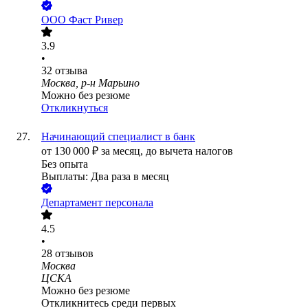
ООО
Фаст Ривер
3.9
•
32
отзыва
Москва, р-н Марьино
Можно без резюме
Откликнуться
Начинающий специалист в банк
от
130 000
₽
за месяц,
до вычета налогов
Без опыта
Выплаты: Два раза в месяц
Департамент персонала
4.5
•
28
отзывов
Москва
ЦСКА
Можно без резюме
Откликнитесь среди первых