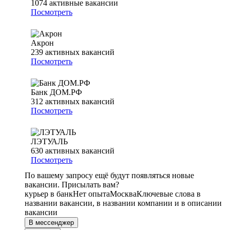
1074
активные вакансии
Посмотреть
Акрон
239
активных вакансий
Посмотреть
Банк ДОМ.РФ
312
активных вакансий
Посмотреть
ЛЭТУАЛЬ
630
активных вакансий
Посмотреть
По вашему запросу ещё будут появляться новые
вакансии. Присылать вам?
курьер в банк
Нет опыта
Москва
Ключевые слова в
названии вакансии, в названии компании и в описании
вакансии
В мессенджер