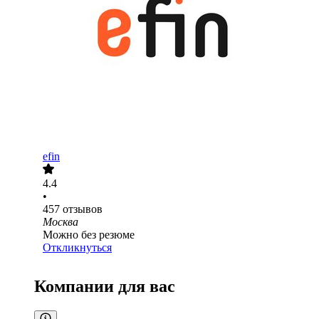
efin
4.4
•
457
отзывов
Москва
Можно без резюме
Откликнуться
Компании для вас