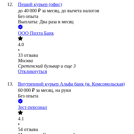
Пеший курьер (офис)
до
40 000
₽
за месяц,
до вычета налогов
Без опыта
Выплаты: Два раза в месяц
ООО
Пихта Банк
4.0
•
33
отзыва
Москва
Сретенский бульвар
и еще
3
Откликнуться
Внутренний курьер Альфа банк (м. Комсомольская)
60 000
₽
за месяц,
на руки
Без опыта
Зест-персонал
4.1
•
54
отзыва