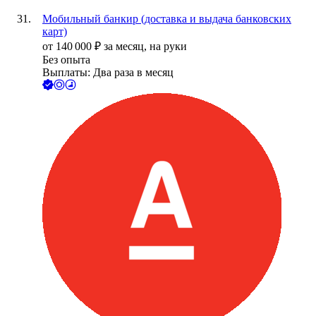
Мобильный банкир (доставка и выдача банковских
карт)
от
140 000
₽
за месяц,
на руки
Без опыта
Выплаты: Два раза в месяц