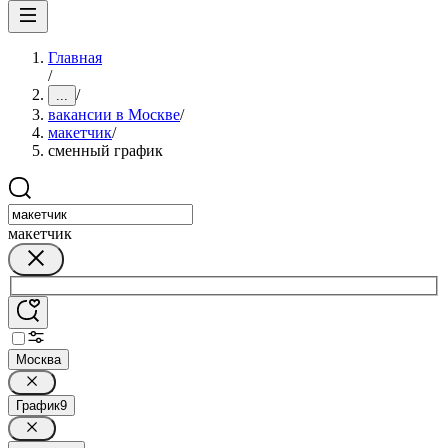
Главная
/
/
...
вакансии в Москве
/
макетчик
/
сменный график
макетчик
Москва
График
9