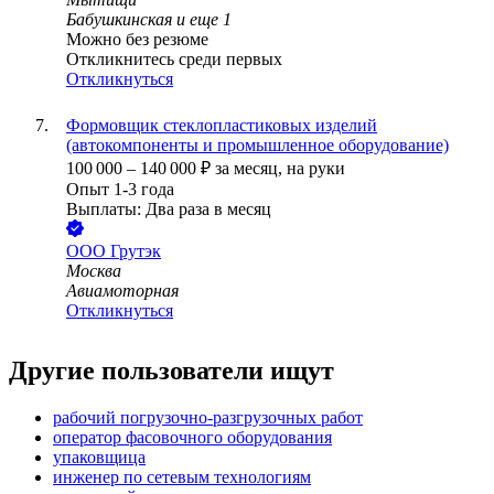
Бабушкинская
и еще
1
Можно без резюме
Откликнитесь среди первых
Откликнуться
Формовщик стеклопластиковых изделий
(автокомпоненты и промышленное оборудование)
100 000
–
140 000
₽
за месяц,
на руки
Опыт 1-3 года
Выплаты: Два раза в месяц
ООО
Грутэк
Москва
Авиамоторная
Откликнуться
Другие пользователи ищут
рабочий погрузочно-разгрузочных работ
оператор фасовочного оборудования
упаковщица
инженер по сетевым технологиям