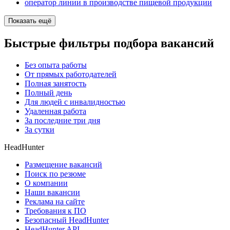
оператор линии в производстве пищевой продукции
Показать ещё
Быстрые фильтры подбора вакансий
Без опыта работы
От прямых работодателей
Полная занятость
Полный день
Для людей с инвалидностью
Удаленная работа
За последние три дня
За сутки
HeadHunter
Размещение вакансий
Поиск по резюме
О компании
Наши вакансии
Реклама на сайте
Требования к ПО
Безопасный HeadHunter
HeadHunter API