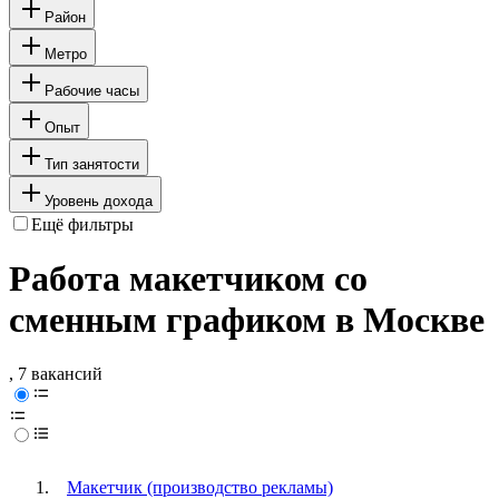
Район
Метро
Рабочие часы
Опыт
Тип занятости
Уровень дохода
Ещё фильтры
Работа макетчиком со
сменным графиком в Москве
, 7 вакансий
Макетчик (производство рекламы)