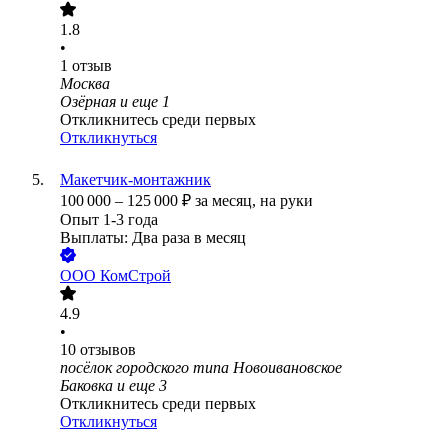
1.8
•
1
отзыв
Москва
Озёрная
и еще
1
Откликнитесь среди первых
Откликнуться
Макетчик-монтажник
100 000
–
125 000
₽
за месяц,
на руки
Опыт 1-3 года
Выплаты: Два раза в месяц
ООО
КомСтрой
4.9
•
10
отзывов
посёлок городского типа Новоивановское
Баковка
и еще
3
Откликнитесь среди первых
Откликнуться