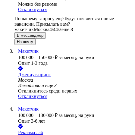
Можно без резюме
Откликнуться
По вашему запросу ещё будут появляться новые
вакансии. Присылать вам?
макетчик
Москва
4/4
4/3
еще 8
В мессенджер
На почту
Макетчик
100 000
–
150 000
₽
за месяц,
на руки
Опыт 1-3 года
Джениус-принт
Москва
Измайлово
и еще
3
Откликнитесь среди первых
Откликнуться
Макетчик
100 000
–
130 000
₽
за месяц,
на руки
Опыт 3-6 лет
Реклама лаб