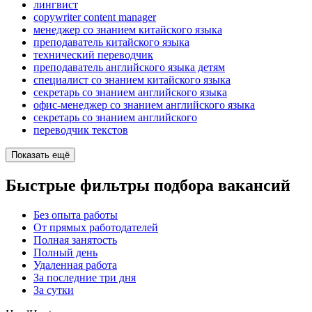
лингвист
copywriter content manager
менеджер со знанием китайского языка
преподаватель китайского языка
технический переводчик
преподаватель английского языка детям
специалист со знанием китайского языка
секретарь со знанием английского языка
офис-менеджер со знанием английского языка
секретарь со знанием английского
переводчик текстов
Показать ещё
Быстрые фильтры подбора вакансий
Без опыта работы
От прямых работодателей
Полная занятость
Полный день
Удаленная работа
За последние три дня
За сутки