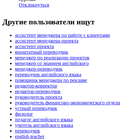
Откликнуться
Другие пользователи ищут
ассистент менеджера по работе с клиентами
ассистент менеджера проекта
ассистент проекта
внештатный переводчик
менеджер по реализации проектов
менеджер со знанием английского
менеджер-переводчик
переводчик английского языка
помощник менеджера по рекламе
редактор-корректор
редактор-переводчик
руководитель проекта
руководитель финансово-экономического отдела
устный переводчик
филолог
педагог английского языка
учитель английского языка
переводчик
english teacher