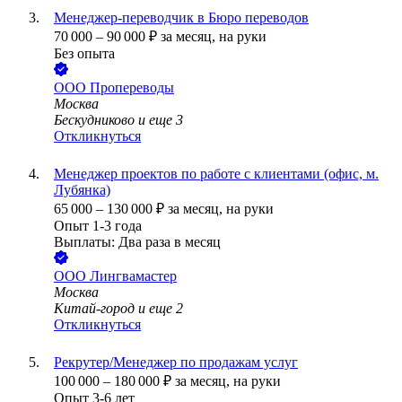
Менеджер-переводчик в Бюро переводов
70 000
–
90 000
₽
за месяц,
на руки
Без опыта
ООО
Пропереводы
Москва
Бескудниково
и еще
3
Откликнуться
Менеджер проектов по работе с клиентами (офис, м.
Лубянка)
65 000
–
130 000
₽
за месяц,
на руки
Опыт 1-3 года
Выплаты: Два раза в месяц
ООО
Лингвамастер
Москва
Китай-город
и еще
2
Откликнуться
Рекрутер/Менеджер по продажам услуг
100 000
–
180 000
₽
за месяц,
на руки
Опыт 3-6 лет