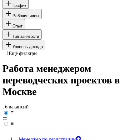
График
Рабочие часы
Опыт
Тип занятости
Уровень дохода
Ещё фильтры
Работа менеджером
переводческих проектов в
Москве
, 6 вакансий
Менеджер по регистрации