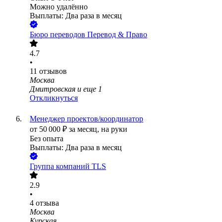
Можно удалённо
Выплаты: Два раза в месяц
Бюро переводов Перевод & Право
4.7
•
11
отзывов
Москва
Дмитровская
и еще
1
Откликнуться
Менеджер проектов/координатор
от
50 000
₽
за месяц,
на руки
Без опыта
Выплаты: Два раза в месяц
Группа компаний TLS
2.9
•
4
отзыва
Москва
Курская