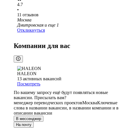
4.7
•
11
отзывов
Москва
Дмитровская
и еще
1
Откликнуться
Компании для вас
HALEON
13
активных вакансий
Посмотреть
По вашему запросу ещё будут появляться новые
вакансии. Присылать вам?
менеджер переводческих проектов
Москва
Ключевые
слова в названии вакансии, в названии компании и в
описании вакансии
В мессенджер
На почту