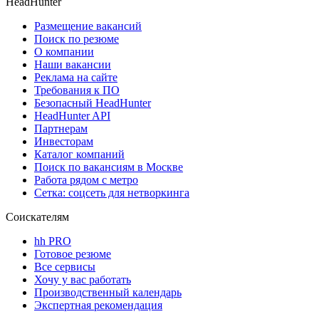
HeadHunter
Размещение вакансий
Поиск по резюме
О компании
Наши вакансии
Реклама на сайте
Требования к ПО
Безопасный HeadHunter
HeadHunter API
Партнерам
Инвесторам
Каталог компаний
Поиск по вакансиям в Москве
Работа рядом с метро
Сетка: соцсеть для нетворкинга
Соискателям
hh PRO
Готовое резюме
Все сервисы
Хочу у вас работать
Производственный календарь
Экспертная рекомендация