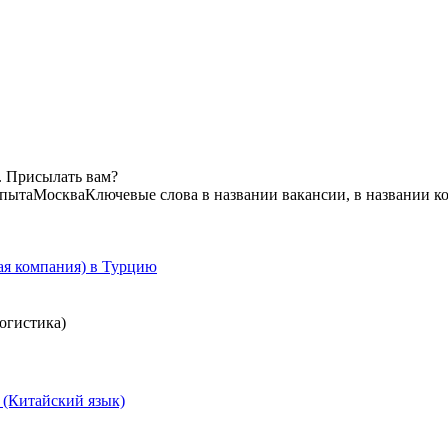
. Присылать вам?
опыта
Москва
Ключевые слова в названии вакансии, в названии к
ая компания) в Турцию
огистика)
 (Китайский язык)