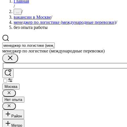
Главная
/
/
...
вакансии в Москве
/
менеджер по логистике (международные перевозки)
/
без опыта работы
менеджер по логистике (международные перевозки)
Москва
Нет опыта
Район
Метро