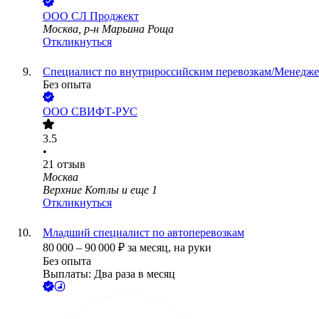
ООО
СЛ Проджект
Москва, р-н Марьина Роща
Откликнуться
Специалист по внутрироссийским перевозкам/Менедже
Без опыта
ООО
СВИФТ-РУС
3.5
•
21
отзыв
Москва
Верхние Котлы
и еще
1
Откликнуться
Младший специалист по автоперевозкам
80 000
–
90 000
₽
за месяц,
на руки
Без опыта
Выплаты: Два раза в месяц