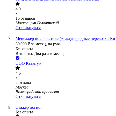
4.9
•
16
отзывов
Москва, р-н Головинский
Откликнуться
Менеджер по логистике (международные перевозки-Ки
80 000
₽
за месяц,
на руки
Без опыта
Выплаты: Два раза в месяц
ООО
Квантум
4.6
•
2
отзыва
Москва
Волгоградский проспект
Откликнуться
Стажёр-логист
Без опыта