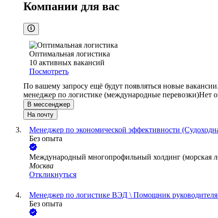
Компании для вас
Оптимальная логистика
10
активных вакансий
Посмотреть
По вашему запросу ещё будут появляться новые вакансии
менеджер по логистике (международные перевозки)
Нет 
В мессенджер
На почту
Менеджер по экономической эффективности (Судоходн
Без опыта
Международный многопрофильный холдинг (морская л
Москва
Откликнуться
Менеджер по логистике ВЭД \ Помощник руководителя
Без опыта