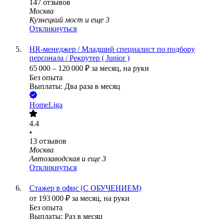
147
отзывов
Москва
Кузнецкий мост
и еще
3
Откликнуться
HR-менеджер / Младший специалист по подбору
персонала / Рекрутер ( Junior )
65 000
–
120 000
₽
за месяц,
на руки
Без опыта
Выплаты: Два раза в месяц
HomeLiga
4.4
•
13
отзывов
Москва
Автозаводская
и еще
3
Откликнуться
Стажер в офис (С ОБУЧЕНИЕМ)
от
193 000
₽
за месяц,
на руки
Без опыта
Выплаты: Раз в месяц