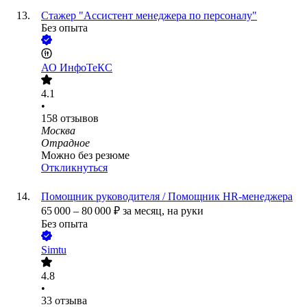
Стажер "Ассистент менеджера по персоналу"
Без опыта
АО
ИнфоТеКС
4.1
•
158
отзывов
Москва
Отрадное
Можно без резюме
Откликнуться
Помощник руководителя / Помощник HR-менеджера
65 000
–
80 000
₽
за месяц,
на руки
Без опыта
Simtu
4.8
•
33
отзыва