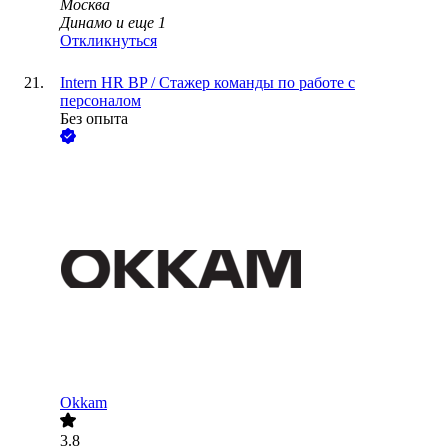
Москва
Динамо
и еще
1
Откликнуться
Intern HR BP / Стажер команды по работе с
персоналом
Без опыта
Okkam
3.8