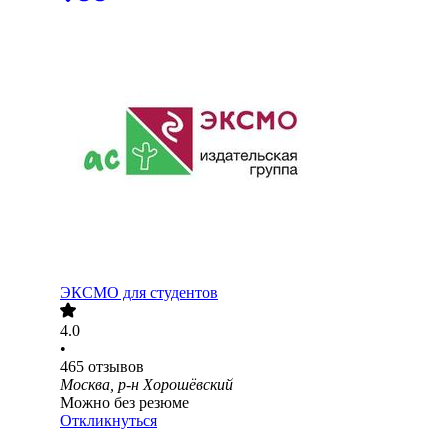
ЭКСМО для студентов
4.0
•
465
отзывов
Москва, р-н Хорошёвский
Можно без резюме
Откликнуться