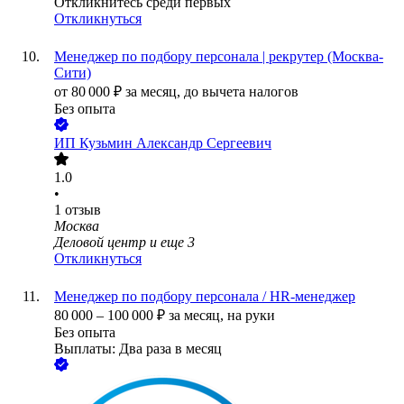
Откликнитесь среди первых
Откликнуться
Менеджер по подбору персонала | рекрутер (Москва-
Сити)
от
80 000
₽
за месяц,
до вычета налогов
Без опыта
ИП
Кузьмин Александр Сергеевич
1.0
•
1
отзыв
Москва
Деловой центр
и еще
3
Откликнуться
Менеджер по подбору персонала / HR-менеджер
80 000
–
100 000
₽
за месяц,
на руки
Без опыта
Выплаты: Два раза в месяц