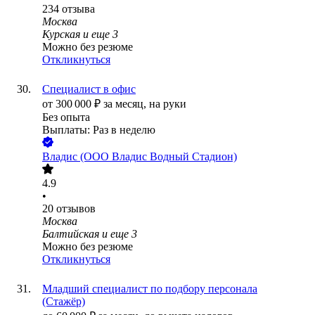
234
отзыва
Москва
Курская
и еще
3
Можно без резюме
Откликнуться
Специалист в офис
от
300 000
₽
за месяц,
на руки
Без опыта
Выплаты: Раз в неделю
Владис (ООО Владис Водный Стадион)
4.9
•
20
отзывов
Москва
Балтийская
и еще
3
Можно без резюме
Откликнуться
Младший специалист по подбору персонала
(Стажёр)