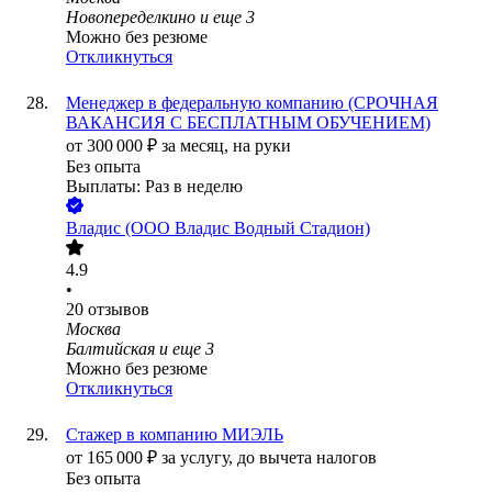
Новопеределкино
и еще
3
Можно без резюме
Откликнуться
Менеджер в федеральную компанию (СРОЧНАЯ
ВАКАНСИЯ С БЕСПЛАТНЫМ ОБУЧЕНИЕМ)
от
300 000
₽
за месяц,
на руки
Без опыта
Выплаты: Раз в неделю
Владис (ООО Владис Водный Стадион)
4.9
•
20
отзывов
Москва
Балтийская
и еще
3
Можно без резюме
Откликнуться
Стажер в компанию МИЭЛЬ
от
165 000
₽
за услугу,
до вычета налогов
Без опыта