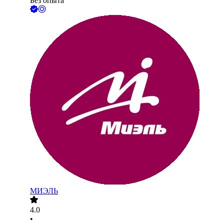
Без опыта
МИЭЛЬ
4.0
•