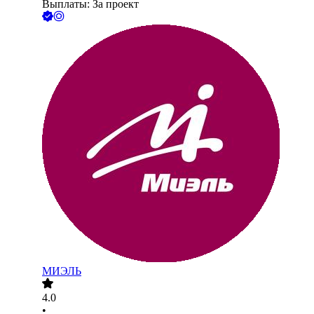
Выплаты: За проект
МИЭЛЬ
4.0
•