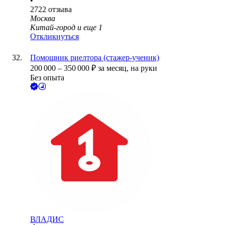
•
2722
отзыва
Москва
Китай-город
и еще
1
Откликнуться
Помощник риелтора (стажер-ученик)
200 000
–
350 000
₽
за месяц,
на руки
Без опыта
ВЛАДИС