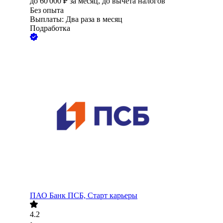
до
60 000
₽
за месяц,
до вычета налогов
Без опыта
Выплаты: Два раза в месяц
Подработка
ПАО
Банк ПСБ, Старт карьеры
4.2