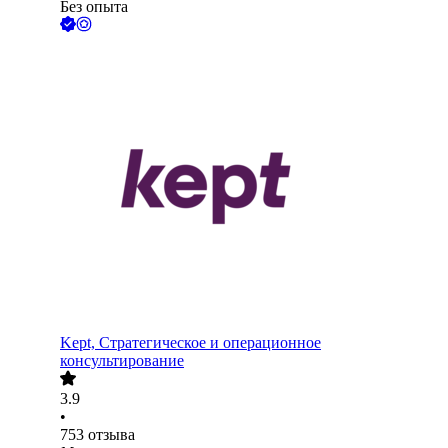
Без опыта
Kept, Стратегическое и операционное
консультирование
3.9
•
753
отзыва