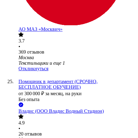
АО
МАЗ «Москвич»
3.7
•
369
отзывов
Москва
Текстильщики
и еще
1
Откликнуться
Помощник в департамент (СРОЧНО,
БЕСПЛАТНОЕ ОБУЧЕНИЕ)
от
300 000
₽
за месяц,
на руки
Без опыта
Владис (ООО Владис Водный Стадион)
4.9
•
20
отзывов