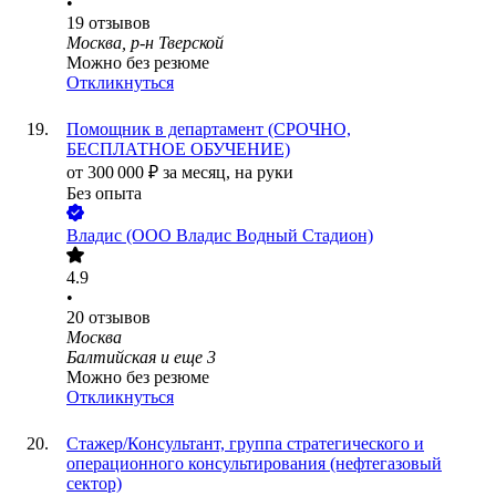
•
19
отзывов
Москва, р-н Тверской
Можно без резюме
Откликнуться
Помощник в департамент (СРОЧНО,
БЕСПЛАТНОЕ ОБУЧЕНИЕ)
от
300 000
₽
за месяц,
на руки
Без опыта
Владис (ООО Владис Водный Стадион)
4.9
•
20
отзывов
Москва
Балтийская
и еще
3
Можно без резюме
Откликнуться
Стажер/Консультант, группа стратегического и
операционного консультирования (нефтегазовый
сектор)