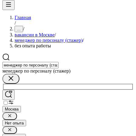
Главная
/
/
...
вакансии в Москве
/
менеджер по персоналу (стажер)
/
без опыта работы
менеджер по персоналу (стажер)
Москва
Нет опыта