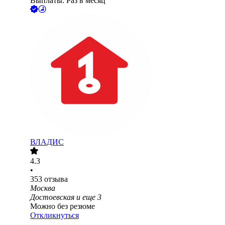
Выплаты: Раз в месяц
ВЛАДИС
4.3
•
353
отзыва
Москва
Достоевская
и еще
3
Можно без резюме
Откликнуться