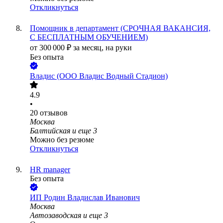
Откликнуться
Помощник в департамент (СРОЧНАЯ ВАКАНСИЯ,
С БЕСПЛАТНЫМ ОБУЧЕНИЕМ)
от
300 000
₽
за месяц,
на руки
Без опыта
Владис (ООО Владис Водный Стадион)
4.9
•
20
отзывов
Москва
Балтийская
и еще
3
Можно без резюме
Откликнуться
HR manager
Без опыта
ИП
Родин Владислав Иванович
Москва
Автозаводская
и еще
3