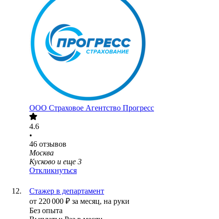
ООО
Страховое Агентство Прогресс
4.6
•
46
отзывов
Москва
Кусково
и еще
3
Откликнуться
Стажер в департамент
от
220 000
₽
за месяц,
на руки
Без опыта