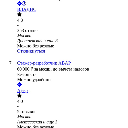
ВЛАДИС
4.3
•
353
отзыва
Москва
Достоевская
и еще
3
Можно без резюме
Откликнуться
Стажер-разработчик ABAP
60 000
₽
за месяц,
до вычета налогов
Без опыта
Можно удалённо
Ajasp
4.0
•
5
отзывов
Москва
Алексеевская
и еще
3
Можно без резюме