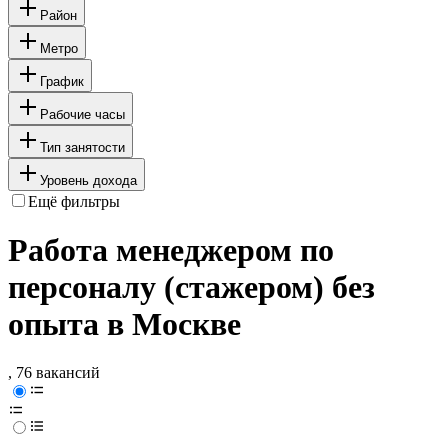
Район
Метро
График
Рабочие часы
Тип занятости
Уровень дохода
Ещё фильтры
Работа менеджером по
персоналу (стажером) без
опыта в Москве
, 76 вакансий