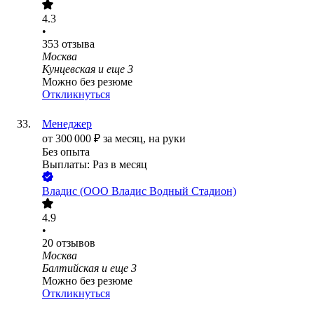
4.3
•
353
отзыва
Москва
Кунцевская
и еще
3
Можно без резюме
Откликнуться
Менеджер
от
300 000
₽
за месяц,
на руки
Без опыта
Выплаты: Раз в месяц
Владис (ООО Владис Водный Стадион)
4.9
•
20
отзывов
Москва
Балтийская
и еще
3
Можно без резюме
Откликнуться