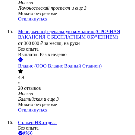
Москва
Ломоносовский проспект
и еще
3
Можно без резюме
Откликнуться
Менеджер в федеральную компанию (СРОЧНАЯ
ВАКАНСИЯ С БЕСПЛАТНЫМ ОБУЧЕНИЕМ)
от
300 000
₽
за месяц,
на руки
Без опыта
Выплаты: Раз в неделю
Владис (ООО Владис Водный Стадион)
4.9
•
20
отзывов
Москва
Балтийская
и еще
3
Можно без резюме
Откликнуться
Стажер HR-отдела
Без опыта