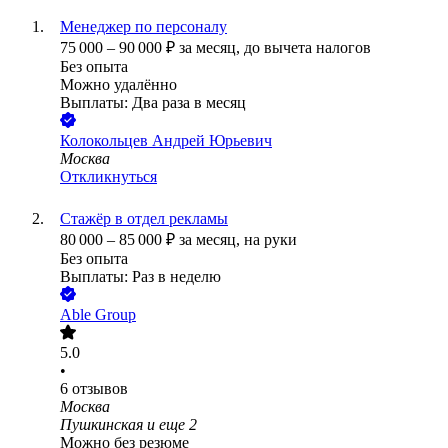
Менеджер по персоналу
75 000
–
90 000
₽
за месяц,
до вычета налогов
Без опыта
Можно удалённо
Выплаты: Два раза в месяц
Колокольцев Андрей Юрьевич
Москва
Откликнуться
Стажёр в отдел рекламы
80 000
–
85 000
₽
за месяц,
на руки
Без опыта
Выплаты: Раз в неделю
Able Group
5.0
•
6
отзывов
Москва
Пушкинская
и еще
2
Можно без резюме