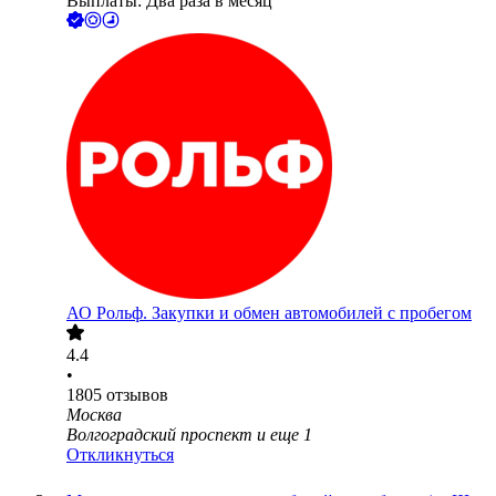
Выплаты: Два раза в месяц
АО
Рольф. Закупки и обмен автомобилей с пробегом
4.4
•
1805
отзывов
Москва
Волгоградский проспект
и еще
1
Откликнуться