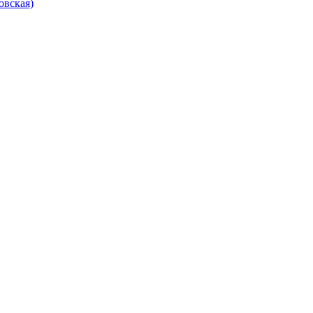
овская)