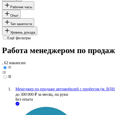
Рабочие часы
Опыт
Тип занятости
Уровень дохода
Ещё фильтры
Работа менеджером по продаж
, 62 вакансии
Менеджер по продаже автомобилей с пробегом (м. ВД
до
300 000
₽
за месяц,
на руки
Без опыта