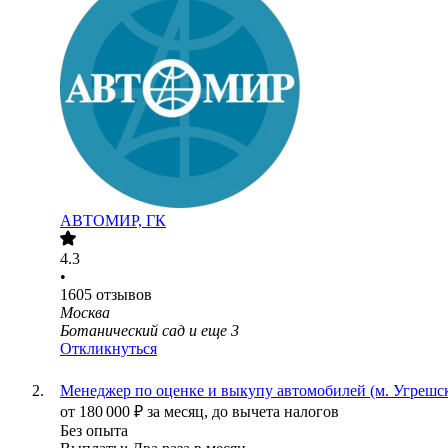
АВТОМИР, ГК
4.3
•
1605
отзывов
Москва
Ботанический сад
и еще
3
Откликнуться
Менеджер по оценке и выкупу автомобилей (м. Угрешск
от
180 000
₽
за месяц,
до вычета налогов
Без опыта