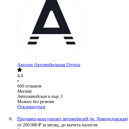
Авилон Автомобильная Группа
4.0
•
660
отзывов
Москва
Автозаводская
и еще
3
Можно без резюме
Откликнуться
Продавец-консультант автомобилей (м. Домодедовская)
от
200 000
₽
за месяц,
до вычета налогов