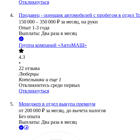
Откликнуться
Продавец - оценщик автомобилей с пробегом в отде
150 000
–
350 000
₽
за месяц,
на руки
Опыт 1-3 года
Выплаты: Два раза в месяц
Группа компаний «АвтоМАШ»
4.3
•
22
отзыва
Люберцы
Котельники
и еще
1
Откликнитесь среди первых
Откликнуться
Менеджер в отдел выкупа премиум
от
200 000
₽
за месяц,
до вычета налогов
Без опыта
Выплаты: Два раза в месяц