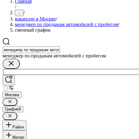
Главная
/
/
...
вакансии в Москве
/
менеджер по продажам автомобилей с пробегом
/
сменный график
менеджер по продажам автомобилей с пробегом
Москва
График
9
Район
Метро