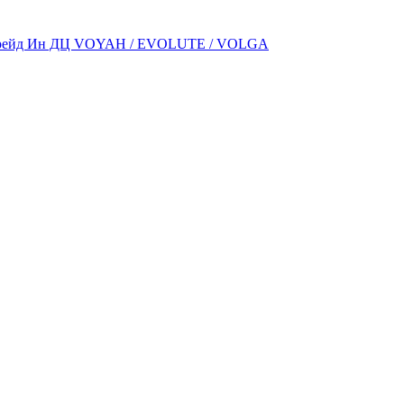
л Трейд Ин ДЦ VOYAH / EVOLUTE / VOLGA