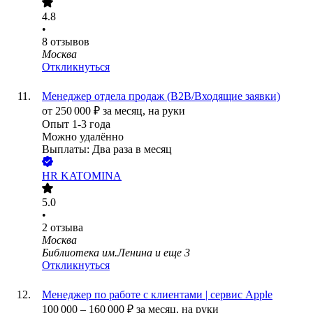
4.8
•
8
отзывов
Москва
Откликнуться
Менеджер отдела продаж (В2В/Входящие заявки)
от
250 000
₽
за месяц,
на руки
Опыт 1-3 года
Можно удалённо
Выплаты: Два раза в месяц
HR KATOMINA
5.0
•
2
отзыва
Москва
Библиотека им.Ленина
и еще
3
Откликнуться
Менеджер по работе с клиентами | сервис Apple
100 000
–
160 000
₽
за месяц,
на руки