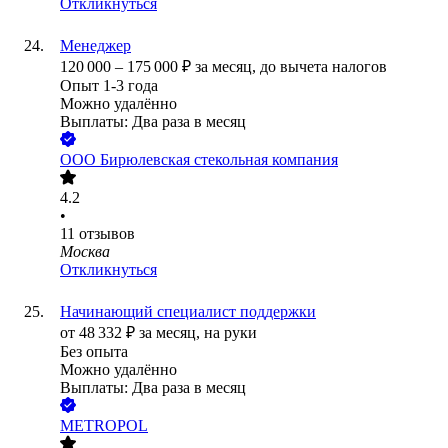
Откликнуться
Менеджер
120 000
–
175 000
₽
за месяц,
до вычета налогов
Опыт 1-3 года
Можно удалённо
Выплаты: Два раза в месяц
ООО
Бирюлевская стекольная компания
4.2
•
11
отзывов
Москва
Откликнуться
Начинающий специалист поддержки
от
48 332
₽
за месяц,
на руки
Без опыта
Можно удалённо
Выплаты: Два раза в месяц
METROPOL