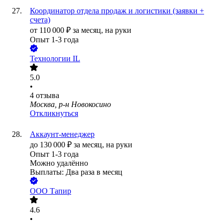
Координатор отдела продаж и логистики (заявки +
счета)
от
110 000
₽
за месяц,
на руки
Опыт 1-3 года
Технологии IL
5.0
•
4
отзыва
Москва, р-н Новокосино
Откликнуться
Аккаунт-менеджер
до
130 000
₽
за месяц,
на руки
Опыт 1-3 года
Можно удалённо
Выплаты: Два раза в месяц
ООО
Тапир
4.6
•