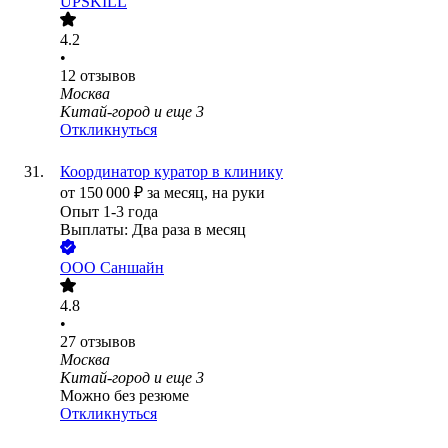
UPSKILL
4.2
•
12
отзывов
Москва
Китай-город
и еще
3
Откликнуться
Координатор куратор в клинику
от
150 000
₽
за месяц,
на руки
Опыт 1-3 года
Выплаты: Два раза в месяц
ООО
Саншайн
4.8
•
27
отзывов
Москва
Китай-город
и еще
3
Можно без резюме
Откликнуться