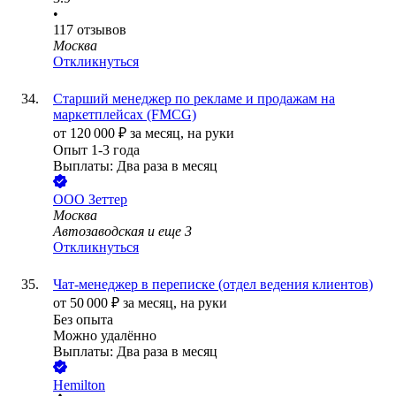
•
117
отзывов
Москва
Откликнуться
Старший менеджер по рекламе и продажам на
маркетплейсах (FMCG)
от
120 000
₽
за месяц,
на руки
Опыт 1-3 года
Выплаты: Два раза в месяц
ООО
Зеттер
Москва
Автозаводская
и еще
3
Откликнуться
Чат-менеджер в переписке (отдел ведения клиентов)
от
50 000
₽
за месяц,
на руки
Без опыта
Можно удалённо
Выплаты: Два раза в месяц
Hemilton