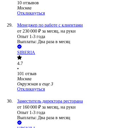
10
отзывов
Москва
Откликнуться
Менеджер по работе с клиентами
от
230 000
₽
за месяц,
на руки
Опыт 1-3 года
Выплаты: Два раза в месяц
SIBERIA
4.7
•
101
отзыв
Москва
Окружная
и еще
3
Откликнуться
Заместитель директора ресторана
от
160 000
₽
за месяц,
на руки
Опыт 1-3 года
Выплаты: Два раза в месяц