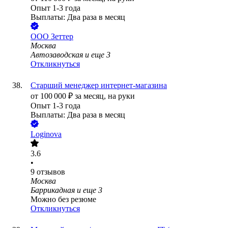
Опыт 1-3 года
Выплаты: Два раза в месяц
ООО
Зеттер
Москва
Автозаводская
и еще
3
Откликнуться
Старший менеджер интернет-магазина
от
100 000
₽
за месяц,
на руки
Опыт 1-3 года
Выплаты: Два раза в месяц
Loginova
3.6
•
9
отзывов
Москва
Баррикадная
и еще
3
Можно без резюме
Откликнуться