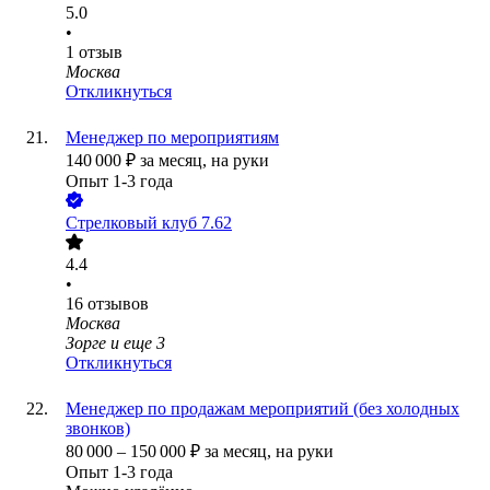
5.0
•
1
отзыв
Москва
Откликнуться
Менеджер по мероприятиям
140 000
₽
за месяц,
на руки
Опыт 1-3 года
Стрелковый клуб 7.62
4.4
•
16
отзывов
Москва
Зорге
и еще
3
Откликнуться
Менеджер по продажам мероприятий (без холодных
звонков)
80 000
–
150 000
₽
за месяц,
на руки
Опыт 1-3 года