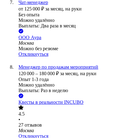
Чат-менеджер
от
125 000
₽
за месяц,
на руки
Без опыта
Можно удалённо
Выплаты: Два раза в месяц
ООО
Аура
Москва
Можно без резюме
Откликнуться
Менеджер по продажам мероприятий
120 000
–
180 000
₽
за месяц,
на руки
Опыт 1-3 года
Можно удалённо
Выплаты: Раз в неделю
Квесты в реальности INCUBO
4.5
•
27
отзывов
Москва
Откликнуться