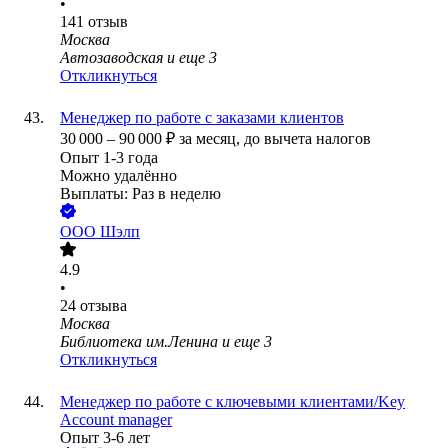
•
141
отзыв
Москва
Автозаводская
и еще
3
Откликнуться
Менеджер по работе с заказами клиентов
30 000
–
90 000
₽
за месяц,
до вычета налогов
Опыт 1-3 года
Можно удалённо
Выплаты: Раз в неделю
ООО
Шэлп
4.9
•
24
отзыва
Москва
Библиотека им.Ленина
и еще
3
Откликнуться
Менеджер по работе с ключевыми клиентами/Key
Account manager
Опыт 3-6 лет