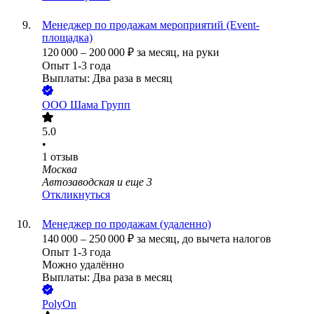
Менеджер по продажам мероприятий (Event-
площадка)
120 000
–
200 000
₽
за месяц,
на руки
Опыт 1-3 года
Выплаты: Два раза в месяц
ООО
Шама Групп
5.0
•
1
отзыв
Москва
Автозаводская
и еще
3
Откликнуться
Менеджер по продажам (удаленно)
140 000
–
250 000
₽
за месяц,
до вычета налогов
Опыт 1-3 года
Можно удалённо
Выплаты: Два раза в месяц
PolyOn