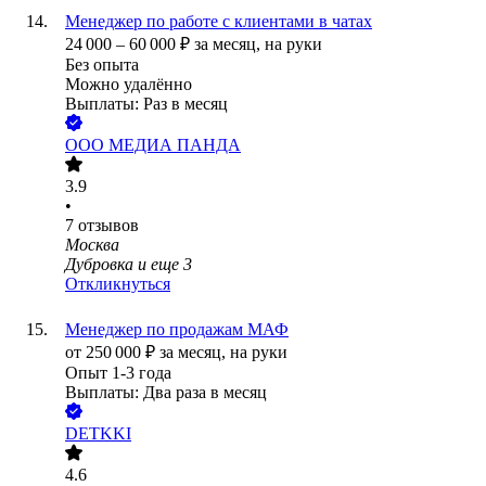
Менеджер по работе с клиентами в чатах
24 000
–
60 000
₽
за месяц,
на руки
Без опыта
Можно удалённо
Выплаты: Раз в месяц
ООО
МЕДИА ПАНДА
3.9
•
7
отзывов
Москва
Дубровка
и еще
3
Откликнуться
Менеджер по продажам МАФ
от
250 000
₽
за месяц,
на руки
Опыт 1-3 года
Выплаты: Два раза в месяц
DETKKI
4.6