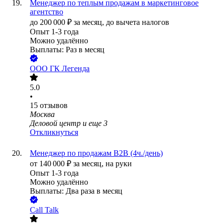
Менеджер по теплым продажам в маркетинговое
агентство
до
200 000
₽
за месяц,
до вычета налогов
Опыт 1-3 года
Можно удалённо
Выплаты: Раз в месяц
ООО
ГК Легенда
5.0
•
15
отзывов
Москва
Деловой центр
и еще
3
Откликнуться
Менеджер по продажам B2B (4ч./день)
от
140 000
₽
за месяц,
на руки
Опыт 1-3 года
Можно удалённо
Выплаты: Два раза в месяц
Call Talk