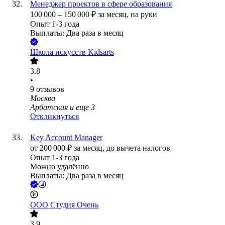
Менеджер проектов в сфере образования
100 000
–
150 000
₽
за месяц,
на руки
Опыт 1-3 года
Выплаты: Два раза в месяц
Школа искусств Kidsarts
3.8
•
9
отзывов
Москва
Арбатская
и еще
3
Откликнуться
Key Account Manager
от
200 000
₽
за месяц,
до вычета налогов
Опыт 1-3 года
Можно удалённо
Выплаты: Два раза в месяц
ООО
Студия Очень
3.9