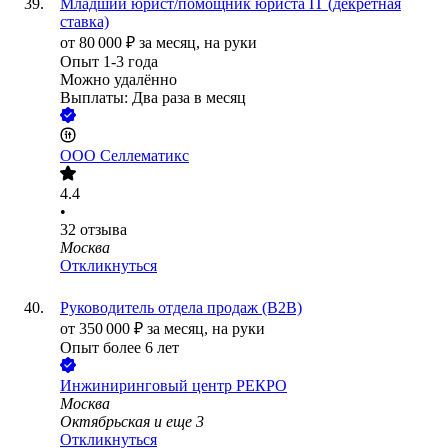
Младший юрист/помощник юриста IT (декретная
ставка)
от
80 000
₽
за месяц,
на руки
Опыт 1-3 года
Можно удалённо
Выплаты: Два раза в месяц
ООО
Селлематикс
4.4
•
32
отзыва
Москва
Откликнуться
Руководитель отдела продаж (B2B)
от
350 000
₽
за месяц,
на руки
Опыт более 6 лет
Инжиниринговый центр РЕКРО
Москва
Октябрьская
и еще
3
Откликнуться