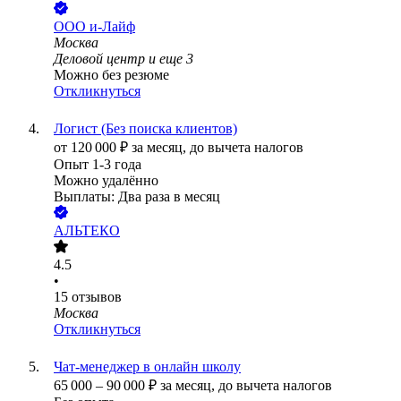
ООО
и-Лайф
Москва
Деловой центр
и еще
3
Можно без резюме
Откликнуться
Логист (Без поиска клиентов)
от
120 000
₽
за месяц,
до вычета налогов
Опыт 1-3 года
Можно удалённо
Выплаты: Два раза в месяц
АЛЬТЕКО
4.5
•
15
отзывов
Москва
Откликнуться
Чат-менеджер в онлайн школу
65 000
–
90 000
₽
за месяц,
до вычета налогов