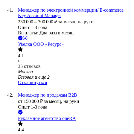
Менеджер по электронной коммерции/ E-commerce
Key Account Manager
250 000
–
300 000
₽
за месяц,
на руки
Опыт 1-3 года
Выплаты: Два раза в месяц
Увелка ООО «Ресурс»
4.1
•
35
отзывов
Москва
Беговая
и еще
2
Откликнуться
Менеджер по продажам B2B
от
150 000
₽
за месяц,
на руки
Опыт 1-3 года
Рекламное агентство oneRA
4.4