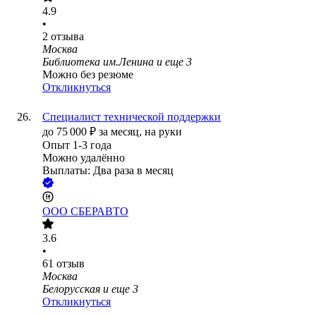
4.9
•
2
отзыва
Москва
Библиотека им.Ленина
и еще
3
Можно без резюме
Откликнуться
Специалист технической поддержки
до
75 000
₽
за месяц,
на руки
Опыт 1-3 года
Можно удалённо
Выплаты: Два раза в месяц
ООО
СБЕРАВТО
3.6
•
61
отзыв
Москва
Белорусская
и еще
3
Откликнуться