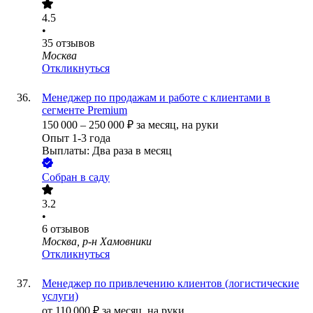
4.5
•
35
отзывов
Москва
Откликнуться
Менеджер по продажам и работе с клиентами в
сегменте Premium
150 000
–
250 000
₽
за месяц,
на руки
Опыт 1-3 года
Выплаты: Два раза в месяц
Собран в саду
3.2
•
6
отзывов
Москва, р-н Хамовники
Откликнуться
Менеджер по привлечению клиентов (логистические
услуги)
от
110 000
₽
за месяц,
на руки