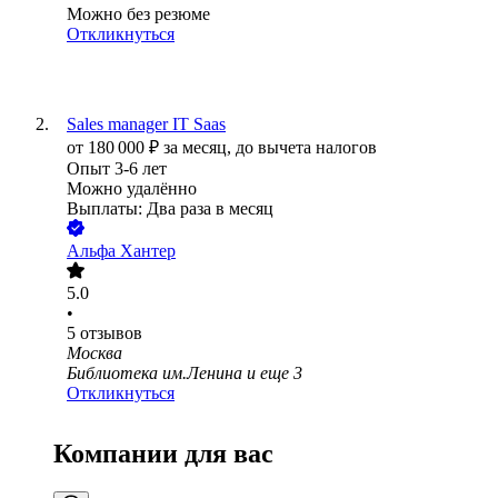
Можно без резюме
Откликнуться
Sales manager IT Saas
от
180 000
₽
за месяц,
до вычета налогов
Опыт 3-6 лет
Можно удалённо
Выплаты: Два раза в месяц
Альфа Хантер
5.0
•
5
отзывов
Москва
Библиотека им.Ленина
и еще
3
Откликнуться
Компании для вас