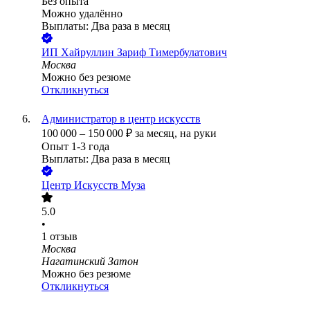
Без опыта
Можно удалённо
Выплаты: Два раза в месяц
ИП
Хайруллин Зариф Тимербулатович
Москва
Можно без резюме
Откликнуться
Администратор в центр искусств
100 000
–
150 000
₽
за месяц,
на руки
Опыт 1-3 года
Выплаты: Два раза в месяц
Центр Искусств Муза
5.0
•
1
отзыв
Москва
Нагатинский Затон
Можно без резюме
Откликнуться