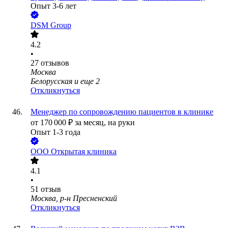
Опыт 3-6 лет
DSM Group
4.2
•
27
отзывов
Москва
Белорусская
и еще
2
Откликнуться
Менеджер по сопровождению пациентов в клинике
от
170 000
₽
за месяц,
на руки
Опыт 1-3 года
ООО
Открытая клиника
4.1
•
51
отзыв
Москва, р-н Пресненский
Откликнуться