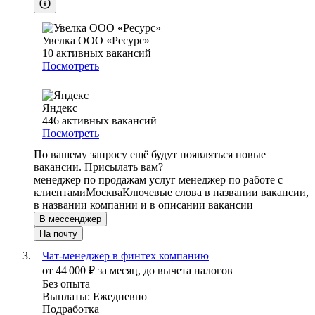
Увелка ООО «Ресурс»
10
активных вакансий
Посмотреть
Яндекс
446
активных вакансий
Посмотреть
По вашему запросу ещё будут появляться новые
вакансии. Присылать вам?
менеджер по продажам услуг менеджер по работе с
клиентами
Москва
Ключевые слова в названии вакансии,
в названии компании и в описании вакансии
В мессенджер
На почту
Чат-менеджер в финтех компанию
от
44 000
₽
за месяц,
до вычета налогов
Без опыта
Выплаты: Ежедневно
Подработка