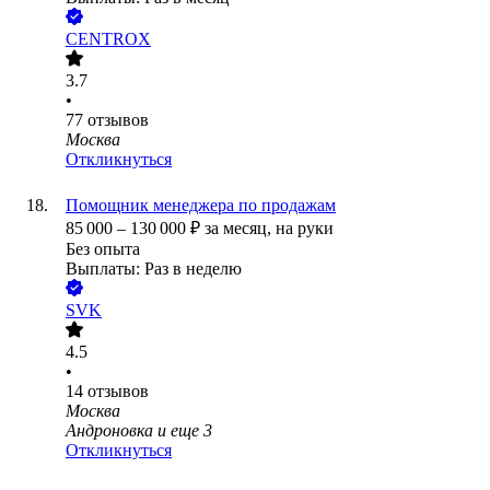
CENTROX
3.7
•
77
отзывов
Москва
Откликнуться
Помощник менеджера по продажам
85 000
–
130 000
₽
за месяц,
на руки
Без опыта
Выплаты: Раз в неделю
SVK
4.5
•
14
отзывов
Москва
Андроновка
и еще
3
Откликнуться