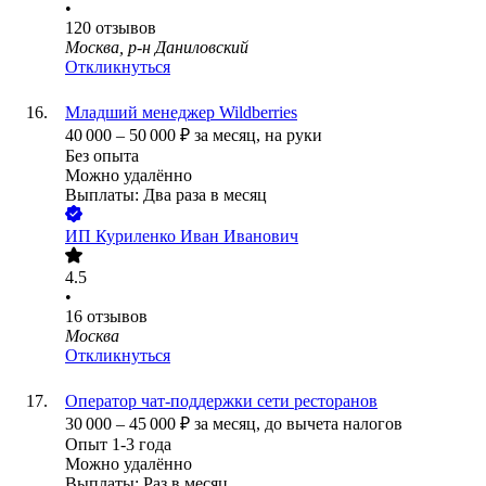
•
120
отзывов
Москва, р-н Даниловский
Откликнуться
Младший менеджер Wildberries
40 000
–
50 000
₽
за месяц,
на руки
Без опыта
Можно удалённо
Выплаты: Два раза в месяц
ИП
Куриленко Иван Иванович
4.5
•
16
отзывов
Москва
Откликнуться
Оператор чат-поддержки сети ресторанов
30 000
–
45 000
₽
за месяц,
до вычета налогов
Опыт 1-3 года
Можно удалённо
Выплаты: Раз в месяц