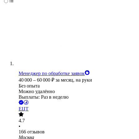
Менеджер по обработке заявок
40 000
–
60 000
₽
за месяц,
на руки
Без опыта
Можно удалённо
Выплаты: Раз в неделю
ЕЦТ
4.7
•
166
отзывов
Москва