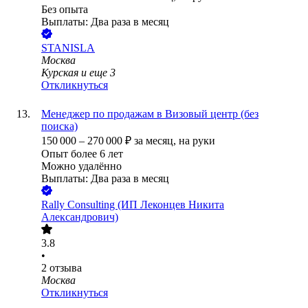
Без опыта
Выплаты: Два раза в месяц
STANISLA
Москва
Курская
и еще
3
Откликнуться
Менеджер по продажам в Визовый центр (без
поиска)
150 000
–
270 000
₽
за месяц,
на руки
Опыт более 6 лет
Можно удалённо
Выплаты: Два раза в месяц
Rally Consulting (ИП Леконцев Никита
Александрович)
3.8
•
2
отзыва
Москва
Откликнуться