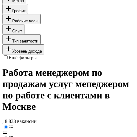
Метро
График
Рабочие часы
Опыт
Тип занятости
Уровень дохода
Ещё фильтры
Работа менеджером по
продажам услуг менеджером
по работе с клиентами в
Москве
, 8 833 вакансии