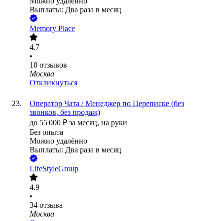
Можно удалённо
Выплаты: Два раза в месяц
Memory Place
4.7
•
10
отзывов
Москва
Откликнуться
Оператор Чата / Менеджер по Переписке (без
звонков, без продаж)
до
55 000
₽
за месяц,
на руки
Без опыта
Можно удалённо
Выплаты: Два раза в месяц
LifeStyleGroup
4.9
•
34
отзыва
Москва