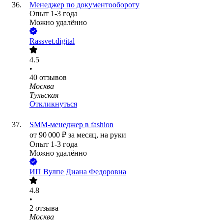
Менеджер по документообороту
Опыт 1-3 года
Можно удалённо
Rassvet.digital
4.5
•
40
отзывов
Москва
Тульская
Откликнуться
SMM-менеджер в fashion
от
90 000
₽
за месяц,
на руки
Опыт 1-3 года
Можно удалённо
ИП
Вулпе Диана Федоровна
4.8
•
2
отзыва
Москва