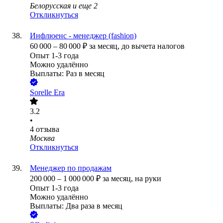
Белорусская
и еще
2
Откликнуться
Инфлюенс - менеджер (fashion)
60 000
–
80 000
₽
за месяц,
до вычета налогов
Опыт 1-3 года
Можно удалённо
Выплаты: Раз в месяц
Sorelle Era
3.2
•
4
отзыва
Москва
Откликнуться
Менеджер по продажам
200 000
–
1 000 000
₽
за месяц,
на руки
Опыт 1-3 года
Можно удалённо
Выплаты: Два раза в месяц