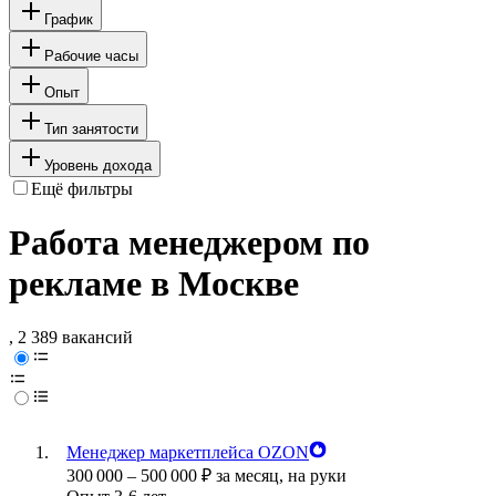
График
Рабочие часы
Опыт
Тип занятости
Уровень дохода
Ещё фильтры
Работа менеджером по
рекламе в Москве
, 2 389 вакансий
Менеджер маркетплейса OZON
300 000
–
500 000
₽
за месяц,
на руки