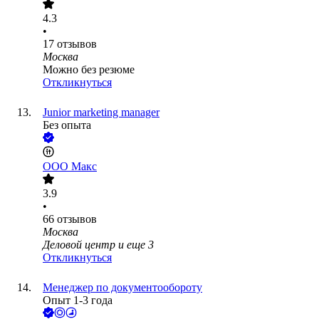
4.3
•
17
отзывов
Москва
Можно без резюме
Откликнуться
Junior marketing manager
Без опыта
ООО
Макс
3.9
•
66
отзывов
Москва
Деловой центр
и еще
3
Откликнуться
Менеджер по документообороту
Опыт 1-3 года