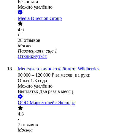
Без опыта
Можно удалённо
Media Direction Group
4.6
•
28
отзывов
Москва
Павелецкая
и еще
1
Откликнуться
Менеджер личного кабинета Wildberries
90 000
–
120 000
₽
за месяц,
на руки
Опыт 1-3 года
Можно удалённо
Выплаты: Два раза в месяц
ООО
Маркетплейс Эксперт
4.3
•
7
отзывов
Москва