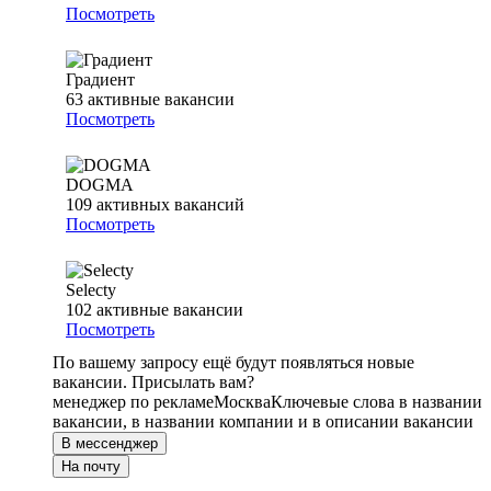
Посмотреть
Градиент
63
активные вакансии
Посмотреть
DOGMA
109
активных вакансий
Посмотреть
Selecty
102
активные вакансии
Посмотреть
По вашему запросу ещё будут появляться новые
вакансии. Присылать вам?
менеджер по рекламе
Москва
Ключевые слова в названии
вакансии, в названии компании и в описании вакансии
В мессенджер
На почту