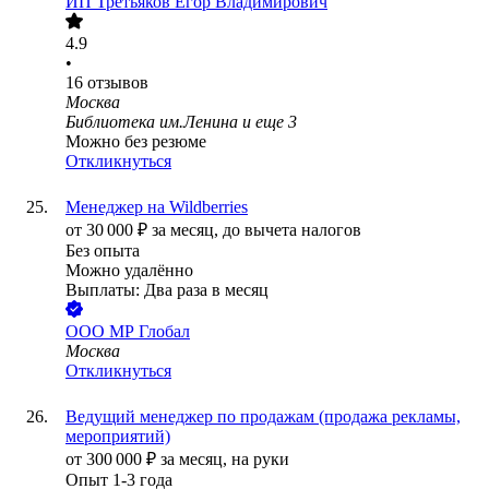
ИП
Третьяков Егор Владимирович
4.9
•
16
отзывов
Москва
Библиотека им.Ленина
и еще
3
Можно без резюме
Откликнуться
Менеджер на Wildberries
от
30 000
₽
за месяц,
до вычета налогов
Без опыта
Можно удалённо
Выплаты: Два раза в месяц
ООО
МР Глобал
Москва
Откликнуться
Ведущий менеджер по продажам (продажа рекламы,
мероприятий)
от
300 000
₽
за месяц,
на руки
Опыт 1-3 года