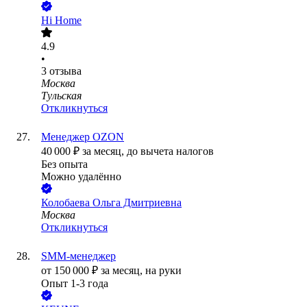
Hi Home
4.9
•
3
отзыва
Москва
Тульская
Откликнуться
Менеджер OZON
40 000
₽
за месяц,
до вычета налогов
Без опыта
Можно удалённо
Колобаева Ольга Дмитриевна
Москва
Откликнуться
SMM-менеджер
от
150 000
₽
за месяц,
на руки
Опыт 1-3 года