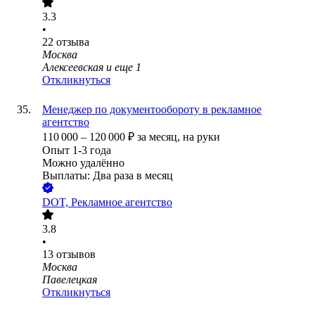
3.3
•
22
отзыва
Москва
Алексеевская
и еще
1
Откликнуться
Менеджер по документообороту в рекламное
агентство
110 000
–
120 000
₽
за месяц,
на руки
Опыт 1-3 года
Можно удалённо
Выплаты: Два раза в месяц
DOT, Рекламное агентство
3.8
•
13
отзывов
Москва
Павелецкая
Откликнуться