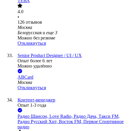
ТЕВА
4.0
•
126
отзывов
Москва
Белорусская
и еще
3
Можно без резюме
Откликнуться
Senior Product Designer / UI / UX
Опыт более 6 лет
Можно удалённо
ABCard
Москва
Откликнуться
Контент-менеджер
Опыт 1-3 года
Радио Шансон, Love Radio, Радио Дача, Такси FM,
Радио Русский Хит, Восток FM, Первое Спортивное
радио