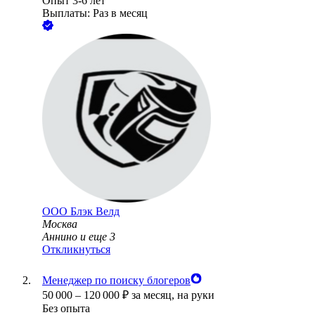
Опыт 3-6 лет
Выплаты: Раз в месяц
ООО
Блэк Велд
Москва
Аннино
и еще
3
Откликнуться
Менеджер по поиску блогеров
50 000
–
120 000
₽
за месяц,
на руки
Без опыта