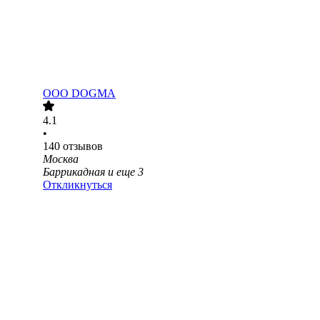
ООО
DOGMA
4.1
•
140
отзывов
Москва
Баррикадная
и еще
3
Откликнуться