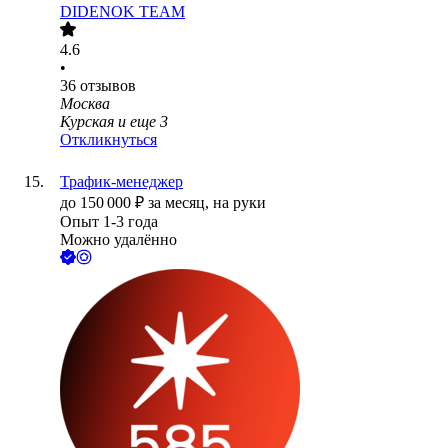
DIDENOK TEAM
4.6
•
36
отзывов
Москва
Курская
и еще
3
Откликнуться
Трафик-менеджер
до
150 000
₽
за месяц,
на руки
Опыт 1-3 года
Можно удалённо