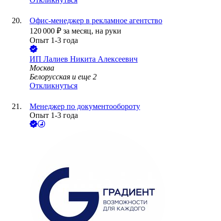
Офис-менеджер в рекламное агентство
120 000
₽
за месяц,
на руки
Опыт 1-3 года
ИП
Лалиев Никита Алексеевич
Москва
Белорусская
и еще
2
Откликнуться
Менеджер по документообороту
Опыт 1-3 года