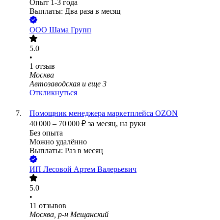
Опыт 1-3 года
Выплаты: Два раза в месяц
ООО
Шама Групп
5.0
•
1
отзыв
Москва
Автозаводская
и еще
3
Откликнуться
Помощник менеджера маркетплейса OZON
40 000
–
70 000
₽
за месяц,
на руки
Без опыта
Можно удалённо
Выплаты: Раз в месяц
ИП
Лесовой Артем Валерьевич
5.0
•
11
отзывов
Москва, р-н Мещанский