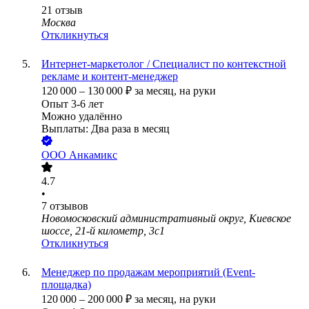
21
отзыв
Москва
Откликнуться
Интернет‑маркетолог / Специалист по контекстной
рекламе и контент‑менеджер
120 000
–
130 000
₽
за месяц,
на руки
Опыт 3-6 лет
Можно удалённо
Выплаты: Два раза в месяц
ООО
Анкамикс
4.7
•
7
отзывов
Новомосковский административный округ, Киевское
шоссе, 21-й километр, 3с1
Откликнуться
Менеджер по продажам мероприятий (Event-
площадка)
120 000
–
200 000
₽
за месяц,
на руки