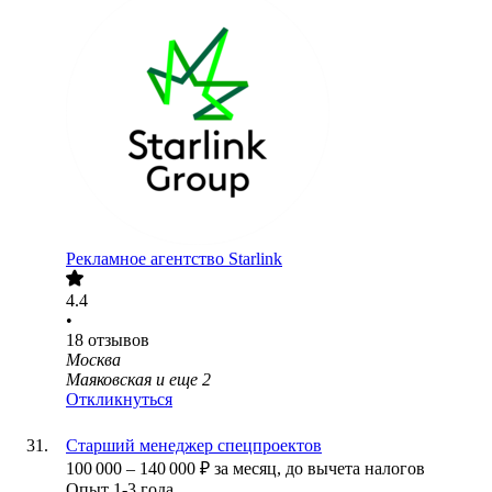
Рекламное агентство Starlink
4.4
•
18
отзывов
Москва
Маяковская
и еще
2
Откликнуться
Старший менеджер спецпроектов
100 000
–
140 000
₽
за месяц,
до вычета налогов
Опыт 1-3 года