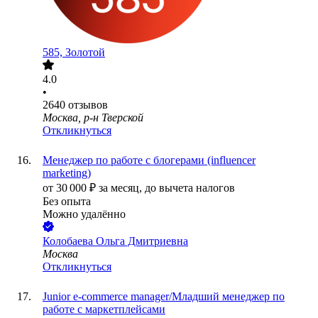
585, Золотой
4.0
•
2640
отзывов
Москва, р-н Тверской
Откликнуться
Менеджер по работе с блогерами (influencer
marketing)
от
30 000
₽
за месяц,
до вычета налогов
Без опыта
Можно удалённо
Колобаева Ольга Дмитриевна
Москва
Откликнуться
Junior e-commerce manager/Младший менеджер по
работе с маркетплейсами