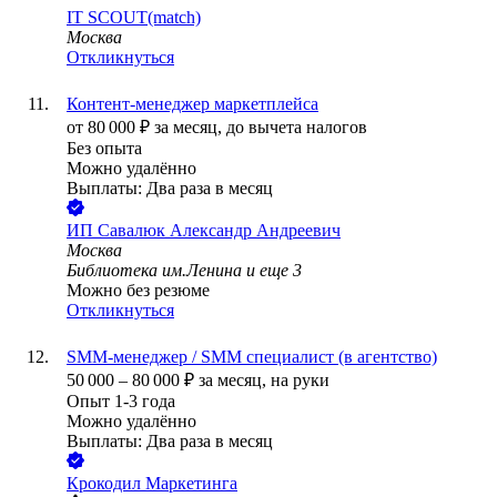
IT SCOUT(match)
Москва
Откликнуться
Контент-менеджер маркетплейса
от
80 000
₽
за месяц,
до вычета налогов
Без опыта
Можно удалённо
Выплаты: Два раза в месяц
ИП
Савалюк Александр Андреевич
Москва
Библиотека им.Ленина
и еще
3
Можно без резюме
Откликнуться
SMM-менеджер / SMM специалист (в агентство)
50 000
–
80 000
₽
за месяц,
на руки
Опыт 1-3 года
Можно удалённо
Выплаты: Два раза в месяц
Крокодил Маркетинга