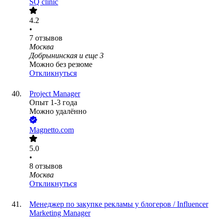
SQ clinic
4.2
•
7
отзывов
Москва
Добрынинская
и еще
3
Можно без резюме
Откликнуться
Project Manager
Опыт 1-3 года
Можно удалённо
Magnetto.com
5.0
•
8
отзывов
Москва
Откликнуться
Менеджер по закупке рекламы у блогеров / Influencer
Marketing Manager