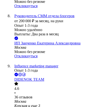
Можно без резюме
Откликнуться
Руководитель СММ отдела блогеров
от
200 000
₽
за месяц,
на руки
Опыт 1-3 года
Можно удалённо
Выплаты: Два раза в месяц
ИП
Заиченко Екатерина Александровна
Москва
Можно без резюме
Откликнуться
Influence marketing manager
Опыт 1-3 года
DIDENOK TEAM
4.6
•
36
отзывов
Москва
Курская
и еще
3