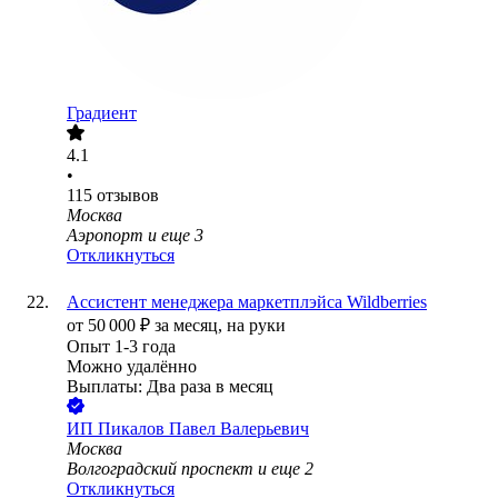
Градиент
4.1
•
115
отзывов
Москва
Аэропорт
и еще
3
Откликнуться
Ассистент менеджера маркетплэйса Wildberries
от
50 000
₽
за месяц,
на руки
Опыт 1-3 года
Можно удалённо
Выплаты: Два раза в месяц
ИП
Пикалов Павел Валерьевич
Москва
Волгоградский проспект
и еще
2
Откликнуться