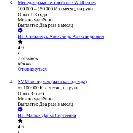
Менеджер маркетплейсов / Wildberries
100 000
–
150 000
₽
за месяц,
на руки
Опыт 1-3 года
Можно удалённо
Выплаты: Два раза в месяц
ИП
Степанчук Александр Александрович
4.0
•
7
отзывов
Москва
Откликнуться
SMM-менеджер (женская одежда)
от
100 000
₽
за месяц,
на руки
Опыт 3-6 лет
Можно удалённо
Выплаты: Два раза в месяц
ИП
Малюк Дарья Сергеевна
4.6
•