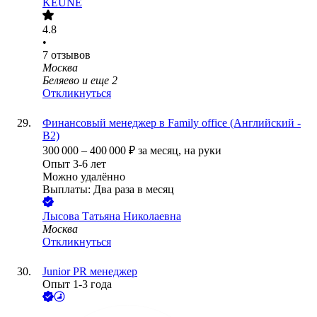
KEUNE
4.8
•
7
отзывов
Москва
Беляево
и еще
2
Откликнуться
Финансовый менеджер в Family office (Английский -
В2)
300 000
–
400 000
₽
за месяц,
на руки
Опыт 3-6 лет
Можно удалённо
Выплаты: Два раза в месяц
Лысова Татьяна Николаевна
Москва
Откликнуться
Junior PR менеджер
Опыт 1-3 года