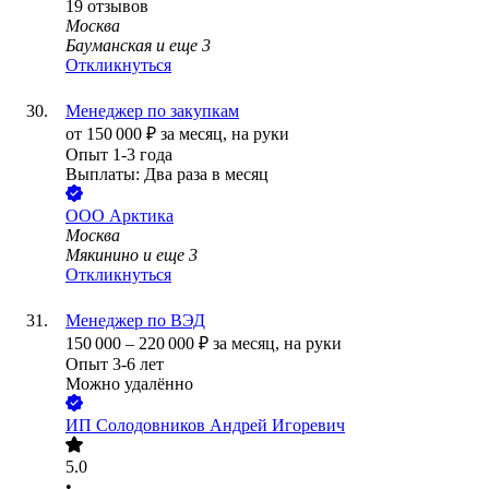
19
отзывов
Москва
Бауманская
и еще
3
Откликнуться
Менеджер по закупкам
от
150 000
₽
за месяц,
на руки
Опыт 1-3 года
Выплаты: Два раза в месяц
ООО
Арктика
Москва
Мякинино
и еще
3
Откликнуться
Менеджер по ВЭД
150 000
–
220 000
₽
за месяц,
на руки
Опыт 3-6 лет
Можно удалённо
ИП
Солодовников Андрей Игоревич
5.0
•