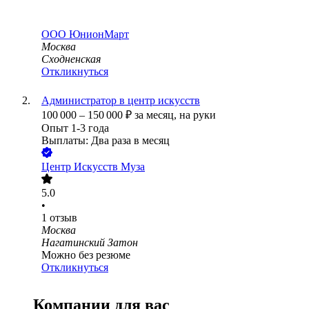
ООО
ЮнионМарт
Москва
Сходненская
Откликнуться
Администратор в центр искусств
100 000
–
150 000
₽
за месяц,
на руки
Опыт 1-3 года
Выплаты: Два раза в месяц
Центр Искусств Муза
5.0
•
1
отзыв
Москва
Нагатинский Затон
Можно без резюме
Откликнуться
Компании для вас