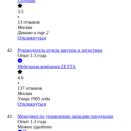
UpSound
3.5
•
13
отзывов
Москва
Динамо
и еще
2
Откликнуться
Руководитель отдела закупок и логистики
Опыт 1-3 года
Мебельная компания ZETTA
4.6
•
137
отзывов
Москва
Улица 1905 года
Откликнуться
Менеджер по управлению запасами продукции
Опыт 1-3 года
Можно удалённо