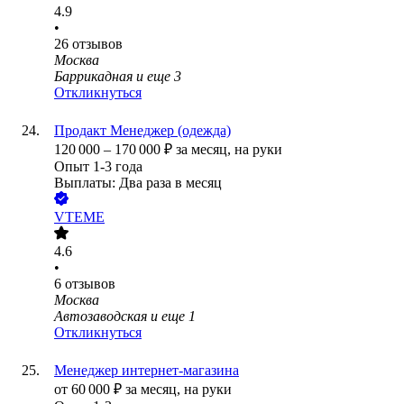
4.9
•
26
отзывов
Москва
Баррикадная
и еще
3
Откликнуться
Продакт Менеджер (одежда)
120 000
–
170 000
₽
за месяц,
на руки
Опыт 1-3 года
Выплаты: Два раза в месяц
VTEME
4.6
•
6
отзывов
Москва
Автозаводская
и еще
1
Откликнуться
Менеджер интернет-магазина
от
60 000
₽
за месяц,
на руки