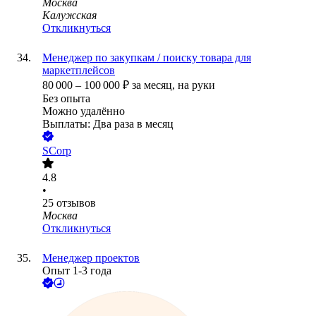
Москва
Калужская
Откликнуться
Менеджер по закупкам / поиску товара для
маркетплейсов
80 000
–
100 000
₽
за месяц,
на руки
Без опыта
Можно удалённо
Выплаты: Два раза в месяц
SCorp
4.8
•
25
отзывов
Москва
Откликнуться
Менеджер проектов
Опыт 1-3 года