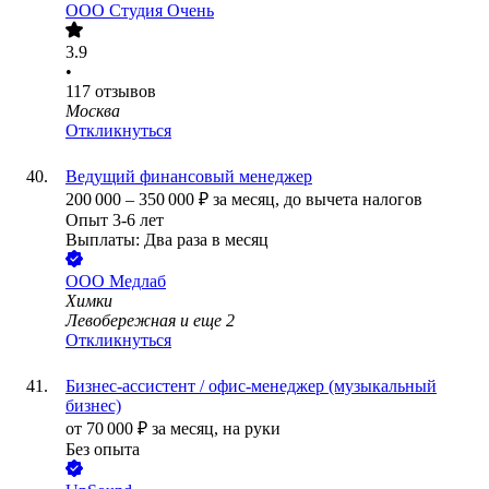
ООО
Студия Очень
3.9
•
117
отзывов
Москва
Откликнуться
Ведущий финансовый менеджер
200 000
–
350 000
₽
за месяц,
до вычета налогов
Опыт 3-6 лет
Выплаты: Два раза в месяц
ООО
Медлаб
Химки
Левобережная
и еще
2
Откликнуться
Бизнес-ассистент / офис-менеджер (музыкальный
бизнес)
от
70 000
₽
за месяц,
на руки
Без опыта