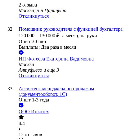
2
отзыва
Москва, р-н Царицыно
Откликнуться
Помощник руководителя с функцией бухгалтера
120 000
–
130 000
₽
за месяц,
на руки
Опыт 3-6 лет
Выплаты: Два раза в месяц
ИП
Фотеева Екатерина Вадимовна
Москва
Алтуфьево
и еще
3
Откликнуться
Ассистент менеджера по продажам
(документооборот, 1С)
Опыт 1-3 года
ООО
Инкотех
4.4
•
12
отзывов