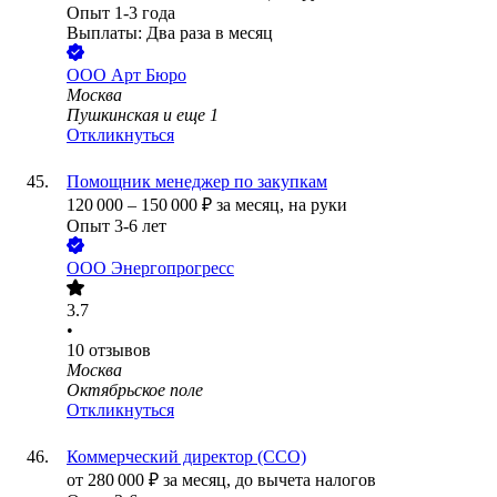
Опыт 1-3 года
Выплаты: Два раза в месяц
ООО
Арт Бюро
Москва
Пушкинская
и еще
1
Откликнуться
Помощник менеджер по закупкам
120 000
–
150 000
₽
за месяц,
на руки
Опыт 3-6 лет
ООО
Энергопрогресс
3.7
•
10
отзывов
Москва
Октябрьское поле
Откликнуться
Коммерческий директор (CCO)
от
280 000
₽
за месяц,
до вычета налогов