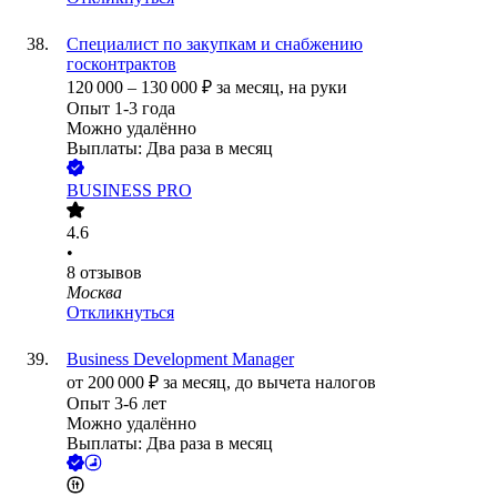
Специалист по закупкам и снабжению
госконтрактов
120 000
–
130 000
₽
за месяц,
на руки
Опыт 1-3 года
Можно удалённо
Выплаты: Два раза в месяц
BUSINESS PRO
4.6
•
8
отзывов
Москва
Откликнуться
Business Development Manager
от
200 000
₽
за месяц,
до вычета налогов
Опыт 3-6 лет
Можно удалённо
Выплаты: Два раза в месяц