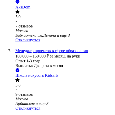
AksDom
5.0
•
7
отзывов
Москва
Библиотека им.Ленина
и еще
3
Откликнуться
Менеджер проектов в сфере образования
100 000
–
150 000
₽
за месяц,
на руки
Опыт 1-3 года
Выплаты: Два раза в месяц
Школа искусств Kidsarts
3.8
•
9
отзывов
Москва
Арбатская
и еще
3
Откликнуться