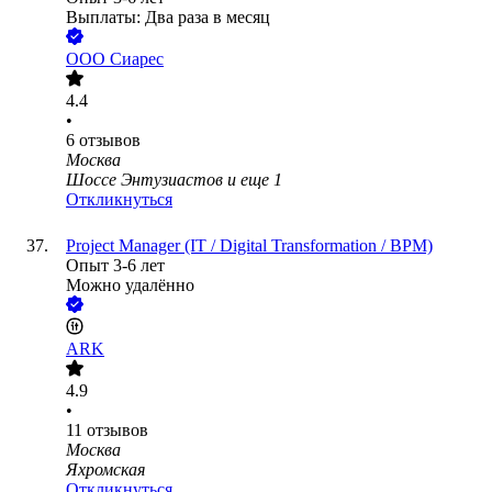
Выплаты: Два раза в месяц
ООО
Сиарес
4.4
•
6
отзывов
Москва
Шоссе Энтузиастов
и еще
1
Откликнуться
Project Manager (IT / Digital Transformation / BPM)
Опыт 3-6 лет
Можно удалённо
ARK
4.9
•
11
отзывов
Москва
Яхромская
Откликнуться