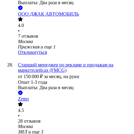
Выплаты: Два раза в месяц
ООО
ДЖАК АВТОМОБИЛЬ
4.0
•
7
отзывов
Москва
Пражская
и еще
1
Откликнуться
Старший менеджер по рекламе и продажам на
маркетплейсах (FMCG)
от
150 000
₽
за месяц,
на руки
Опыт 1-3 года
Выплаты: Два раза в месяц
Zetter
4.5
•
28
отзывов
Москва
ЗИЛ
и еще
3