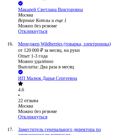
Макарей Светлана Викторовна
Москва
Верхние Котлы
и еще
1
Можно без резюме
Откликнуться
Менеджер Wildberries (товарка, электроника)
от
120 000
₽
за месяц,
на руки
Опыт 1-3 года
Можно удалённо
Выплаты: Два раза в месяц
ИП
Малюк Дарья Сергеевна
4.6
•
22
отзыва
Москва
Можно без резюме
Откликнуться
Заместитель генерального директора по
операционным вопросам