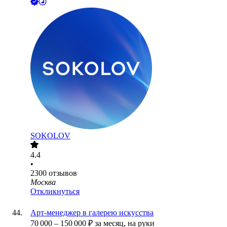
SOKOLOV
4.4
•
2300
отзывов
Москва
Откликнуться
Арт-менеджер в галерею искусства
70 000
–
150 000
₽
за месяц,
на руки