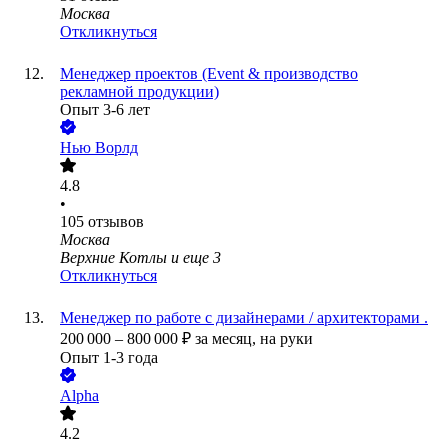
Москва
Откликнуться
Менеджер проектов (Event & производство
рекламной продукции)
Опыт 3-6 лет
Нью Ворлд
4.8
•
105
отзывов
Москва
Верхние Котлы
и еще
3
Откликнуться
Менеджер по работе с дизайнерами / архитекторами .
200 000
–
800 000
₽
за месяц,
на руки
Опыт 1-3 года
Alpha
4.2