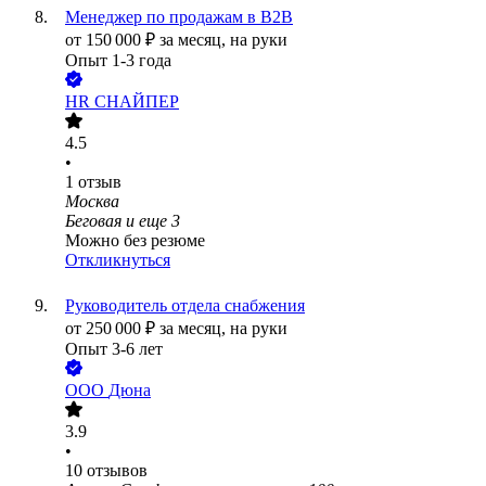
Менеджер по продажам в В2В
от
150 000
₽
за месяц,
на руки
Опыт 1-3 года
HR СНАЙПЕР
4.5
•
1
отзыв
Москва
Беговая
и еще
3
Можно без резюме
Откликнуться
Руководитель отдела снабжения
от
250 000
₽
за месяц,
на руки
Опыт 3-6 лет
ООО
Дюна
3.9
•
10
отзывов