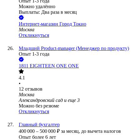
Опыт 1-3 года
Можно удалённо
Выплаты: Два раза в месяц
Интернет-магазин Город Токио
Москва
Откликнуться
Младший Product-manager (Менеджер по продукту)
Опыт 1-3 года
1811 EIGHTEEN ONE ONE
4.1
•
12
отзывов
Москва
Александровский сад
и еще
3
Можно без резюме
Откликнуться
Главный бухгалтер
400 000
–
500 000
₽
за месяц,
до вычета налогов
Опыт более 6 лет