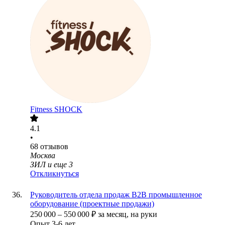
Fitness SHOCK
4.1
•
68
отзывов
Москва
ЗИЛ
и еще
3
Откликнуться
Руководитель отдела продаж B2B промышленное
оборудование (проектные продажи)
250 000
–
550 000
₽
за месяц,
на руки
Опыт 3-6 лет