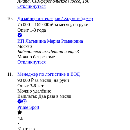
Анапа, Симферопольское шоссе, 100
Откликнуться
Дизайнер интерьеров / Хоумстейджер
75 000
–
165 000
₽
за месяц,
на руки
Опыт 1-3 года
ИП
Латынина Мария Романовна
Москва
Библиотека им.Ленина
и еще
3
Можно без резюме
Откликнуться
Менеджер по логистике и ВЭД
90 000
₽
за месяц,
на руки
Опыт 3-6 лет
Можно удалённо
Выплаты: Два раза в месяц
Prime Sport
4.6
•
31
отзыв