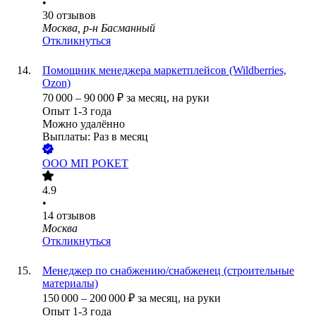
•
30
отзывов
Москва, р-н Басманный
Откликнуться
Помощник менеджера маркетплейсов (Wildberries,
Ozon)
70 000
–
90 000
₽
за месяц,
на руки
Опыт 1-3 года
Можно удалённо
Выплаты: Раз в месяц
ООО
МП РОКЕТ
4.9
•
14
отзывов
Москва
Откликнуться
Менеджер по снабжению/снабженец (строительные
материалы)
150 000
–
200 000
₽
за месяц,
на руки
Опыт 1-3 года