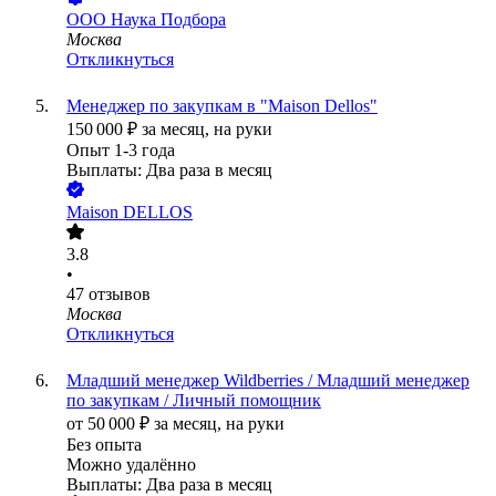
ООО
Наука Подбора
Москва
Откликнуться
Менеджер по закупкам в "Maison Dellos"
150 000
₽
за месяц,
на руки
Опыт 1-3 года
Выплаты: Два раза в месяц
Maison DELLOS
3.8
•
47
отзывов
Москва
Откликнуться
Младший менеджер Wildberries / Младший менеджер
по закупкам / Личный помощник
от
50 000
₽
за месяц,
на руки
Без опыта
Можно удалённо
Выплаты: Два раза в месяц