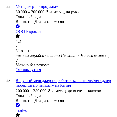
Менеджер по продажам
80 000
–
200 000
₽
за месяц,
на руки
Опыт 1-3 года
Выплаты: Два раза в месяц
ООО
Евромет
4.2
•
31
отзыв
посёлок городского типа Селятино, Киевское шоссе,
2
Можно без резюме
Откликнуться
Ведущий менеджер по работе с клиентами/менеджер
проектов по импорту из Китая
200 000
–
280 000
₽
за месяц,
до вычета налогов
Опыт 1-3 года
Выплаты: Два раза в месяц
Tradest