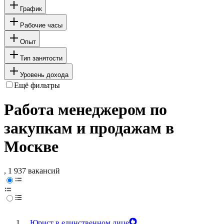
График
Рабочие часы
Опыт
Тип занятости
Уровень дохода
Ещё фильтры
Работа менеджером по
закупкам и продажам в
Москве
, 1 937 вакансий
Юрист в единственном лице