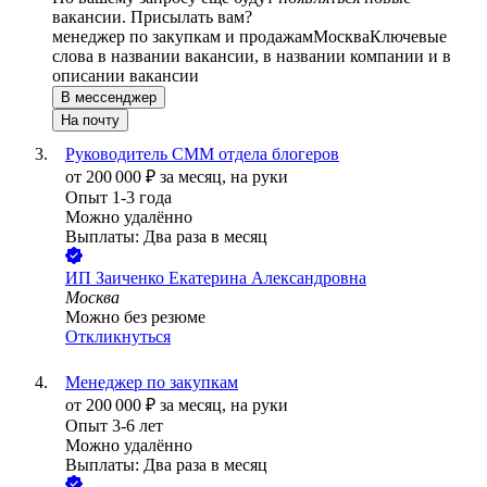
вакансии. Присылать вам?
менеджер по закупкам и продажам
Москва
Ключевые
слова в названии вакансии, в названии компании и в
описании вакансии
В мессенджер
На почту
Руководитель СММ отдела блогеров
от
200 000
₽
за месяц,
на руки
Опыт 1-3 года
Можно удалённо
Выплаты: Два раза в месяц
ИП
Заиченко Екатерина Александровна
Москва
Можно без резюме
Откликнуться
Менеджер по закупкам
от
200 000
₽
за месяц,
на руки
Опыт 3-6 лет
Можно удалённо
Выплаты: Два раза в месяц