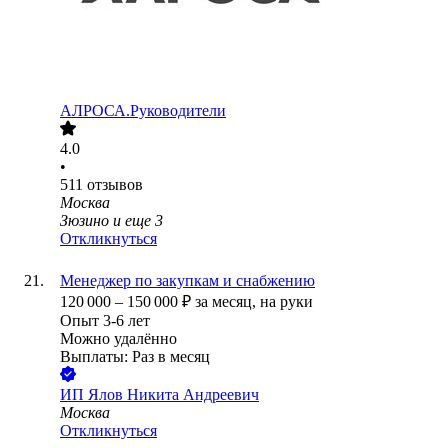
АЛРОСА.Руководители
4.0
•
511
отзывов
Москва
Зюзино
и еще
3
Откликнуться
Менеджер по закупкам и снабжению
120 000
–
150 000
₽
за месяц,
на руки
Опыт 3-6 лет
Можно удалённо
Выплаты: Раз в месяц
ИП
Ялов Никита Андреевич
Москва
Откликнуться