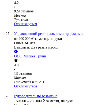
4.2
•
929
отзывов
Москва
Тульская
Откликнуться
Управляющий региональными продажами
от
200 000
₽
за месяц,
на руки
Опыт 3-6 лет
Выплаты: Два раза в месяц
ООО
Маркет Групп
4.4
•
13
отзывов
Москва
Планерная
и еще
3
Откликнуться
Руководитель по развитию
150 000
–
280 000
₽
за месяц,
на руки