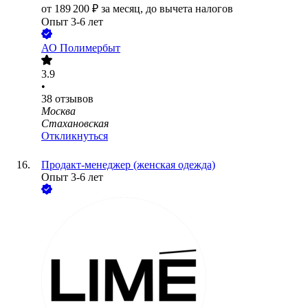
от
189 200
₽
за месяц,
до вычета налогов
Опыт 3-6 лет
АО
Полимербыт
3.9
•
38
отзывов
Москва
Стахановская
Откликнуться
Продакт-менеджер (женская одежда)
Опыт 3-6 лет