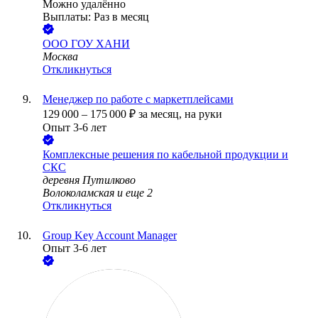
Можно удалённо
Выплаты: Раз в месяц
ООО
ГОУ ХАНИ
Москва
Откликнуться
Менеджер по работе с маркетплейсами
129 000
–
175 000
₽
за месяц,
на руки
Опыт 3-6 лет
Комплексные решения по кабельной продукции и
СКС
деревня Путилково
Волоколамская
и еще
2
Откликнуться
Group Key Account Manager
Опыт 3-6 лет