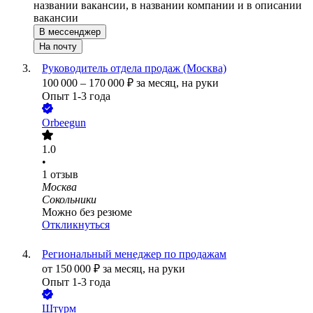
названии вакансии, в названии компании и в описании
вакансии
В мессенджер
На почту
Руководитель отдела продаж (Москва)
100 000
–
170 000
₽
за месяц,
на руки
Опыт 1-3 года
Orbeegun
1.0
•
1
отзыв
Москва
Сокольники
Можно без резюме
Откликнуться
Региональный менеджер по продажам
от
150 000
₽
за месяц,
на руки
Опыт 1-3 года
Штурм