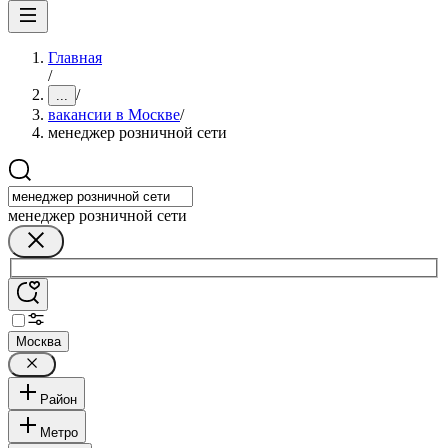
Главная
/
/
...
вакансии в Москве
/
менеджер розничной сети
менеджер розничной сети
Москва
Район
Метро