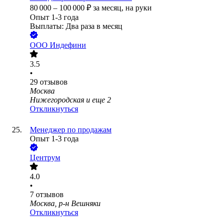
80 000
–
100 000
₽
за месяц,
на руки
Опыт 1-3 года
Выплаты: Два раза в месяц
ООО
Индефини
3.5
•
29
отзывов
Москва
Нижегородская
и еще
2
Откликнуться
Менеджер по продажам
Опыт 1-3 года
Центрум
4.0
•
7
отзывов
Москва, р-н Вешняки
Откликнуться