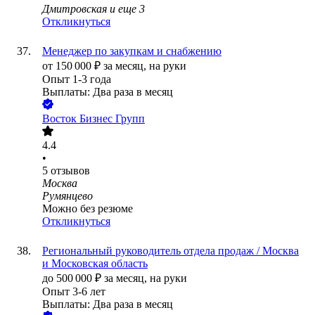
Дмитровская
и еще
3
Откликнуться
Менеджер по закупкам и снабжению
от
150 000
₽
за месяц,
на руки
Опыт 1-3 года
Выплаты: Два раза в месяц
Восток Бизнес Групп
4.4
•
5
отзывов
Москва
Румянцево
Можно без резюме
Откликнуться
Региональный руководитель отдела продаж / Москва
и Московская область
до
500 000
₽
за месяц,
на руки
Опыт 3-6 лет
Выплаты: Два раза в месяц