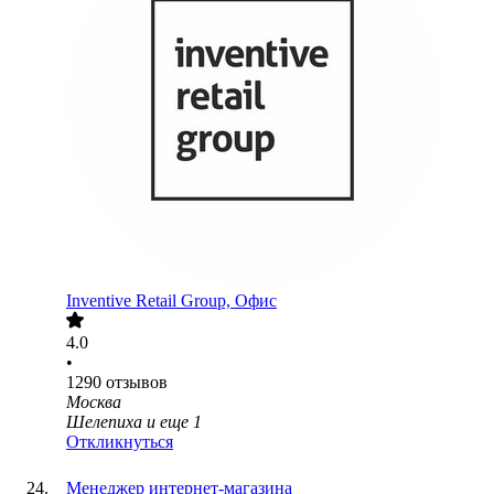
Inventive Retail Group, Офис
4.0
•
1290
отзывов
Москва
Шелепиха
и еще
1
Откликнуться
Менеджер интернет-магазина