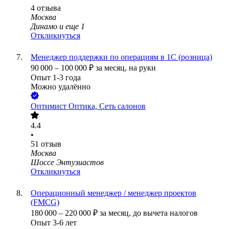
4
отзыва
Москва
Динамо
и еще
1
Откликнуться
Менеджер поддержки по операциям в 1С (розница)
90 000
–
100 000
₽
за месяц,
на руки
Опыт 1-3 года
Можно удалённо
Оптимист Оптика, Сеть салонов
4.4
•
51
отзыв
Москва
Шоссе Энтузиастов
Откликнуться
Операционный менеджер / менеджер проектов
(FMCG)
180 000
–
220 000
₽
за месяц,
до вычета налогов
Опыт 3-6 лет