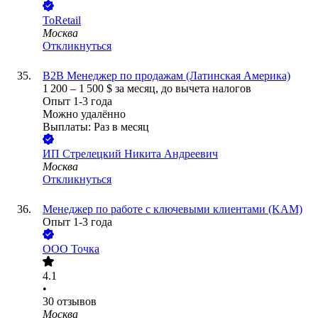
ToRetail
Москва
Откликнуться
B2B Менеджер по продажам (Латинская Америка)
1 200
–
1 500
$
за месяц,
до вычета налогов
Опыт 1-3 года
Можно удалённо
Выплаты: Раз в месяц
ИП
Стрелецкий Никита Андреевич
Москва
Откликнуться
Менеджер по работе с ключевыми клиентами (KAM)
Опыт 1-3 года
ООО
Точка
4.1
•
30
отзывов
Москва