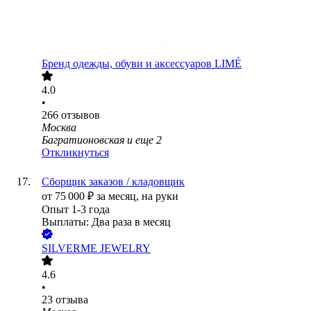
Бренд одежды, обуви и аксессуаров LIMÉ
4.0
•
266
отзывов
Москва
Багратионовская
и еще
2
Откликнуться
Сборщик заказов / кладовщик
от
75 000
₽
за месяц,
на руки
Опыт 1-3 года
Выплаты: Два раза в месяц
SILVERME JEWELRY
4.6
•
23
отзыва