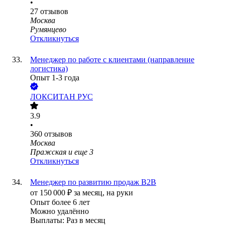
•
27
отзывов
Москва
Румянцево
Откликнуться
Менеджер по работе с клиентами (направление
логистика)
Опыт 1-3 года
ЛОКСИТАН РУС
3.9
•
360
отзывов
Москва
Пражская
и еще
3
Откликнуться
Менеджер по развитию продаж B2B
от
150 000
₽
за месяц,
на руки
Опыт более 6 лет
Можно удалённо
Выплаты: Раз в месяц