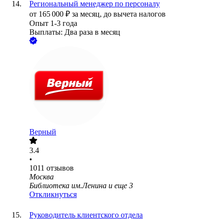
Региональный менеджер по персоналу
от
165 000
₽
за месяц,
до вычета налогов
Опыт 1-3 года
Выплаты: Два раза в месяц
Верный
3.4
•
1011
отзывов
Москва
Библиотека им.Ленина
и еще
3
Откликнуться
Руководитель клиентского отдела