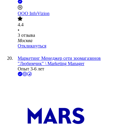
ООО
InfoVizion
4.4
•
3
отзыва
Москва
Откликнуться
Маркетинг Менеджер сети зоомагазинов
"Любимчик" \ Marketing Manager
Опыт 3-6 лет