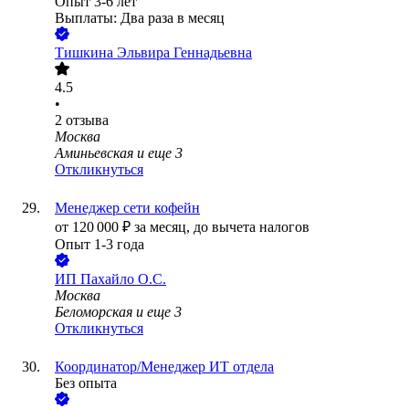
Опыт 3-6 лет
Выплаты: Два раза в месяц
Тишкина Эльвира Геннадьевна
4.5
•
2
отзыва
Москва
Аминьевская
и еще
3
Откликнуться
Менеджер сети кофейн
от
120 000
₽
за месяц,
до вычета налогов
Опыт 1-3 года
ИП
Пахайло О.С.
Москва
Беломорская
и еще
3
Откликнуться
Координатор/Менеджер ИТ отдела
Без опыта