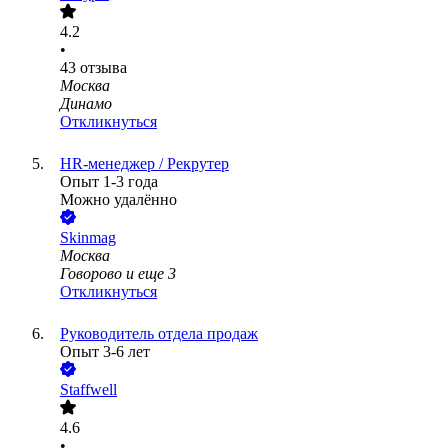
4.2
•
43
отзыва
Москва
Динамо
Откликнуться
HR-менеджер / Рекрутер
Опыт 1-3 года
Можно удалённо
Skinmag
Москва
Говорово
и еще
3
Откликнуться
Руководитель отдела продаж
Опыт 3-6 лет
Staffwell
4.6
•