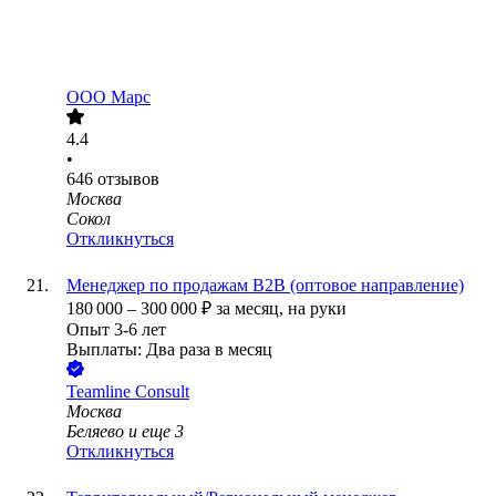
ООО
Марс
4.4
•
646
отзывов
Москва
Сокол
Откликнуться
Менеджер по продажам B2B (оптовое направление)
180 000
–
300 000
₽
за месяц,
на руки
Опыт 3-6 лет
Выплаты: Два раза в месяц
Teamline Consult
Москва
Беляево
и еще
3
Откликнуться