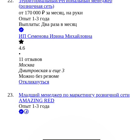
Территориальный/Региональный менеджер
(розничная сеть)
от
170 000
₽
за месяц,
на руки
Опыт 1-3 года
Выплаты: Два раза в месяц
ИП
Семенова Ирина Михайловна
4.6
•
11
отзывов
Москва
Дмитровская
и еще
3
Можно без резюме
Откликнуться
Младший менеджер по маркетингу розничной сети
AMAZING RED
Опыт 1-3 года