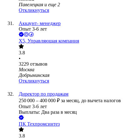
Павелецкая
и еще
2
Откликнуться
Аккаунт- менеджер
Опыт 3-6 лет
X5, Управляющая компания
3.8
•
3229
отзывов
Москва
Добрынинская
Откликнуться
Директор по продажам
250 000
–
400 000
₽
за месяц,
до вычета налогов
Опыт 3-6 лет
Выплаты: Два раза в месяц
ПК Техпромсинтез
3.8