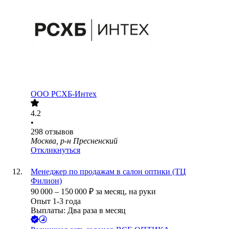
ООО
РСХБ-Интех
4.2
•
298
отзывов
Москва, р-н Пресненский
Откликнуться
Менеджер по продажам в салон оптики (ТЦ
Филион)
90 000
–
150 000
₽
за месяц,
на руки
Опыт 1-3 года
Выплаты: Два раза в месяц