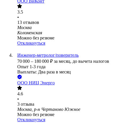
ООО
ВиКонт
3.5
•
13
отзывов
Москва
Коломенская
Можно без резюме
Откликнуться
Инженер-метролог/поверитель
70 000
–
180 000
₽
за месяц,
до вычета налогов
Опыт 1-3 года
Выплаты: Два раза в месяц
ООО
НИЦ Энерго
4.6
•
3
отзыва
Москва, р-н Чертаново Южное
Можно без резюме
Откликнуться