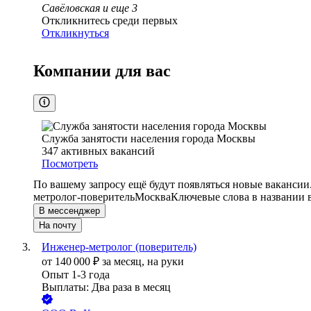
Савёловская
и еще
3
Откликнитесь среди первых
Откликнуться
Компании для вас
Служба занятости населения города Москвы
347
активных вакансий
Посмотреть
По вашему запросу ещё будут появляться новые вакансии
метролог-поверитель
Москва
Ключевые слова в названии 
В мессенджер
На почту
Инженер-метролог (поверитель)
от
140 000
₽
за месяц,
на руки
Опыт 1-3 года
Выплаты: Два раза в месяц