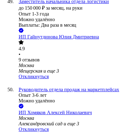
Заместитель начальника отдела логистики
до
150 000
₽
за месяц,
на руки
Опыт 1-3 года
Можно удалённо
Выплаты: Два раза в месяц
ИП
Гайнутдинова Юлия Дмитриевна
4.9
•
9
отзывов
Москва
Мещерская
и еще
3
Откликнуться
Руководитель отдела продаж на маркетплейсах
Опыт 3-6 лет
Можно удалённо
ИП
Хомяков Алексей Николаевич
Москва
Александровский сад
и еще
3
Откликнуться