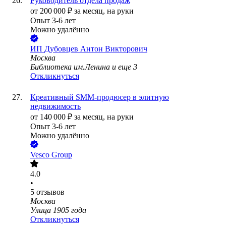
Руководитель отдела продаж
от
200 000
₽
за месяц,
на руки
Опыт 3-6 лет
Можно удалённо
ИП
Дубовцев Антон Викторович
Москва
Библиотека им.Ленина
и еще
3
Откликнуться
Креативный SMM-продюсер в элитную
недвижимость
от
140 000
₽
за месяц,
на руки
Опыт 3-6 лет
Можно удалённо
Vesco Group
4.0
•
5
отзывов
Москва
Улица 1905 года
Откликнуться