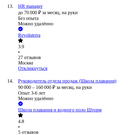
HR manager
до
70 000
₽
за месяц,
на руки
Без опыта
Можно удалённо
Revoluterra
3.9
•
27
отзывов
Москва
Откликнуться
Руководитель отдела продаж (Школа плавания)
90 000
–
160 000
₽
за месяц,
на руки
Опыт 3-6 лет
Можно удалённо
Школа плавания и водного поло Шторм
4.8
•
5
отзывов