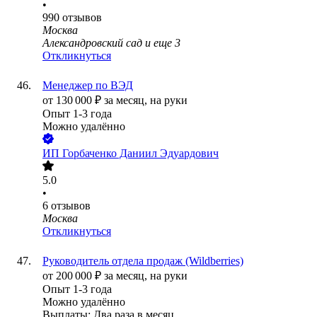
•
990
отзывов
Москва
Александровский сад
и еще
3
Откликнуться
Менеджер по ВЭД
от
130 000
₽
за месяц,
на руки
Опыт 1-3 года
Можно удалённо
ИП
Горбаченко Даниил Эдуардович
5.0
•
6
отзывов
Москва
Откликнуться
Руководитель отдела продаж (Wildberries)
от
200 000
₽
за месяц,
на руки
Опыт 1-3 года
Можно удалённо
Выплаты: Два раза в месяц