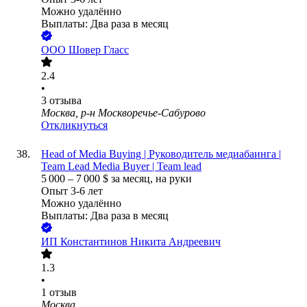
Можно удалённо
Выплаты: Два раза в месяц
ООО
Шовер Гласс
2.4
•
3
отзыва
Москва, р-н Москворечье-Сабурово
Откликнуться
Head of Media Buying | Руководитель медиабаинга |
Team Lead Media Buyer | Team lead
5 000
–
7 000
$
за месяц,
на руки
Опыт 3-6 лет
Можно удалённо
Выплаты: Два раза в месяц
ИП
Константинов Никита Андреевич
1.3
•
1
отзыв
Москва