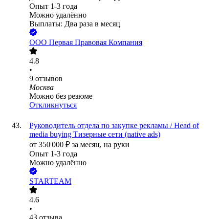
Опыт 1-3 года
Можно удалённо
Выплаты: Два раза в месяц
ООО
Первая Правовая Компания
4.8
•
9
отзывов
Москва
Можно без резюме
Откликнуться
Руководитель отдела по закупке рекламы / Head of
media buying Тизерные сети (native ads)
от
350 000
₽
за месяц,
на руки
Опыт 1-3 года
Можно удалённо
STARTEAM
4.6
•
43
отзыва