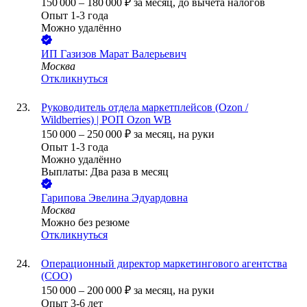
150 000
–
180 000
₽
за месяц,
до вычета налогов
Опыт 1-3 года
Можно удалённо
ИП
Газизов Марат Валерьевич
Москва
Откликнуться
Руководитель отдела маркетплейсов (Ozon /
Wildberries) | РОП Ozon WB
150 000
–
250 000
₽
за месяц,
на руки
Опыт 1-3 года
Можно удалённо
Выплаты: Два раза в месяц
Гарипова Эвелина Эдуардовна
Москва
Можно без резюме
Откликнуться
Операционный директор маркетингового агентства
(COO)
150 000
–
200 000
₽
за месяц,
на руки
Опыт 3-6 лет