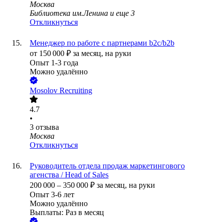
Москва
Библиотека им.Ленина
и еще
3
Откликнуться
Менеджер по работе с партнерами b2c/b2b
от
150 000
₽
за месяц,
на руки
Опыт 1-3 года
Можно удалённо
Mosolov Recruiting
4.7
•
3
отзыва
Москва
Откликнуться
Руководитель отдела продаж маркетингового
агенства / Head of Sales
200 000
–
350 000
₽
за месяц,
на руки
Опыт 3-6 лет
Можно удалённо
Выплаты: Раз в месяц