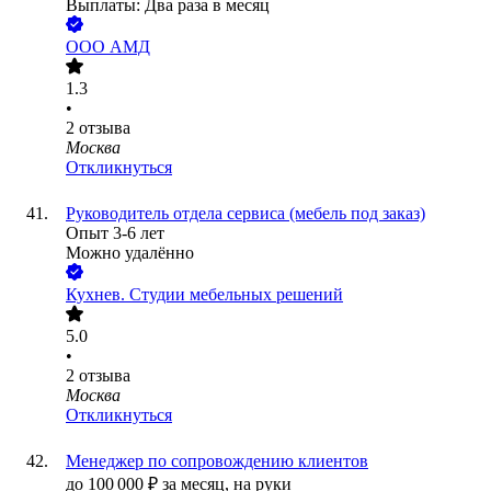
Выплаты: Два раза в месяц
ООО
АМД
1.3
•
2
отзыва
Москва
Откликнуться
Руководитель отдела сервиса (мебель под заказ)
Опыт 3-6 лет
Можно удалённо
Кухнев. Студии мебельных решений
5.0
•
2
отзыва
Москва
Откликнуться
Менеджер по сопровождению клиентов
до
100 000
₽
за месяц,
на руки