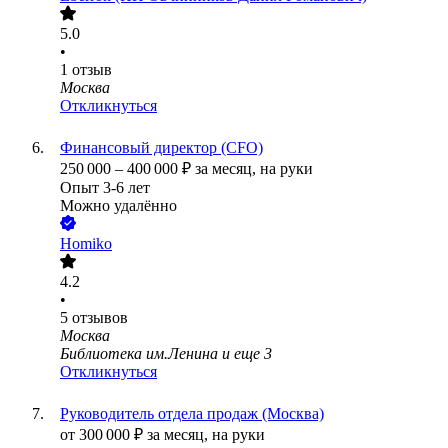
5.0
•
1
отзыв
Москва
Откликнуться
Финансовый директор (CFO)
250 000
–
400 000
₽
за месяц,
на руки
Опыт 3-6 лет
Можно удалённо
Homiko
4.2
•
5
отзывов
Москва
Библиотека им.Ленина
и еще
3
Откликнуться
Руководитель отдела продаж (Москва)
от
300 000
₽
за месяц,
на руки