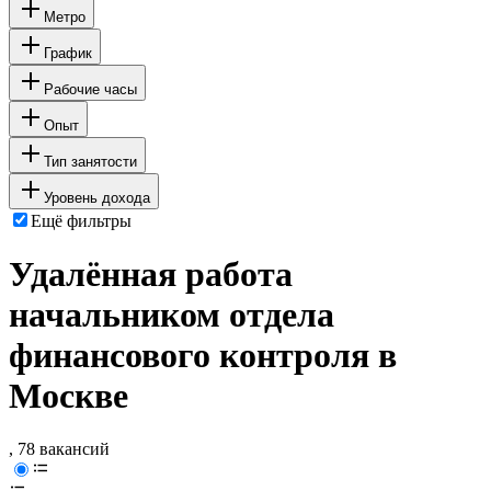
Метро
График
Рабочие часы
Опыт
Тип занятости
Уровень дохода
Ещё фильтры
Удалённая работа
начальником отдела
финансового контроля в
Москве
, 78 вакансий