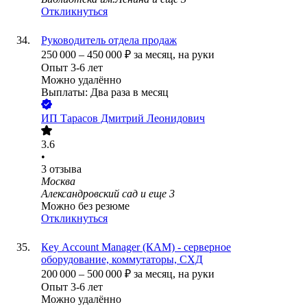
Откликнуться
Руководитель отдела продаж
250 000
–
450 000
₽
за месяц,
на руки
Опыт 3-6 лет
Можно удалённо
Выплаты: Два раза в месяц
ИП
Тарасов Дмитрий Леонидович
3.6
•
3
отзыва
Москва
Александровский сад
и еще
3
Можно без резюме
Откликнуться
Кey Аccount Мanager (КАМ) - серверное
оборудование, коммутаторы, СХД
200 000
–
500 000
₽
за месяц,
на руки
Опыт 3-6 лет
Можно удалённо