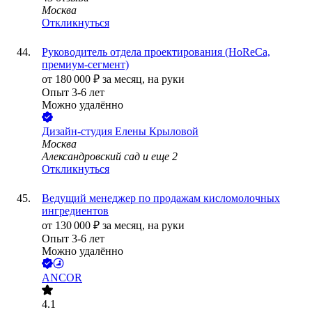
Москва
Откликнуться
Руководитель отдела проектирования (HoReCa,
премиум-сегмент)
от
180 000
₽
за месяц,
на руки
Опыт 3-6 лет
Можно удалённо
Дизайн-студия Елены Крыловой
Москва
Александровский сад
и еще
2
Откликнуться
Ведущий менеджер по продажам кисломолочных
ингредиентов
от
130 000
₽
за месяц,
на руки
Опыт 3-6 лет
Можно удалённо
ANCOR
4.1