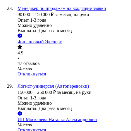
Менеджер по продажам на входящие заявки
90 000
–
150 000
₽
за месяц,
на руки
Опыт 1-3 года
Можно удалённо
Выплаты: Два раза в месяц
Финансовый Эксперт
4.9
•
47
отзывов
Москва
Откликнуться
Логист-универсал (Автоперевозки)
150 000
–
250 000
₽
за месяц,
на руки
Опыт 1-3 года
Можно удалённо
Выплаты: Два раза в месяц
ИП
Москалева Наталья Александровна
Москва
Откликнуться