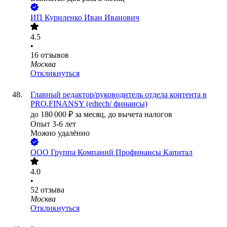
ИП
Куриленко Иван Иванович
4.5
•
16
отзывов
Москва
Откликнуться
Главный редактор/руководитель отдела контента в
PRO.FINANSY (edtech/ финансы)
до
180 000
₽
за месяц,
до вычета налогов
Опыт 3-6 лет
Можно удалённо
ООО
Группа Компаний Профинансы Капитал
4.0
•
52
отзыва
Москва
Откликнуться