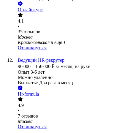
Онлайнтурс
4.1
•
35
отзывов
Москва
Красносельская
и еще
1
Откликнуться
Ведущий HR-рекрутер
90 000
–
150 000
₽
за месяц,
на руки
Опыт 3-6 лет
Можно удалённо
Выплаты: Два раза в месяц
Hr-formula
4.9
•
7
отзывов
Москва
Откликнуться