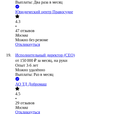
Выплаты: Два раза в месяц
Юридический центр Правосудие
4.3
•
47
отзывов
Москва
Можно без резюме
Откликнуться
Исполнительный директор (CEO)
от
150 000
₽
за месяц,
на руки
Опыт 3-6 лет
Можно удалённо
Выплаты: Раз в месяц
АО
ТД Добромаш
4.5
•
29
отзывов
Москва
Откликнуться