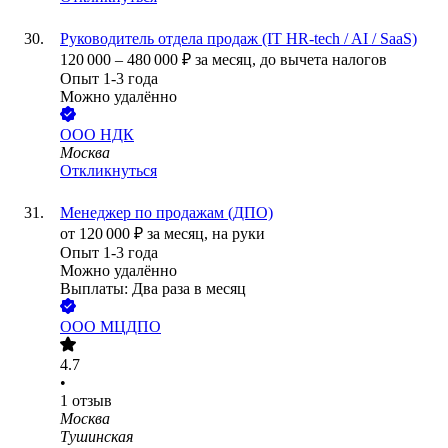
Руководитель отдела продаж (IT HR-tech / AI / SaaS)
120 000
–
480 000
₽
за месяц,
до вычета налогов
Опыт 1-3 года
Можно удалённо
ООО
НДК
Москва
Откликнуться
Менеджер по продажам (ДПО)
от
120 000
₽
за месяц,
на руки
Опыт 1-3 года
Можно удалённо
Выплаты: Два раза в месяц
ООО
МЦДПО
4.7
•
1
отзыв
Москва
Тушинская