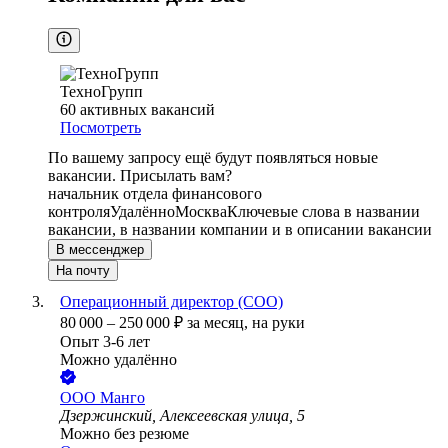
ТехноГрупп
60
активных вакансий
Посмотреть
По вашему запросу ещё будут появляться новые
вакансии. Присылать вам?
начальник отдела финансового
контроля
Удалённо
Москва
Ключевые слова в названии
вакансии, в названии компании и в описании вакансии
В мессенджер
На почту
Операционный директор (COO)
80 000
–
250 000
₽
за месяц,
на руки
Опыт 3-6 лет
Можно удалённо
ООО
Манго
Дзержинский, Алексеевская улица, 5
Можно без резюме