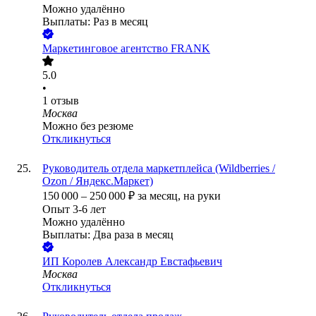
Можно удалённо
Выплаты: Раз в месяц
Маркетинговое агентство FRANK
5.0
•
1
отзыв
Москва
Можно без резюме
Откликнуться
Руководитель отдела маркетплейса (Wildberries /
Ozon / Яндекс.Маркет)
150 000
–
250 000
₽
за месяц,
на руки
Опыт 3-6 лет
Можно удалённо
Выплаты: Два раза в месяц
ИП
Королев Александр Евстафьевич
Москва
Откликнуться