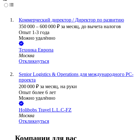
Коммерческий директор / Директор по развитию
350 000
–
600 000
₽
за месяц,
до вычета налогов
Опыт 1-3 года
Можно удалённо
Техника Европа
Москва
Откликнуться
Senior Logistics & Operations для международного PC-
проекта
200 000
₽
за месяц,
на руки
Опыт более 6 лет
Можно удалённо
Holibobs Travel L.L.C-FZ
Москва
Откликнуться
Компании для вас