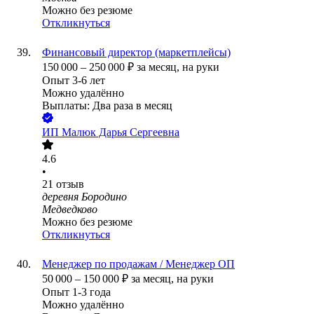
Можно без резюме
Откликнуться
Финансовый директор (маркетплейсы)
150 000
–
250 000
₽
за месяц,
на руки
Опыт 3-6 лет
Можно удалённо
Выплаты: Два раза в месяц
ИП
Малюк Дарья Сергеевна
4.6
•
21
отзыв
деревня Бородино
Медведково
Можно без резюме
Откликнуться
Менеджер по продажам / Менеджер ОП
50 000
–
150 000
₽
за месяц,
на руки
Опыт 1-3 года
Можно удалённо