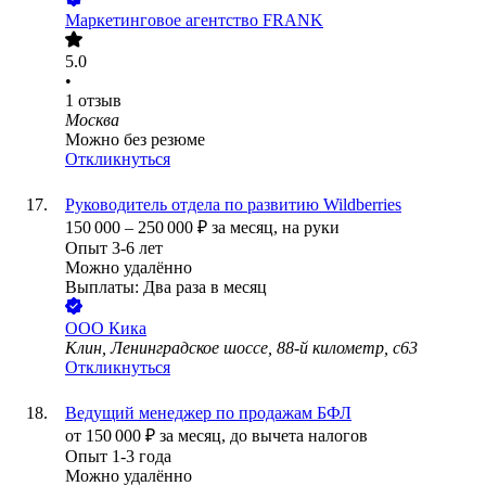
Маркетинговое агентство FRANK
5.0
•
1
отзыв
Москва
Можно без резюме
Откликнуться
Руководитель отдела по развитию Wildberries
150 000
–
250 000
₽
за месяц,
на руки
Опыт 3-6 лет
Можно удалённо
Выплаты: Два раза в месяц
ООО
Кика
Клин, Ленинградское шоссе, 88-й километр, с63
Откликнуться
Ведущий менеджер по продажам БФЛ
от
150 000
₽
за месяц,
до вычета налогов
Опыт 1-3 года
Можно удалённо