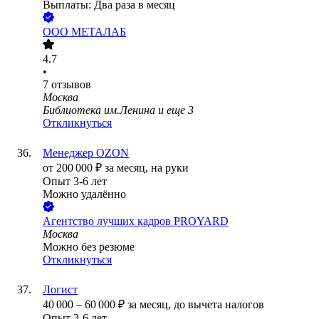
Выплаты: Два раза в месяц
ООО
МЕТАЛАБ
4.7
•
7
отзывов
Москва
Библиотека им.Ленина
и еще
3
Откликнуться
Менеджер OZON
от
200 000
₽
за месяц,
на руки
Опыт 3-6 лет
Можно удалённо
Агентство лучших кадров PROYARD
Москва
Можно без резюме
Откликнуться
Логист
40 000
–
60 000
₽
за месяц,
до вычета налогов
Опыт 3-6 лет