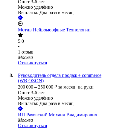
Опыт 3-6 лет
Можно удалённо
Выплаты: Два раза в месяц
Мотив Нейроморфные Технологии
5.0
•
1
отзыв
Москва
Откликнуться
Руководитель отдела продаж e-commerce
(WB,OZON)
200 000
–
250 000
₽
за месяц,
на руки
Опыт 3-6 лет
Можно удалённо
Выплаты: Два раза в месяц
ИП
Ряховский Михаил Владимирович
Москва
Откликнуться