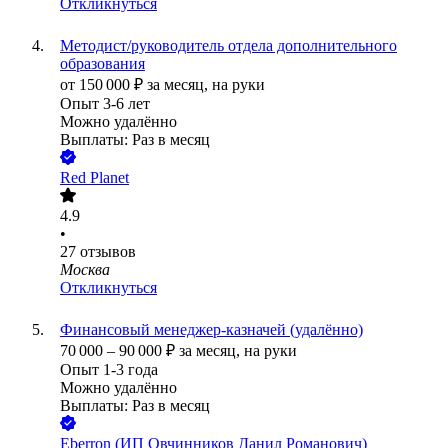
Откликнуться
Методист/руководитель отдела дополнительного
образования
от
150 000
₽
за месяц,
на руки
Опыт 3-6 лет
Можно удалённо
Выплаты: Раз в месяц
Red Planet
4.9
•
27
отзывов
Москва
Откликнуться
Финансовый менеджер-казначей (удалённо)
70 000
–
90 000
₽
за месяц,
на руки
Опыт 1-3 года
Можно удалённо
Выплаты: Раз в месяц
Eberron (ИП Овчинников Данил Романович)