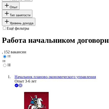
Опыт
Тип занятости
Уровень дохода
Ещё фильтры
Работа начальником договорн
, 152 вакансии
Начальник планово-экономического управления
Опыт 3-6 лет