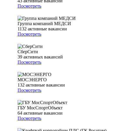
43
активные вакансии
Посмотреть
Группа компаний МЕДСИ
1132
активные вакансии
Посмотреть
СберСити
39
активных вакансий
Посмотреть
МОСЭНЕРГО
132
активные вакансии
Посмотреть
ГБУ МосСпортОбъект
64
активные вакансии
Посмотреть