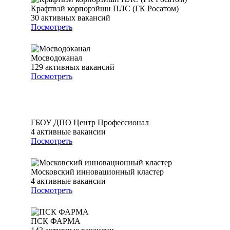
Крафтвэй корпорэйшн ПЛС (ГК Росатом)
30
активных вакансий
Посмотреть
Мосводоканал
129
активных вакансий
Посмотреть
ГБОУ ДПО Центр Профессионал
4
активные вакансии
Посмотреть
Московский инновационный кластер
4
активные вакансии
Посмотреть
ПСК ФАРМА