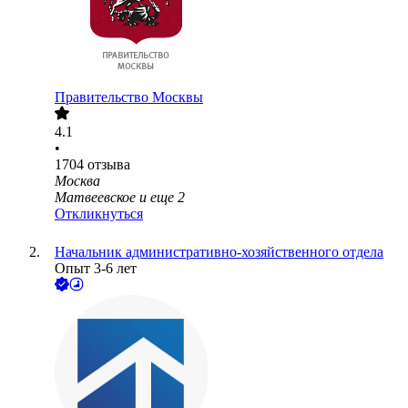
Правительство Москвы
4.1
•
1704
отзыва
Москва
Матвеевское
и еще
2
Откликнуться
Начальник административно-хозяйственного отдела
Опыт 3-6 лет