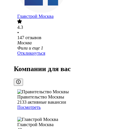
Главстрой Москва
4.3
•
147
отзывов
Москва
Фили
и еще
1
Откликнуться
Компании для вас
Правительство Москвы
2133
активные вакансии
Посмотреть
Главстрой Москва