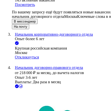
143
активные вакансии
Посмотреть
По вашему запросу ещё будут появляться новые вакансии
начальник договорного отдела
Москва
Ключевые слова в н
В мессенджер
На почту
Начальник корпоративно-договорного отдела
Опыт более 6 лет
Крупная российская компания
Москва
Откликнуться
Начальник договорно-правового отдела
от
218 000
₽
за месяц,
до вычета налогов
Опыт 3-6 лет
Выплаты: Два раза в месяц