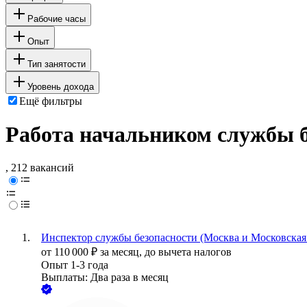
Рабочие часы
Опыт
Тип занятости
Уровень дохода
Ещё фильтры
Работа начальником службы б
, 212 вакансий
Инспектор службы безопасности (Москва и Московская 
от
110 000
₽
за месяц,
до вычета налогов
Опыт 1-3 года
Выплаты: Два раза в месяц