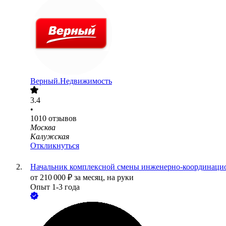
Верный.Недвижимость
3.4
•
1010
отзывов
Москва
Калужская
Откликнуться
Начальник комплексной смены инженерно-координаци
от
210 000
₽
за месяц,
на руки
Опыт 1-3 года