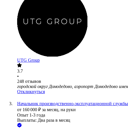
UTG Group
3.7
•
248
отзывов
городской округ Домодедово, аэропорт Домодедово имен
Откликнуться
Начальник производственно-эксплуатационной службы
от
160 000
₽
за месяц,
на руки
Опыт 1-3 года
Выплаты: Два раза в месяц