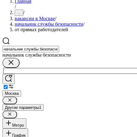
Главная
/
/
...
вакансии в Москве
/
начальник службы безопасности
/
от прямых работодателей
начальник службы безопасности
Москва
Другие параметры
1
Метро
График