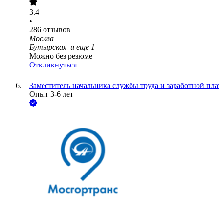
3.4
•
286
отзывов
Москва
Бутырская
и еще
1
Можно без резюме
Откликнуться
Заместитель начальника службы труда и заработной пл
Опыт 3-6 лет