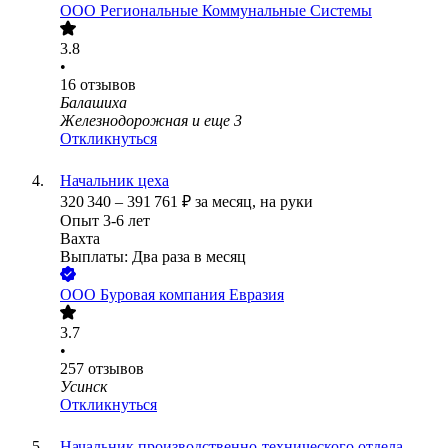
ООО
Региональные Коммунальные Системы
3.8
•
16
отзывов
Балашиха
Железнодорожная
и еще
3
Откликнуться
Начальник цеха
320 340
–
391 761
₽
за месяц,
на руки
Опыт 3-6 лет
Вахта
Выплаты: Два раза в месяц
ООО
Буровая компания Евразия
3.7
•
257
отзывов
Усинск
Откликнуться
Начальник производственно-технического отдела